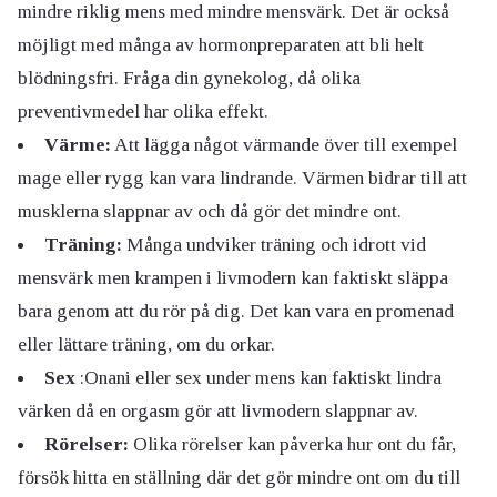
mindre riklig mens med mindre mensvärk. Det är också
möjligt med många av hormonpreparaten att bli helt
blödningsfri. Fråga din gynekolog, då olika
preventivmedel har olika effekt.
Värme:
Att lägga något värmande över till exempel
mage eller rygg kan vara lindrande. Värmen bidrar till att
musklerna slappnar av och då gör det mindre ont.
Träning:
Många undviker träning och idrott vid
mensvärk men krampen i livmodern kan faktiskt släppa
bara genom att du rör på dig. Det kan vara en promenad
eller lättare träning, om du orkar.
Sex
:Onani eller sex under mens kan faktiskt lindra
värken då en orgasm gör att livmodern slappnar av.
Rörelser:
Olika rörelser kan påverka hur ont du får,
försök hitta en ställning där det gör mindre ont om du till