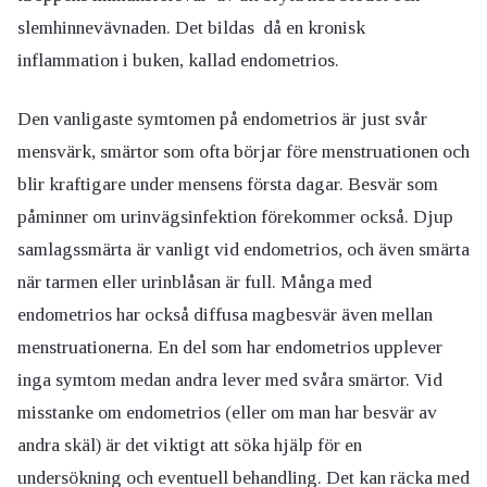
slemhinnevävnaden. Det bildas då en kronisk
inflammation i buken, kallad endometrios.
Den vanligaste symtomen på endometrios är just svår
mensvärk, smärtor som ofta börjar före menstruationen och
blir kraftigare under mensens första dagar. Besvär som
påminner om urinvägsinfektion förekommer också. Djup
samlagssmärta är vanligt vid endometrios, och även smärta
när tarmen eller urinblåsan är full. Många med
endometrios har också diffusa magbesvär även mellan
menstruationerna. En del som har endometrios upplever
inga symtom medan andra lever med svåra smärtor. Vid
misstanke om endometrios (eller om man har besvär av
andra skäl) är det viktigt att söka hjälp för en
undersökning och eventuell behandling. Det kan räcka med