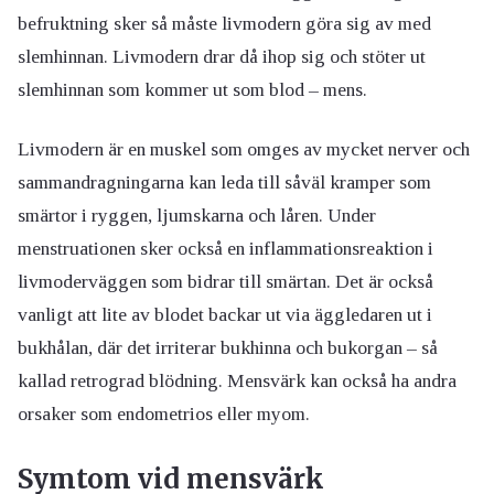
befruktning sker så måste livmodern göra sig av med
slemhinnan. Livmodern drar då ihop sig och stöter ut
slemhinnan som kommer ut som blod – mens.
Livmodern är en muskel som omges av mycket nerver och
sammandragningarna kan leda till såväl kramper som
smärtor i ryggen, ljumskarna och låren. Under
menstruationen sker också en inflammationsreaktion i
livmoderväggen som bidrar till smärtan. Det är också
vanligt att lite av blodet backar ut via äggledaren ut i
bukhålan, där det irriterar bukhinna och bukorgan – så
kallad retrograd blödning. Mensvärk kan också ha andra
orsaker som endometrios eller myom.
Symtom vid mensvärk