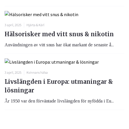
3 april, 2025
Hjärta & Kärl
Hälsorisker med vitt snus & nikotin
Användningen av vitt snus har ökat markant de senaste å...
3 april, 2025
Kvinnans hälsa
Livslängden i Europa: utmaningar &
lösningar
År 1950 var den förväntade livslängden för nyfödda i Eu...