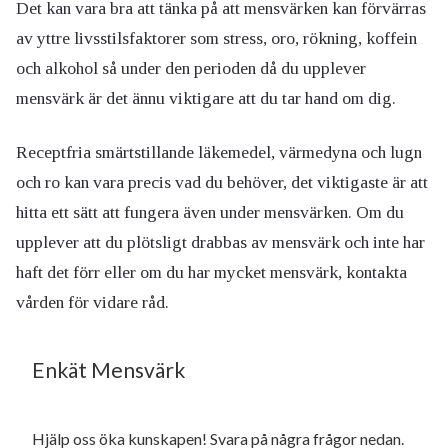
Det kan vara bra att tänka på att mensvärken kan förvärras
av yttre livsstilsfaktorer som stress, oro, rökning, koffein
och alkohol så under den perioden då du upplever
mensvärk är det ännu viktigare att du tar hand om dig.
Receptfria smärtstillande läkemedel, värmedyna och lugn
och ro kan vara precis vad du behöver, det viktigaste är att
hitta ett sätt att fungera även under mensvärken. Om du
upplever att du plötsligt drabbas av mensvärk och inte har
haft det förr eller om du har mycket mensvärk, kontakta
vården för vidare råd.