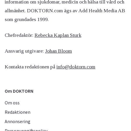
information om sjukdomar, medicin och hälsa till vård och
allmänhet. DOKTORN.com ägs av Add Health Media AB
som grundades 1999.
Chefredaktör:
Rebecka Kaplan Sturk
Ansvarig utgivare:
Johan Bloom
Kontakta redaktionen på
info@doktorn.com
Om DOKTORN
Om oss
Redaktionen
Annonsering
Personuppgiftspolicy