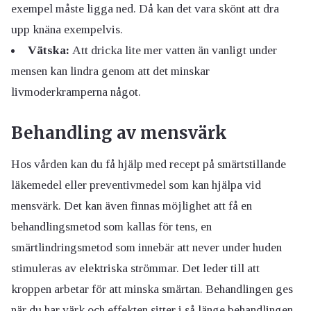
exempel måste ligga ned. Då kan det vara skönt att dra
upp knäna exempelvis.
Vätska:
Att dricka lite mer vatten än vanligt under
mensen kan lindra genom att det minskar
livmoderkramperna något.
Behandling av mensvärk
Hos vården kan du få hjälp med recept på smärtstillande
läkemedel eller preventivmedel som kan hjälpa vid
mensvärk. Det kan även finnas möjlighet att få en
behandlingsmetod som kallas för tens, en
smärtlindringsmetod som innebär att never under huden
stimuleras av elektriska strömmar. Det leder till att
kroppen arbetar för att minska smärtan. Behandlingen ges
när du har värk och effekten sitter i så länge behandlingen