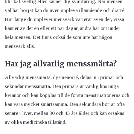
blir kallsvettig eller känner dig svimfärdig. När mensen
väl har börjat kan du även uppleva illamående och diarré.
Hur länge du upplever mensvärk varierar även det, vissa
känner av det en eller ett par dagar, andra har ont under
hela mensen. Det finns också de som inte har någon
mensvärk alls.
Har jag allvarlig menssmärta?
Allvarlig menssmärta, dysmenorré, delas in i primär och
sekundär menssmärta. Den primära är vanlig hos unga
kvinnor och kan kopplas till de första menstruationerna och
kan vara mycket smärtsamma. Den sekundära börjar ofta
senare i livet, mellan 30 och 45 års ålder och kan orsakas
av olika medicinska tillstånd.