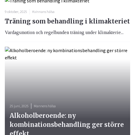
9 oktober, 2025
Kvinnans hälsa
Träning som behandling i klimakteriet
Vardagsmotion och regelbunden träning under klimakterie...
25 juni, 2025
Mannens hälsa
Alkoholberoende: ny
kombinationsbehandling ger större
effekt