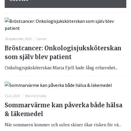
18 september, 2025
Cancer
Bröstcancer: Onkologisjuksköterskan
som själv blev patient
Onkologisjuksköterskan Maria Fjell hade lång erfarenhet...
2 juli, 2025
Mannens hälsa
Sommarvärme kan påverka både hälsa
& läkemedel
När sommaren kommer och solen skiner ökar risken för vä...