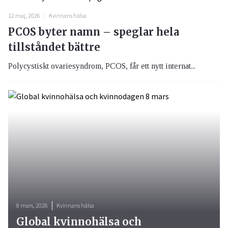
12 maj, 2026
Kvinnans hälsa
PCOS byter namn – speglar hela
tillståndet bättre
Polycystiskt ovariesyndrom, PCOS, får ett nytt internat...
8 mars, 2026
Kvinnans hälsa
Global kvinnohälsa och