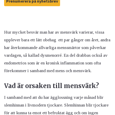
Prenumerera på nyhetsbrev
Hur mycket besvär man har av mensvärk varierar, vissa
upplever bara ett lätt obehag ett par gånger om året, andra
har återkommande allvarliga menssmärtor som påverkar
vardagen, så kallad dysmenorré. En del drabbas också av
endometrios som är en kronisk inflammation som ofta
förekommer i samband med mens och mensvärk.
Vad är orsaken till mensvärk?
I samband med att du har ägglossning varje månad blir
slemhinnan i livmodern tjockare. Slemhinnan blir tjockare
för att kunna ta emot ett befruktat ägg och om ingen