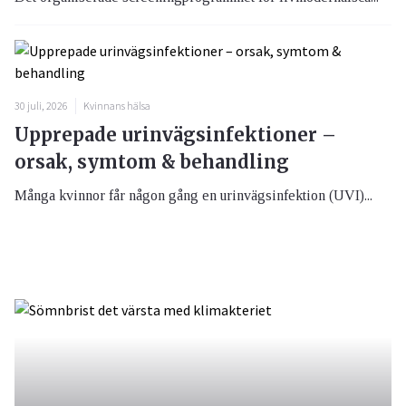
30 juli, 2026
Kvinnans hälsa
Upprepade urinvägsinfektioner –
orsak, symtom & behandling
Många kvinnor får någon gång en urinvägsinfektion (UVI)...