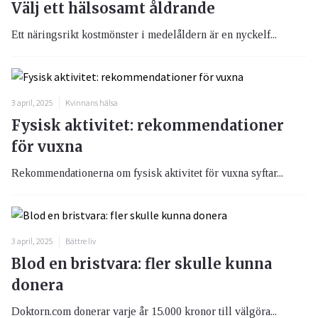
Välj ett hälsosamt åldrande
Ett näringsrikt kostmönster i medelåldern är en nyckelf...
3 april, 2025
Kvinnans hälsa
Fysisk aktivitet: rekommendationer
för vuxna
Rekommendationerna om fysisk aktivitet för vuxna syftar...
3 april, 2025
Bättre liv
Blod en bristvara: fler skulle kunna
donera
Doktorn.com donerar varje år 15.000 kronor till välgöra...