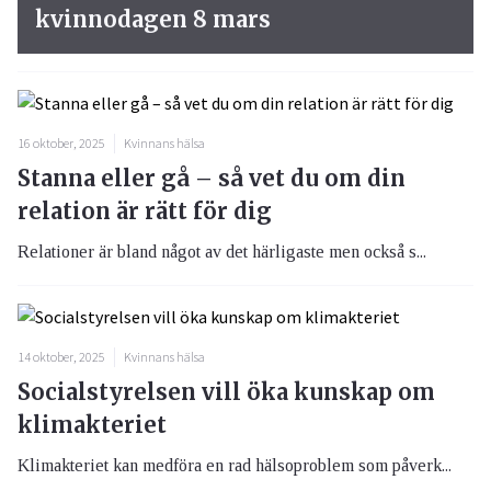
kvinnodagen 8 mars
16 oktober, 2025
Kvinnans hälsa
Stanna eller gå – så vet du om din
relation är rätt för dig
Relationer är bland något av det härligaste men också s...
14 oktober, 2025
Kvinnans hälsa
Socialstyrelsen vill öka kunskap om
klimakteriet
Klimakteriet kan medföra en rad hälsoproblem som påverk...