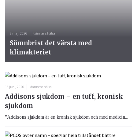
8 maj, 2026
Kvinnans hälsa
Sömnbrist det värsta med
klimakteriet
15 juni, 2026
Mannens hälsa
Addisons sjukdom – en tuff, kronisk
sjukdom
”Addisons sjukdom är en kronisk sjukdom och med medicin...