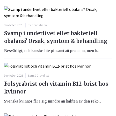
9 oktober, 2025
Kvinnans hälsa
Svamp i underlivet eller bakteriell
obalans? Orsak, symtom & behandling
Besvärligt, och kanske lite pinsamt att prata om, men h...
9 oktober, 2025
Barn & Graviditet
Folsyrabrist och vitamin B12-brist hos
kvinnor
Svenska kvinnor får i sig mindre än hälften av den reko...