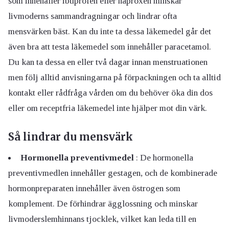
som innehåller ibuprofen eller naproxen minskar
livmoderns sammandragningar och lindrar ofta
mensvärken bäst. Kan du inte ta dessa läkemedel går det
även bra att testa läkemedel som innehåller paracetamol.
Du kan ta dessa en eller två dagar innan menstruationen
men följ alltid anvisningarna på förpackningen och ta alltid
kontakt eller rådfråga vården om du behöver öka din dos
eller om receptfria läkemedel inte hjälper mot din värk.
Så lindrar du mensvärk
Hormonella preventivmedel
: De hormonella
preventivmedlen innehåller gestagen, och de kombinerade
hormonpreparaten innehåller även östrogen som
komplement. De förhindrar ägglossning och minskar
livmoderslemhinnans tjocklek, vilket kan leda till en