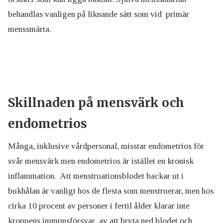
behandlas vanligen på liknande sätt som vid primär
menssmärta.
Skillnaden på mensvärk och
endometrios
Många, inklusive vårdpersonal, misstar endometrios för
svår mensvärk men endometrios är istället en kronisk
inflammation. Att menstruationsblodet backar ut i
bukhålan är vanligt hos de flesta som menstruerar, men hos
cirka 10 procent av personer i fertil ålder klarar inte
kroppens immunsförsvar av att bryta ned blodet och