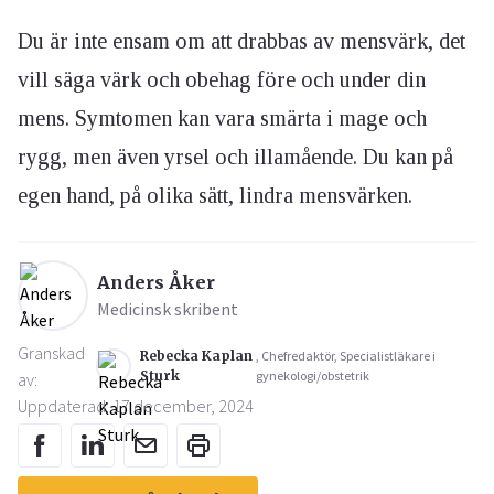
Du är inte ensam om att drabbas av mensvärk, det
vill säga värk och obehag före och under din
mens. Symtomen kan vara smärta i mage och
rygg, men även yrsel och illamående. Du kan på
egen hand, på olika sätt, lindra mensvärken.
Anders Åker
Medicinsk skribent
Granskad
Rebecka Kaplan
, Chefredaktör, Specialistläkare i
Sturk
gynekologi/obstetrik
av:
Uppdaterad: 17 december, 2024