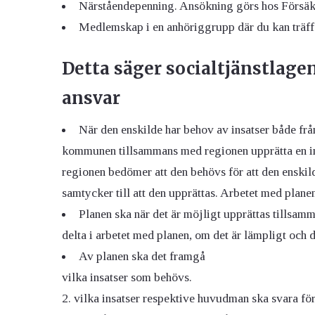
Närståendepenning. Ansökning görs hos Försäk
Medlemskap i en anhöriggrupp där du kan träffa
Detta säger socialtjänstlag
ansvar
När den enskilde har behov av insatser både frå
kommunen tillsammans med regionen upprätta en in
regionen bedömer att den behövs för att den enskil
samtycker till att den upprättas. Arbetet med plane
Planen ska när det är möjligt upprättas tillsam
delta i arbetet med planen, om det är lämpligt och d
Av planen ska det framgå
vilka insatser som behövs.
2. vilka insatser respektive huvudman ska svara för