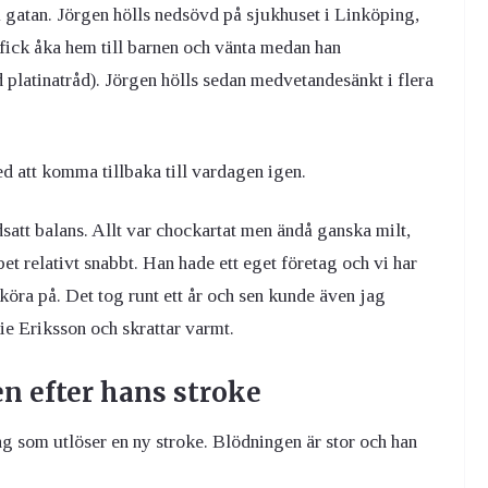
å gatan. Jörgen hölls nedsövd på sjukhuset i Linköping,
g fick åka hem till barnen och vänta medan han
platinatråd). Jörgen hölls sedan medvetandesänkt i flera
d att komma tillbaka till vardagen igen.
satt balans. Allt var chockartat men ändå ganska milt,
et relativt snabbt. Han hade ett eget företag och vi har
 köra på. Det tog runt ett år och sen kunde även jag
ie Eriksson och skrattar varmt.
n efter hans stroke
ng som utlöser en ny stroke. Blödningen är stor och han