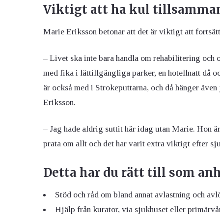
Viktigt att ha kul tillsamma
Marie Eriksson betonar att det är viktigt att fortsät
– Livet ska inte bara handla om rehabilitering och
med fika i lättillgängliga parker, en hotellnatt då o
är också med i Strokeputtarna, och då hänger även 
Eriksson.
– Jag hade aldrig suttit här idag utan Marie. Hon ä
prata om allt och det har varit extra viktigt efter 
Detta har du rätt till som an
Stöd och råd om bland annat avlastning och av
Hjälp från kurator, via sjukhuset eller primärvå