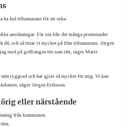
ns
ta ha kul tillsammans för att orka.
 olika ansökningar. För oss blir det många promenader
ch då, och så tittar vi mycket på film tillsammans. Jörgen
jag med på golfrangen titt som tätt, säger Marie
r min ryggrad och har gjort så mycket för mig. Vi kan
sjukdomen, säger Jörgen Eriksson.
hörig eller närstående
lösning från kommunen.
rden.