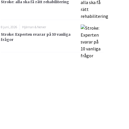
Stroke: alla ska få rätt rehabilitering
8 juni, 2026
Hjärnan & Nerver
Stroke: Experten svarar på 10 vanliga
frågor