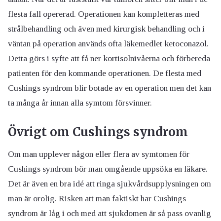
flesta fall opererad. Operationen kan kompletteras med
strålbehandling och även med kirurgisk behandling och i
väntan på operation används ofta läkemedlet ketoconazol.
Detta görs i syfte att få ner kortisolnivåerna och förbereda
patienten för den kommande operationen. De flesta med
Cushings syndrom blir botade av en operation men det kan
ta många år innan alla symtom försvinner.
Övrigt om Cushings syndrom
Om man upplever någon eller flera av symtomen för
Cushings syndrom bör man omgående uppsöka en läkare.
Det är även en bra idé att ringa sjukvårdsupplysningen om
man är orolig. Risken att man faktiskt har Cushings
syndrom är låg i och med att sjukdomen är så pass ovanlig