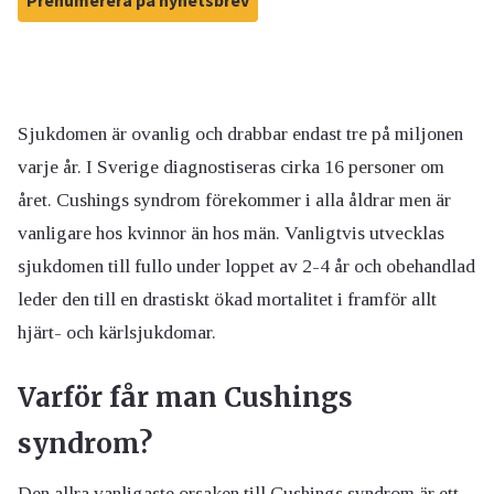
Prenumerera på nyhetsbrev
Sjukdomen är ovanlig och drabbar endast tre på miljonen
varje år. I Sverige diagnostiseras cirka 16 personer om
året. Cushings syndrom förekommer i alla åldrar men är
vanligare hos kvinnor än hos män. Vanligtvis utvecklas
sjukdomen till fullo under loppet av 2-4 år och obehandlad
leder den till en drastiskt ökad mortalitet i framför allt
hjärt- och kärlsjukdomar.
Varför får man Cushings
syndrom?
Den allra vanligaste orsaken till Cushings syndrom är ett