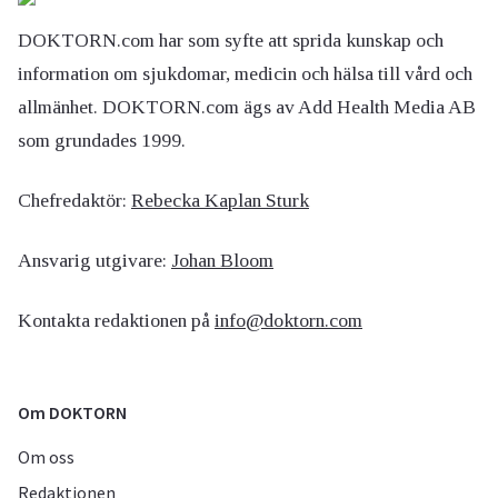
DOKTORN.com har som syfte att sprida kunskap och
information om sjukdomar, medicin och hälsa till vård och
allmänhet. DOKTORN.com ägs av Add Health Media AB
som grundades 1999.
Chefredaktör:
Rebecka Kaplan Sturk
Ansvarig utgivare:
Johan Bloom
Kontakta redaktionen på
info@doktorn.com
Om DOKTORN
Om oss
Redaktionen