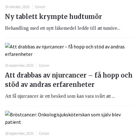
16 oktober, 2025
Cancer
Ny tablett krympte hudtumör
Behandling med ett nytt läkemedel ledde till att tumöre...
25 september, 2025
Cancer
Att drabbas av njurcancer – få hopp och
stöd av andras erfarenheter
Att få njurcancer är ett besked som kan vara svårt att ...
18 september, 2025
Cancer