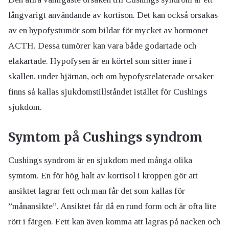
långvarigt användande av kortison. Det kan också orsakas
av en hypofystumör som bildar för mycket av hormonet
ACTH. Dessa tumörer kan vara både godartade och
elakartade. Hypofysen är en körtel som sitter inne i
skallen, under hjärnan, och om hypofysrelaterade orsaker
finns så kallas sjukdomstillståndet istället för Cushings
sjukdom.
Symtom på Cushings syndrom
Cushings syndrom är en sjukdom med många olika
symtom. En för hög halt av kortisol i kroppen gör att
ansiktet lagrar fett och man får det som kallas för
”månansikte”. Ansiktet får då en rund form och är ofta lite
rött i färgen. Fett kan även komma att lagras på nacken och