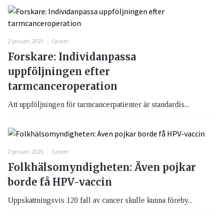
2 januari, 2025
Cancer
Forskare: Individanpassa
uppföljningen efter
tarmcanceroperation
Att uppföljningen för tarmcancerpatienter är standardis...
2 januari, 2025
Cancer
Folkhälsomyndigheten: Även pojkar
borde få HPV-vaccin
Uppskattningsvis 120 fall av cancer skulle kunna föreby...