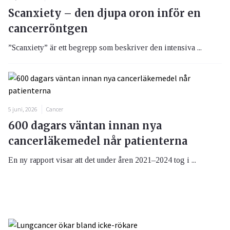
Scanxiety – den djupa oron inför en
cancerröntgen
”Scanxiety” är ett begrepp som beskriver den intensiva ...
5 juni, 2026
Cancer
600 dagars väntan innan nya
cancerläkemedel når patienterna
En ny rapport visar att det under åren 2021–2024 tog i ...