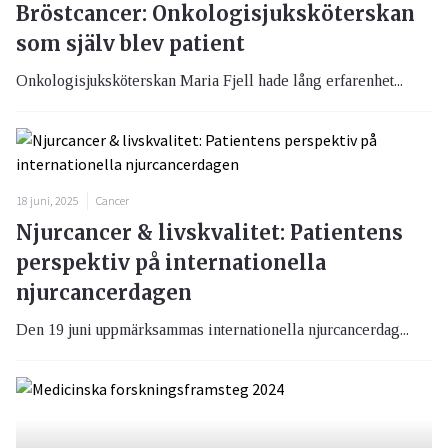
Bröstcancer: Onkologisjuksköterskan
som själv blev patient
Onkologisjuksköterskan Maria Fjell hade lång erfarenhet...
18 juni, 2025
Cancer
Njurcancer & livskvalitet: Patientens
perspektiv på internationella
njurcancerdagen
Den 19 juni uppmärksammas internationella njurcancerdag...