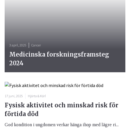
3 april, 2025
Cancer
Medicinska forskningsframsteg
2024
17 juni, 2025
Hjärta & Kärl
Fysisk aktivitet och minskad risk för
förtida död
God kondition i ungdomen verkar hänga ihop med lägre ri...