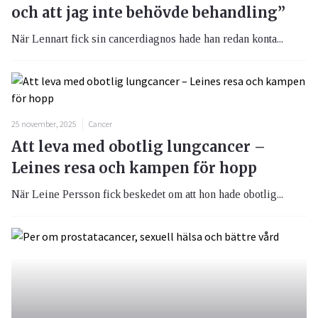
och att jag inte behövde behandling”
När Lennart fick sin cancerdiagnos hade han redan konta...
25 november, 2025
Cancer
Att leva med obotlig lungcancer –
Leines resa och kampen för hopp
När Leine Persson fick beskedet om att hon hade obotlig...