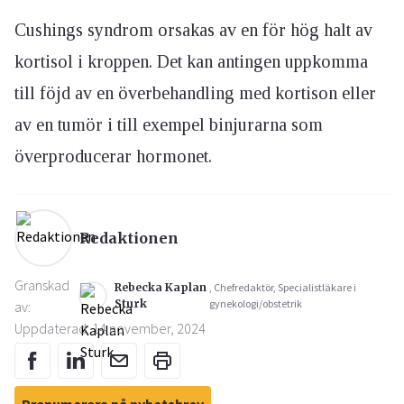
Cushings syndrom orsakas av en för hög halt av
kortisol i kroppen. Det kan antingen uppkomma
till föjd av en överbehandling med kortison eller
av en tumör i till exempel binjurarna som
överproducerar hormonet.
Redaktionen
Granskad
Rebecka Kaplan
, Chefredaktör, Specialistläkare i
Sturk
gynekologi/obstetrik
av:
Uppdaterad: 14 november, 2024