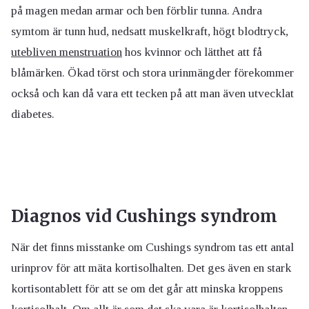
på magen medan armar och ben förblir tunna. Andra
symtom är tunn hud, nedsatt muskelkraft, högt blodtryck,
utebliven menstruation
hos kvinnor och lätthet att få
blåmärken. Ökad törst och stora urinmängder förekommer
också och kan då vara ett tecken på att man även utvecklat
diabetes.
Diagnos vid Cushings syndrom
När det finns misstanke om Cushings syndrom tas ett antal
urinprov för att mäta kortisolhalten. Det ges även en stark
kortisontablett för att se om det går att minska kroppens