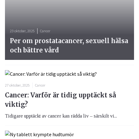
23 oktober, 2025
Cancer
Per om prostatacancer, sexuell hälsa
och bättre vård
27 oktober, 2025
Cancer
Cancer: Varför är tidig upptäckt så
viktig?
Tidigare upptäckt av cancer kan rädda liv – särskilt vi...