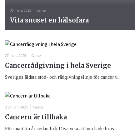
30 mars, 2025
Cancer
Vita snuset en hälsofara
27 mars, 2025
Cancer
Cancerrådgivning i hela Sverige
Sveriges äldsta stöd- och rådgivningslinje för cancer u...
8 januari, 2025
Cancer
Cancern är tillbaka
För snart tio år sedan fick Disa veta att hon hade brös...