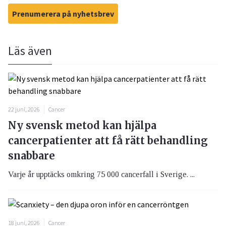
Prenumerera på nyhetsbrev
Läs även
22 juni, 2026
Cancer
Ny svensk metod kan hjälpa
cancerpatienter att få rätt behandling
snabbare
Varje år upptäcks omkring 75 000 cancerfall i Sverige. ...
18 juni, 2026
Cancer