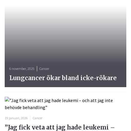
6 november, 2025
Cancer
Lungcancer ökar bland icke-rökare
19 januari, 2026
Cancer
”Jag fick veta att jag hade leukemi –