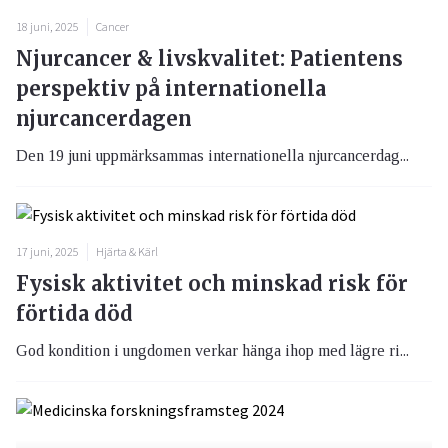
18 juni, 2025
Cancer
Njurcancer & livskvalitet: Patientens
perspektiv på internationella
njurcancerdagen
Den 19 juni uppmärksammas internationella njurcancerdag...
17 juni, 2025
Hjärta & Kärl
Fysisk aktivitet och minskad risk för
förtida död
God kondition i ungdomen verkar hänga ihop med lägre ri...