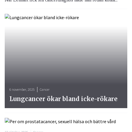
6 november, 2025
Cancer
Lungcancer ökar bland icke-rökare