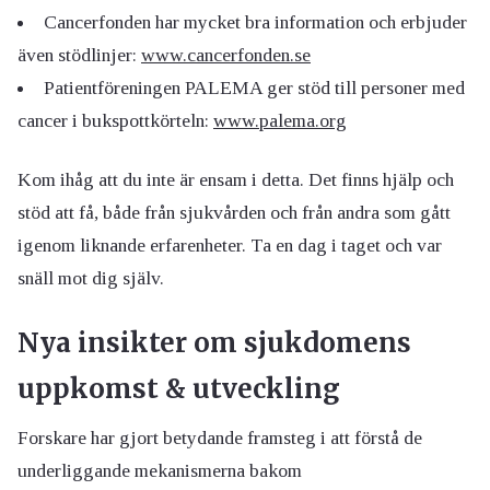
Cancerfonden har mycket bra information och erbjuder
även stödlinjer:
www.cancerfonden.se
Patientföreningen PALEMA ger stöd till personer med
cancer i bukspottkörteln:
www.palema.org
Kom ihåg att du inte är ensam i detta. Det finns hjälp och
stöd att få, både från sjukvården och från andra som gått
igenom liknande erfarenheter. Ta en dag i taget och var
snäll mot dig själv.
Nya insikter om sjukdomens
uppkomst & utveckling
Forskare har gjort betydande framsteg i att förstå de
underliggande mekanismerna bakom