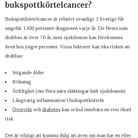
bukspottkörtelcancer?
Bukspottkörtelcancer är relativt ovanligt. I Sverige får
ungefär 1300 personer diagnosen varje år. De flesta som
drabbas är över 70 år, men sjukdomen kan förekomma
även hos yngre personer. Vissa faktorer kan öka risken att
drabbas:
Stigande ålder
Rökning
Ärftlighet (om flera nära släktingar haft sjukdomen)
Långvarig inflammation i bukspottkörteln
Övervikt
och
diabetes
kan också innebära en viss ökad
risk
Det är viktigt att komma ihåg att även om man har en eller