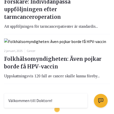
Forskare: Individanpassa
uppföljningen efter
tarmcanceroperation
Att uppföljningen för tarmcancerpatienter är standardis...
2 januari, 2025
Cancer
Folkhälsomyndigheten: Även pojkar
borde få HPV-vaccin
Uppskattningsvis 120 fall av cancer skulle kunna föreby...
Välkommen till Doktorn!