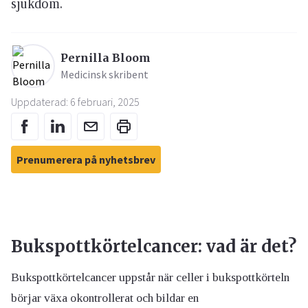
sjukdom.
Pernilla Bloom
Medicinsk skribent
Uppdaterad: 6 februari, 2025
Prenumerera på nyhetsbrev
Bukspottkörtelcancer: vad är det?
Bukspottkörtelcancer uppstår när celler i bukspottkörteln
börjar växa okontrollerat och bildar en