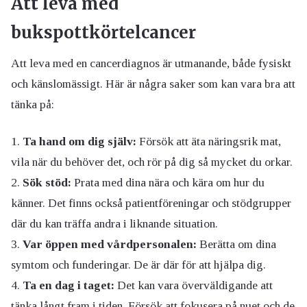
Att leva med
bukspottkörtelcancer
Att leva med en cancerdiagnos är utmanande, både fysiskt
och känslomässigt. Här är några saker som kan vara bra att
tänka på:
Ta hand om dig själv:
Försök att äta näringsrik mat,
vila när du behöver det, och rör på dig så mycket du orkar.
Sök stöd:
Prata med dina nära och kära om hur du
känner. Det finns också patientföreningar och stödgrupper
där du kan träffa andra i liknande situation.
Var öppen med vårdpersonalen:
Berätta om dina
symtom och funderingar. De är där för att hjälpa dig.
Ta en dag i taget:
Det kan vara överväldigande att
tänka långt fram i tiden. Försök att fokusera på nuet och de