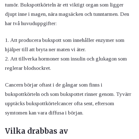
tumör. Bukspottkörteln är ett viktigt organ som ligger
djupt inne i magen, nära magsäcken och tunntarmen. Den
har två huvuduppgifter:
Att producera bukspott som innehåller enzymer som
hjälper till att bryta ner maten vi äter.
Att tillverka hormoner som insulin och glukagon som
reglerar blodsockret.
Cancern börjar oftast i de gångar som finns i
bukspottkörteln och som bukspottet rinner genom. Tyvärr
upptäcks bukspottkörtelcancer ofta sent, eftersom
symtomen kan vara diffusa i början.
Vilka drabbas av