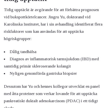
Tidig upptäckt är avgörande för att förbättra prognosen
vid bukspottkörtelcancer. Jingru Yu, doktorand vid
Karolinska Institutet, har i sin avhandling identifierat flera
riskfaktorer som kan användas för att upptäcka
högriskgrupper:
Dålig tandhälsa
Diagnos av inflammatorisk tarmsjukdom (IBD) med
samtidig primär skleroserande kolangit
Nyligen genomförda gastriska biopsier
Dessutom har Yu och hennes kollegor utvecklat en panel
med åtta proteiner som verkar lovande för att upptäcka
pankreatiskt duktalt adenokarcinom (PDAC) i ett tidigt