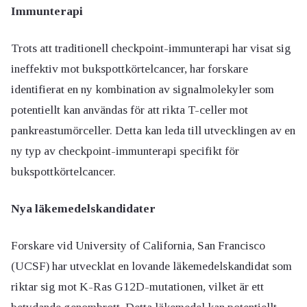
Immunterapi
Trots att traditionell checkpoint-immunterapi har visat sig
ineffektiv mot bukspottkörtelcancer, har forskare
identifierat en ny kombination av signalmolekyler som
potentiellt kan användas för att rikta T-celler mot
pankreastumörceller. Detta kan leda till utvecklingen av en
ny typ av checkpoint-immunterapi specifikt för
bukspottkörtelcancer.
Nya läkemedelskandidater
Forskare vid University of California, San Francisco
(UCSF) har utvecklat en lovande läkemedelskandidat som
riktar sig mot K-Ras G12D-mutationen, vilket är ett