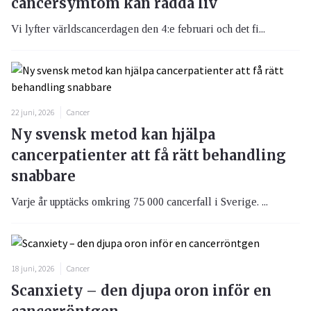
cancersymtom kan rädda liv
Vi lyfter världscancerdagen den 4:e februari och det fi...
22 juni, 2026
Cancer
Ny svensk metod kan hjälpa
cancerpatienter att få rätt behandling
snabbare
Varje år upptäcks omkring 75 000 cancerfall i Sverige. ...
18 juni, 2026
Cancer
Scanxiety – den djupa oron inför en