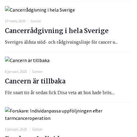
27 mars, 2025
Cancer
Cancerrådgivning i hela Sverige
Sveriges äldsta stöd- och rådgivningslinje för cancer u...
8 januari, 2025
Cancer
Cancern är tillbaka
För snart tio år sedan fick Disa veta att hon hade brös...
2 januari, 2025
Cancer