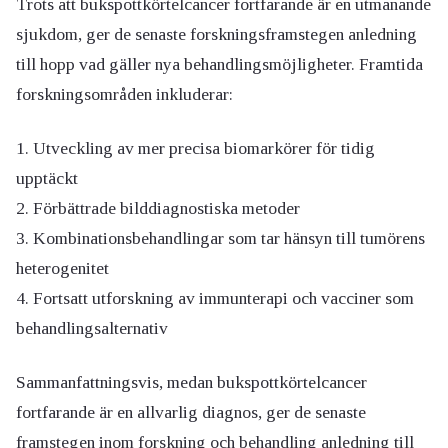
Trots att bukspottkörtelcancer fortfarande är en utmanande
sjukdom, ger de senaste forskningsframstegen anledning
till hopp vad gäller nya behandlingsmöjligheter. Framtida
forskningsområden inkluderar:
Utveckling av mer precisa biomarkörer för tidig
upptäckt
Förbättrade bilddiagnostiska metoder
Kombinationsbehandlingar som tar hänsyn till tumörens
heterogenitet
Fortsatt utforskning av immunterapi och vacciner som
behandlingsalternativ
Sammanfattningsvis, medan bukspottkörtelcancer
fortfarande är en allvarlig diagnos, ger de senaste
framstegen inom forskning och behandling anledning till