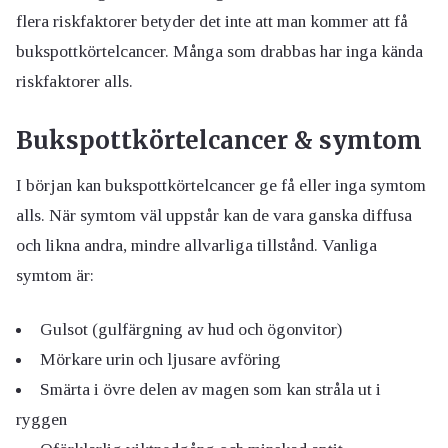
flera riskfaktorer betyder det inte att man kommer att få
bukspottkörtelcancer. Många som drabbas har inga kända
riskfaktorer alls.
Bukspottkörtelcancer & symtom
I början kan bukspottkörtelcancer ge få eller inga symtom
alls. När symtom väl uppstår kan de vara ganska diffusa
och likna andra, mindre allvarliga tillstånd. Vanliga
symtom är:
Gulsot (gulfärgning av hud och ögonvitor)
Mörkare urin och ljusare avföring
Smärta i övre delen av magen som kan stråla ut i
ryggen