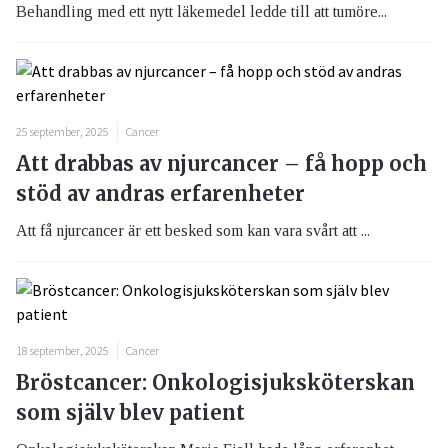
Behandling med ett nytt läkemedel ledde till att tumöre...
25 september, 2025
Cancer
Att drabbas av njurcancer – få hopp och
stöd av andras erfarenheter
Att få njurcancer är ett besked som kan vara svårt att ...
18 september, 2025
Cancer
Bröstcancer: Onkologisjuksköterskan
som själv blev patient