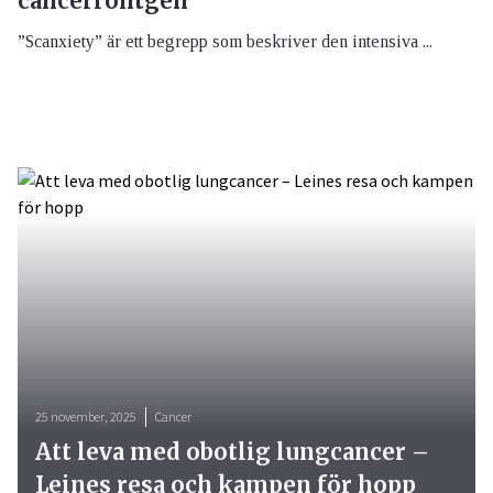
cancerröntgen
”Scanxiety” är ett begrepp som beskriver den intensiva ...
25 november, 2025
Cancer
Att leva med obotlig lungcancer –
Leines resa och kampen för hopp