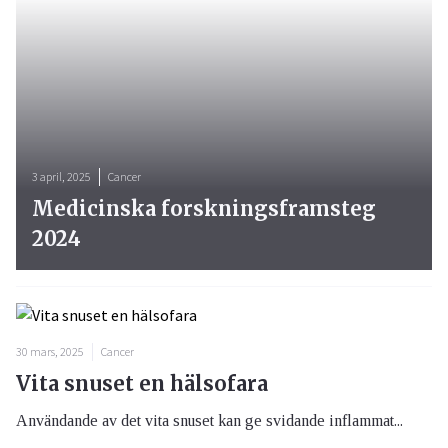
3 april, 2025
Cancer
Medicinska forskningsframsteg
2024
30 mars, 2025
Cancer
Vita snuset en hälsofara
Användande av det vita snuset kan ge svidande inflammat...