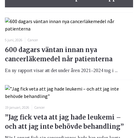
5 juni, 2026
Cancer
600 dagars väntan innan nya
cancerläkemedel når patienterna
En ny rapport visar att det under åren 2021–2024 tog i ...
19 januari, 2026
Cancer
”Jag fick veta att jag hade leukemi –
och att jag inte behövde behandling”
När Lennart fick sin cancerdiagnos hade han redan konta...