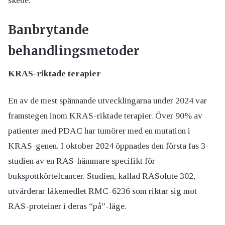
skede.
Banbrytande
behandlingsmetoder
KRAS-riktade terapier
En av de mest spännande utvecklingarna under 2024 var
framstegen inom KRAS-riktade terapier. Över 90% av
patienter med PDAC har tumörer med en mutation i
KRAS-genen. I oktober 2024 öppnades den första fas 3-
studien av en RAS-hämmare specifikt för
bukspottkörtelcancer. Studien, kallad RASolute 302,
utvärderar läkemedlet RMC-6236 som riktar sig mot
RAS-proteiner i deras “på”-läge.