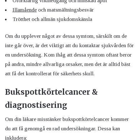
Oförklarlig viktnedgång och minskad aptit
Illamående
och matsmältningsbesvär
Trötthet och allmän sjukdomskänsla
Om du upplever något av dessa symtom, särskilt om de
inte går över, är det viktigt att du kontaktar sjukvården för
en undersökning. Kom ihåg att dessa symtom oftast beror
på andra, mindre allvarliga orsaker, men det är alltid bäst
att få det kontrollerat för säkerhets skull.
Bukspottkörtelcancer &
diagnostisering
Om din läkare misstänker bukspottkörtelcancer kommer
du att få genomgå en rad undersökningar. Dessa kan
inkludera: