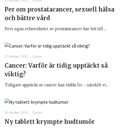
23 oktober, 2025
Cancer
Per om prostatacancer, sexuell hälsa
och bättre vård
Pers egna erfarenheter av prostatacancer har lett till ...
27 oktober, 2025
Cancer
Cancer: Varför är tidig upptäckt så
viktig?
Tidigare upptäckt av cancer kan rädda liv – särskilt vi...
16 oktober, 2025
Cancer
Ny tablett krympte hudtumör