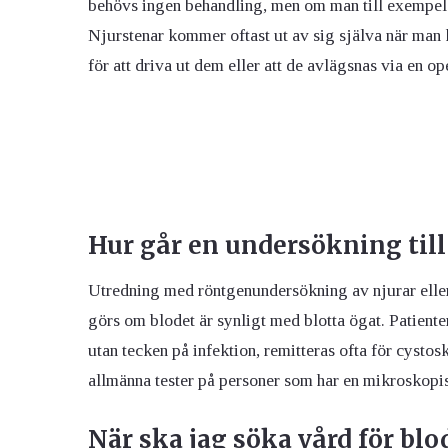
behövs ingen behandling, men om man till exempel h
Njurstenar kommer oftast ut av sig själva när man 
för att driva ut dem eller att de avlägsnas via en op
Hur går en undersökning till
Utredning med röntgenundersökning av njurar eller
görs om blodet är synligt med blotta ögat. Patien
utan tecken på infektion, remitteras ofta för cystos
allmänna tester på personer som har en mikroskopi
När ska jag söka vård för blo