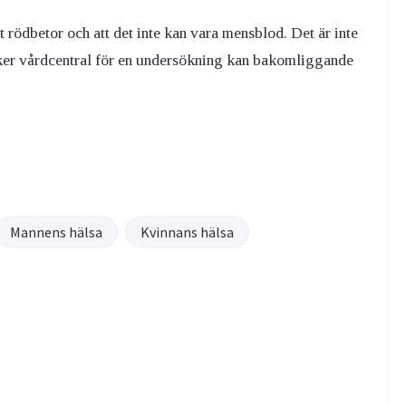
it rödbetor och att det inte kan vara mensblod. Det är inte
öker vårdcentral för en undersökning kan bakomliggande
Mannens hälsa
Kvinnans hälsa