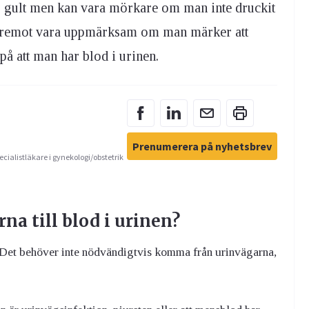
is gult men kan vara mörkare om man inte druckit
däremot vara uppmärksam om man märker att
på att man har blod i urinen.
Prenumerera på nyhetsbrev
ecialistläkare i gynekologi/obstetrik
na till blod i urinen?
n. Det behöver inte nödvändigtvis komma från urinvägarna,