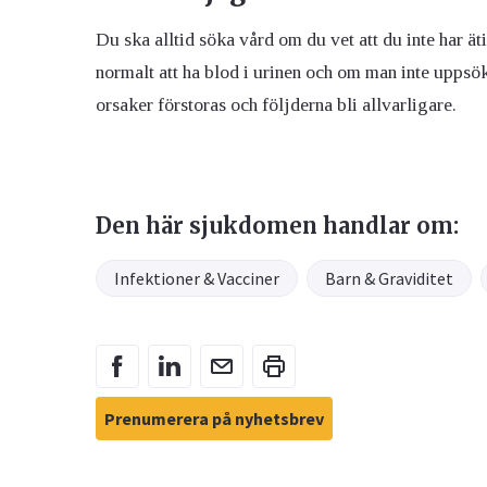
Du ska alltid söka vård om du vet att du inte har ät
normalt att ha blod i urinen och om man inte upps
orsaker förstoras och följderna bli allvarligare.
Den här sjukdomen handlar om:
Infektioner & Vacciner
Barn & Graviditet
Prenumerera på nyhetsbrev