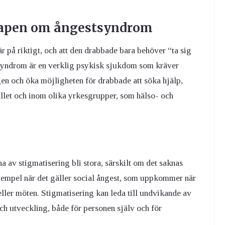
kapen om ångestsyndrom
är på riktigt, och att den drabbade bara behöver “ta sig
yndrom är en verklig psykisk sjukdom som kräver
gen och öka möjligheten för drabbade att söka hjälp,
llet och inom olika yrkesgrupper, som hälso- och
av stigmatisering bli stora, särskilt om det saknas
 exempel när det gäller social ångest, som uppkommer när
ler möten. Stigmatisering kan leda till undvikande av
 och utveckling, både för personen själv och för