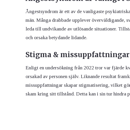
Ångestsyndrom är ett av de vanligaste psykiatriska
män. Många drabbade upplever överväldigande, sv
leda till undvikande av utlösande situationer. Tills
och orsaka betydande lidande.
Stigma & missuppfattningar
Enligt en undersökning från 2022 tror var fjärde kv
orsakad av personen själv. Liknande resultat framk
missuppfattningar skapar stigmatisering, vilket g
skam kring sitt tillstånd. Detta kan i sin tur hindra p