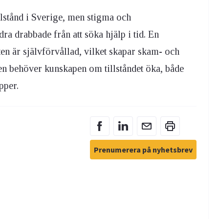
llstånd i Sverige, men stigma och
a drabbade från att söka hjälp i tid. En
en är självförvållad, vilket skapar skam- och
en behöver kunskapen om tillståndet öka, både
pper.
Prenumerera på nyhetsbrev