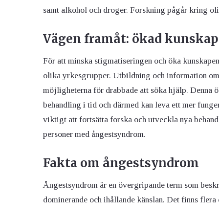
samt alkohol och droger. Forskning pågår kring oli
Vägen framåt: ökad kunskap
För att minska stigmatiseringen och öka kunskapen
olika yrkesgrupper. Utbildning och information om t
möjligheterna för drabbade att söka hjälp. Denna öka
behandling i tid och därmed kan leva ett mer funger
viktigt att fortsätta forska och utveckla nya behand
personer med ångestsyndrom.
Fakta om ångestsyndrom
Ångestsyndrom är en övergripande term som beskriv
dominerande och ihållande känslan. Det finns flera