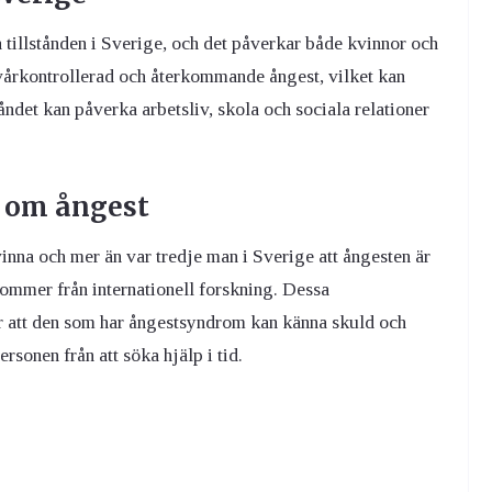
 tillstånden i Sverige, och det påverkar både kvinnor och
årkontrollerad och återkommande ångest, vilket kan
tåndet kan påverka arbetsliv, skola och sociala relationer
 om ångest
inna och mer än var tredje man i Sverige att ångesten är
ommer från internationell forskning. Dessa
ör att den som har ångestsyndrom kan känna skuld och
ersonen från att söka hjälp i tid.