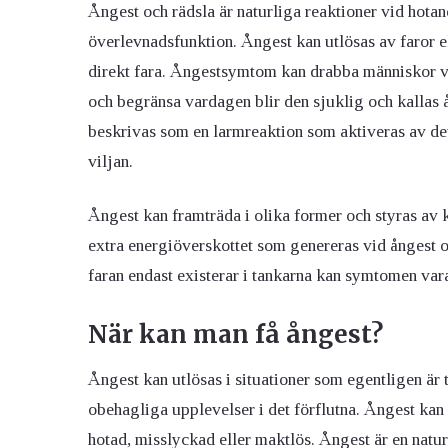
Ångest och rädsla är naturliga reaktioner vid hotan
överlevnadsfunktion. Ångest kan utlösas av faror e
direkt fara. Ångestsymtom kan drabba människor vid
och begränsa vardagen blir den sjuklig och kallas
beskrivas som en larmreaktion som aktiveras av de
viljan.
Ångest kan framträda i olika former och styras av 
extra energiöverskottet som genereras vid ångest o
faran endast existerar i tankarna kan symtomen vara 
När kan man få ångest?
Ångest kan utlösas i situationer som egentligen är
obehagliga upplevelser i det förflutna. Ångest kan
hotad, misslyckad eller maktlös. Ångest är en natur