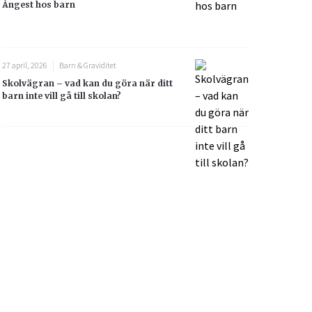
Ångest hos barn
27 april, 2026
Barn & Graviditet
Skolvägran – vad kan du göra när ditt
barn inte vill gå till skolan?