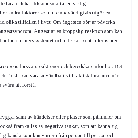
de fara och har, liksom smärta, en viktig
ller andra faktorer som inte nödvändigtvis utgör en
 olika tillfällen i livet. Om ångesten börjar påverka
 ångestsyndrom. Ångest är en kroppslig reaktion som kan
t autonoma nervsystemet och inte kan kontrolleras med
kroppens försvarsreaktioner och beredskap inför hot. Det
ch rädsla kan vara användbart vid faktisk fara, men när
svåra att förstå.
 trygga, samt av händelser eller platser som påminner om
 också framkallas av negativa tankar, som att känna sig
lig känsla som kan variera från person till person och