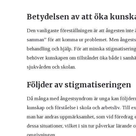
Betydelsen av att öka kuns
Den vanligaste föreställningen är att ångesten inte 
samman” för att komma ur problemet. Men ångests
behandling och hjälp. För att minska stigmatiserin
behöver kunskapen om tillståndet öka både i samhä
sjukvården och skolan.
Följder av stigmatiseringen
Då många med ångestsyndrom är unga kan följderna 
kunskap och förståelse i skola och arbetsliv. Till
man har andras uppmärksamhet, som vid föredrag el
dessa situationer, vilket i sin tur påverkar lärande
omgivningen.