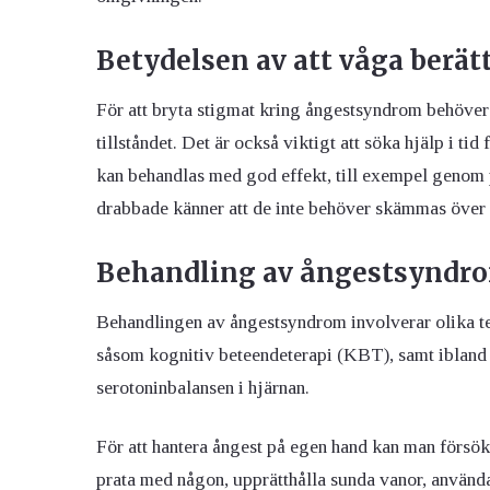
Betydelsen av att våga berät
För att bryta stigmat kring ångestsyndrom behöver 
tillståndet. Det är också viktigt att söka hjälp i t
kan behandlas med god effekt, till exempel genom p
drabbade känner att de inte behöver skämmas över 
Behandling av ångestsyndr
Behandlingen av ångestsyndrom involverar olika t
såsom kognitiv beteendeterapi (KBT), samt ibland
serotoninbalansen i hjärnan.
För att hantera ångest på egen hand kan man försök
prata med någon, upprätthålla sunda vanor, använ