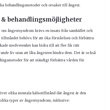
ka behandlingsmetoder och orsaker till ångest.
 & behandlingsmöjligheter
 om ångestsyndrom krävs en insats från samhället och
illståndet behövs för att öka förståelsen och förbättra
de medvetenhet kan bidra till att fler får rätt
ande liv utan att låta ångesten hindra dem. Det är också
lingsmetoder för att ständigt förbättra vården för
er olika mentala hälsotillstånd där ångest är den
 olika typer av ångestsyndrom, inklusive: