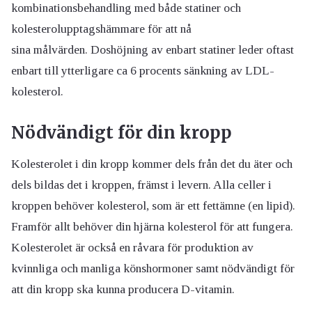
kombinationsbehandling med både statiner och
kolesterolupptagshämmare för att nå
sina
målvärden
.
Doshöjning av enbart statiner leder oftast
enbart till ytterligare ca 6 procents sänkning av LDL-
kolesterol.
Nödvändigt för din kropp
Kolesterolet i din kropp kommer dels från det du äter och
dels bildas det i kroppen, främst i levern. Alla celler i
kroppen behöver kolesterol, som är ett fettämne (en lipid).
Framför allt behöver din hjärna kolesterol för att fungera.
Kolesterolet är också en råvara för produktion av
kvinnliga och manliga könshormoner samt nödvändigt för
att din kropp ska kunna producera D-vitamin.