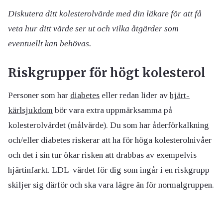
Diskutera ditt kolesterolvärde med din läkare för att få
veta hur ditt värde ser ut och vilka åtgärder som
eventuellt kan behövas.
Riskgrupper för högt kolesterol
Personer som har
diabetes
eller redan lider av
hjärt-
kärlsjukdom
bör vara extra uppmärksamma på
kolesterolvärdet (målvärde). Du som har åderförkalkning
och/eller diabetes riskerar att ha för höga kolesterolnivåer
och det i sin tur ökar risken att drabbas av exempelvis
hjärtinfarkt. LDL-värdet för dig som ingår i en riskgrupp
skiljer sig därför och ska vara lägre än för normalgruppen.