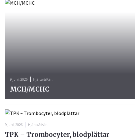
9 juni, 2026
Hjärta & Kärl
MCH/MCHC
9 juni, 2026
Hjärta & Kärl
TPK – Trombocyter, blodplättar