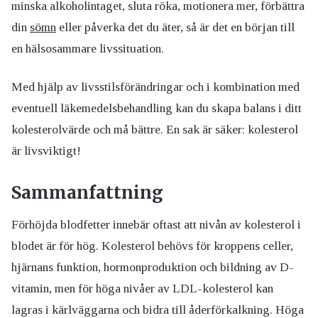
minska alkoholintaget, sluta röka, motionera mer, förbättra
din
sömn
eller påverka det du äter, så är det en början till
en hälsosammare livssituation.
Med hjälp av livsstilsförändringar och i kombination med
eventuell läkemedelsbehandling kan du skapa balans i ditt
kolesterolvärde och må bättre. En sak är säker: kolesterol
är livsviktigt!
Sammanfattning
Förhöjda blodfetter innebär oftast att nivån av kolesterol i
blodet är för hög. Kolesterol behövs för kroppens celler,
hjärnans funktion, hormonproduktion och bildning av D-
vitamin, men för höga nivåer av LDL-kolesterol kan
lagras i kärlväggarna och bidra till åderförkalkning. Höga