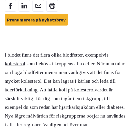
Prenumerera på nyhetsbrev
I blodet finns det flera
olika blodfetter, exempelvis
kolesterol
som behövs i kroppens alla celler. När man talar
om höga blodfetter menar man vanligtvis att det finns för
mycket kolesterol. Det kan lagras i kärlen och leda till
åderförkalkning. Att hålla koll på kolesterolvärdet är
särskilt viktigt för dig som ingår i en riskgrupp, till
exempel du som redan har hjärtkärlsjukdom eller diabetes.
Nya lägre målvärden för riskgrupperna börjar nu användas
i allt fler regioner.
Vanligen
behöver man