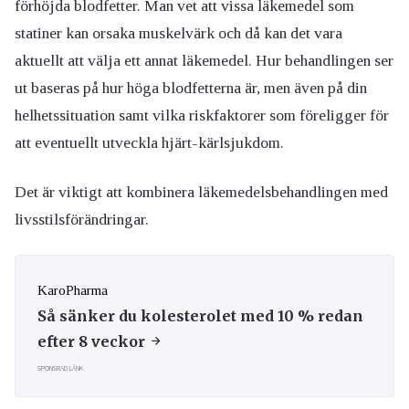
förhöjda blodfetter. Man vet att vissa läkemedel som
statiner kan orsaka muskelvärk och då kan det vara
aktuellt att välja ett annat läkemedel. Hur behandlingen ser
ut baseras på hur höga blodfetterna är, men även på din
helhetssituation samt vilka riskfaktorer som föreligger för
att eventuellt utveckla hjärt-kärlsjukdom.
Det är viktigt att kombinera läkemedelsbehandlingen med
livsstilsförändringar.
KaroPharma
Så sänker du kolesterolet med 10 % redan
efter 8 veckor
SPONSRAD LÄNK