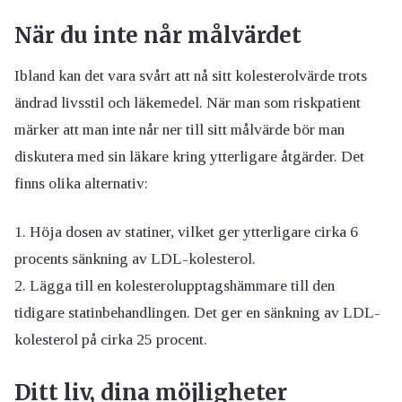
När du inte når målvärdet
Ibland kan det vara svårt att nå sitt kolesterolvärde trots
ändrad livsstil och läkemedel. När man som riskpatient
märker att man inte når ner till sitt målvärde bör man
diskutera med sin läkare kring ytterligare åtgärder. Det
finns olika alternativ:
Höja dosen av statiner, vilket ger ytterligare cirka 6
procents sänkning av LDL-kolesterol.
Lägga till en kolesterolupptagshämmare till den
tidigare statinbehandlingen. Det ger en sänkning av LDL-
kolesterol på cirka 25 procent.
Ditt liv, dina möjligheter