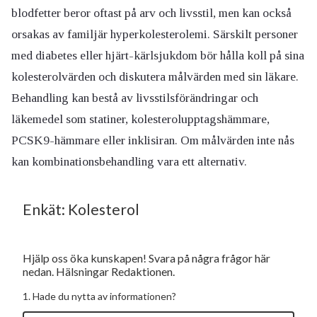
blodfetter beror oftast på arv och livsstil, men kan också
orsakas av familjär hyperkolesterolemi. Särskilt personer
med diabetes eller hjärt-kärlsjukdom bör hålla koll på sina
kolesterolvärden och diskutera målvärden med sin läkare.
Behandling kan bestå av livsstilsförändringar och
läkemedel som statiner, kolesterolupptagshämmare,
PCSK9-hämmare eller inklisiran. Om målvärden inte nås
kan kombinationsbehandling vara ett alternativ.