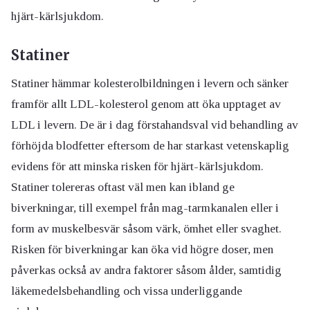
hjärt-kärlsjukdom.
Statiner
Statiner hämmar kolesterolbildningen i levern och sänker
framför allt LDL-kolesterol
gen
om att öka upptaget av
LDL i levern
. De är i dag förstahandsval vid behandling av
förhöjda blodfetter eftersom de har starkast vetenskaplig
evidens för att minska risken för hjärt-kärlsjukdom.
Statiner tolereras oftast väl men kan ibland ge
biverkningar, till exempel från mag-tarmkanalen eller i
form av muskelbesvär såsom värk, ömhet eller svaghet.
Risken för biverkningar kan öka vid högre doser, men
påverkas också av andra faktorer såsom ålder, samtidig
läkemedelsbehandling och vissa underliggande