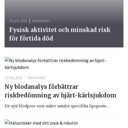
17 juni, 2025
Hjärta & Kärl
Fysisk aktivitet och minskad risk
för förtida död
22 maj, 2025
Hjärta & Kärl
Ny blodanalys förbättrar
riskbedömning av hjärt-kärlsjukdom
Ett nytt blodprov som mäter antalet specifika lipoprote...