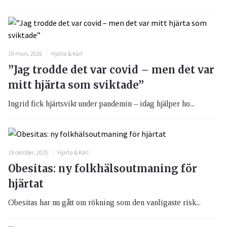
19 mars, 2026
Hjärta & Kärl
”Jag trodde det var covid – men det var
mitt hjärta som sviktade”
Ingrid fick hjärtsvikt under pandemin – idag hjälper ho...
19 oktober, 2025
Hjärta & Kärl
Obesitas: ny folkhälsoutmaning för
hjärtat
Obesitas har nu gått om rökning som den vanligaste risk...