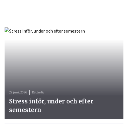
29 juni, 2026
Bättre liv
Stress inför, under och efter
semestern