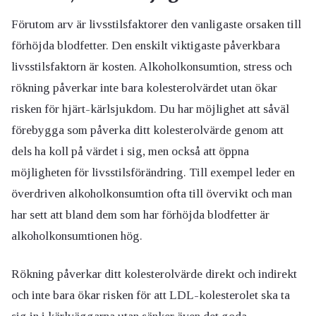
Förutom arv är livsstilsfaktorer den vanligaste orsaken till
förhöjda blodfetter.
D
en
enskilt viktigaste påverkbara
livsstilsfaktorn
är
kosten
.
Alkoholkonsumtion, stress och
rökning påverkar inte bara kolesterolvärdet utan ökar
risken för hjärt-kärlsjukdom.
Du har möjlighet att såväl
förebygga som påverka ditt kolesterolvärde genom att
dels ha koll på värdet i sig, men också att öppna
möjligheten för livsstilsförändring. Till exempel leder en
överdriven alkoholkonsumtion ofta till övervikt och man
har sett att bland dem som har förhöjda blodfetter är
alkoholkonsumtionen hög.
Rökning påverkar ditt kolesterolvärde direkt och indirekt
och inte bara ökar risken för att LDL-kolesterolet ska ta