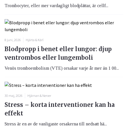
Trombocyter, eller mer vardagligt blodplättar, är cellf...
8 juni, 2026
Hjärta & Kärl
Blodpropp i benet eller lungor: djup
ventrombos eller lungemboli
Venös tromboembolism (VTE) orsakar varje år mer än 1 00...
30 maj, 2026
Hjärnan & Nerver
Stress – korta interventioner kan ha
effekt
Stress är en av de vanligaste orsakerna till nedsatt hä...