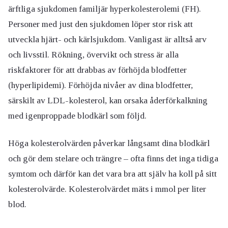
ärftliga sjukdomen familjär hyperkolesterolemi (FH).
Personer med just den sjukdomen löper stor risk att
utveckla hjärt- och kärlsjukdom.
Vanligast är alltså arv
och livsstil. Rökning, övervikt och stress är alla
riskfaktorer för att drabbas av förhöjda blodfetter
(hyperlipidemi). Förhöjda nivåer av dina blodfetter,
särskilt av LDL-kolesterol, kan orsaka åderförkalkning
med igenproppade blodkärl som följd.
Höga kolesterolvärden påverkar långsamt dina blodkärl
och gör dem stelare och trängre – ofta finns det inga tidiga
symtom och därför kan det vara bra att själv ha koll på sitt
kolesterolvärde. Kolesterolvärdet mäts i mmol per liter
blod.