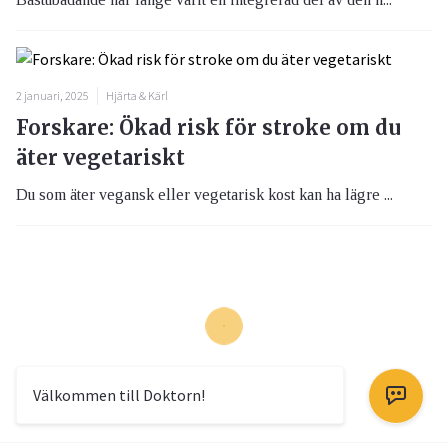
2 januari, 2025
Hjärta & Kärl
Forskare: Ökad risk för stroke om du
äter vegetariskt
Du som äter vegansk eller vegetarisk kost kan ha lägre ...
Välkommen till Doktorn!