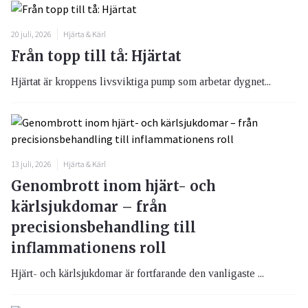
20 juli, 2026
Hjärta & Kärl
Från topp till tå: Hjärtat
Hjärtat är kroppens livsviktiga pump som arbetar dygnet...
13 juli, 2026
Hjärta & Kärl
Genombrott inom hjärt- och
kärlsjukdomar – från
precisionsbehandling till
inflammationens roll
Hjärt- och kärlsjukdomar är fortfarande den vanligaste ...