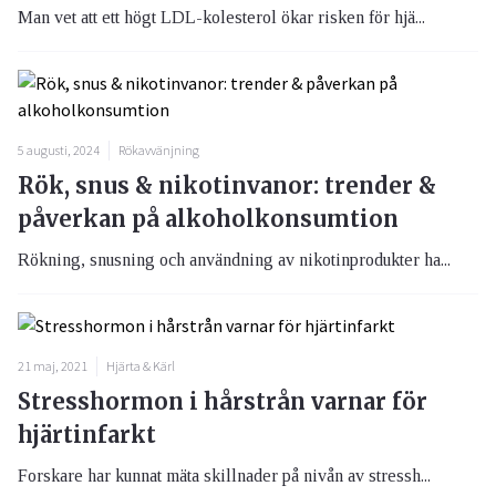
Man vet att ett högt LDL-kolesterol ökar risken för hjä...
5 augusti, 2024
Rökavvänjning
Rök, snus & nikotinvanor: trender &
påverkan på alkoholkonsumtion
Rökning, snusning och användning av nikotinprodukter ha...
21 maj, 2021
Hjärta & Kärl
Stresshormon i hårstrån varnar för
hjärtinfarkt
Forskare har kunnat mäta skillnader på nivån av stressh...