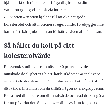
hjälp att få och räds inte att fråga dig fram på din
vårdmottagning eller sök via internet.
Motion – motion hjälper till att öka det goda
kolesterolet och att motionera regelbundet förebygger inte
bara hjärt-kärlsjukdom utan förbättrar även allmänhälsan.
Så håller du koll på ditt
kolesterolvärde
En svensk studie visar att nästan 40 procent av den
minskade dödligheten i hjärt-kärlsjukdomar är tack vare
sänkta kolesterolvärden. Det är därför värt att hålla koll på
ditt värde, inte minst om du tillhör någon av riskgrupperna.
Prata med din läkare om ditt målvärde och vad du kan göra
för att påverka det. Se även över din livssituation, kan du