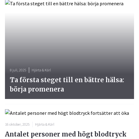
8 juli, 2025
Hjärta & Kärl
Ta första steget till en bättre hälsa:
börja promenera
16 oktober, 2025
Hjärta & Kärl
Antalet personer med högt blodtryck