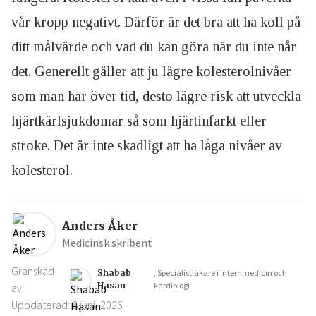
vår kropp negativt. Därför är det bra att ha koll på
ditt målvärde och vad du kan göra när du inte når
det. Generellt gäller att ju lägre kolesterolnivåer
som man har över tid, desto lägre risk att utveckla
hjärtkärlsjukdomar så som hjärtinfarkt eller
stroke. Det är inte skadligt att ha låga nivåer av
kolesterol.
Anders Åker
Medicinsk skribent
Granskad
Shabab
, Specialistläkare i internmedicin och
Hasan
kardiologi
av:
Uppdaterad: 8 juni, 2026