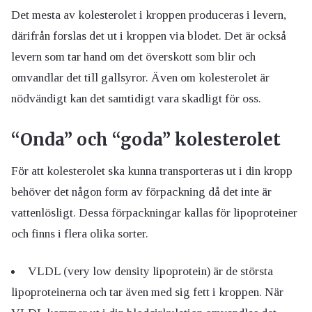
Det mesta av kolesterolet i kroppen produceras i levern,
därifrån forslas det ut i kroppen via blodet. Det är också
levern som tar hand om det överskott som blir och
omvandlar det till gallsyror. Även om kolesterolet är
nödvändigt kan det samtidigt vara skadligt för oss.
“Onda” och “goda” kolesterolet
För att kolesterolet ska kunna transporteras ut i din kropp
behöver det någon form av förpackning då det inte är
vattenlösligt. Dessa förpackningar kallas för lipoproteiner
och finns i flera olika sorter.
VLDL (very low density lipoprotein) är de största
lipoproteinerna och tar även med sig fett i kroppen. När