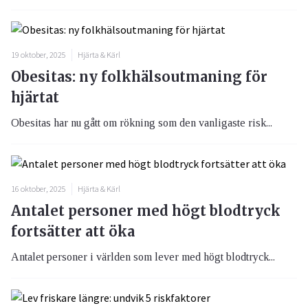
19 oktober, 2025
Hjärta & Kärl
Obesitas: ny folkhälsoutmaning för
hjärtat
Obesitas har nu gått om rökning som den vanligaste risk...
16 oktober, 2025
Hjärta & Kärl
Antalet personer med högt blodtryck
fortsätter att öka
Antalet personer i världen som lever med högt blodtryck...