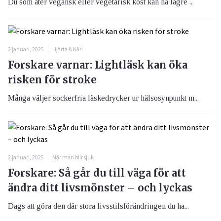
Du som äter vegansk eller vegetarisk kost kan ha lägre ...
2 januari, 2025
Hjärta & Kärl
Forskare varnar: Lightläsk kan öka
risken för stroke
Många väljer sockerfria läskedrycker ur hälsosynpunkt m...
2 januari, 2025
När man blir sjuk
Forskare: Så går du till väga för att
ändra ditt livsmönster – och lyckas
Dags att göra den där stora livsstilsförändringen du ha...