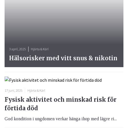
3 april, 2025
Hjärta & Kärl
Hälsorisker med vitt snus & nikotin
17 juni, 2025
Hjärta & Kärl
Fysisk aktivitet och minskad risk för
förtida död
God kondition i ungdomen verkar hänga ihop med lägre ri...