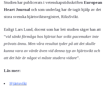
Studien har publicerats i vetenskapstidsskriften
European
Heart Journal
och som underlag har de tagit hjälp av det
stora svenska hjärtsviktsregistret, RiksSvikt.
Enligt Lars Lund, docent som har lett studien säger han att
”
vid sänkt förmåga hos hjärtat har svikt-pacemaker inte
prövats ännu. Men våra resultat tyder på att det skulle
kunna vara av värde även vid denna typ av hjärtsvikt och
att det här är något vi måste studera vidare
”.
Läs mer:
Hjärtsvikt