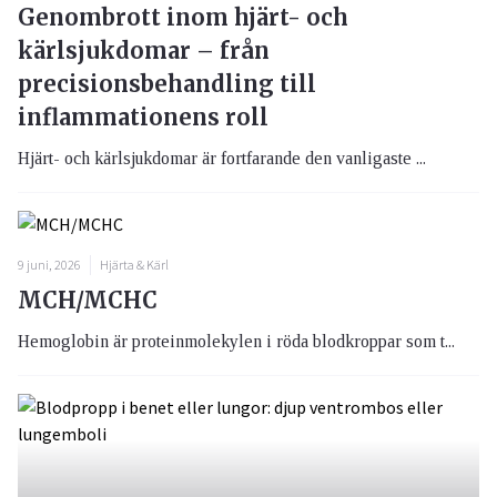
Genombrott inom hjärt- och
kärlsjukdomar – från
precisionsbehandling till
inflammationens roll
Hjärt- och kärlsjukdomar är fortfarande den vanligaste ...
9 juni, 2026
Hjärta & Kärl
MCH/MCHC
Hemoglobin är proteinmolekylen i röda blodkroppar som t...