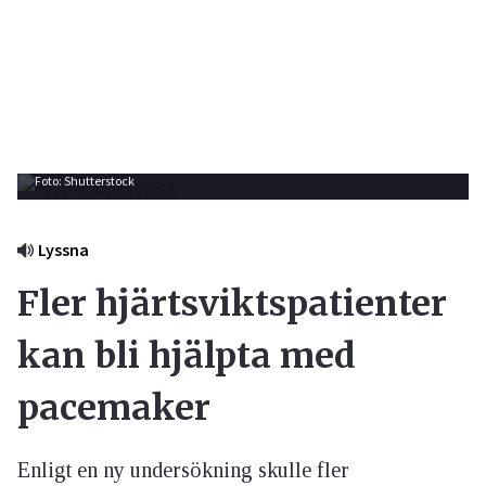
Foto: Shutterstock
Lyssna
Fler hjärtsviktspatienter
kan bli hjälpta med
pacemaker
Enligt en ny undersökning skulle fler