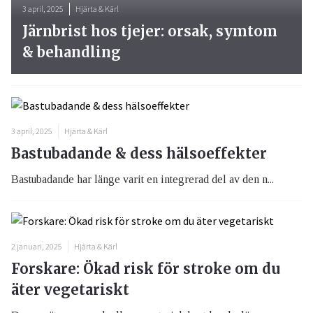
3 april, 2025
Hjärta & Kärl
Järnbrist hos tjejer: orsak, symtom
& behandling
3 april, 2025
Hjärta & Kärl
Bastubadande & dess hälsoeffekter
Bastubadande har länge varit en integrerad del av den n...
2 januari, 2025
Hjärta & Kärl
Forskare: Ökad risk för stroke om du
äter vegetariskt