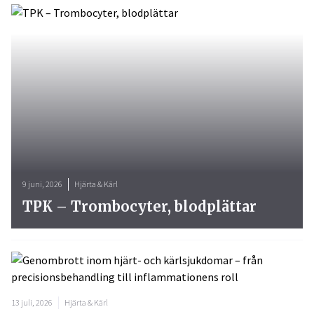
9 juni, 2026
Hjärta & Kärl
TPK – Trombocyter, blodplättar
13 juli, 2026
Hjärta & Kärl