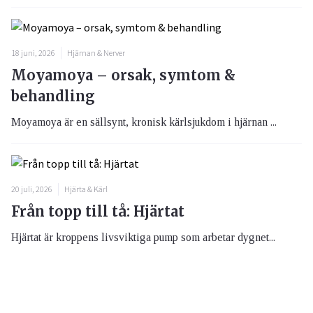
18 juni, 2026
Hjärnan & Nerver
Moyamoya – orsak, symtom &
behandling
Moyamoya är en sällsynt, kronisk kärlsjukdom i hjärnan ...
20 juli, 2026
Hjärta & Kärl
Från topp till tå: Hjärtat
Hjärtat är kroppens livsviktiga pump som arbetar dygnet...