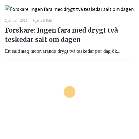
2 januari, 2025
Hjärta & Kärl
Forskare: Ingen fara med drygt två
teskedar salt om dagen
Ett saltintag motsvarande drygt två teskedar per dag ök...