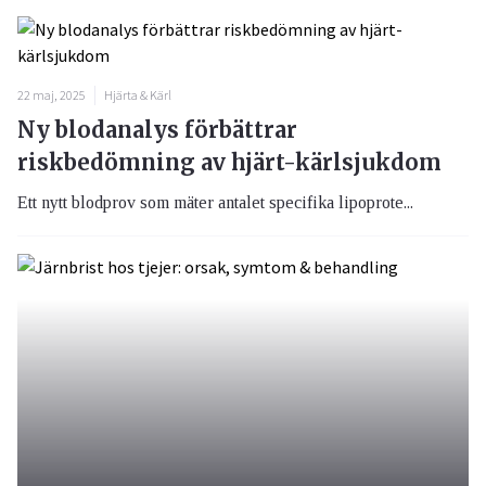
22 maj, 2025
Hjärta & Kärl
Ny blodanalys förbättrar
riskbedömning av hjärt-kärlsjukdom
Ett nytt blodprov som mäter antalet specifika lipoprote...