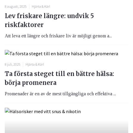
8 augusti, 2025
Hjärta & Kärl
Lev friskare längre: undvik 5
riskfaktorer
Att leva ett längre och friskare liv är möjligt genom a...
8 juli, 2025
Hjärta & Kärl
Ta första steget till en bättre hälsa:
börja promenera
Promenader är en av de mest tillgängliga och effektiva ...