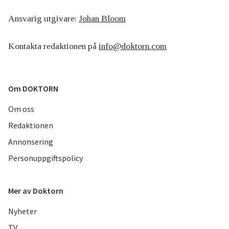
Ansvarig utgivare:
Johan Bloom
Kontakta redaktionen på
info@doktorn.com
Om DOKTORN
Om oss
Redaktionen
Annonsering
Personuppgiftspolicy
Mer av Doktorn
Nyheter
TV