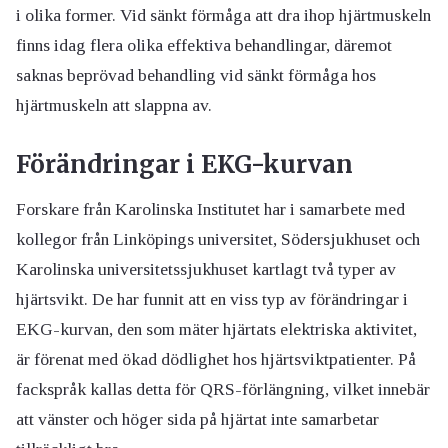
i olika former. Vid sänkt förmåga att dra ihop hjärtmuskeln
finns idag flera olika effektiva behandlingar, däremot
saknas beprövad behandling vid sänkt förmåga hos
hjärtmuskeln att slappna av.
Förändringar i EKG-kurvan
Forskare från Karolinska Institutet har i samarbete med
kollegor från Linköpings universitet, Södersjukhuset och
Karolinska universitetssjukhuset kartlagt två typer av
hjärtsvikt. De har funnit att en viss typ av förändringar i
EKG-kurvan, den som mäter hjärtats elektriska aktivitet,
är förenat med ökad dödlighet hos hjärtsviktpatienter. På
fackspråk kallas detta för QRS-förlängning, vilket innebär
att vänster och höger sida på hjärtat inte samarbetar