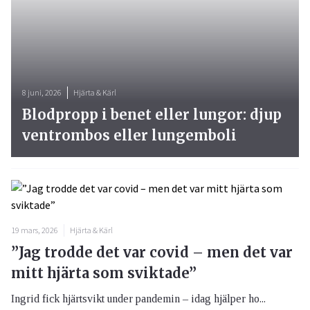
8 juni, 2026
Hjärta & Kärl
Blodpropp i benet eller lungor: djup
ventrombos eller lungemboli
19 mars, 2026
Hjärta & Kärl
”Jag trodde det var covid – men det var
mitt hjärta som sviktade”
Ingrid fick hjärtsvikt under pandemin – idag hjälper ho...