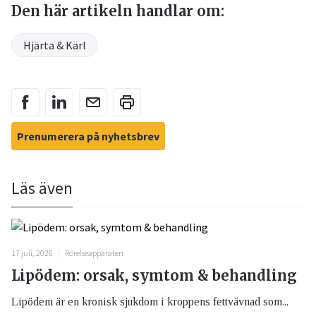
Den här artikeln handlar om:
Hjärta & Kärl
Prenumerera på nyhetsbrev
Läs även
17 juli, 2026
Rörelseapparaten
Lipödem: orsak, symtom & behandling
Lipödem är en kronisk sjukdom i kroppens fettvävnad som...