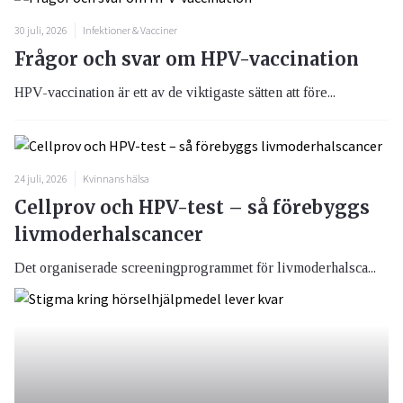
30 juli, 2026
Infektioner & Vacciner
Frågor och svar om HPV-vaccination
HPV-vaccination är ett av de viktigaste sätten att före...
24 juli, 2026
Kvinnans hälsa
Cellprov och HPV-test – så förebyggs
livmoderhalscancer
Det organiserade screeningprogrammet för livmoderhalsca...