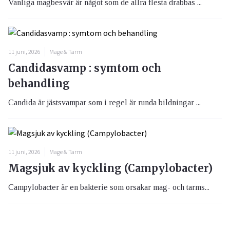
Vanliga magbesvär är något som de allra flesta drabbas ...
11 juni, 2026
Mage & Tarm
Candidasvamp : symtom och
behandling
Candida är jästsvampar som i regel är runda bildningar ...
11 juni, 2026
Mage & Tarm
Magsjuk av kyckling (Campylobacter)
Campylobacter är en bakterie som orsakar mag- och tarms...