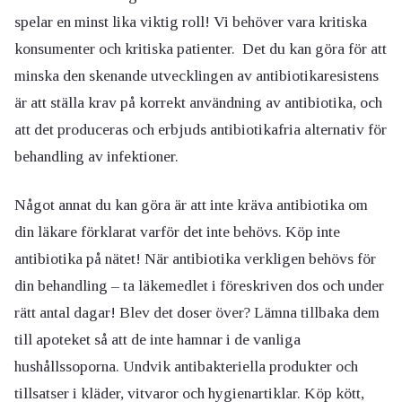
spelar en minst lika viktig roll! Vi behöver vara kritiska
konsumenter och kritiska patienter. Det du kan göra för att
minska den skenande utvecklingen av antibiotikaresistens
är att ställa krav på korrekt användning av antibiotika, och
att det produceras och erbjuds antibiotikafria alternativ för
behandling av infektioner.
Något annat du kan göra är att inte kräva antibiotika om
din läkare förklarat varför det inte behövs. Köp inte
antibiotika på nätet! När antibiotika verkligen behövs för
din behandling – ta läkemedlet i föreskriven dos och under
rätt antal dagar! Blev det doser över? Lämna tillbaka dem
till apoteket så att de inte hamnar i de vanliga
hushållssoporna. Undvik antibakteriella produkter och
tillsatser i kläder, vitvaror och hygienartiklar. Köp kött,