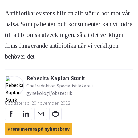
Antibiotikaresistens blir ett allt större hot mot vår
hälsa. Som patienter och konsumenter kan vi bidra
till att bromsa utvecklingen, så att det verkligen
finns fungerande antibiotika när vi verkligen
behöver det.
Rebecka Kaplan Sturk
Chefredaktör, Specialistläkare i
gynekologi/obstetrik
Uppdaterad: 20 november, 2022
Prenumerera på nyhetsbrev