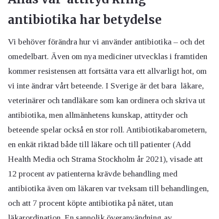
antibiotika har betydelse
Vi behöver förändra hur vi använder antibiotika – och det
omedelbart. Även om nya mediciner utvecklas i framtiden
kommer resistensen att fortsätta vara ett allvarligt hot, om
vi inte ändrar vårt beteende. I Sverige är det bara läkare,
veterinärer och tandläkare som kan ordinera och skriva ut
antibiotika, men allmänhetens kunskap, attityder och
beteende spelar också en stor roll. Antibiotikabarometern,
en enkät riktad både till läkare och till patienter (Add
Health Media och Strama Stockholm år 2021), visade att
12 procent av patienterna krävde behandling med
antibiotika även om läkaren var tveksam till behandlingen,
och att 7 procent köpte antibiotika på nätet, utan
läkarordination. En sannolik överanvändning av