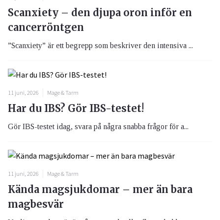
Scanxiety – den djupa oron inför en
cancerröntgen
”Scanxiety” är ett begrepp som beskriver den intensiva ...
11 juni, 2026
Mage & Tarm
Har du IBS? Gör IBS-testet!
Gör IBS-testet idag, svara på några snabba frågor för a...
11 juni, 2026
Mage & Tarm
Kända magsjukdomar – mer än bara
magbesvär