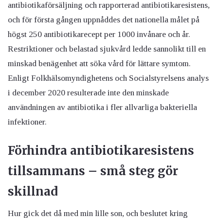
antibiotikaförsäljning och rapporterad antibiotikaresistens,
och för första gången uppnåddes det nationella målet på
högst 250 antibiotikarecept per 1000 invånare och år.
Restriktioner och belastad sjukvård ledde sannolikt till en
minskad benägenhet att söka vård för lättare symtom.
Enligt Folkhälsomyndighetens och Socialstyrelsens analys
i december 2020 resulterade inte den minskade
användningen av antibiotika i fler allvarliga bakteriella
infektioner.
Förhindra antibiotikaresistens
tillsammans – små steg gör
skillnad
Hur gick det då med min lille son, och beslutet kring