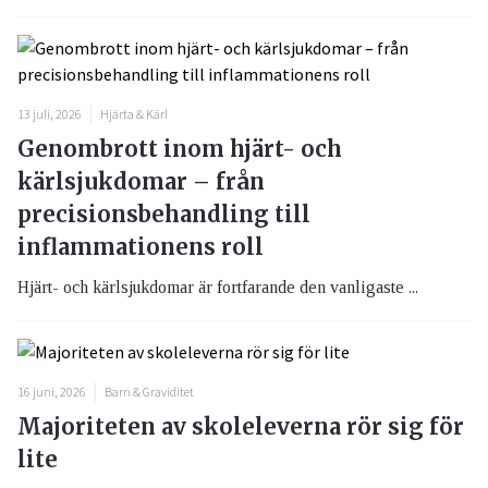
13 juli, 2026
Hjärta & Kärl
Genombrott inom hjärt- och
kärlsjukdomar – från
precisionsbehandling till
inflammationens roll
Hjärt- och kärlsjukdomar är fortfarande den vanligaste ...
16 juni, 2026
Barn & Graviditet
Majoriteten av skoleleverna rör sig för
lite