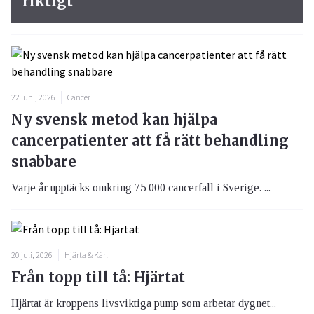
riktigt
22 juni, 2026
Cancer
Ny svensk metod kan hjälpa
cancerpatienter att få rätt behandling
snabbare
Varje år upptäcks omkring 75 000 cancerfall i Sverige. ...
20 juli, 2026
Hjärta & Kärl
Från topp till tå: Hjärtat
Hjärtat är kroppens livsviktiga pump som arbetar dygnet...