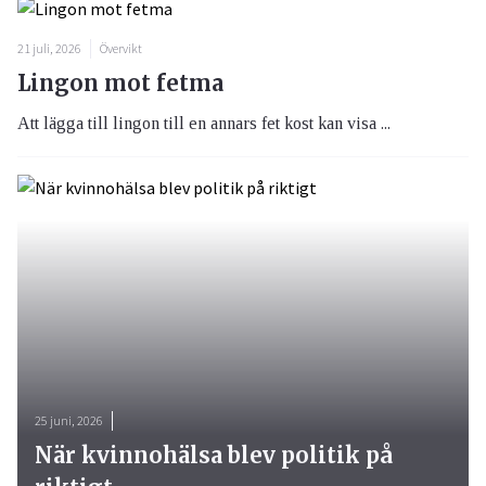
21 juli, 2026
Övervikt
Lingon mot fetma
Att lägga till lingon till en annars fet kost kan visa ...
25 juni, 2026
När kvinnohälsa blev politik på