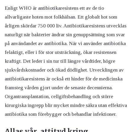
Enligt WHO är antibiotikaresistens ett av de tio
allvarligaste hoten mot folkhälsan. Ett globalt hot som
årligen skördar 750 000 liv. Antibiotikaresistens utvecklas
naturligt när bakterier ändrar sin genuppsättning som svar
på användandet av antibiotika. När vi använder antibiotika
felaktigt, eller i för stor utsträckning, ökar resistensen
kraftigt. Det leder i sin tur till längre vårdtider, högre
sjukvårdskostnader och ökad dödlighet. Utvecklingen av
antibiotikaresistens är också ett hinder för de medicinska
framsteg vården gjort under de senaste decennierna.
Organtransplantation, cellgiftsbehandling och större
kirurgiska ingrepp blir mycket mindre säkra utan effektiva
antibiotika som förebygger och behandlar infektioner.
Allas vår attityd kring