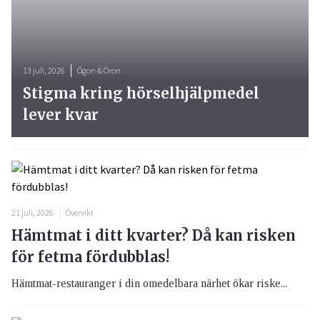
13 juli, 2026
Ögon & Öron
Stigma kring hörselhjälpmedel
lever kvar
21 juli, 2026
Övervikt
Hämtmat i ditt kvarter? Då kan risken
för fetma fördubblas!
Hämtmat-restauranger i din omedelbara närhet ökar riske...