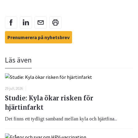
Prenumerera på nyhetsbrev
Läs även
29 juli, 2026
Studie: Kyla ökar risken för
hjärtinfarkt
Det finns ett tydligt samband mellan kyla och hjärtfina...