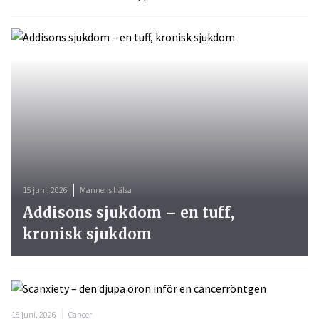
15 juni, 2026
Mannens hälsa
Addisons sjukdom – en tuff,
kronisk sjukdom
18 juni, 2026
Cancer