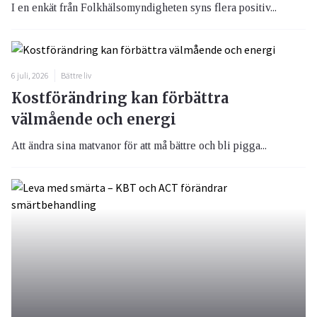
I en enkät från Folkhälsomyndigheten syns flera positiv...
6 juli, 2026
Bättre liv
Kostförändring kan förbättra
välmående och energi
Att ändra sina matvanor för att må bättre och bli pigga...