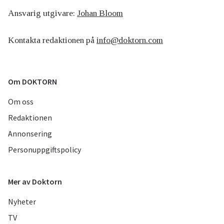
Ansvarig utgivare:
Johan Bloom
Kontakta redaktionen på
info@doktorn.com
Om DOKTORN
Om oss
Redaktionen
Annonsering
Personuppgiftspolicy
Mer av Doktorn
Nyheter
TV