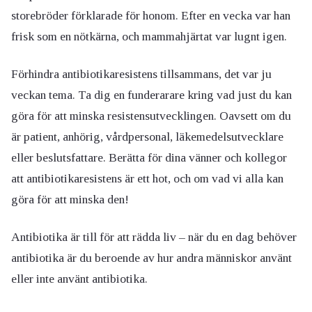
storebröder förklarade för honom. Efter en vecka var han
frisk som en nötkärna, och mammahjärtat var lugnt igen.
Förhindra antibiotikaresistens tillsammans, det var ju
veckan tema. Ta dig en funderarare kring vad just du kan
göra för att minska resistensutvecklingen. Oavsett om du
är patient, anhörig, vårdpersonal, läkemedelsutvecklare
eller beslutsfattare. Berätta för dina vänner och kollegor
att antibiotikaresistens är ett hot, och om vad vi alla kan
göra för att minska den!
Antibiotika är till för att rädda liv – när du en dag behöver
antibiotika är du beroende av hur andra människor använt
eller inte använt antibiotika.