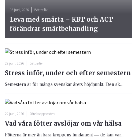
16 juni, 2026
Bättre liv
Leva med smärta – KBT och ACT
förändrar smärtbehandling
29 juni, 2026
Bättre liv
Stress inför, under och efter semestern
Semestern är för många svenskar årets höjdpunkt. Den sk...
22 juni, 2026
Rörelseapparaten
Vad våra fötter avslöjar om vår hälsa
Fötterna är mer än bara kroppens fundament — de kan var...