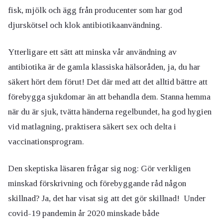
fisk, mjölk och ägg från producenter som har god
djurskötsel och klok antibiotikaanvändning.
Ytterligare ett sätt att minska vår användning av
antibiotika är de gamla klassiska hälsoråden, ja, du har
säkert hört dem förut! Det där med att det alltid bättre att
förebygga sjukdomar än att behandla dem. Stanna hemma
när du är sjuk, tvätta händerna regelbundet, ha god hygien
vid matlagning, praktisera säkert sex och delta i
vaccinationsprogram.
Den skeptiska läsaren frågar sig nog: Gör verkligen
minskad förskrivning och förebyggande råd någon
skillnad? Ja, det har visat sig att det gör skillnad! Under
covid-19 pandemin år 2020 minskade både