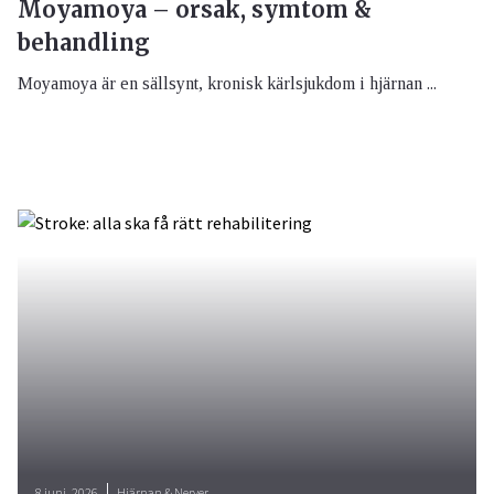
Moyamoya – orsak, symtom &
behandling
Moyamoya är en sällsynt, kronisk kärlsjukdom i hjärnan ...
8 juni, 2026
Hjärnan & Nerver