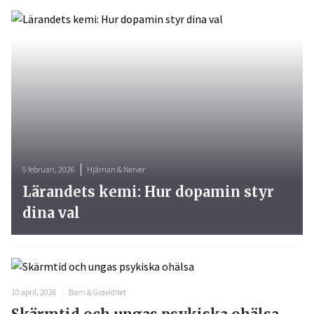
5 februari, 2026
Hjärnan & Nerver
Lärandets kemi: Hur dopamin styr
dina val
10 april, 2026
Barn & Graviditet