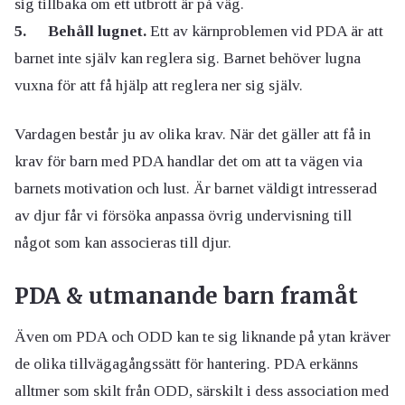
sig tillbaka om ett utbrott är på väg.
5. Behåll lugnet.
Ett av kärnproblemen vid PDA är att
barnet inte själv kan reglera sig. Barnet behöver lugna
vuxna för att få hjälp att reglera ner sig själv.
Vardagen består ju av olika krav. När det gäller att få in
krav för barn med PDA handlar det om att ta vägen via
barnets motivation och lust. Är barnet väldigt intresserad
av djur får vi försöka anpassa övrig undervisning till
något som kan associeras till djur.
PDA & utmanande barn framåt
Även om PDA och ODD kan te sig liknande på ytan kräver
de olika tillvägagångssätt för hantering. PDA erkänns
alltmer som skilt från ODD, särskilt i dess association med