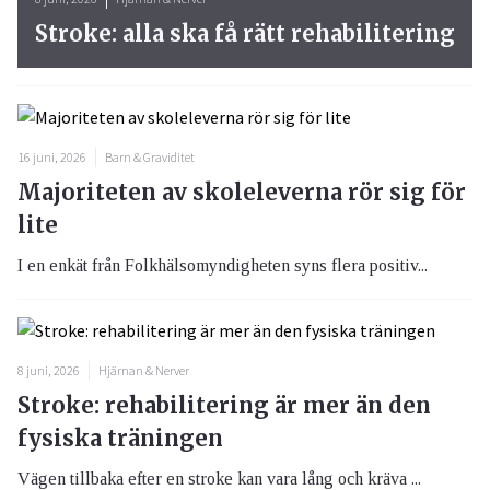
Stroke: alla ska få rätt rehabilitering
16 juni, 2026
Barn & Graviditet
Majoriteten av skoleleverna rör sig för
lite
I en enkät från Folkhälsomyndigheten syns flera positiv...
8 juni, 2026
Hjärnan & Nerver
Stroke: rehabilitering är mer än den
fysiska träningen
Vägen tillbaka efter en stroke kan vara lång och kräva ...