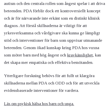
autism och den centrala rollen som ångest spelar i att driva
beteenden. PDA förblir dock ett kontroversiellt koncept
och är för närvarande inte erkänt som en distinkt klinisk
diagnos. Att förstå skillnaderna är viktigt för att
yrkesverksamma och vårdgivare ska kunna ge lämpligt
stöd och interventioner för barn som uppvisar utmanande
beteenden. Genom ökad kunskap kring PDA hos vuxna
som möter barn med hög ångest och
kravkänslighet
, kan
det skapa mer empatiska och effektiva bemötanden.
Ytterligare forskning behövs för att fullt ut klargöra
skillnaderna mellan PDA och ODD och för att utveckla
evidensbaserade interventioner för vardera.
Läs om psykisk hälsa hos barn och unga.