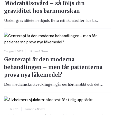
Mödrahälsovård – så följs din
graviditet hos barnmorskan
Under graviditeten erbjuds flera rutinkontroller hos ba...
7 augusti, 2025
Hjärnan & Nerver
Genterapi är den moderna
behandlingen – men får patienterna
prova nya läkemedel?
Den medicinska utvecklingen går oerhört snabbt och det ...
15 juli, 2025
Hjärnan & Nerver