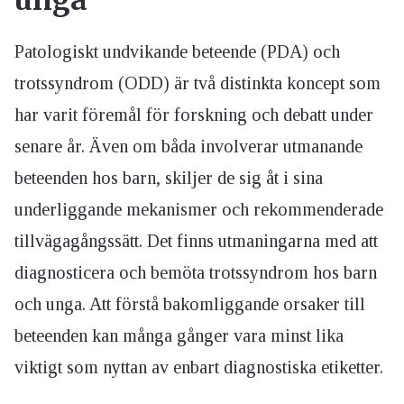
unga
Patologiskt undvikande beteende (PDA) och
trotssyndrom (ODD) är två distinkta koncept som
har varit föremål för forskning och debatt under
senare år. Även om båda involverar utmanande
beteenden hos barn, skiljer de sig åt i sina
underliggande mekanismer och rekommenderade
tillvägagångssätt. Det finns utmaningarna med att
diagnosticera och bemöta trotssyndrom hos barn
och unga. Att förstå bakomliggande orsaker till
beteenden kan många gånger vara minst lika
viktigt som nyttan av enbart diagnostiska etiketter.