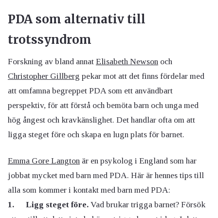
PDA som alternativ till
trotssyndrom
Forskning av bland annat
Elisabeth Newson
och
Christopher Gillberg
pekar mot att det finns fördelar med
att omfamna begreppet PDA som ett användbart
perspektiv, för att förstå och bemöta barn och unga med
hög ångest och kravkänslighet. Det handlar ofta om att
ligga steget före och skapa en lugn plats för barnet.
Emma Gore Langton
är en psykolog i England som har
jobbat mycket med barn med PDA. Här är hennes tips till
alla som kommer i kontakt med barn med PDA:
1. Ligg steget före.
Vad brukar trigga barnet? Försök