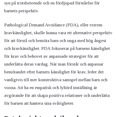
syn på trotsbeteende och en fördjupad förståelse för
barnets perspektiv.
Pathological Demand Avoidance (PDA), eller extrem
kravkänslighet, skulle kunna vara ett alternativt perspektiv
för att förstå och bemöta barn och unga med hög ångest
och kravkänslighet. PDA fokuserar på barnens känslighet
för krav och behovet av anpassade strategier för att
underlätta deras vardag. När man förstår och anpassar
bemötandet efter barnets känslighet för krav, leder det
vanligtvis till mer konstruktiva samspel mellan barn och
vuxna. Att ha en empatisk och lyhörd inställning är
avgörande för att skapa positiva relationer och underlätta
för barnen att hantera sina svårigheter.