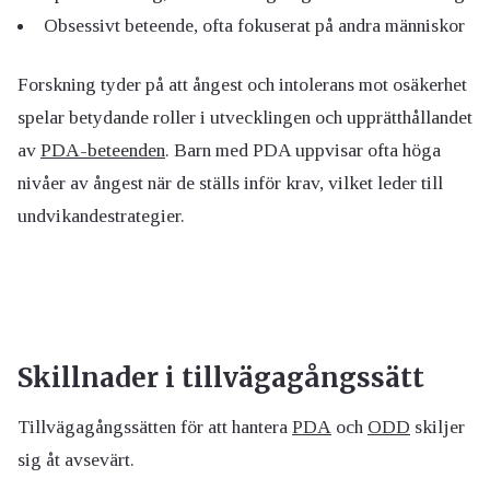
Obsessivt beteende, ofta fokuserat på andra människor
Forskning tyder på att ångest och intolerans mot osäkerhet
spelar betydande roller i utvecklingen och upprätthållandet
av
PDA-beteenden
. Barn med PDA uppvisar ofta höga
nivåer av ångest när de ställs inför krav, vilket leder till
undvikandestrategier.
Skillnader i tillvägagångssätt
Tillvägagångssätten för att hantera
PDA
och
ODD
skiljer
sig åt avsevärt.