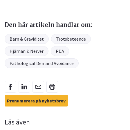
Den här artikeln handlar om:
Barn & Graviditet
Trotsbeteende
Hjärnan & Nerver
PDA
Pathological Demand Avoidance
Prenumerera på nyhetsbrev
Läs även