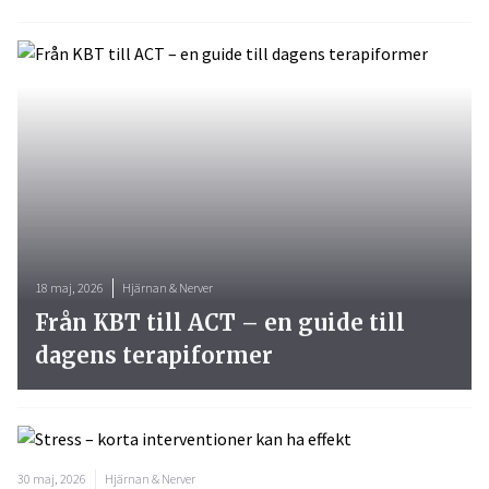
18 maj, 2026
Hjärnan & Nerver
Från KBT till ACT – en guide till
dagens terapiformer
30 maj, 2026
Hjärnan & Nerver