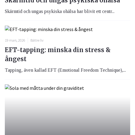
Skärmtid och ungas psykiska ohälsa
Skärmtid och ungas psykiska ohälsa har blivit ett centr...
19 mars, 2026
Bättre liv
EFT-tapping: minska din stress &
ångest
Tapping, även kallad EFT (Emotional Freedom Technique),...