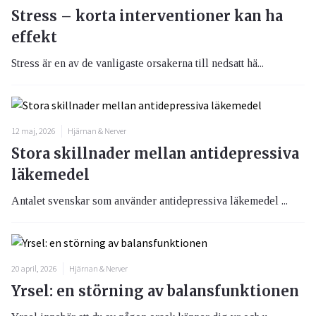
Stress – korta interventioner kan ha
effekt
Stress är en av de vanligaste orsakerna till nedsatt hä...
12 maj, 2026
Hjärnan & Nerver
Stora skillnader mellan antidepressiva
läkemedel
Antalet svenskar som använder antidepressiva läkemedel ...
20 april, 2026
Hjärnan & Nerver
Yrsel: en störning av balansfunktionen