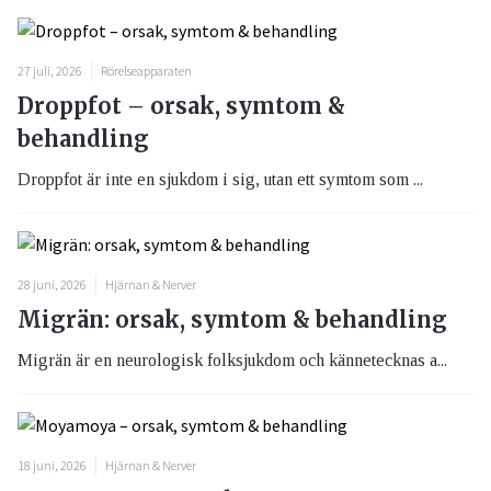
27 juli, 2026
Rörelseapparaten
Droppfot – orsak, symtom &
behandling
Droppfot är inte en sjukdom i sig, utan ett symtom som ...
28 juni, 2026
Hjärnan & Nerver
Migrän: orsak, symtom & behandling
Migrän är en neurologisk folksjukdom och kännetecknas a...
18 juni, 2026
Hjärnan & Nerver