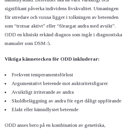
signifikant påverka individens livskvalitet. Utmaningen
för utredare och vuxna ligger i tolkningen av beteenden
som “trotsar aktivt” eller “förargar andra med avsikt”.
ODD en kliniskt erkänd diagnos som ingår i diagnostiska
manualer som DSM-5.
Viktiga kännetecken för ODD inkluderar:
Frekvent temperamentsförlust
Argumentativt beteende mot auktoritetsfigurer
Avsiktligt irriterande av andra
Skuldbeläggning av andra för eget dåligt uppförande
Elakt eller hämndlystet beteende
ODD anses bero på en kombination av genetiska,