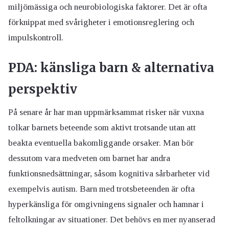
miljömässiga och neurobiologiska faktorer. Det är ofta
förknippat med svårigheter i emotionsreglering och
impulskontroll.
PDA: känsliga barn & alternativa
perspektiv
På senare år har man uppmärksammat risker när vuxna
tolkar barnets beteende som aktivt trotsande utan att
beakta eventuella bakomliggande orsaker. Man bör
dessutom vara medveten om barnet har andra
funktionsnedsättningar, såsom kognitiva sårbarheter vid
exempelvis autism. Barn med trotsbeteenden är ofta
hyperkänsliga för omgivningens signaler och hamnar i
feltolkningar av situationer. Det behövs en mer nyanserad