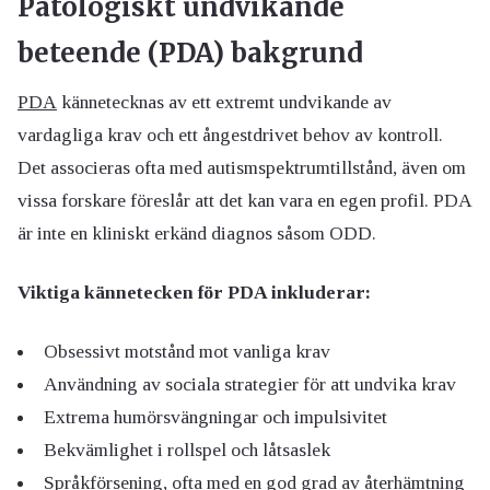
Patologiskt undvikande
beteende (PDA) bakgrund
PDA
kännetecknas av ett extremt undvikande av
vardagliga krav och ett ångestdrivet behov av kontroll.
Det associeras ofta med autismspektrumtillstånd, även om
vissa forskare föreslår att det kan vara en egen profil. PDA
är inte en kliniskt erkänd diagnos såsom ODD.
Viktiga kännetecken för PDA inkluderar:
Obsessivt motstånd mot vanliga krav
Användning av sociala strategier för att undvika krav
Extrema humörsvängningar och impulsivitet
Bekvämlighet i rollspel och låtsaslek
Språkförsening, ofta med en god grad av återhämtning