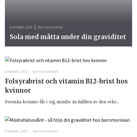
9 oktober, 2025
Barn & Graviditet
Sola med måtta under din graviditet
9 oktober, 2025
Barn & Graviditet
Folsyrabrist och vitamin B12-brist hos
kvinnor
Svenska kvinnor får i sig mindre än hälften av den reko...
9 oktober, 2025
Barn & Graviditet