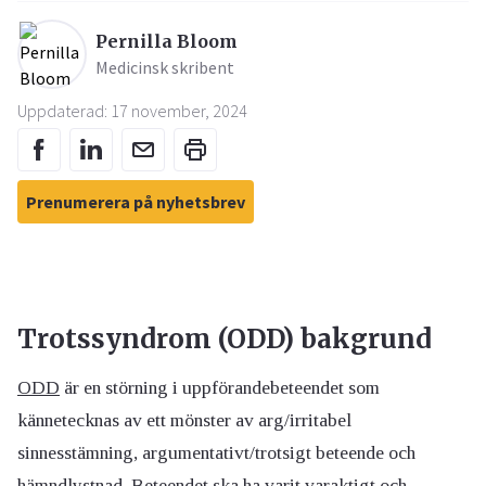
Pernilla Bloom
Medicinsk skribent
Uppdaterad: 17 november, 2024
Prenumerera på nyhetsbrev
Trotssyndrom (ODD) bakgrund
ODD
är en störning i uppförandebeteendet som
kännetecknas av ett mönster av arg/irritabel
sinnesstämning, argumentativt/trotsigt beteende och
hämndlystnad. Beteendet ska ha varit varaktigt och