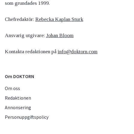
som grundades 1999.
Chefredaktör:
Rebecka Kaplan Sturk
Ansvarig utgivare:
Johan Bloom
Kontakta redaktionen på
info@doktorn.com
Om DOKTORN
Om oss
Redaktionen
Annonsering
Personuppgiftspolicy