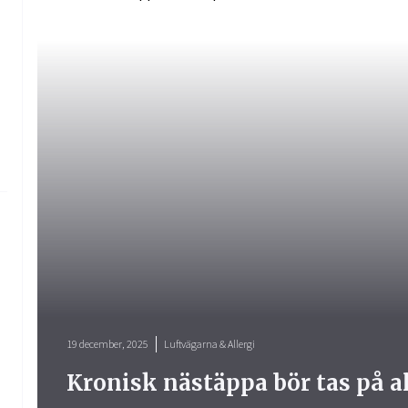
19 december, 2025
Luftvägarna & Allergi
Kronisk nästäppa bör tas på a