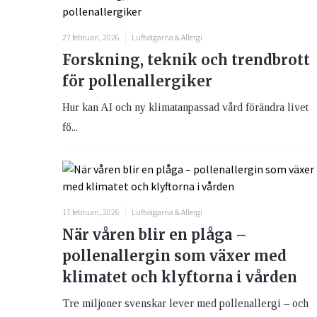
27 februari, 2026
Luftvägarna & Allergi
Forskning, teknik och trendbrott
för pollenallergiker
Hur kan AI och ny klimatanpassad vård förändra livet
fö...
17 februari, 2026
Luftvägarna & Allergi
När våren blir en plåga –
pollenallergin som växer med
klimatet och klyftorna i vården
Tre miljoner svenskar lever med pollenallergi – och