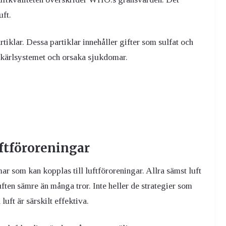
uft.
rtiklar. Dessa partiklar innehåller gifter som sulfat och
rt-kärlsystemet och orsaka sjukdomar.
uftföroreningar
r som kan kopplas till luftföroreningar. Allra sämst luft
uften sämre än många tror. Inte heller de strategier som
luft är särskilt effektiva.