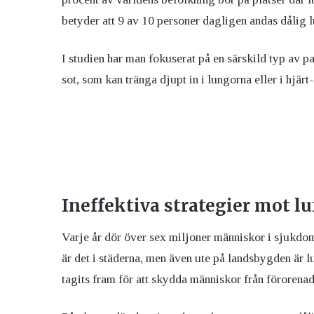
betyder att 9 av 10 personer dagligen andas dålig l
I studien har man fokuserat på en särskild typ av pa
sot, som kan tränga djupt in i lungorna eller i hjä
Ineffektiva strategier mot l
Varje år dör över sex miljoner människor i sjukdoma
är det i städerna, men även ute på landsbygden är l
tagits fram för att skydda människor från förorenad 