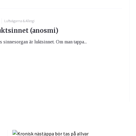
Luftvägarna & Allergi
uktsinnet (anosmi)
s sinnesorgan är luktsinnet. Om man tappa...