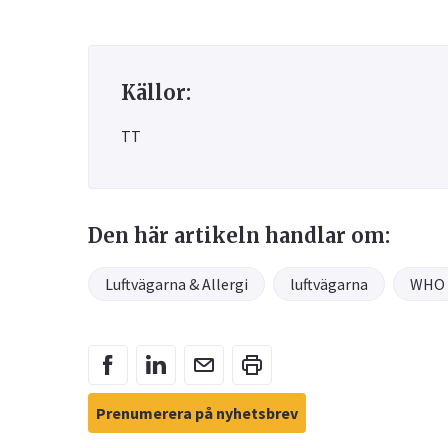
Källor:
TT
Den här artikeln handlar om:
Luftvägarna & Allergi
luftvägarna
WHO
Prenumerera på nyhetsbrev