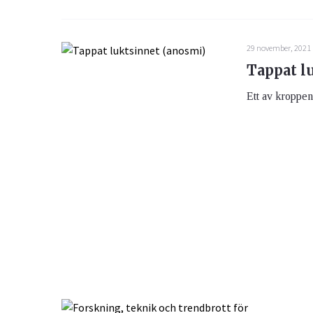
29 november, 2021
Tappat l
Ett av kroppen