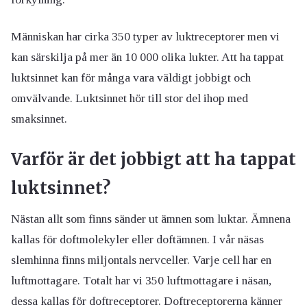
Människan har cirka 350 typer av luktreceptorer men vi
kan särskilja på mer än 10 000 olika lukter. Att ha tappat
luktsinnet kan för många vara väldigt jobbigt och
omvälvande. Luktsinnet hör till stor del ihop med
smaksinnet.
Varför är det jobbigt att ha tappat
luktsinnet?
Nästan allt som finns sänder ut ämnen som luktar. Ämnena
kallas för doftmolekyler eller doftämnen. I vår näsas
slemhinna finns miljontals nervceller. Varje cell har en
luftmottagare. Totalt har vi 350 luftmottagare i näsan,
dessa kallas för doftreceptorer. Doftreceptorerna känner