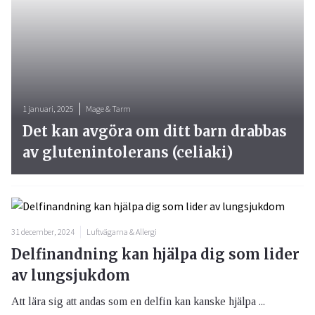
1 januari, 2025
Mage & Tarm
Det kan avgöra om ditt barn drabbas
av glutenintolerans (celiaki)
31 december, 2024
Luftvägarna & Allergi
Delfinandning kan hjälpa dig som lider
av lungsjukdom
Att lära sig att andas som en delfin kan kanske hjälpa ...