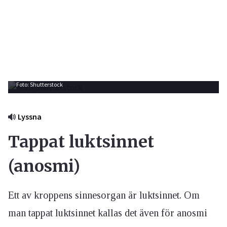
Foto: Shutterstock
Lyssna
Tappat luktsinnet
(anosmi)
Ett av kroppens sinnesorgan är luktsinnet. Om
man tappat luktsinnet kallas det även för anosmi