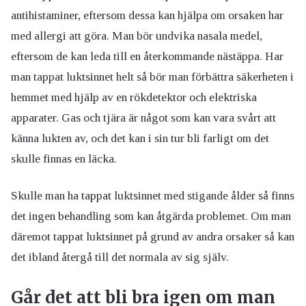
antihistaminer, eftersom dessa kan hjälpa om orsaken har
med allergi att göra. Man bör undvika nasala medel,
eftersom de kan leda till en återkommande nästäppa. Har
man tappat luktsinnet helt så bör man förbättra säkerheten i
hemmet med hjälp av en rökdetektor och elektriska
apparater. Gas och tjära är något som kan vara svårt att
känna lukten av, och det kan i sin tur bli farligt om det
skulle finnas en läcka.
Skulle man ha tappat luktsinnet med stigande ålder så finns
det ingen behandling som kan åtgärda problemet. Om man
däremot tappat luktsinnet på grund av andra orsaker så kan
det ibland återgå till det normala av sig själv.
Går det att bli bra igen om man