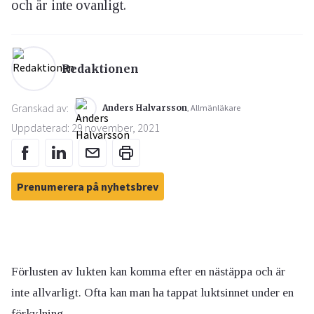
och är inte ovanligt.
Redaktionen
Granskad av:
Anders Halvarsson
, Allmänläkare
Uppdaterad: 29 november, 2021
Prenumerera på nyhetsbrev
Förlusten av lukten kan komma efter en nästäppa och är
inte allvarligt. Ofta kan man ha tappat luktsinnet under en
förkylning.