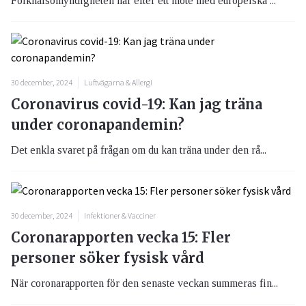
Folkhälsomyndigheten har efter ett möte med europeiska ...
30 december, 2024
Luftvägarna & Allergi
Coronavirus covid-19: Kan jag träna
under coronapandemin?
Det enkla svaret på frågan om du kan träna under den rå...
30 december, 2024
Infektioner & Vacciner
Coronarapporten vecka 15: Fler
personer söker fysisk vård
När coronarapporten för den senaste veckan summeras fin...