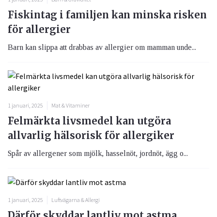
Fiskintag i familjen kan minska risken
för allergier
Barn kan slippa att drabbas av allergier om mamman unde...
1 januari, 2025
Mat & Vitaminer
Felmärkta livsmedel kan utgöra
allvarlig hälsorisk för allergiker
Spår av allergener som mjölk, hasselnöt, jordnöt, ägg o...
1 januari, 2025
Luftvägarna & Allergi
Därför skyddar lantliv mot astma