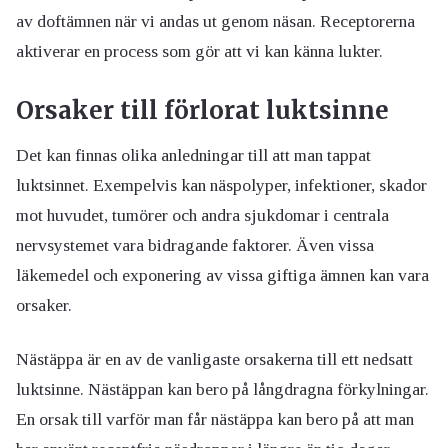
av doftämnen när vi andas ut genom näsan. Receptorerna
aktiverar en process som gör att vi kan känna lukter.
Orsaker till förlorat luktsinne
Det kan finnas olika anledningar till att man tappat
luktsinnet. Exempelvis kan näspolyper, infektioner, skador
mot huvudet, tumörer och andra sjukdomar i centrala
nervsystemet vara bidragande faktorer. Även vissa
läkemedel och exponering av vissa giftiga ämnen kan vara
orsaker.
Nästäppa är en av de vanligaste orsakerna till ett nedsatt
luktsinne. Nästäppan kan bero på långdragna förkylningar.
En orsak till varför man får nästäppa kan bero på att man