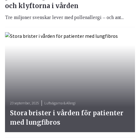
och klyftorna i vården
Tre miljoner svenskar lever med pollenallergi – och ant...
23 september, 2025
Luftvägarna & Allergi
Stora brister i vården för patienter
med lungfibros