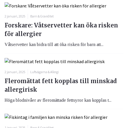
2 januari, 2025
Barn & Graviditet
Forskare: Våtservetter kan öka risken
för allergier
Våtservetter kan bidra till att öka risken för barn att...
2 januari, 2025
Luftvägarna & Allergi
Fleromättat fett kopplas till minskad
allergirisk
Höga blodnivåer av fleromättade fettsyror kan kopplas t...
1 januari, 2025
Barn & Graviditet