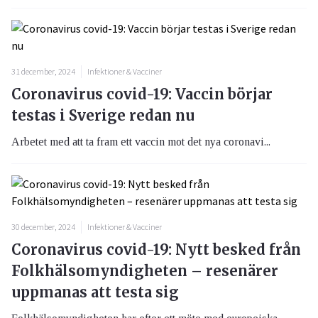
31 december, 2024
Infektioner & Vacciner
Coronavirus covid-19: Vaccin börjar
testas i Sverige redan nu
Arbetet med att ta fram ett vaccin mot det nya coronavi...
30 december, 2024
Infektioner & Vacciner
Coronavirus covid-19: Nytt besked från
Folkhälsomyndigheten – resenärer
uppmanas att testa sig