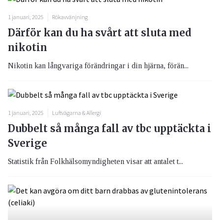
1 januari, 2025
Rökavvänjning
Därför kan du ha svårt att sluta med
nikotin
Nikotin kan långvariga förändringar i din hjärna, förän...
1 januari, 2025
Luftvägarna & Allergi
Dubbelt så många fall av tbc upptäckta i
Sverige
Statistik från Folkhälsomyndigheten visar att antalet t...