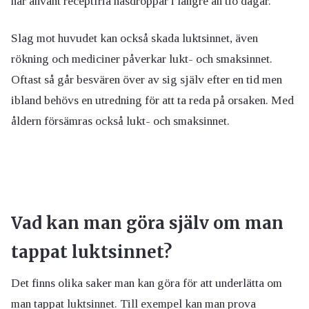
har använt receptfria näsdroppar i längre än tio dagar.
Slag mot huvudet kan också skada luktsinnet, även
rökning och mediciner påverkar lukt- och smaksinnet.
Oftast så går besvären över av sig själv efter en tid men
ibland behövs en utredning för att ta reda på orsaken. Med
åldern försämras också lukt- och smaksinnet.
Vad kan man göra själv om man
tappat luktsinnet?
Det finns olika saker man kan göra för att underlätta om
man tappat luktsinnet. Till exempel kan man prova