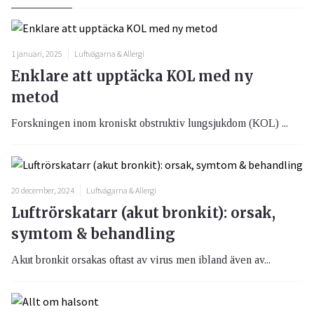
1 januari, 2025
Luftvägarna & Allergi
Enklare att upptäcka KOL med ny
metod
Forskningen inom kroniskt obstruktiv lungsjukdom (KOL) ...
20 december, 2024
Luftvägarna & Allergi
Luftrörskatarr (akut bronkit): orsak,
symtom & behandling
Akut bronkit orsakas oftast av virus men ibland även av...