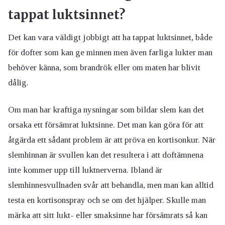
tappat luktsinnet?
Det kan vara väldigt jobbigt att ha tappat luktsinnet, både
för dofter som kan ge minnen men även farliga lukter man
behöver känna, som brandrök eller om maten har blivit
dålig.
Om man har kraftiga nysningar som bildar slem kan det
orsaka ett försämrat luktsinne. Det man kan göra för att
åtgärda ett sådant problem är att pröva en kortisonkur. När
slemhinnan är svullen kan det resultera i att doftämnena
inte kommer upp till luktnerverna. Ibland är
slemhinnesvullnaden svår att behandla, men man kan alltid
testa en kortisonspray och se om det hjälper. Skulle man
märka att sitt lukt- eller smaksinne har försämrats så kan