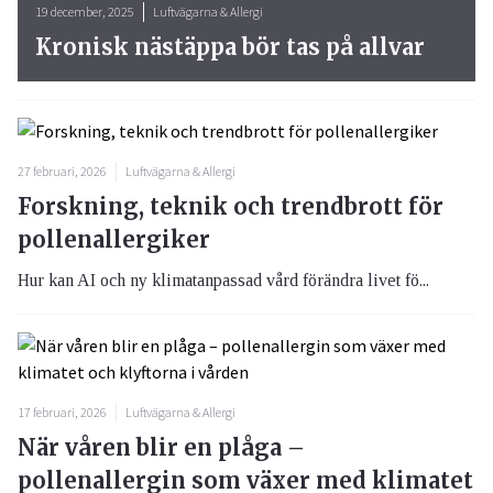
19 december, 2025
Luftvägarna & Allergi
Kronisk nästäppa bör tas på allvar
27 februari, 2026
Luftvägarna & Allergi
Forskning, teknik och trendbrott för
pollenallergiker
Hur kan AI och ny klimatanpassad vård förändra livet fö...
17 februari, 2026
Luftvägarna & Allergi
När våren blir en plåga –
pollenallergin som växer med klimatet