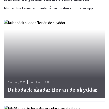
Nu har forskarna tagit reda på varför den som växer upp...
1 januari, 2025
Luftvägarna & Allergi
Dubbdäck skadar fler än de skyddar