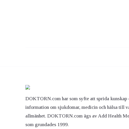
DOKTORN.com har som syfte att sprida kunskap 
information om sjukdomar, medicin och hälsa till v
allmänhet. DOKTORN.com ägs av Add Health M
som grundades 1999.