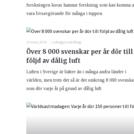
forskningen koras hamnar forskning som kan komma a
vara livsavgörande för många i toppen.
13 mars, 2019
Luftvägarna & Allergi
Över 8 000 svenskar per år dör till
följd av dålig luft
Luften i Sverige är bättre än i många andra länder i
världen, men trots det så är det omkring 8 000 svenska
som dör varje år på grund av dålig luft.