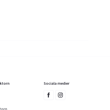
oktorn
Sociala medier
torn