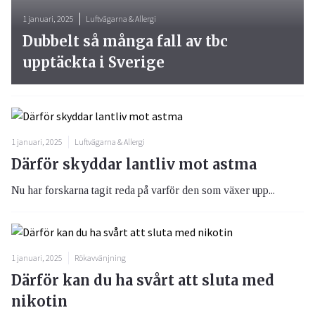
1 januari, 2025
Luftvägarna & Allergi
Dubbelt så många fall av tbc
upptäckta i Sverige
1 januari, 2025
Luftvägarna & Allergi
Därför skyddar lantliv mot astma
Nu har forskarna tagit reda på varför den som växer upp...
1 januari, 2025
Rökavvänjning
Därför kan du ha svårt att sluta med
nikotin