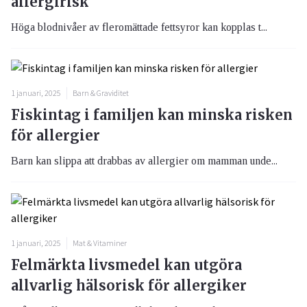
allergirisk
Höga blodnivåer av fleromättade fettsyror kan kopplas t...
1 januari, 2025
Barn & Graviditet
Fiskintag i familjen kan minska risken
för allergier
Barn kan slippa att drabbas av allergier om mamman unde...
1 januari, 2025
Mat & Vitaminer
Felmärkta livsmedel kan utgöra
allvarlig hälsorisk för allergiker