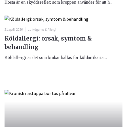
Hosta är en skyddsreflex som kroppen använder för att h...
21 april, 2026
Luftvägarna & Allergi
Köldallergi: orsak, symtom &
behandling
Köldallergi är det som brukar kallas för köldurtikaria ...