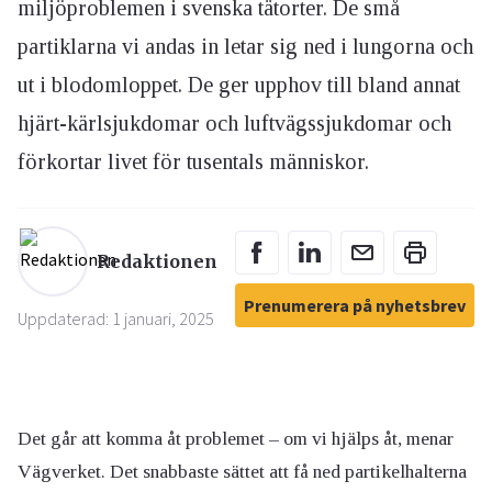
miljöproblemen i svenska tätorter. De små
partiklarna vi andas in letar sig ned i lungorna och
ut i blodomloppet. De ger upphov till bland annat
hjärt-kärlsjukdomar och luftvägssjukdomar och
förkortar livet för tusentals människor.
Redaktionen
Prenumerera på nyhetsbrev
Uppdaterad: 1 januari, 2025
Det går att komma åt problemet – om vi hjälps åt, menar
Vägverket. Det snabbaste sättet att få ned partikelhalterna