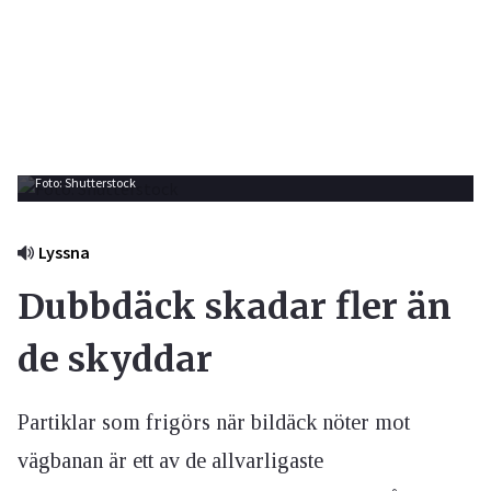
Foto: Shutterstock
Lyssna
Dubbdäck skadar fler än
de skyddar
Partiklar som frigörs när bildäck nöter mot
vägbanan är ett av de allvarligaste