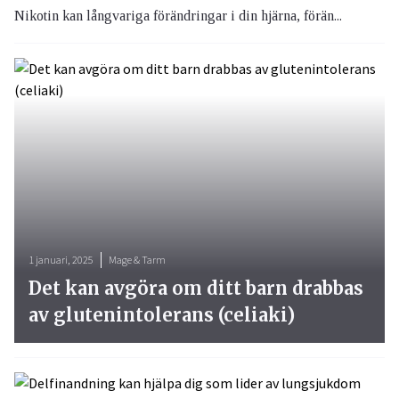
Nikotin kan långvariga förändringar i din hjärna, förän...
1 januari, 2025
Mage & Tarm
Det kan avgöra om ditt barn drabbas
av glutenintolerans (celiaki)