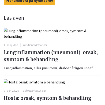
Prenumerera på nyhetsbrev
Läs även
11 maj, 2026
Infektioner & Vacciner
Lunginflammation (pneumoni): orsak,
symtom & behandling
Lunginflammation, eller pneumoni, drabbar årligen ungef...
27 april, 2026
Luftvägarna & Allergi
Hosta: orsak, symtom & behandling