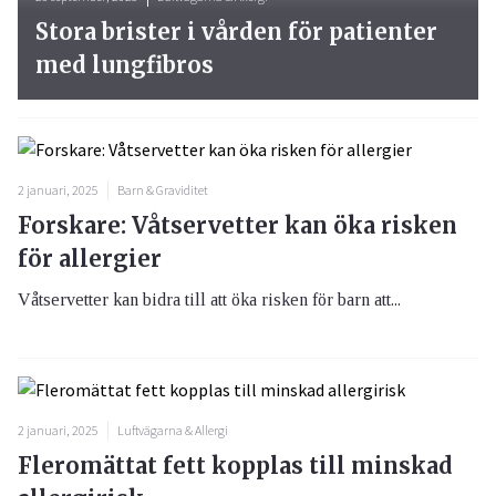
Stora brister i vården för patienter
med lungfibros
2 januari, 2025
Barn & Graviditet
Forskare: Våtservetter kan öka risken
för allergier
Våtservetter kan bidra till att öka risken för barn att...
2 januari, 2025
Luftvägarna & Allergi
Fleromättat fett kopplas till minskad