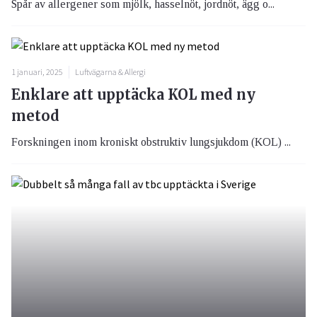
Spår av allergener som mjölk, hasselnöt, jordnöt, ägg o...
1 januari, 2025
Luftvägarna & Allergi
Enklare att upptäcka KOL med ny
metod
Forskningen inom kroniskt obstruktiv lungsjukdom (KOL) ...