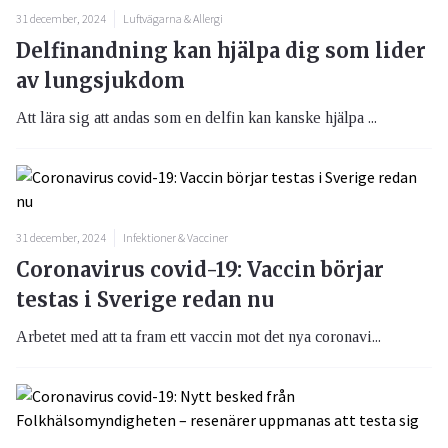
31 december, 2024
Luftvägarna & Allergi
Delfinandning kan hjälpa dig som lider
av lungsjukdom
Att lära sig att andas som en delfin kan kanske hjälpa ...
31 december, 2024
Infektioner & Vacciner
Coronavirus covid-19: Vaccin börjar
testas i Sverige redan nu
Arbetet med att ta fram ett vaccin mot det nya coronavi...