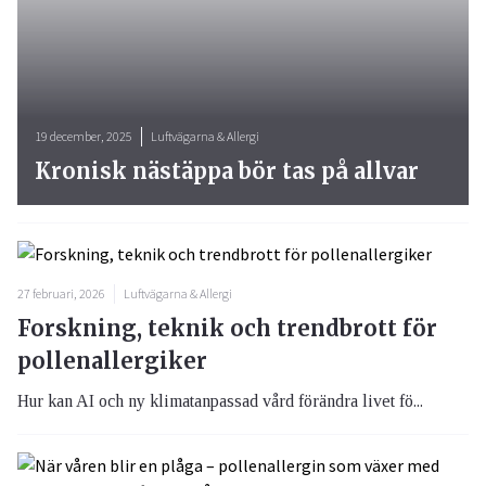
19 december, 2025
Luftvägarna & Allergi
Kronisk nästäppa bör tas på allvar
27 februari, 2026
Luftvägarna & Allergi
Forskning, teknik och trendbrott för
pollenallergiker
Hur kan AI och ny klimatanpassad vård förändra livet fö...