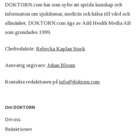
DOKTORN.com har som syfte att sprida kunskap och
information om sjukdomar, medicin och hälsa till vård och
allmänhet. DOKTORN.com ägs av Add Health Media AB
som grundades 1999.
Chefredaktör:
Rebecka Kaplan Sturk
Ansvarig utgivare:
Johan Bloom
Kontakta redaktionen på
info@doktorn.com
Om DOKTORN
Om oss
Redaktionen