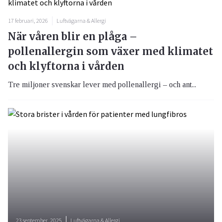
17 februari, 2026
Luftvägarna & Allergi
När våren blir en plåga –
pollenallergin som växer med klimatet
och klyftorna i vården
Tre miljoner svenskar lever med pollenallergi – och ant...
23 september, 2025
Luftvägarna & Allergi