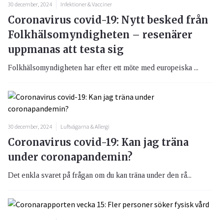
30 december, 2024
Infektioner & Vacciner
Coronavirus covid-19: Nytt besked från
Folkhälsomyndigheten – resenärer
uppmanas att testa sig
Folkhälsomyndigheten har efter ett möte med europeiska ...
30 december, 2024
Luftvägarna & Allergi
Coronavirus covid-19: Kan jag träna
under coronapandemin?
Det enkla svaret på frågan om du kan träna under den rå...