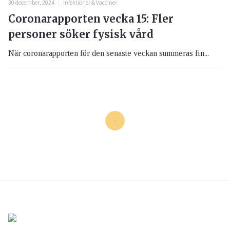
30 december, 2024
Infektioner & Vacciner
Coronarapporten vecka 15: Fler
personer söker fysisk vård
När coronarapporten för den senaste veckan summeras fin...