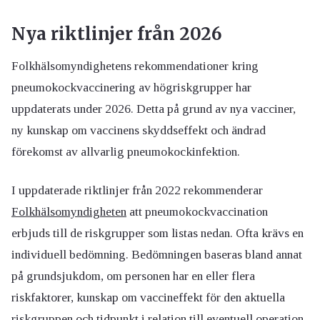
Nya riktlinjer från 2026
Folkhälsomyndighetens rekommendationer kring
pneumokockvaccinering av högriskgrupper har
uppdaterats under 2026. Detta på grund av nya vacciner,
ny kunskap om vaccinens skyddseffekt och ändrad
förekomst av allvarlig pneumokockinfektion.
I uppdaterade riktlinjer från 2022 rekommenderar
Folkhälsomyndigheten
att pneumokockvaccination
erbjuds till de riskgrupper som listas nedan. Ofta krävs en
individuell bedömning. Bedömningen baseras bland annat
på grundsjukdom, om personen har en eller flera
riskfaktorer, kunskap om vaccineffekt för den aktuella
riskgruppen och tidpunkt i relation till eventuell operation