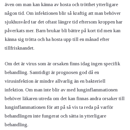
även om man kan känna av hosta och trötthet ytterligare
någon tid. Om infektionen blir så kraftig att man behöver
sjukhusvård tar det oftast längre tid eftersom kroppen har
påverkats mer. Barn brukar bli bättre på kort tid men kan
känna sig trötta och ha hosta upp till en månad efter
tillfrisknandet.
Om det är virus som är orsaken finns idag ingen specifik
behandling. Samtidigt är prognosen god då en
virusinfektion är mindre allvarlig än en bakteriell
infektion. Om man inte blir av med lunginflammationen
behöver läkaren utreda om det kan finnas andra orsaker till
lunginflammationen för att på så vis ta reda på varför
behandlingen inte fungerat och sätta in ytterligare
behandling.