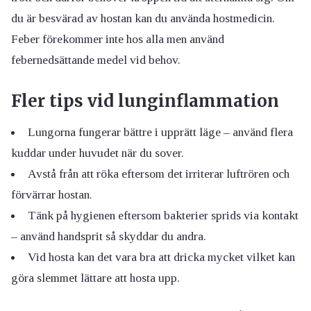
du är besvärad av hostan kan du använda hostmedicin.
Feber förekommer inte hos alla men använd
febernedsättande medel vid behov.
Fler tips vid lunginflammation
Lungorna fungerar bättre i upprätt läge – använd flera
kuddar under huvudet när du sover.
Avstå från att röka eftersom det irriterar luftrören och
förvärrar hostan.
Tänk på hygienen eftersom bakterier sprids via kontakt
– använd handsprit så skyddar du andra.
Vid hosta kan det vara bra att dricka mycket vilket kan
göra slemmet lättare att hosta upp.