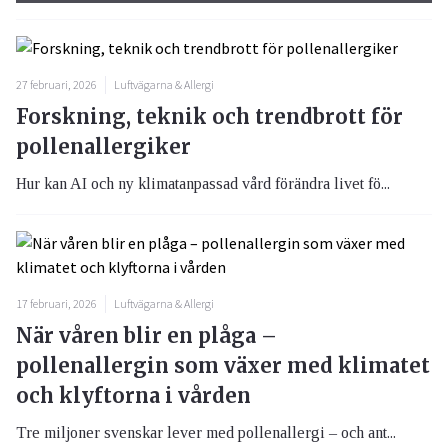
27 februari, 2026
Luftvägarna & Allergi
Forskning, teknik och trendbrott för
pollenallergiker
Hur kan AI och ny klimatanpassad vård förändra livet fö...
17 februari, 2026
Luftvägarna & Allergi
När våren blir en plåga –
pollenallergin som växer med klimatet
och klyftorna i vården
Tre miljoner svenskar lever med pollenallergi – och ant...