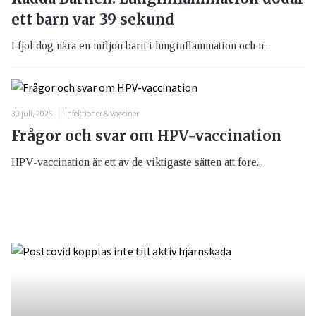
ett barn var 39 sekund
I fjol dog nära en miljon barn i lunginflammation och n...
30 juli, 2026
Infektioner & Vacciner
Frågor och svar om HPV-vaccination
HPV-vaccination är ett av de viktigaste sätten att före...