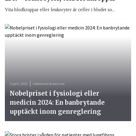
Vita blodkroppar eller leukocyter är celler i blodet so...
3 april, 2025
Infektioner & Vacciner
Nobelpriset i fysiologi eller
medicin 2024: En banbrytande
upptäckt inom genreglering