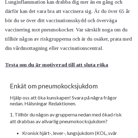
Lunginflammation kan drabba dig mer än en gång och
därför kan det vara bra att vaccinera sig. Är du över 65 år
bör du se över ditt vaccinationsskydd och överväga
vaccinering mot pneumokocker. Var särskilt noga om du
tillhör någon av riskgrupperna och är du osäker, prata med
din vårdmottagning eller vaccinationscentral.
Testa om du är motiverad till att sluta röka