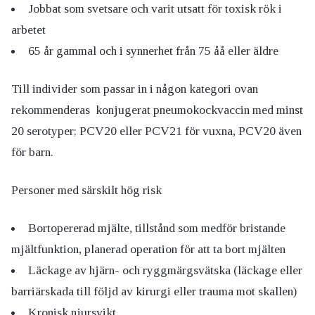
Jobbat som svetsare och varit utsatt för toxisk rök i
arbetet
65 år gammal och i synnerhet från 75 åå eller äldre
Till individer som passar in i någon kategori ovan
rekommenderas konjugerat pneumokockvaccin med minst
20 serotyper; PCV20 eller PCV21 för vuxna, PCV20 även
för barn.
Personer med särskilt hög risk
Bortopererad mjälte, tillstånd som medför bristande
mjältfunktion, planerad operation för att ta bort mjälten
Läckage av hjärn- och ryggmärgsvätska (läckage eller
barriärskada till följd av kirurgi eller trauma mot skallen)
Kronisk njursvikt