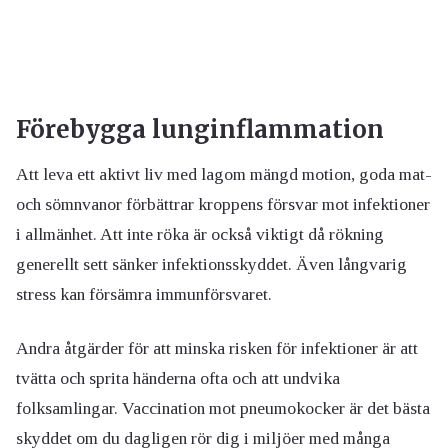
Förebygga lunginflammation
Att leva ett aktivt liv med lagom mängd motion, goda mat-
och sömnvanor förbättrar kroppens försvar mot infektioner
i allmänhet. Att inte röka är också viktigt då rökning
generellt sett sänker infektionsskyddet. Även långvarig
stress kan försämra immunförsvaret.
Andra åtgärder för att minska risken för infektioner är att
tvätta och sprita händerna ofta och att undvika
folksamlingar. Vaccination mot pneumokocker är det bästa
skyddet om du dagligen rör dig i miljöer med många