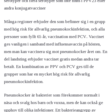
serotyper och
flera
serotyper som inte finns i
PPV23
eller
andra konjugatvacciner
Många regioner erbjuder den som befinner sig i en grupp
med hög risk för allvarlig pneumokockinfektion, och alla
personer som fyllt 65 år, vaccination med PCV.. Vaccinet
ges vanligen i samband med influensavaccin på hösten,
men man kan vaccinera sig mot pneumokocker året om. En
del landsting erbjuder vaccinet gratis medan andra tar
betalt. En kombination av PPV och PCV ges till de
grupper som har en mycket hög risk för allvarlig
pneumokockinfektion.
Pneumokocker är bakterier som förekommer normalt i
näsa och svalg hos barn och vuxna, men de kan också ge
upphov till olika infektioner. Ett bakterieangrepp av