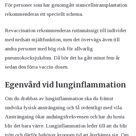
För personer som har genomgått stamcellstransplantation
rekommenderas ett speciellt schema.
Revaccination rekommenderas rutinmässigt till individer
med nedsatt mjältfunktion, men det övervägs även till
andra personer med hög risk för allvarlig
pneumokocksjukdom. Då bör det ha gått minst fem år
sedan den förra vaccin-dosen.
Egenvård vid lunginflammation
Om du drabbas av lunginflammation ska du främst
undvika fysisk ansträngning och få ordentligt med vila.
Ansträngning ökar andningsfrekvensen och har du hosta
blir det bara värre. Lunginflammation leder till att du blir
trött och därför behöver kroppen tid att återhämta sig. Om