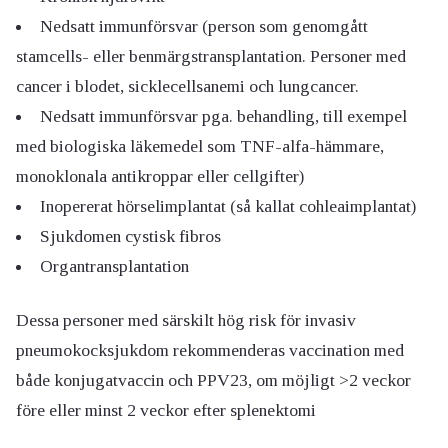
Nedsatt immunförsvar (person som genomgått
stamcells- eller benmärgstransplantation. Personer med
cancer i blodet, sicklecellsanemi och lungcancer.
Nedsatt immunförsvar pga. behandling, till exempel
med biologiska läkemedel som TNF-alfa-hämmare,
monoklonala antikroppar eller cellgifter)
Inopererat hörselimplantat (så kallat cohleaimplantat)
Sjukdomen cystisk fibros
Organtransplantation
Dessa personer med särskilt hög risk för invasiv
pneumokocksjukdom rekommenderas vaccination med
både konjugatvaccin och PPV23, om möjligt >2 veckor
före eller minst 2 veckor efter splenektomi