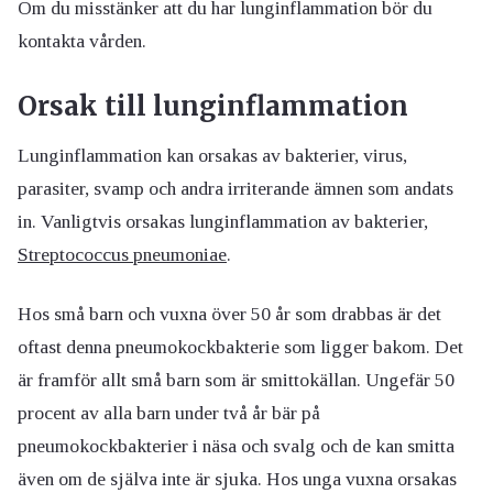
Om du misstänker att du har lunginflammation bör du
kontakta vården.
Orsak till lunginflammation
Lunginflammation kan orsakas av bakterier, virus,
parasiter, svamp och andra irriterande ämnen som andats
in. Vanligtvis orsakas lunginflammation av bakterier,
Streptococcus pneumoniae
.
Hos små barn och vuxna över 50 år som drabbas är det
oftast denna pneumokockbakterie som ligger bakom. Det
är framför allt små barn som är smittokällan. Ungefär 50
procent av alla barn under två år bär på
pneumokockbakterier i näsa och svalg och de kan smitta
även om de själva inte är sjuka. Hos unga vuxna orsakas