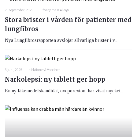
23 september, 2025
Luftvägarna & Allergi
Stora brister i vården för patienter med
lungfibros
Nya Lungfibrosrapporten avslöjar allvarliga brister i v...
3 juni, 2025
Infektioner & Vacciner
Narkolepsi: ny tablett ger hopp
En ny läkemedelskandidat, oveporexton, har visat mycket...