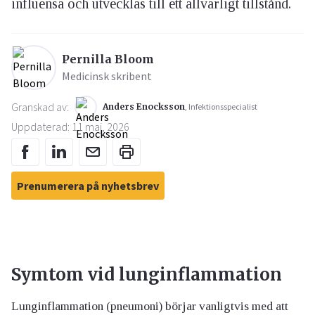
influensa och utvecklas till ett allvarligt tillstånd.
Pernilla Bloom
Medicinsk skribent
Granskad av:
Anders Enocksson
, Infektionsspecialist
Uppdaterad: 11 maj, 2026
Prenumerera på nyhetsbrev
Symtom vid lunginflammation
Lunginflammation (pneumoni) börjar vanligtvis med att