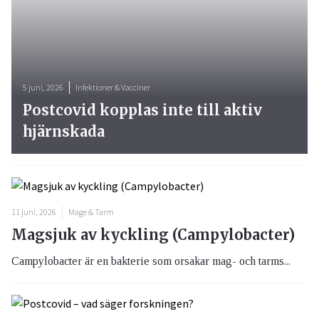
5 juni, 2026
Infektioner & Vacciner
Postcovid kopplas inte till aktiv
hjärnskada
11 juni, 2026
Mage & Tarm
Magsjuk av kyckling (Campylobacter)
Campylobacter är en bakterie som orsakar mag- och tarms...