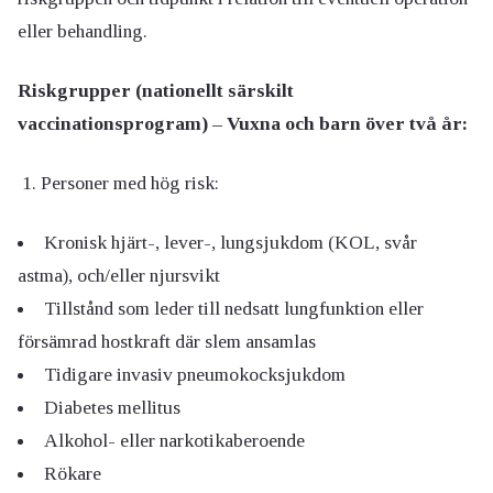
eller behandling.
Riskgrupper (nationellt särskilt
vaccinationsprogram) – Vuxna och barn över två år:
1. Personer med hög risk:
Kronisk hjärt-, lever-, lungsjukdom (KOL, svår
astma), och/eller njursvikt
Tillstånd som leder till nedsatt lungfunktion eller
försämrad hostkraft där slem ansamlas
Tidigare invasiv pneumokocksjukdom
Diabetes mellitus
Alkohol- eller narkotikaberoende
Rökare