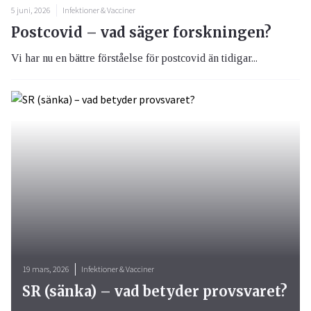
5 juni, 2026
Infektioner & Vacciner
Postcovid – vad säger forskningen?
Vi har nu en bättre förståelse för postcovid än tidigar...
19 mars, 2026
Infektioner & Vacciner
SR (sänka) – vad betyder provsvaret?