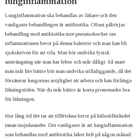
lunginflammation
Lunginflammation ska behandlas av läkare och den
vanligaste behandlingen är antibiotika. Oftast påbörjas
behandling med antibiotika mot pneumokocker om
inflammationen beror på denna bakterie och man kan bli
sjukskriven för att vila. Man bör undvika fysisk
ansträngning när man har feber och mår dåligt. Så snart
man mår lite bättre bör man undvika stillaliggande, då det
försämrar lungornas möjlighet att arbeta och kan förlänga
läkningstiden. När du mår bättre är korta promenader bra
för läkningen.
Hur lång tid det tar att tillfriskna beror på hälsotillståndet
innan insjuknandet. Det vanligaste är att lunginflammation
som behandlas med antibiotika läker helt på någon månad