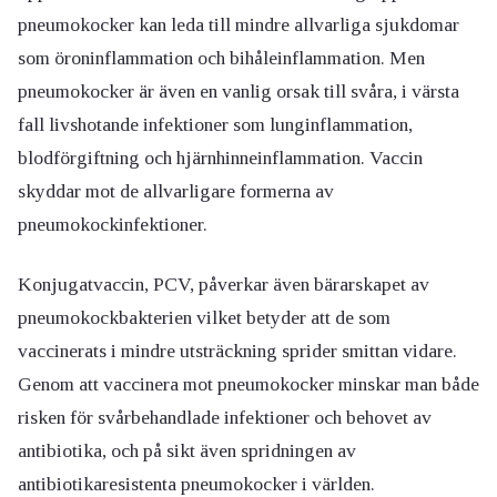
pneumokocker kan leda till mindre allvarliga sjukdomar
som öroninflammation och bihåleinflammation. Men
pneumokocker är även en vanlig orsak till svåra, i värsta
fall livshotande infektioner som lunginflammation,
blodförgiftning och hjärnhinneinflammation. Vaccin
skyddar mot de allvarligare formerna av
pneumokockinfektioner.
Konjugatvaccin, PCV, påverkar även bärarskapet av
pneumokockbakterien vilket betyder att de som
vaccinerats i mindre utsträckning sprider smittan vidare.
Genom att vaccinera mot pneumokocker minskar man både
risken för svårbehandlade infektioner och behovet av
antibiotika, och på sikt även spridningen av
antibiotikaresistenta pneumokocker i världen.