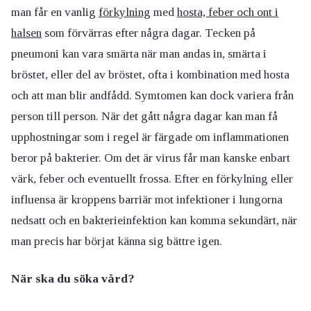
man får en vanlig
förkylning
med
hosta, feber och ont i
halsen
som förvärras efter några dagar. Tecken på
pneumoni kan vara smärta när man andas in, smärta i
bröstet, eller del av bröstet, ofta i kombination med hosta
och att man blir andfådd. Symtomen kan dock variera från
person till person. När det gått några dagar kan man få
upphostningar som i regel är färgade om inflammationen
beror på bakterier. Om det är virus får man kanske enbart
värk, feber och eventuellt frossa. Efter en förkylning eller
influensa är kroppens barriär mot infektioner i lungorna
nedsatt och en bakterieinfektion kan komma sekundärt, när
man precis har börjat känna sig bättre igen.
När ska du söka vård?