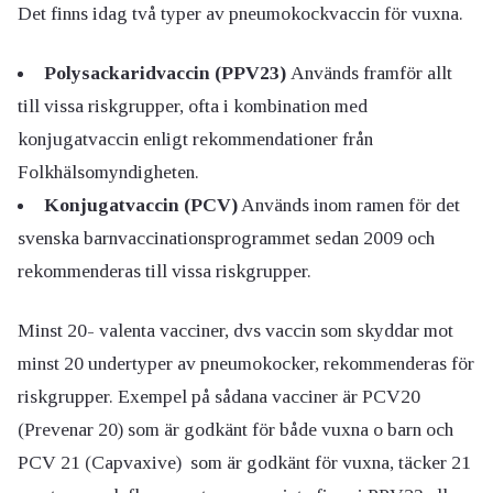
Det finns idag två typer av pneumokockvaccin för vuxna.
Polysackaridvaccin (PPV23)
Används framför allt
till vissa riskgrupper, ofta i kombination med
konjugatvaccin enligt rekommendationer från
Folkhälsomyndigheten.
Konjugatvaccin (PCV)
Används inom ramen för det
svenska barnvaccinationsprogrammet sedan 2009 och
rekommenderas till vissa riskgrupper.
Minst 20- valenta vacciner, dvs vaccin som skyddar mot
minst 20 undertyper av pneumokocker, rekommenderas för
riskgrupper.
Exempel på sådana vacciner är PCV20
(Prevenar 20) som är godkänt för både vuxna o barn och
PCV 21 (Capvaxive) som är godkänt för vuxna, täcker 21