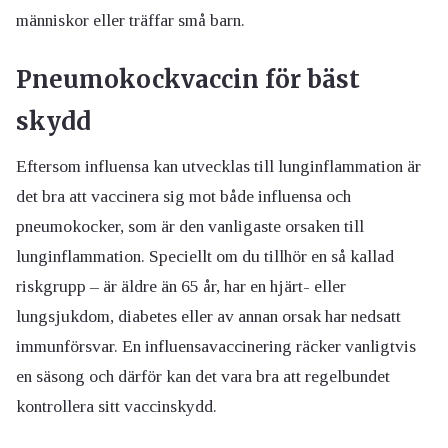
människor eller träffar små barn.
Pneumokockvaccin för bäst
skydd
Eftersom influensa kan utvecklas till lunginflammation är
det bra att vaccinera sig mot både influensa och
pneumokocker, som är den vanligaste orsaken till
lunginflammation. Speciellt om du tillhör en så kallad
riskgrupp – är äldre än 65 år, har en hjärt- eller
lungsjukdom, diabetes eller av annan orsak har nedsatt
immunförsvar. En influensavaccinering räcker vanligtvis
en säsong och därför kan det vara bra att regelbundet
kontrollera sitt vaccinskydd.