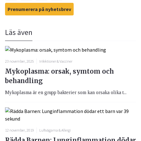
Prenumerera på nyhetsbrev
Läs även
23 november, 2025
Infektioner & Vacciner
Mykoplasma: orsak, symtom och
behandling
Mykoplasma är en grupp bakterier som kan orsaka olika t...
12 november, 2019
Luftvägarna & Allergi
Rädda Barnen: Lunginflammation dödar