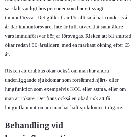
särskilt vanligt hos personer som har ett svagt
immunförsvar. Det gäller framför allt små barn under två
år där immunförsvaret inte är fullt utvecklat samt äldre
vars immunförsvar börjar försvagas. Risken att bli smittad
ökar redan i 50-årsåldern, med en markant ökning efter 65
år.
Risken att drabbas ökar också om man har andra
underliggande sjukdomar som försämrad hjärt- eller
lungfunktion som exempelvis KOL eller astma, eller om
man är rökare. Det finns också en ökad risk att få
lunginflammation om man har haft sjukdomen tidigare.
Behandling vid