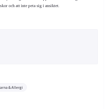
r och att inte peta sig i ansiktet.
arna & Allergi