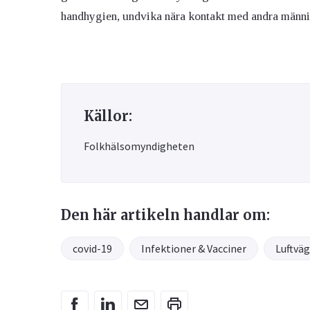
handhygien, undvika nära kontakt med andra människo
Källor:
Folkhälsomyndigheten
Den här artikeln handlar om:
covid-19
Infektioner & Vacciner
Luftväg