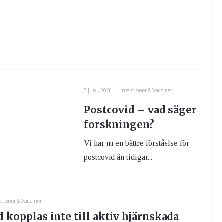
5 juni, 2026
Infektioner & Vacciner
Postcovid – vad säger
forskningen?
Vi har nu en bättre förståelse för
postcovid än tidigar...
ktioner & Vacciner
 kopplas inte till aktiv hjärnskada