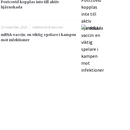
Postcovid kopplas inte till aktiv
hjärnskada
23 november, 2025
Infektioner & Vacciner
mRNA-vaccin: en viktig spelare i kampen
mot infektioner