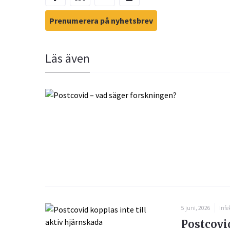
Prenumerera på nyhetsbrev
Läs även
5 juni, 2026
Infe
Postcovid