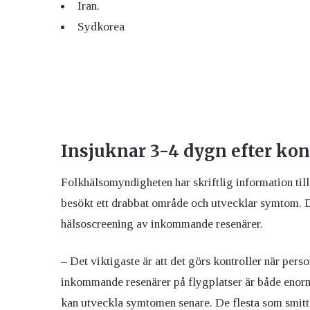
Iran.
Sydkorea
Insjuknar 3-4 dygn efter ko
Folkhälsomyndigheten har skriftlig information til
besökt ett drabbat område och utvecklar symtom. Där
hälsoscreening av inkommande resenärer.
– Det viktigaste är att det görs kontroller när per
inkommande resenärer på flygplatser är både enorm
kan utveckla symtomen senare. De flesta som smitt