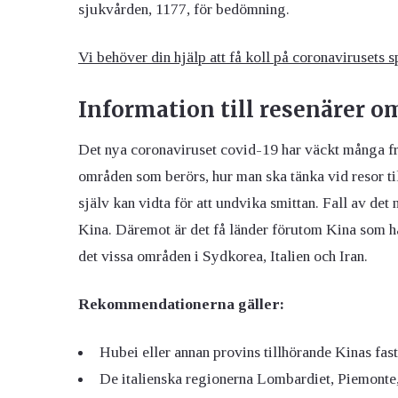
sjukvården, 1177, för bedömning.
Vi behöver din hjälp att få koll på coronavirusets s
Information till resenärer o
Det nya coronaviruset covid-19 har väckt många fr
områden som berörs, hur man ska tänka vid resor ti
själv kan vidta för att undvika smittan. Fall av det
Kina. Däremot är det få länder förutom Kina som ha
det vissa områden i Sydkorea, Italien och Iran.
Rekommendationerna gäller:
Hubei eller annan provins tillhörande Kinas fas
De italienska regionerna Lombardiet, Piemont