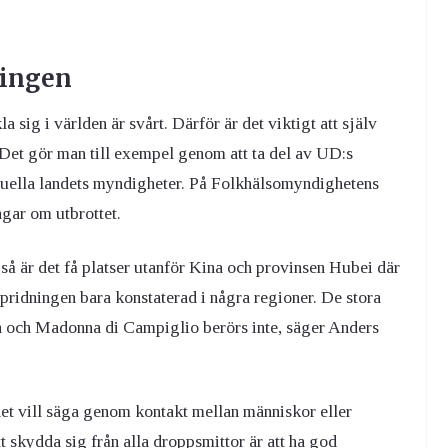
ningen
 sig i världen är svårt. Därför är det viktigt att själv
 Det gör man till exempel genom att ta del av UD:s
tuella landets myndigheter. På Folkhälsomyndighetens
gar om utbrottet.
 så är det få platser utanför Kina och provinsen Hubei där
tspridningen bara konstaterad i några regioner. De stora
a och Madonna di Campiglio berörs inte, säger Anders
et vill säga genom kontakt mellan människor eller
t skydda sig från alla droppsmittor är att ha god