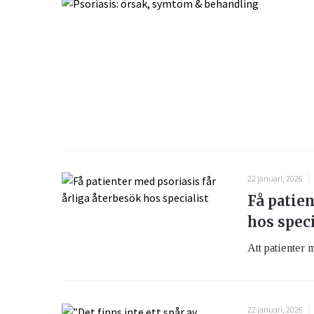
22 januari, 2026
Få patien
hos speci
Att patienter m
22 januari, 2026