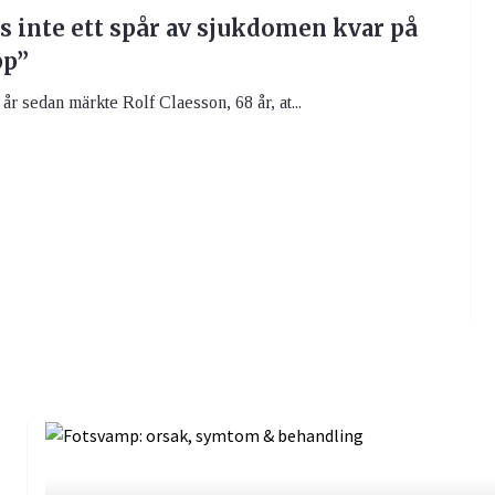
s inte ett spår av sjukdomen kvar på
pp”
år sedan märkte Rolf Claesson, 68 år, at...