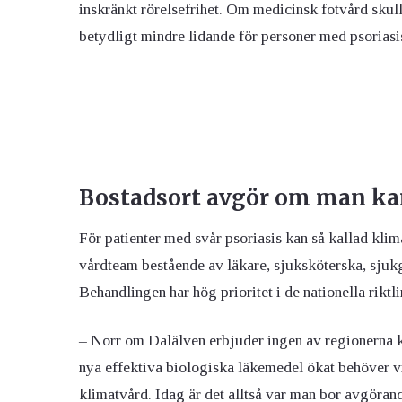
inskränkt rörelsefrihet. Om medicinsk fotvård skull
betydligt mindre lidande för personer med psorias
Bostadsort avgör om man ka
För patienter med svår psoriasis kan så kallad klim
vårdteam bestående av läkare, sjuksköterska, sjukg
Behandlingen har hög prioritet i de nationella riktl
– Norr om Dalälven erbjuder ingen av regionerna
nya effektiva biologiska läkemedel ökat behöver v
klimatvård. Idag är det alltså var man bor avgöra