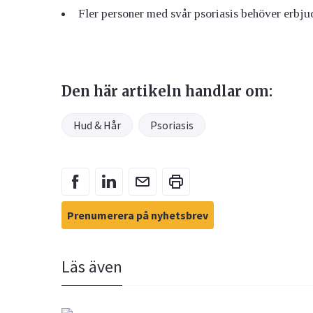
Fler personer med svår psoriasis behöver erbju
Den här artikeln handlar om:
Hud & Hår
Psoriasis
Prenumerera på nyhetsbrev
Läs även