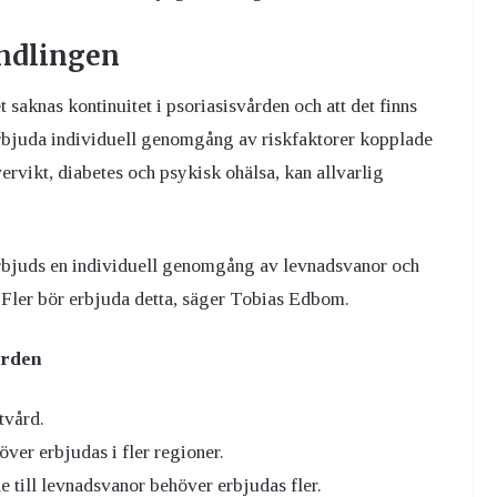
andlingen
t saknas kontinuitet i psoriasisvården och att det finns
erbjuda individuell genomgång av riskfaktorer kopplade
ervikt, diabetes och psykisk ohälsa, kan allvarlig
 erbjuds en individuell genomgång av levnadsvanor och
. Fler bör erbjuda detta, säger Tobias Edbom.
ården
tvård.
ver erbjudas i fler regioner.
 till levnadsvanor behöver erbjudas fler.