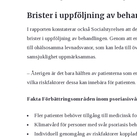
Brister i uppföljning av beh
I rapporten konstaterar också Socialstyrelsen att de
brister i uppföljning av behandlingen. Genom att 
till ohälsosamma levnadsvanor, som kan leda till öv
samsjuklighet uppmärksammas.
– Återigen är det bara hälften av patienterna som
vilka riskfaktorer dessa kan innebära för patienten
Fakta Förbättringsområden inom psoriasisv
Fler patienter behöver tillgång till medicinsk fo
Klimatvård för personer med svår psoriasis behö
Individuell genomgång av riskfaktorer kopplade