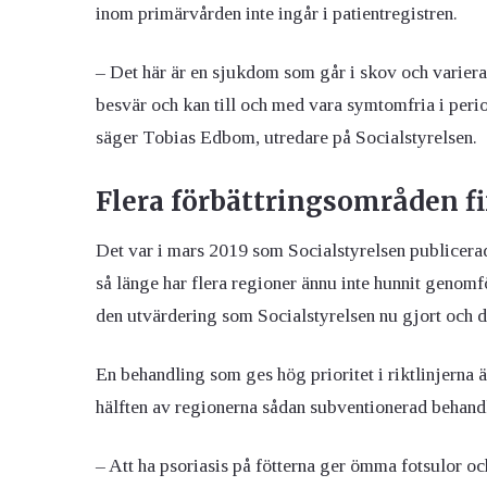
inom primärvården inte ingår i patientregistren.
– Det här är en sjukdom som går i skov och varierar 
besvär och kan till och med vara symtomfria i peri
säger Tobias Edbom, utredare på Socialstyrelsen.
Flera förbättringsområden f
Det var i mars 2019 som Socialstyrelsen publicerade
så länge har flera regioner ännu inte hunnit genom
den utvärdering som Socialstyrelsen nu gjort och d
En behandling som ges hög prioritet i riktlinjerna 
hälften av regionerna sådan subventionerad behand
– Att ha psoriasis på fötterna ger ömma fotsulor o