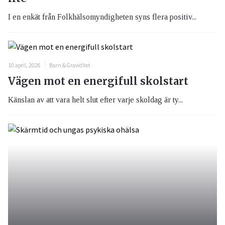
I en enkät från Folkhälsomyndigheten syns flera positiv...
10 april, 2026
Barn & Graviditet
Vägen mot en energifull skolstart
Känslan av att vara helt slut efter varje skoldag är ty...