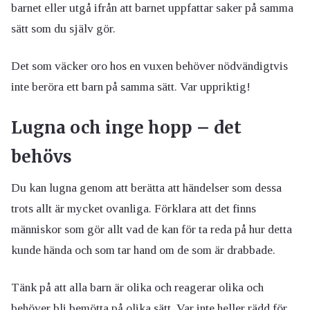
barnet eller utgå ifrån att barnet uppfattar saker på samma
sätt som du själv gör.
Det som väcker oro hos en vuxen behöver nödvändigtvis
inte beröra ett barn på samma sätt. Var uppriktig!
Lugna och inge hopp – det
behövs
Du kan lugna genom att berätta att händelser som dessa
trots allt är mycket ovanliga. Förklara att det finns
människor som gör allt vad de kan för ta reda på hur detta
kunde hända och som tar hand om de som är drabbade.
Tänk på att alla barn är olika och reagerar olika och
behöver bli bemötta på olika sätt. Var inte heller rädd för