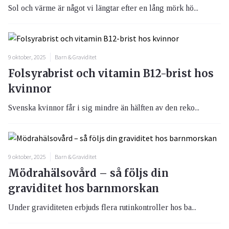
Sol och värme är något vi längtar efter en lång mörk hö...
9 oktober, 2025
Barn & Graviditet
Folsyrabrist och vitamin B12-brist hos
kvinnor
Svenska kvinnor får i sig mindre än hälften av den reko...
9 oktober, 2025
Barn & Graviditet
Mödrahälsovård – så följs din
graviditet hos barnmorskan
Under graviditeten erbjuds flera rutinkontroller hos ba...