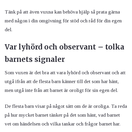
Tänk på att även vuxna kan behöva hjälp så prata gärna
med någon i din omgivning för stöd och råd för din egen
del.
Var lyhörd och observant – tolka
barnets signaler
Som vuxen är det bra att vara lyhörd och observant och att
utgå ifrån att de flesta barn känner till det som har hänt,
men utgå inte från att barnet är oroligt för sin egen del.
De flesta barn visar på något sätt om de är oroliga. Ta reda
på hur mycket barnet tänker på det som hänt, vad barnet
vet om händelsen och vilka tankar och frågor barnet har.