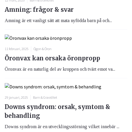
12 mars, 2025
Barn & Graviditet
Amning: frågor & svar
Amning är ett vanligt sätt att mata nyfödda barn på och...
11 februari, 2025
Ögon & Öron
Öronvax kan orsaka öronpropp
Öronvax är en naturlig del av kroppen och tvärt emot va...
29 januari, 2025
Barn & Graviditet
Downs syndrom: orsak, symtom &
behandling
Downs syndrom är en utvecklingsstörning vilket innebär ...