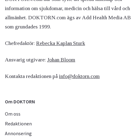
information om sjukdomar, medicin och hälsa till vård och
allmänhet. DOKTORN.com ägs av Add Health Media AB
som grundades 1999.
Chefredaktör:
Rebecka Kaplan Sturk
Ansvarig utgivare:
Johan Bloom
Kontakta redaktionen på
info@doktorn.com
Om DOKTORN
Om oss
Redaktionen
Annonsering