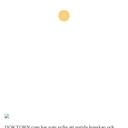
DOKTORN.com har som syfte att sprida kunskap och