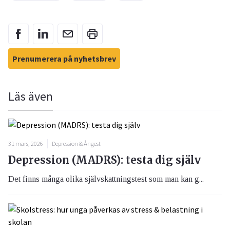
Prenumerera på nyhetsbrev
Läs även
31 mars, 2026
Depression & Ångest
Depression (MADRS): testa dig själv
Det finns många olika självskattningstest som man kan g...