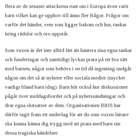
flera av de senaste attackerna runt om i Europa även varit
barn vilket kan ge upphov till ännu fler frågor. Frågor om
varför det händer, vem som ligger bakom och hur, tankar
kring rädslor och oro uppstår.
Som vuxen är det inte alltid lätt att hantera sina egna tankar
och funderingar och samtidigt lyckas prata på ett bra sätt
med barnen, något som behövs i en tid då ingenting undgår
någon om det så är nyheter eller sociala medier (mycket
vanligt bland barn idag). Barn hör också hur diskussioner
pågår över middagsbordet och på nyhetssändningar och
drar egna slutsatser av dem. Organisationen BRIS har
därför tagit fram ett underlag för att du som vuxen lättare
ska kunna känna dig trygg med att prata med barn om
dessa tragiska händelser.