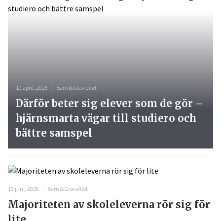
10 april, 2026
Barn & Graviditet
Därför beter sig elever som de gör –
hjärnsmarta vägar till studiero och
bättre samspel
16 juni, 2026
Barn & Graviditet
Majoriteten av skoleleverna rör sig för
lite