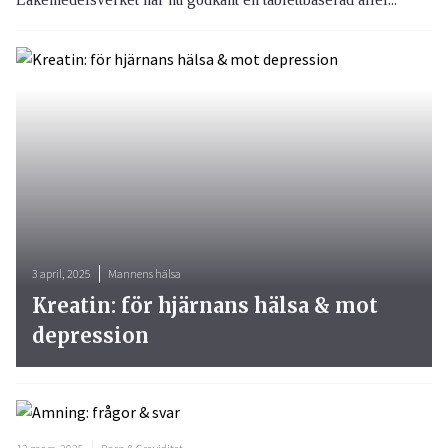
3 april, 2025
Mannens hälsa
Kreatin: för hjärnans hälsa & mot
depression