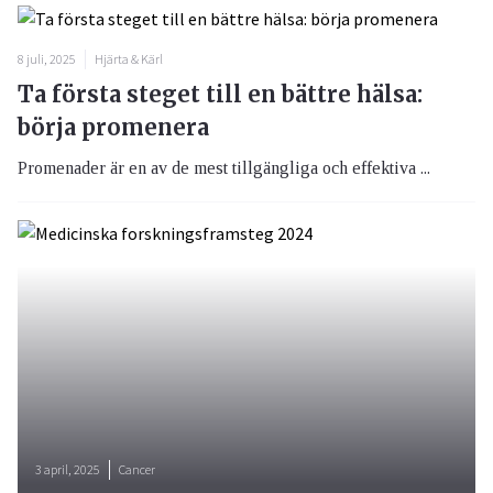
8 juli, 2025
Hjärta & Kärl
Ta första steget till en bättre hälsa:
börja promenera
Promenader är en av de mest tillgängliga och effektiva ...
3 april, 2025
Cancer