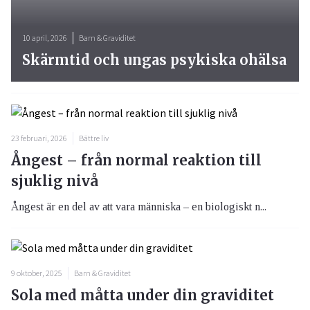
10 april, 2026
Barn & Graviditet
Skärmtid och ungas psykiska ohälsa
23 februari, 2026
Bättre liv
Ångest – från normal reaktion till
sjuklig nivå
Ångest är en del av att vara människa – en biologiskt n...
9 oktober, 2025
Barn & Graviditet
Sola med måtta under din graviditet