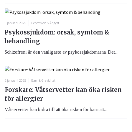
8 januari, 2025
Depression & Ångest
Psykossjukdom: orsak, symtom &
behandling
Schizofreni är den vanligaste av psykossjukdomarna. Det...
2 januari, 2025
Barn & Graviditet
Forskare: Våtservetter kan öka risken
för allergier
Våtservetter kan bidra till att öka risken för barn att...