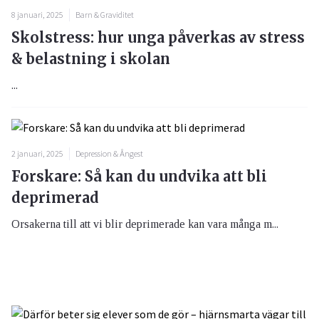
8 januari, 2025
Barn & Graviditet
Skolstress: hur unga påverkas av stress
& belastning i skolan
...
2 januari, 2025
Depression & Ångest
Forskare: Så kan du undvika att bli
deprimerad
Orsakerna till att vi blir deprimerade kan vara många m...