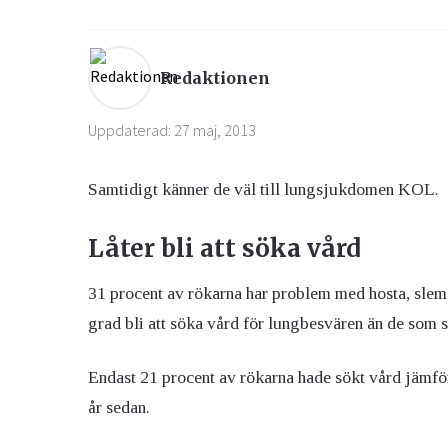
Ögon & Öron
Redaktionen
Övervikt
Uppdaterad: 27 maj, 2013
Samtidigt känner de väl till lungsjukdomen KOL.
Låter bli att söka vård
31 procent av rökarna har problem med hosta, slem
grad bli att söka vård för lungbesvären än de som s
Endast 21 procent av rökarna hade sökt vård jämf
år sedan.