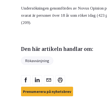
Undersökningen genomfördes av Novus Opinion på
svarat är personer över 18 år som röker idag (423 p
(209).
Den här artikeln handlar om:
Rökavvänjning
Prenumerera på nyhetsbrev