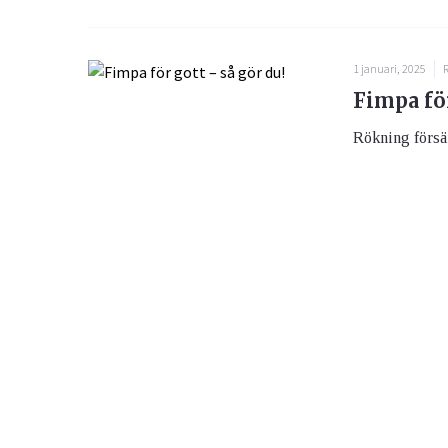
1 januari, 2025
Fimpa för
Rökning försämr