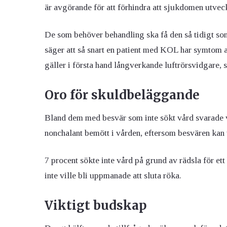
är avgörande för att förhindra att sjukdomen utvec
De som behöver behandling ska få den så tidigt so
säger att så snart en patient med KOL har symtom
gäller i första hand långverkande luftrörsvidgare, 
Oro för skuldbeläggande
Bland dem med besvär som inte sökt vård svarade va
nonchalant bemött i vården, eftersom besvären kan 
7 procent sökte inte vård på grund av rädsla för et
inte ville bli uppmanade att sluta röka.
Viktigt budskap