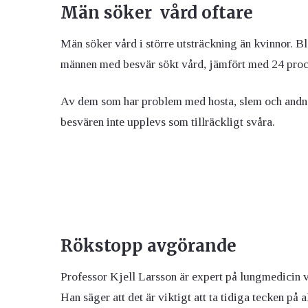
Män söker vård oftare
Män söker vård i större utsträckning än kvinnor. B
männen med besvär sökt vård, jämfört med 24 proc
Av dem som har problem med hosta, slem och andnöd 
besvären inte upplevs som tillräckligt svåra.
Rökstopp avgörande
Professor Kjell Larsson är expert på lungmedicin vi
Han säger att de
t är viktigt att ta tidiga tecken på