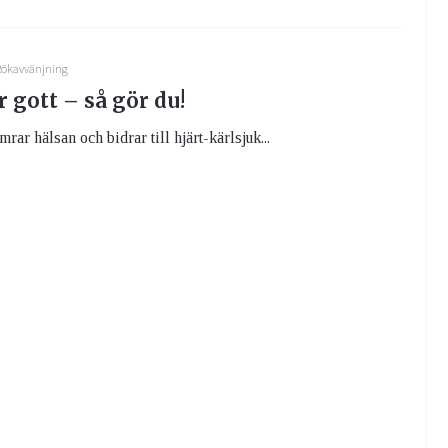
Rökavvänjning
 gott – så gör du!
ar hälsan och bidrar till hjärt-kärlsjuk...