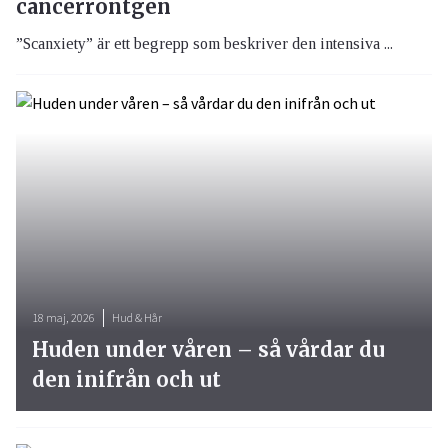
cancerröntgen
”Scanxiety” är ett begrepp som beskriver den intensiva ...
18 maj, 2026
Hud & Hår
Huden under våren – så vårdar du
den inifrån och ut