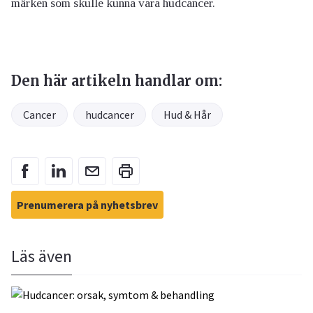
märken som skulle kunna vara hudcancer.
Den här artikeln handlar om:
Cancer
hudcancer
Hud & Hår
Prenumerera på nyhetsbrev
Läs även