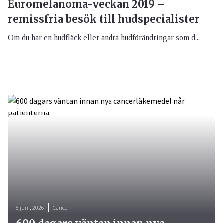
Euromelanoma-veckan 2019 –
remissfria besök till hudspecialister
Om du har en hudfläck eller andra hudförändringar som d...
5 juni, 2026
Cancer