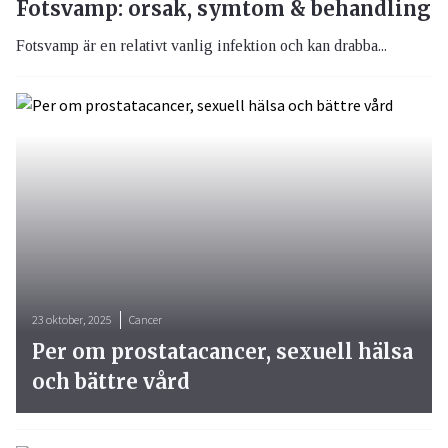
Fotsvamp: orsak, symtom & behandling
Fotsvamp är en relativt vanlig infektion och kan drabba...
23 oktober, 2025
Cancer
Per om prostatacancer, sexuell hälsa
och bättre vård