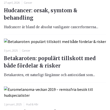
27 april, 2026
Cancer
Hudcancer: orsak, symtom &
behandling
Hudcancer är bland de absolut vanligaste cancerformerna...
3 juni, 2025
Cancer
Betakaroten: populärt tillskott med
både fördelar & risker
Betakaroten, ett naturligt färgämne och antioxidant som...
1 januari, 2025
Hud & Hår