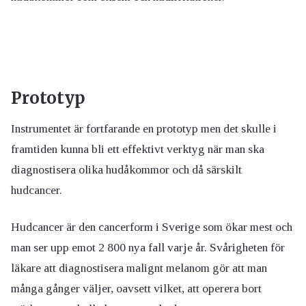
Prototyp
Instrumentet är fortfarande en prototyp men det skulle i
framtiden kunna bli ett effektivt verktyg när man ska
diagnostisera olika hudåkommor och då särskilt
hudcancer.
Hudcancer är den cancerform i Sverige som ökar mest och
man ser upp emot 2 800 nya fall varje år. Svårigheten för
läkare att diagnostisera malignt melanom gör att man
många gånger väljer, oavsett vilket, att operera bort