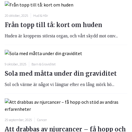
20 oktober, 2025
Hud & Hår
Från topp till tå: kort om huden
Huden är kroppens största organ, och vårt skydd mot omv...
9 oktober, 2025
Barn & Graviditet
Sola med måtta under din graviditet
Sol och värme är något vi längtar efter en lång mörk hö...
25 september, 2025
Cancer
Att drabbas av njurcancer – få hopp och