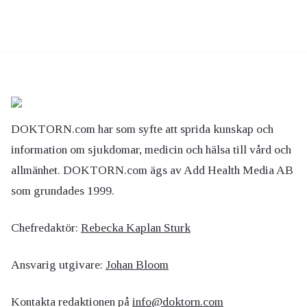
DOKTORN.com har som syfte att sprida kunskap och
information om sjukdomar, medicin och hälsa till vård och
allmänhet. DOKTORN.com ägs av Add Health Media AB
som grundades 1999.
Chefredaktör:
Rebecka Kaplan Sturk
Ansvarig utgivare:
Johan Bloom
Kontakta redaktionen på
info@doktorn.com