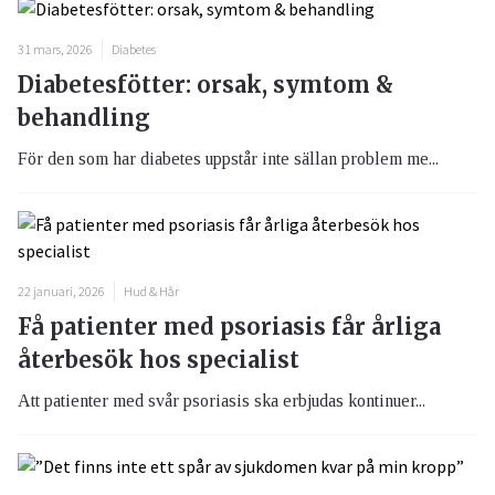
31 mars, 2026
Diabetes
Diabetesfötter: orsak, symtom &
behandling
För den som har diabetes uppstår inte sällan problem me...
22 januari, 2026
Hud & Hår
Få patienter med psoriasis får årliga
återbesök hos specialist
Att patienter med svår psoriasis ska erbjudas kontinuer...