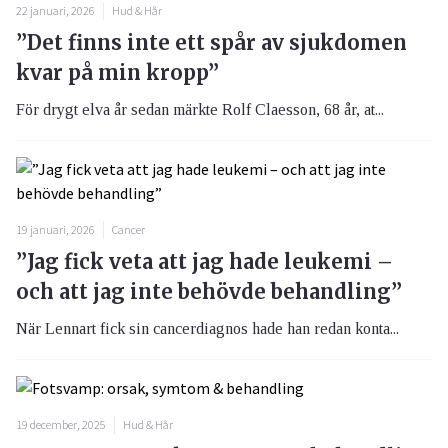
22 januari, 2026
Hud & Hår
”Det finns inte ett spår av sjukdomen
kvar på min kropp”
För drygt elva år sedan märkte Rolf Claesson, 68 år, at...
19 januari, 2026
Cancer
”Jag fick veta att jag hade leukemi –
och att jag inte behövde behandling”
När Lennart fick sin cancerdiagnos hade han redan konta...
19 december, 2025
Hud & Hår