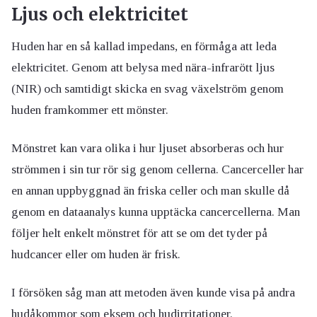
Ljus och elektricitet
Huden har en så kallad impedans, en förmåga att leda
elektricitet. Genom att belysa med nära-infrarött ljus
(NIR) och samtidigt skicka en svag växelström genom
huden framkommer ett mönster.
Mönstret kan vara olika i hur ljuset absorberas och hur
strömmen i sin tur rör sig genom cellerna. Cancerceller har
en annan uppbyggnad än friska celler och man skulle då
genom en dataanalys kunna upptäcka cancercellerna. Man
följer helt enkelt mönstret för att se om det tyder på
hudcancer eller om huden är frisk.
I försöken såg man att metoden även kunde visa på andra
hudåkommor som eksem och hudirritationer.