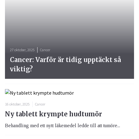
27 oktober, 2025
Cancer
Cancer: Varför är tidig upptäckt så
viktig?
16 oktober, 2025
Cancer
Ny tablett krympte hudtumör
Behandling med ett nytt läkemedel ledde till att tumöre...