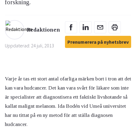
forskning.
Redaktionen
Prenumerera på nyhetsbrev
Uppdaterad: 24 juli, 2013
Varje år tas ett stort antal ofarliga märken bort i tron att det
kan vara hudcancer. Det kan vara svårt för läkare som inte
är specialister att diagnostisera ett faktiskt livshotande så
kallat malignt melanom. Ida Bodén vid Umeå universitet
har nu tittat på en ny metod för att ställa diagnosen
hudcancer.