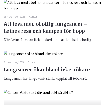
25 november, 2025
Cancer
Att leva med obotlig lungcancer –
Leines resa och kampen för hopp
När Leine Persson fick beskedet om att hon hade obotlig...
6 november, 2025
Cancer
Lungcancer ökar bland icke-rökare
Lungcancer har länge varit starkt kopplat till tobaksrö...