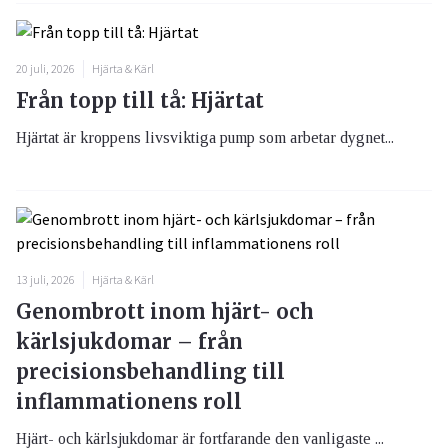
20 juli, 2026
Hjärta & Kärl
Från topp till tå: Hjärtat
Hjärtat är kroppens livsviktiga pump som arbetar dygnet...
13 juli, 2026
Hjärta & Kärl
Genombrott inom hjärt- och
kärlsjukdomar – från
precisionsbehandling till
inflammationens roll
Hjärt- och kärlsjukdomar är fortfarande den vanligaste ...