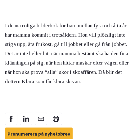
I denna roliga bilderbok för barn mellan fyra och åtta år
har mamma kommit i trotsåldern. Hon vill plötsligt inte
stiga upp, äta frukost, gå till jobbet eller gå från jobbet.
Det är inte heller lätt när mamma bestämt ska ha den fina
klänningen på sig, när hon hittar maskar efter vägen eller
när hon ska prova “alla” skor i skoaffären. Då blir det
dottern Klara som får klara skivan.
Prenumerera på nyhetsbrev