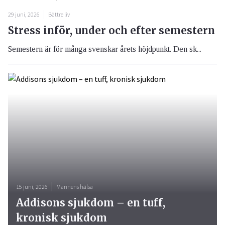
29 juni, 2026
Bättre liv
Stress inför, under och efter semestern
Semestern är för många svenskar årets höjdpunkt. Den sk...
15 juni, 2026
Mannens hälsa
Addisons sjukdom – en tuff,
kronisk sjukdom