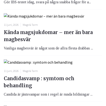
Gör IBS-testet idag, svara på några snabba frågor för a...
11 juni, 2026
Mage & Tarm
Kända magsjukdomar – mer än bara
magbesvär
Vanliga magbesvär är något som de allra flesta drabbas ...
11 juni, 2026
Mage & Tarm
Candidasvamp : symtom och
behandling
Candida är jästsvampar som i regel är runda bildningar ...