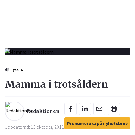
Lyssna
Mamma i trotsåldern
Redaktionen
Prenumerera på nyhetsbrev
Uppdaterad: 13 oktober, 2011