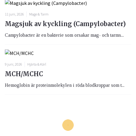
11 juni, 2026
Mage & Tarm
Magsjuk av kyckling (Campylobacter)
Campylobacter är en bakterie som orsakar mag- och tarms...
9 juni, 2026
Hjärta & Kärl
MCH/MCHC
Hemoglobin är proteinmolekylen i röda blodkroppar som t...