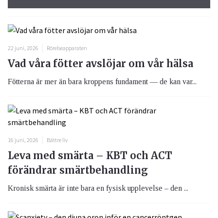
22 juni, 2026
Rörelseapparaten
Vad våra fötter avslöjar om vår hälsa
Fötterna är mer än bara kroppens fundament — de kan var...
16 juni, 2026
Bättre liv
Leva med smärta – KBT och ACT
förändrar smärtbehandling
Kronisk smärta är inte bara en fysisk upplevelse – den ...