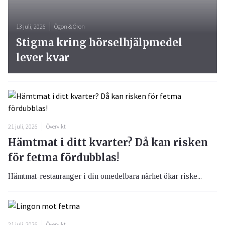
13 juli, 2026
Ögon & Öron
Stigma kring hörselhjälpmedel
lever kvar
21 juli, 2026
Övervikt
Hämtmat i ditt kvarter? Då kan risken
för fetma fördubblas!
Hämtmat-restauranger i din omedelbara närhet ökar riske...
21 juli, 2026
Övervikt