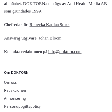
allmänhet. DOKTORN.com ägs av Add Health Media AB
som grundades 1999.
Chefredaktör:
Rebecka Kaplan Sturk
Ansvarig utgivare:
Johan Bloom
Kontakta redaktionen på
info@doktorn.com
Om DOKTORN
Om oss
Redaktionen
Annonsering
Personuppgiftspolicy