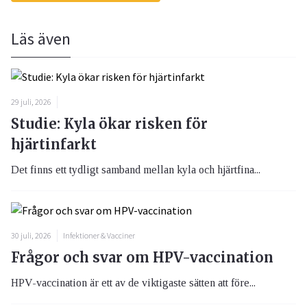
Läs även
29 juli, 2026
Studie: Kyla ökar risken för
hjärtinfarkt
Det finns ett tydligt samband mellan kyla och hjärtfina...
30 juli, 2026
Infektioner & Vacciner
Frågor och svar om HPV-vaccination
HPV-vaccination är ett av de viktigaste sätten att före...