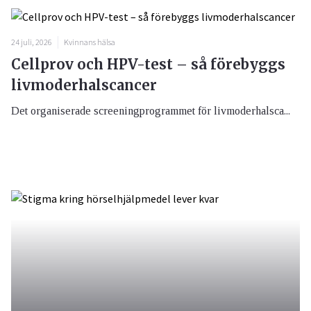
24 juli, 2026
Kvinnans hälsa
Cellprov och HPV-test – så förebyggs
livmoderhalscancer
Det organiserade screeningprogrammet för livmoderhalsca...