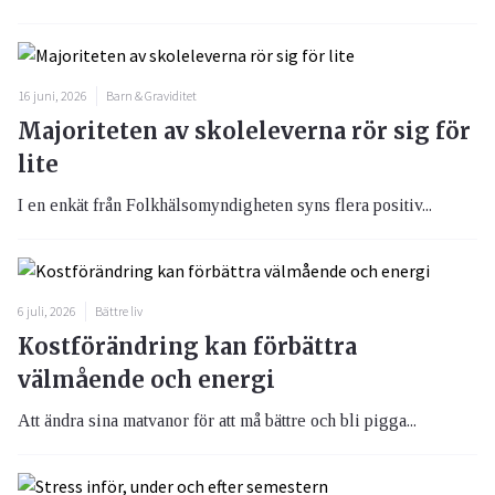
16 juni, 2026
Barn & Graviditet
Majoriteten av skoleleverna rör sig för
lite
I en enkät från Folkhälsomyndigheten syns flera positiv...
6 juli, 2026
Bättre liv
Kostförändring kan förbättra
välmående och energi
Att ändra sina matvanor för att må bättre och bli pigga...