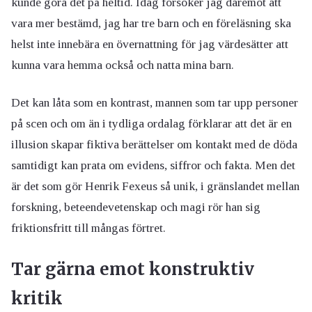
kunde göra det på heltid. Idag försöker jag däremot att
vara mer bestämd, jag har tre barn och en föreläsning ska
helst inte innebära en övernattning för jag värdesätter att
kunna vara hemma också och natta mina barn.
Det kan låta som en kontrast, mannen som tar upp personer
på scen och om än i tydliga ordalag förklarar att det är en
illusion skapar fiktiva berättelser om kontakt med de döda
samtidigt kan prata om evidens, siffror och fakta. Men det
är det som gör Henrik Fexeus så unik, i gränslandet mellan
forskning, beteendevetenskap och magi rör han sig
friktionsfritt till mångas förtret.
Tar gärna emot konstruktiv
kritik