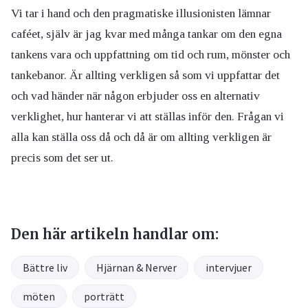
Vi tar i hand och den pragmatiske illusionisten lämnar
caféet, själv är jag kvar med många tankar om den egna
tankens vara och uppfattning om tid och rum, mönster och
tankebanor. Är allting verkligen så som vi uppfattar det
och vad händer när någon erbjuder oss en alternativ
verklighet, hur hanterar vi att ställas inför den. Frågan vi
alla kan ställa oss då och då är om allting verkligen är
precis som det ser ut.
Den här artikeln handlar om:
Bättre liv
Hjärnan & Nerver
intervjuer
möten
porträtt