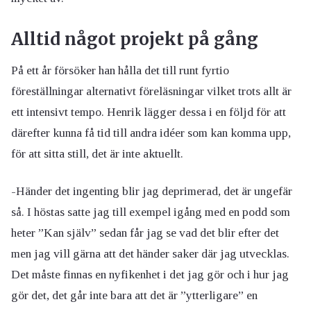
Alltid något projekt på gång
På ett år försöker han hålla det till runt fyrtio
föreställningar alternativt föreläsningar vilket trots allt är
ett intensivt tempo. Henrik lägger dessa i en följd för att
därefter kunna få tid till andra idéer som kan komma upp,
för att sitta still, det är inte aktuellt.
-Händer det ingenting blir jag deprimerad, det är ungefär
så. I höstas satte jag till exempel igång med en podd som
heter ”Kan själv” sedan får jag se vad det blir efter det
men jag vill gärna att det händer saker där jag utvecklas.
Det måste finnas en nyfikenhet i det jag gör och i hur jag
gör det, det går inte bara att det är ”ytterligare” en