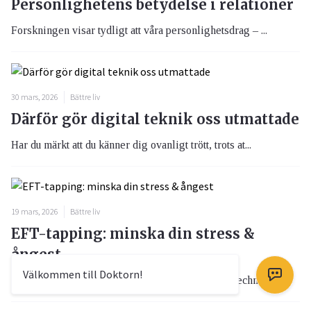
Personlighetens betydelse i relationer
Forskningen visar tydligt att våra personlighetsdrag – ...
30 mars, 2026
Bättre liv
Därför gör digital teknik oss utmattade
Har du märkt att du känner dig ovanligt trött, trots at...
19 mars, 2026
Bättre liv
EFT-tapping: minska din stress &
ångest
Välkommen till Doktorn!
Tapping, även kallad EFT (Emotional Freedom Technique),...