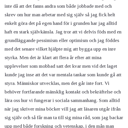
inte då att det fanns andra som både jobbade med och
skrev om hur man arbetar med sig själv så jag fick helt
enkelt göra det på egen hand för i grunden har jag alltid
haft en stark självkänsla. Jag tror att vi delvis föds med en
grundläggande pessimism eller optimism och jag föddes
med det senare vilket hjälpte mig att bygga upp en inre
styrka. Men det är klart att flera år efter att mina
upplevelser som mobbad satt det kvar men vid det laget
kunde jag inse att det var mentala tankar som kunde gå att
styra. Människor utvecklas, men det går inte fort. Vi
behöver fortfarande mänsklig kontakt och bekräftelse och
lära oss hur vi fungerar i sociala sammanhang. Som alltid
när jag skriver mina böcker vill jag att läsaren utgår ifrån
sig själv och så får man ta till sig mina råd, som jag backar
upp med både forskning och vetenskap, i den mån man