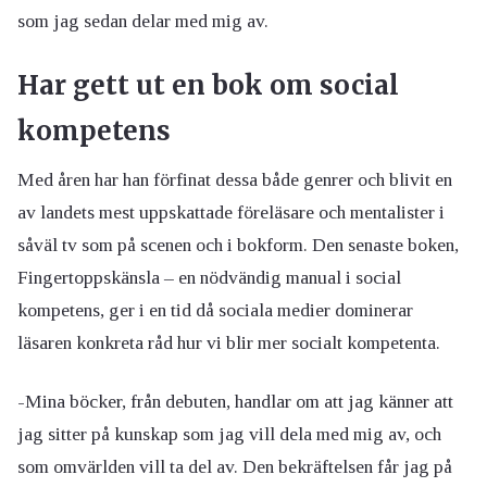
som jag sedan delar med mig av.
Har gett ut en bok om social
kompetens
Med åren har han förfinat dessa både genrer och blivit en
av landets mest uppskattade föreläsare och mentalister i
såväl tv som på scenen och i bokform. Den senaste boken,
Fingertoppskänsla – en nödvändig manual i social
kompetens, ger i en tid då sociala medier dominerar
läsaren konkreta råd hur vi blir mer socialt kompetenta.
-Mina böcker, från debuten, handlar om att jag känner att
jag sitter på kunskap som jag vill dela med mig av, och
som omvärlden vill ta del av. Den bekräftelsen får jag på