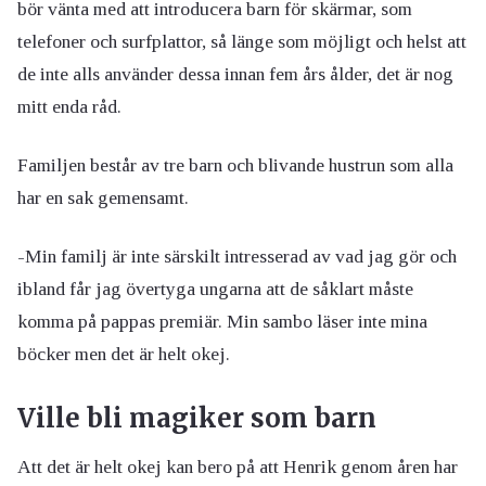
bör vänta med att introducera barn för skärmar, som
telefoner och surfplattor, så länge som möjligt och helst att
de inte alls använder dessa innan fem års ålder, det är nog
mitt enda råd.
Familjen består av tre barn och blivande hustrun som alla
har en sak gemensamt.
-Min familj är inte särskilt intresserad av vad jag gör och
ibland får jag övertyga ungarna att de såklart måste
komma på pappas premiär. Min sambo läser inte mina
böcker men det är helt okej.
Ville bli magiker som barn
Att det är helt okej kan bero på att Henrik genom åren har