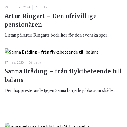
29 december, 2024
Bättre liv
Artur Ringart – Den ofrivillige
pensionären
Listan på Artur Ringarts bedrifter för den svenska spor...
27 mars, 2020
Bättre liv
Sanna Bråding – från flyktbeteende till
balans
Den högpresterande tjejen Sanna började jobba som skåde...