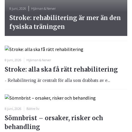
8 juni, 2026
Hjärnan & Nerver
Stroke: rehabilitering är mer än den
fysiska träningen
8 juni, 2026
Hjärnan & Nerver
Stroke: alla ska få rätt rehabilitering
- Rehabilitering är centralt för alla som drabbats av e...
8 juni, 2026
Bättre liv
Sömnbrist – orsaker, risker och
behandling