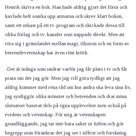
Henrik skriva en bok. Han hade aldrig gjort det förut och
kavlade helt sonika upp armarna och skrev klart boken,
samt ett utkast på ett tv-program och skickade dessa till
olika förlag och tv-kanaler som nappade direkt. Men att
röra sig i gränslandet mellan magi, illusion och en form av
beteendevetenskap har även rönt kritik.
-Det är många som undrar varför jag får plats i tv och får
prata om det jag gör. Men jag vill göra tydligt att jag
aldrig kommer med rena råd om hur andra ska leva sina liv,
jag synliggör olika mönster och beteenden och drar mina
slutsatser baserat dels på egna upplevelser men också på
evidens och vetenskap. För mig är vetenskapen
grundläggande, jag tar inte bara saker ur luften och gör
begrepp utan förankrar det jag ser i siffror och forskning