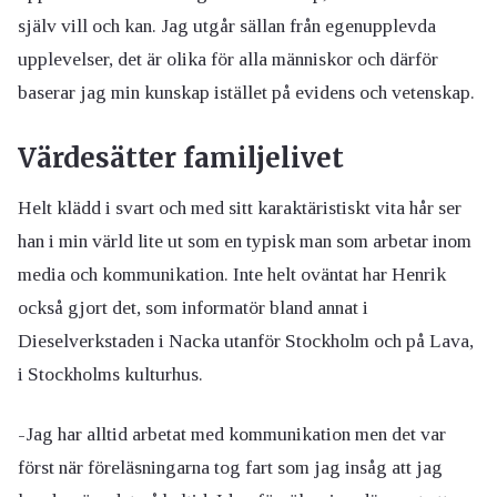
själv vill och kan. Jag utgår sällan från egenupplevda
upplevelser, det är olika för alla människor och därför
baserar jag min kunskap istället på evidens och vetenskap.
Värdesätter familjelivet
Helt klädd i svart och med sitt karaktäristiskt vita hår ser
han i min värld lite ut som en typisk man som arbetar inom
media och kommunikation. Inte helt oväntat har Henrik
också gjort det, som informatör bland annat i
Dieselverkstaden i Nacka utanför Stockholm och på Lava,
i Stockholms kulturhus.
-Jag har alltid arbetat med kommunikation men det var
först när föreläsningarna tog fart som jag insåg att jag