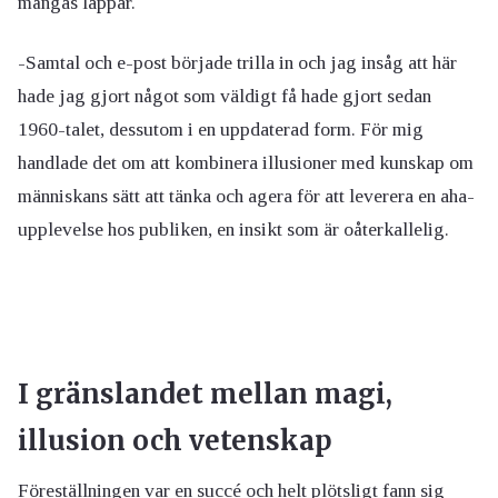
mångas läppar.
-Samtal och e-post började trilla in och jag insåg att här
hade jag gjort något som väldigt få hade gjort sedan
1960-talet, dessutom i en uppdaterad form. För mig
handlade det om att kombinera illusioner med kunskap om
människans sätt att tänka och agera för att leverera en aha-
upplevelse hos publiken, en insikt som är oåterkallelig.
I gränslandet mellan magi,
illusion och vetenskap
Föreställningen var en succé och helt plötsligt fann sig