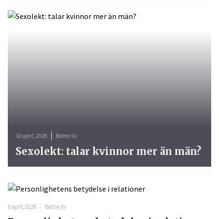
10 april, 2026
Bättre liv
Sexolekt: talar kvinnor mer än män?
9 april, 2026
Bättre liv