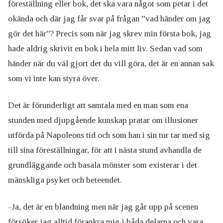
föreställning eller bok, det ska vara något som petar i det
okända och där jag får svar på frågan ”vad händer om jag
gör det här”? Precis som när jag skrev min första bok, jag
hade aldrig skrivit en bok i hela mitt liv. Sedan vad som
händer när du väl gjort det du vill göra, det är en annan sak
som vi inte kan styra över.
Det är förunderligt att samtala med en man som ena
stunden med djupgående kunskap pratar om illusioner
utförda på Napoleons tid och som han i sin tur tar med sig
till sina föreställningar, för att i nästa stund avhandla de
grundläggande och basala mönster som existerar i det
mänskliga psyket och beteendet.
-Ja, det är en blandning men när jag går upp på scenen
försöker jag alltid förankra mig i båda delarna och vara