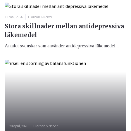
12 maj, 2026
Hjärnan & Nerver
Stora skillnader mellan antidepressiva
läkemedel
Antalet svenskar som använder antidepressiva läkemedel ...
20 april, 2026
Hjärnan & Nerver