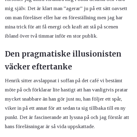
mig själv. Det är klart man ”agerar” ju på ett sätt oavsett
om man föreläser eller har en föreställning men jag har
mina trick för att få energi och kraft att stå på scenen
ibland över två timmar inför en stor publik.
Den pragmatiske illusionisten
väcker eftertanke
Henrik sitter avslappnat i soffan på det café vi bestämt
möte på och förklarar lite hastigt att han vanligtvis pratar
mycket snabbare än han gör just nu, han följer ett spår,
viker in på ett annat för att sedan ta sig tillbaka till en ny
punkt. Det är fascinerande att lyssna på och jag förstår att
hans föreläsningar är så vida uppskattade.