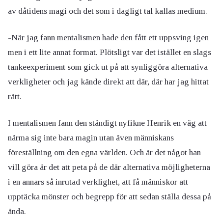
av dåtidens magi och det som i dagligt tal kallas medium.
-När jag fann mentalismen hade den fått ett uppsving igen
men i ett lite annat format. Plötsligt var det istället en slags
tankeexperiment som gick ut på att synliggöra alternativa
verkligheter och jag kände direkt att där, där har jag hittat
rätt.
I mentalismen fann den ständigt nyfikne Henrik en väg att
närma sig inte bara magin utan även människans
föreställning om den egna världen. Och är det något han
vill göra är det att peta på de där alternativa möjligheterna
i en annars så inrutad verklighet, att få människor att
upptäcka mönster och begrepp för att sedan ställa dessa på
ända.