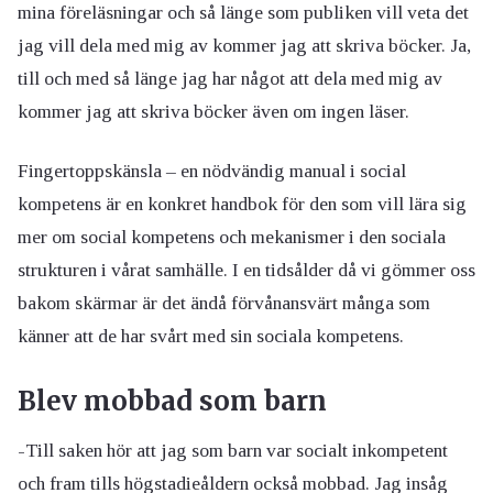
mina föreläsningar och så länge som publiken vill veta det
jag vill dela med mig av kommer jag att skriva böcker. Ja,
till och med så länge jag har något att dela med mig av
kommer jag att skriva böcker även om ingen läser.
Fingertoppskänsla – en nödvändig manual i social
kompetens är en konkret handbok för den som vill lära sig
mer om social kompetens och mekanismer i den sociala
strukturen i vårat samhälle. I en tidsålder då vi gömmer oss
bakom skärmar är det ändå förvånansvärt många som
känner att de har svårt med sin sociala kompetens.
Blev mobbad som barn
-Till saken hör att jag som barn var socialt inkompetent
och fram tills högstadieåldern också mobbad. Jag insåg