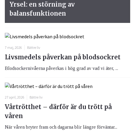
Yrsel: en störning av
balansfunktionen
7 maj, 2026
Bättre liv
Livsmedels påverkan på blodsockret
Blodsockernivåerna påverkas i hög grad av vad vi äter, ...
27 april, 2026
Bättre liv
Vårtrötthet – därför är du trött på
våren
När våren bryter fram och dagarna blir längre förväntar...