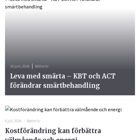
16 juni, 2026
Bättre liv
Leva med smärta – KBT och ACT
förändrar smärtbehandling
6 juli, 2026
Bättre liv
Kostförändring kan förbättra