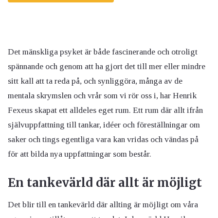
Det mänskliga psyket är både fascinerande och otroligt
spännande och genom att ha gjort det till mer eller mindre
sitt kall att ta reda på, och synliggöra, många av de
mentala skrymslen och vrår som vi rör oss i, har Henrik
Fexeus skapat ett alldeles eget rum. Ett rum där allt ifrån
självuppfattning till tankar, idéer och föreställningar om
saker och tings egentliga vara kan vridas och vändas på
för att bilda nya uppfattningar som består.
En tankevärld där allt är möjligt
Det blir till en tankevärld där allting är möjligt om våra