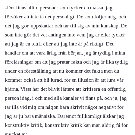
-Det finns alltid personer som tycker en massa, jag
försöker att inte ta det personligt. De som följer mig, och
det jag gör, uppskattar och tar till sig av min kunskap. De
som inte gör det vet antingen inte vem jag är eller tycker
att jag är en bluff eller att jag inte är på riktigt. Det
handlar om att vara ärlig från början, jag är tydlig i mina
föreläsningar om att jag pratar fakta och jag är lika tydlig
under en föreställning att nu kommer det fakta men du
kommer också att bli lurad, för en illusion är att lura vår
hjärna. Visst har det blivit lättare att kritisera en offentlig
person idag, i och med alla kanaler vi finns på, och ja, jag
tar illa vid mig om någon bara skrivit något negativt för
jag är ju bara människa. Däremot fullkomligt älskar jag
konstruktiv kritik, konstruktiv kritik kan man aldrig få för
mycket av.