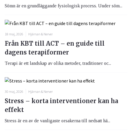
Sömn är en grundläggande fysiologisk process. Under söm...
18 maj, 2026
Hjärnan & Nerver
Från KBT till ACT – en guide till
dagens terapiformer
Terapi är ett landskap av olika metoder, traditioner oc...
30 maj, 2026
Hjärnan & Nerver
Stress – korta interventioner kan ha
effekt
Stress är en av de vanligaste orsakerna till nedsatt hä...