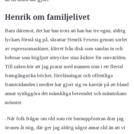
Henrik om familjelivet
Barn däremot, det har han trots att han har tre egna, aldrig
lyckats förstå sig på, skrattar Henrik Fexeus genom sorlet
av espressomaskiner, klirret från disk som samlas in och
bebisar som högljutt uttrycker sina åsikter för omvärlden.
Till saken hör att jag pratar med mannen som i ett flertal
framgångsrika böcker, föreläsningar och offentliga
framträdanden i medier har gjort sig en karriär på att bland
annat synliggöra det mänskliga beteendet och människans
mönster.
-När folk frågar om råd som rör barnuppfostran drar jag
öronen åt mig, där ger jag aldrig något annat råd än att vi