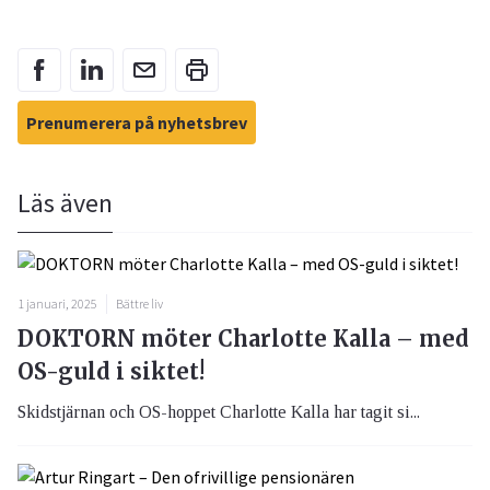
Prenumerera på nyhetsbrev
Läs även
1 januari, 2025
Bättre liv
DOKTORN möter Charlotte Kalla – med
OS-guld i siktet!
Skidstjärnan och OS-hoppet Charlotte Kalla har tagit si...