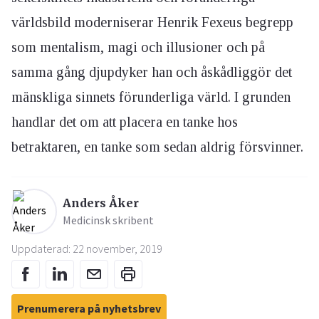
världsbild moderniserar Henrik Fexeus begrepp
som mentalism, magi och illusioner och på
samma gång djupdyker han och åskådliggör det
mänskliga sinnets förunderliga värld. I grunden
handlar det om att placera en tanke hos
betraktaren, en tanke som sedan aldrig försvinner.
Anders Åker
Medicinsk skribent
Uppdaterad: 22 november, 2019
Prenumerera på nyhetsbrev