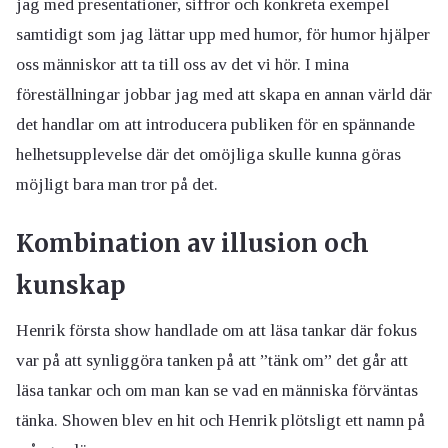
jag med presentationer, siffror och konkreta exempel
samtidigt som jag lättar upp med humor, för humor hjälper
oss människor att ta till oss av det vi hör. I mina
föreställningar jobbar jag med att skapa en annan värld där
det handlar om att introducera publiken för en spännande
helhetsupplevelse där det omöjliga skulle kunna göras
möjligt bara man tror på det.
Kombination av illusion och
kunskap
Henrik första show handlade om att läsa tankar där fokus
var på att synliggöra tanken på att ”tänk om” det går att
läsa tankar och om man kan se vad en människa förväntas
tänka. Showen blev en hit och Henrik plötsligt ett namn på