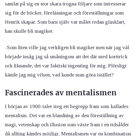
samlat på sig en stor skara trogna följare som intresserar
sig för de böcker, föreläsningar och föreställningar som
Henrik skapar. Som barn själv var målet redan glasklart,
han skulle bli magiker.
-Som liten ville jag verkligen bli magiker men när jag väl
började insåg jag så småningom att det där med korttrick
och liknande, det var faktiskt ingenting för mig. Plötsligt
kände jag mig vilsen, vad kunde man göra istället?
Fascinerades av mentalismen
I början av 1900-talet steg ett begrepp fram som kallades
mentalism. Det var en blandning av den föreställning av
magi, vetenskap och illusion som växte fram i en tidsålder
då allting kändes möjligt. Mentalismen var en kombination