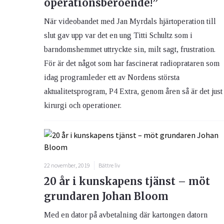
operationsberoende!”
När videobandet med Jan Myrdals hjärtoperation till
slut gav upp var det en ung Titti Schultz som i
barndomshemmet uttryckte sin, milt sagt, frustration.
För är det något som har fascinerat radioprataren som
idag programleder ett av Nordens största
aktualitetsprogram, P4 Extra, genom åren så är det just
kirurgi och operationer.
22 november, 2019
Bättre liv
20 år i kunskapens tjänst – möt
grundaren Johan Bloom
Med en dator på avbetalning där kartongen datorn