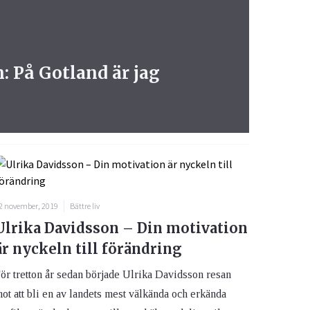
 På Gotland är jag
2 november, 2019
Bättre liv
Ulrika Davidsson – Din motivation
är nyckeln till förändring
ör tretton år sedan började Ulrika Davidsson resan
ot att bli en av landets mest välkända och erkända