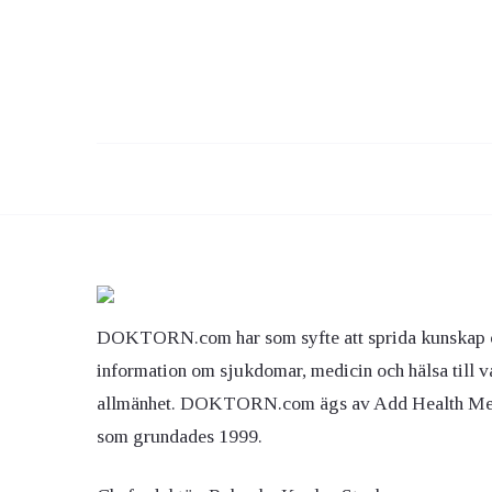
DOKTORN.com har som syfte att sprida kunskap 
information om sjukdomar, medicin och hälsa till v
allmänhet. DOKTORN.com ägs av Add Health M
som grundades 1999.