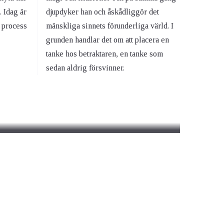
. Idag är
djupdyker han och åskådliggör det
a process
mänskliga sinnets förunderliga värld. I
grunden handlar det om att placera en
tanke hos betraktaren, en tanke som
sedan aldrig försvinner.