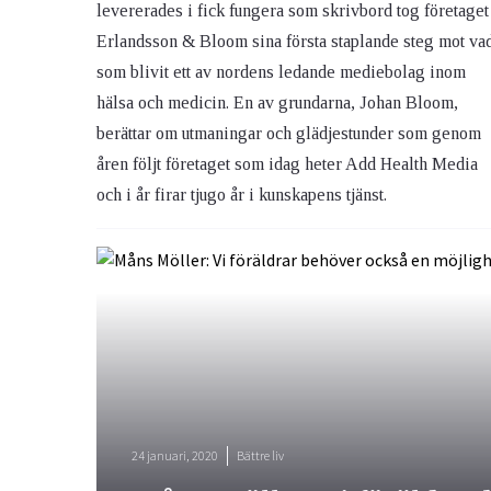
levererades i fick fungera som skrivbord tog företaget
Erlandsson & Bloom sina första staplande steg mot va
som blivit ett av nordens ledande mediebolag inom
hälsa och medicin. En av grundarna, Johan Bloom,
berättar om utmaningar och glädjestunder som genom
åren följt företaget som idag heter Add Health Media
och i år firar tjugo år i kunskapens tjänst.
24 januari, 2020
Bättre liv