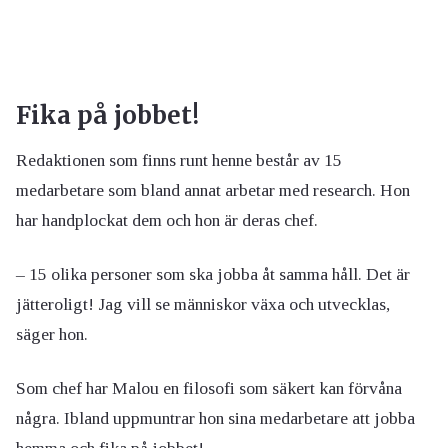
Fika på jobbet!
Redaktionen som finns runt henne består av 15
medarbetare som bland annat arbetar med research. Hon
har handplockat dem och hon är deras chef.
– 15 olika personer som ska jobba åt samma håll. Det är
jätteroligt! Jag vill se människor växa och utvecklas,
säger hon.
Som chef har Malou en filosofi som säkert kan förvåna
några. Ibland uppmuntrar hon sina medarbetare att jobba