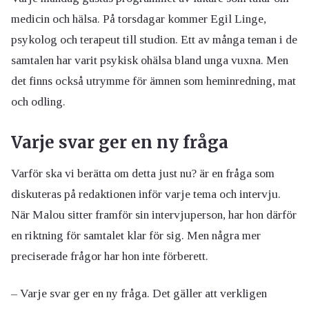
medicin och hälsa. På torsdagar kommer Egil Linge,
psykolog och terapeut till studion. Ett av många teman i de
samtalen har varit psykisk ohälsa bland unga vuxna. Men
det finns också utrymme för ämnen som heminredning, mat
och odling.
Varje svar ger en ny fråga
Varför ska vi berätta om detta just nu? är en fråga som
diskuteras på redaktionen inför varje tema och intervju.
När Malou sitter framför sin intervjuperson, har hon därför
en riktning för samtalet klar för sig. Men några mer
preciserade frågor har hon inte förberett.
– Varje svar ger en ny fråga. Det gäller att verkligen