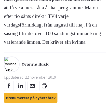
att få veta mer. I åtta år har programmet Malou
efter tio sänts direkt i TV4 varje
vardagsförmiddag, från augusti till maj. På en
säsong blir det över 100 sändningstimmar kring
varierande ämnen. Det kräver sin kvinna.
Yvonne Busk
Uppdaterad: 22 november, 2019
Prenumerera på nyhetsbrev