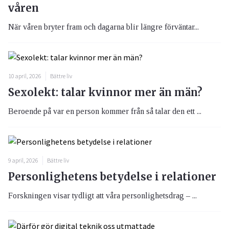
våren
När våren bryter fram och dagarna blir längre förväntar...
10 april, 2026
Bättre liv
Sexolekt: talar kvinnor mer än män?
Beroende på var en person kommer från så talar den ett ...
9 april, 2026
Bättre liv
Personlighetens betydelse i relationer
Forskningen visar tydligt att våra personlighetsdrag – ...