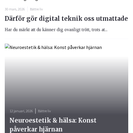
30 mars, 2026
Bättre liv
Därför gör digital teknik oss utmattade
Har du märkt att du känner dig ovanligt trött, trots at...
12 januari, 2026
Bättre liv
Neuroestetik & hälsa: Konst
påverkar hjärnan