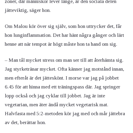
zoner, där människor lever länge, är den sociala delen
jätteviktig, säger hon.
Om Malou kör över sig själv, som hon uttrycker det, får
hon lunginflammation. Det har hänt några gånger och lärt
henne att när tempot är högt måste hon ta hand om sig.
– Man tål mycket stress om man ser till att återhämta sig.
Jag styrketränar mycket. Ofta känner jag motstånd innan,
men efteråt är det jätteskönt. I morse var jag på jobbet
6.45 för att hinna med ett träningspass där. Jag springer
lopp också och jag cyklar till jobbet.
Jag är inte
vegetarian, men äter ändå mycket vegetarisk mat.
Halvfasta med 5:2-metoden kör jag med och mår jättebra
av det, berättar hon.