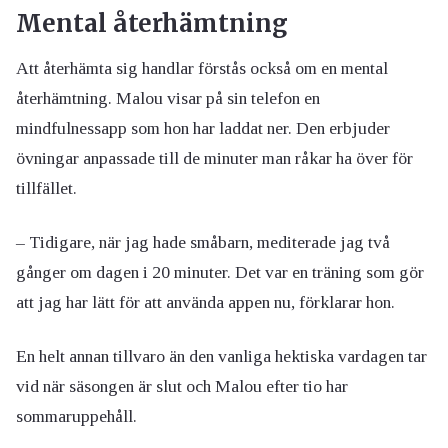
Mental återhämtning
Att återhämta sig handlar förstås också om en mental
återhämtning. Malou visar på sin telefon en
mindfulnessapp som hon har laddat ner. Den erbjuder
övningar anpassade till de minuter man råkar ha över för
tillfället.
– Tidigare, när jag hade småbarn, mediterade jag två
gånger om dagen i 20 minuter. Det var en träning som gör
att jag har lätt för att använda appen nu, förklarar hon.
En helt annan tillvaro än den vanliga hektiska vardagen tar
vid när säsongen är slut och Malou efter tio har
sommaruppehåll.