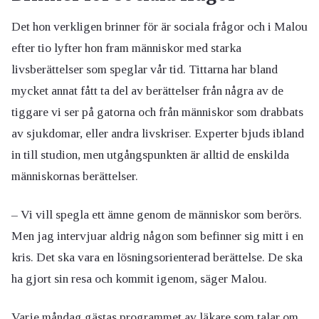
Det hon verkligen brinner för är sociala frågor och i Malou
efter tio lyfter hon fram människor med starka
livsberättelser som speglar vår tid. Tittarna har bland
mycket annat fått ta del av berättelser från några av de
tiggare vi ser på gatorna och från människor som drabbats
av sjukdomar, eller andra livskriser. Experter bjuds ibland
in till studion, men utgångspunkten är alltid de enskilda
människornas berättelser.
– Vi vill spegla ett ämne genom de människor som berörs.
Men jag intervjuar aldrig någon som befinner sig mitt i en
kris. Det ska vara en lösningsorienterad berättelse. De ska
ha gjort sin resa och kommit igenom, säger Malou.
Varje måndag gästas programmet av läkare som talar om