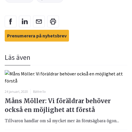
Prenumerera på nyhetsbrev
Läs även
24 januari, 2020
Bättre liv
Måns Möller: Vi föräldrar behöver
också en möjlighet att förstå
Tillvaron handlar om så mycket mer än förutsägbara ögon...