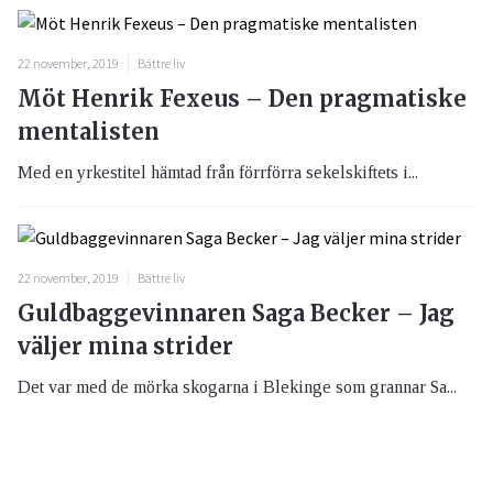
22 november, 2019
Bättre liv
Möt Henrik Fexeus – Den pragmatiske
mentalisten
Med en yrkestitel hämtad från förrförra sekelskiftets i...
22 november, 2019
Bättre liv
Guldbaggevinnaren Saga Becker – Jag
väljer mina strider
Det var med de mörka skogarna i Blekinge som grannar Sa...