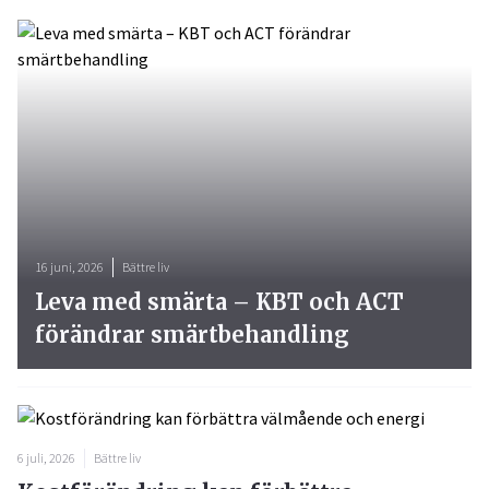
16 juni, 2026
Bättre liv
Leva med smärta – KBT och ACT
förändrar smärtbehandling
6 juli, 2026
Bättre liv