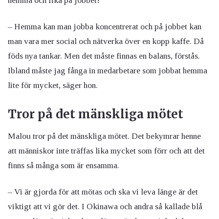
hemma och fika på jobbet!
– Hemma kan man jobba koncentrerat och på jobbet kan
man vara mer social och nätverka över en kopp kaffe. Då
föds nya tankar. Men det måste finnas en balans, förstås.
Ibland måste jag fånga in medarbetare som jobbat hemma
lite för mycket, säger hon.
Tror på det mänskliga mötet
Malou tror på det mänskliga mötet. Det bekymrar henne
att människor inte träffas lika mycket som förr och att det
finns så många som är ensamma.
– Vi är gjorda för att mötas och ska vi leva länge är det
viktigt att vi gör det. I Okinawa och andra så kallade blå