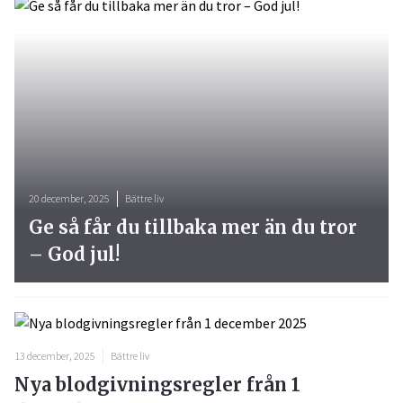
20 december, 2025
Bättre liv
Ge så får du tillbaka mer än du tror
– God jul!
13 december, 2025
Bättre liv
Nya blodgivningsregler från 1