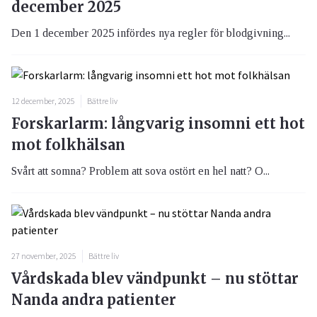
december 2025
Den 1 december 2025 infördes nya regler för blodgivning...
12 december, 2025
Bättre liv
Forskarlarm: långvarig insomni ett hot
mot folkhälsan
Svårt att somna? Problem att sova ostört en hel natt? O...
27 november, 2025
Bättre liv
Vårdskada blev vändpunkt – nu stöttar
Nanda andra patienter