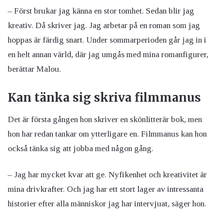
– Först brukar jag känna en stor tomhet. Sedan blir jag
kreativ. Då skriver jag. Jag arbetar på en roman som jag
hoppas är färdig snart. Under sommarperioden går jag in i
en helt annan värld, där jag umgås med mina romanfigurer,
berättar Malou.
Kan tänka sig skriva filmmanus
Det är första gången hon skriver en skönlitterär bok, men
hon har redan tankar om ytterligare en. Filmmanus kan hon
också tänka sig att jobba med någon gång.
– Jag har mycket kvar att ge. Nyfikenhet och kreativitet är
mina drivkrafter. Och jag har ett stort lager av intressanta
historier efter alla människor jag har intervjuat, säger hon.