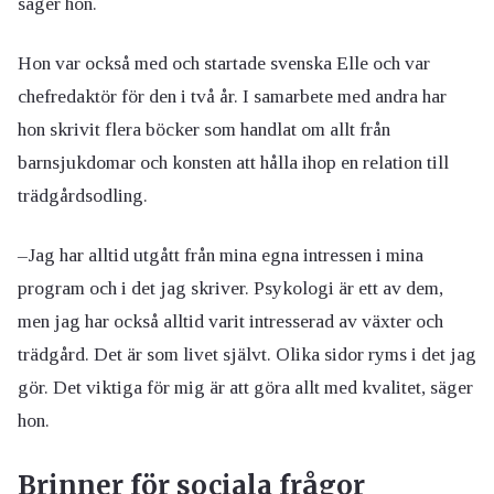
säger hon.
Hon var också med och startade svenska Elle och var
chefredaktör för den i två år. I samarbete med andra har
hon skrivit flera böcker som handlat om allt från
barnsjukdomar och konsten att hålla ihop en relation till
trädgårdsodling.
–Jag har alltid utgått från mina egna intressen i mina
program och i det jag skriver. Psykologi är ett av dem,
men jag har också alltid varit intresserad av växter och
trädgård. Det är som livet självt. Olika sidor ryms i det jag
gör. Det viktiga för mig är att göra allt med kvalitet, säger
hon.
Brinner för sociala frågor