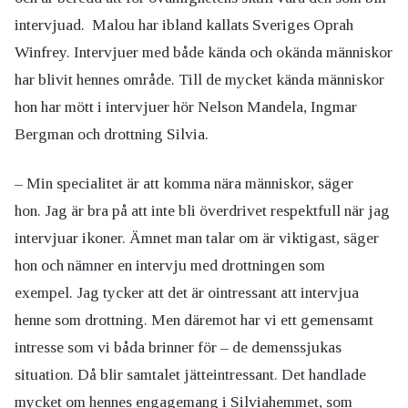
intervjuad.
Malou har ibland kallats Sveriges Oprah
Winfrey. Intervjuer med både kända och okända människor
har blivit hennes område.
Till de mycket kända människor
hon har mött i intervjuer hör Nelson Mandela, Ingmar
Bergman och drottning Silvia.
–
Min specialitet är att komma nära människor, säger
hon.
Jag är bra på att inte bli överdrivet respektfull när jag
intervjuar ikoner. Ämnet man talar om är viktigast, säger
hon och nämner en intervju med drottningen som
exempel.
Jag tycker att det är ointressant att intervjua
henne som drottning. Men däremot har vi ett gemensamt
intresse som vi båda brinner för – de demenssjukas
situation. Då blir samtalet jätteintressant. Det handlade
mycket om hennes engagemang i Silviahemmet, som