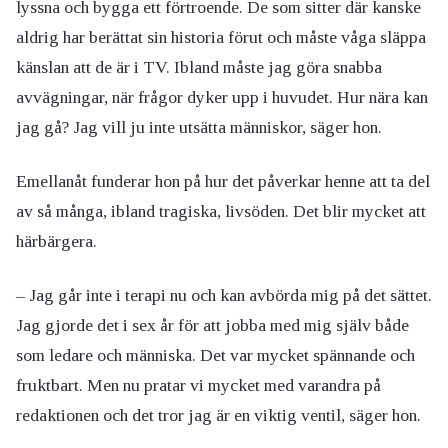
lyssna och bygga ett förtroende. De som sitter där kanske
aldrig har berättat sin historia förut och måste våga släppa
känslan att de är i TV. Ibland måste jag göra snabba
avvägningar, när frågor dyker upp i huvudet. Hur nära kan
jag gå? Jag vill ju inte utsätta människor, säger hon.
Emellanåt funderar hon på hur det påverkar henne att ta del
av så många, ibland tragiska, livsöden. Det blir mycket att
härbärgera.
– Jag går inte i terapi nu och kan avbörda mig på det sättet.
Jag gjorde det i sex år för att jobba med mig själv både
som ledare och människa. Det var mycket spännande och
fruktbart. Men nu pratar vi mycket med varandra på
redaktionen och det tror jag är en viktig ventil, säger hon.