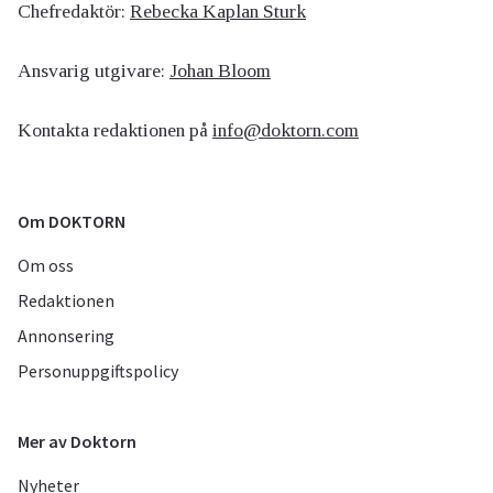
Chefredaktör:
Rebecka Kaplan Sturk
Ansvarig utgivare:
Johan Bloom
Kontakta redaktionen på
info@doktorn.com
Om DOKTORN
Om oss
Redaktionen
Annonsering
Personuppgiftspolicy
Mer av Doktorn
Nyheter