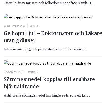
Efter tio år av misstro och felbedömningar fick Nanda H...
25 november, 2025
Bättre liv
Ge hopp i jul – Doktorn.com och Läkare
utan gränser
Julen närmar sig, och på Doktorn.com vill vi rikta ett ...
2 november, 2025
Bättre liv
Sötningsmedel kopplas till snabbare
hjärnåldrande
Artificiella sötningsmedel har länge setts som ett kalo...