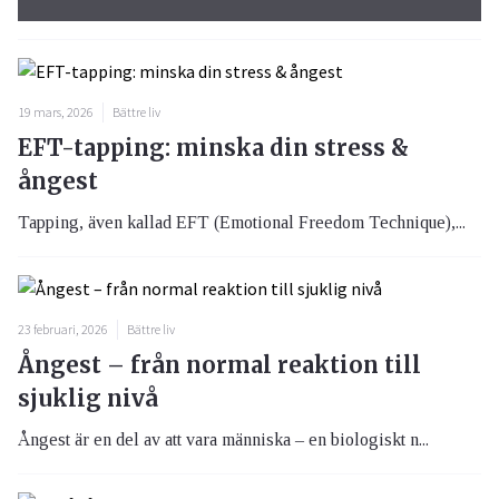
19 mars, 2026
Bättre liv
EFT-tapping: minska din stress &
ångest
Tapping, även kallad EFT (Emotional Freedom Technique),...
23 februari, 2026
Bättre liv
Ångest – från normal reaktion till
sjuklig nivå
Ångest är en del av att vara människa – en biologiskt n...