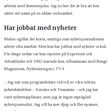
arbetar med demenssjuka. Jag tycker det är bra att hon
sätter sitt namn på en sådan verksamhet.
Har jobbat med nyheter
Malou ogillar det korta, snuttiga som nyhetsjournalistens
arbete ofta innebär. Men hon har jobbat med nyheter också.
För länge sedan var hon reporter på Expressen och
Aftonbladet och 1992 startade hon, tillsammans med Bengt
Magnusson, Nyhetsmorgon i TV4.
– Jag satt som programledare vid två av våra största
nyhetshändelser – Estonia och Tsunamin – och jag har
varit nyhetsuppläsare, men jag är ingen utpräglad
nyhetsjournalist. Jag vill ha mer djup och fler nyanser,