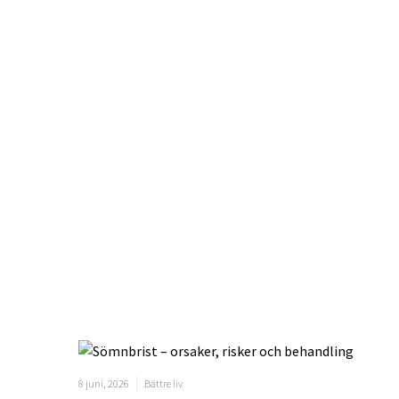
8 juni, 2026
Bättre liv