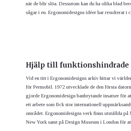
när de blir slöa. Dessutom kan du ha olika blad ber
sågar i en. Ergonomidesigns idéer har resulterat i ci
Hjälp till funktionshindrade
Vid en titt i Ergonomidesigns arkiv hittar vi värld
för Permobil. 1972 utvecklade de den första datorn 
gjorde Ergonomidesign banbrytande insatser för at
ett arbete som fick stor internationell uppmärksam
området. Ergonomidesigns verk finns utställda p
New York samt på Design Museum i London för at