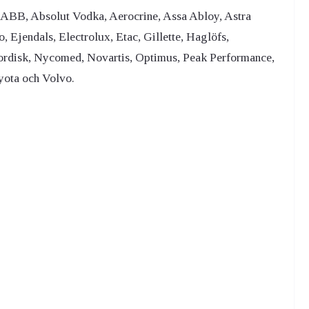
ABB, Absolut Vodka, Aerocrine, Assa Abloy, Astra
Ejendals, Electrolux, Etac, Gillette, Haglöfs,
rdisk, Nycomed, Novartis, Optimus, Peak Performance,
yota och Volvo.