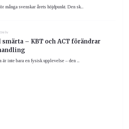
ör många svenskar årets höjdpunkt. Den sk...
tre liv
 smärta – KBT och ACT förändrar
handling
 är inte bara en fysisk upplevelse – den ...