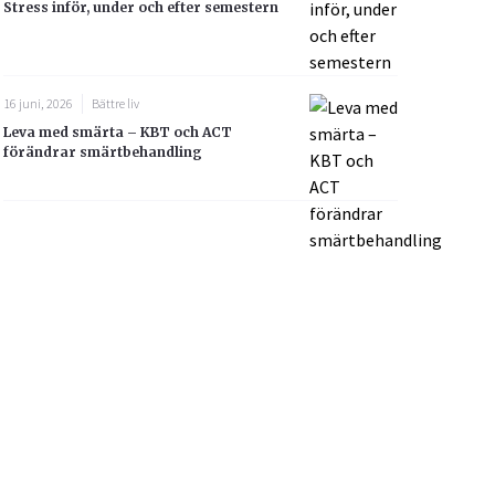
Stress inför, under och efter semestern
16 juni, 2026
Bättre liv
Leva med smärta – KBT och ACT
förändrar smärtbehandling