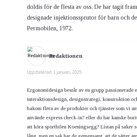
doldis för de flesta av oss. De har tagit 
designade injektionssprutor för barn och de
Ögon & Öron
Övervikt
Permobilen, 1972.
Redaktionen
Uppdaterad: 1 januari, 2025
Ergonomidesign består av en grupp passionerade e
interaktionsdesign, designstrategi, konstruktion
bakom flera av de produkter och tjänster som vi a
använde express check-in? eller du har kanske burit
att köra sportbilen Koeningsegg? Listan på saker
lång, men en sak har de gemensamt, att de sätter an