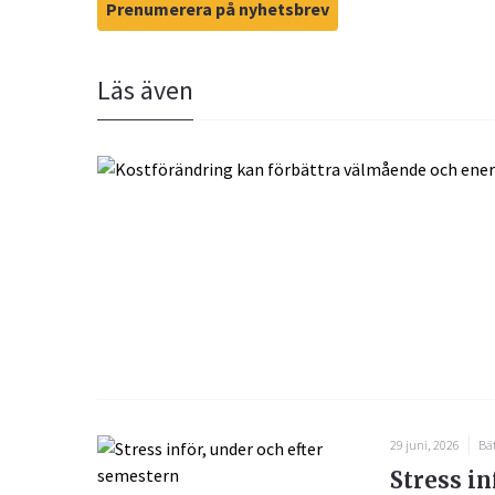
Prenumerera på nyhetsbrev
Läs även
29 juni, 2026
Bät
Stress in