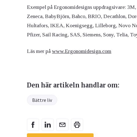
Exempel på Ergonomidesigns uppdragsivare: 3M, 
Zeneca, BabyBjörn, Bahco, BRIO, Decathlon, Doro, 
Hultafors, IKEA, Koenigsegg, Lilleborg, Novo No
Pfizer, Sail Racing, SAS, Siemens, Sony, Telia, To
Läs mer på
www.Ergonomidesign.com
Den här artikeln handlar om:
Bättre liv