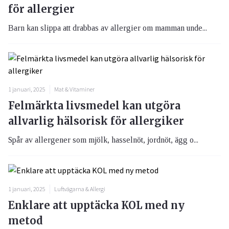
för allergier
Barn kan slippa att drabbas av allergier om mamman unde...
1 januari, 2025
Mat & Vitaminer
Felmärkta livsmedel kan utgöra
allvarlig hälsorisk för allergiker
Spår av allergener som mjölk, hasselnöt, jordnöt, ägg o...
1 januari, 2025
Luftvägarna & Allergi
Enklare att upptäcka KOL med ny
metod