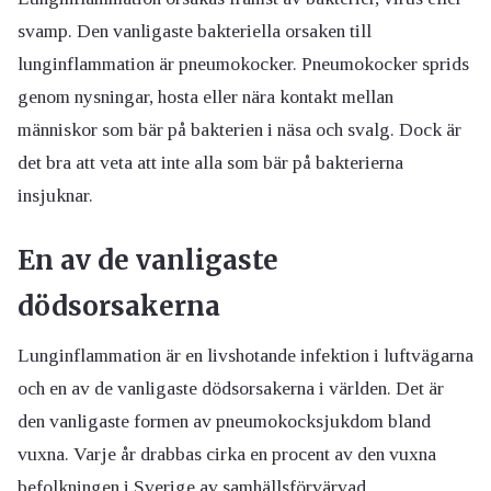
svamp. Den vanligaste bakteriella orsaken till
lunginflammation är pneumokocker. Pneumokocker sprids
genom nysningar, hosta eller nära kontakt mellan
människor som bär på bakterien i näsa och svalg. Dock är
det bra att veta att inte alla som bär på bakterierna
insjuknar.
En av de vanligaste
dödsorsakerna
Lunginflammation är en livshotande infektion i luftvägarna
och en av de vanligaste dödsorsakerna i världen. Det är
den vanligaste formen av pneumokocksjukdom bland
vuxna. Varje år drabbas cirka en procent av den vuxna
befolkningen i Sverige av samhällsförvärvad