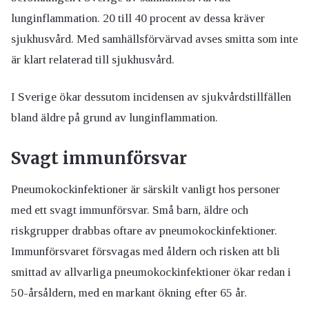
lunginflammation. 20 till 40 procent av dessa kräver
sjukhusvård. Med samhällsförvärvad avses smitta som inte
är klart relaterad till sjukhusvård.
I Sverige ökar dessutom incidensen av sjukvårdstillfällen
bland äldre på grund av lunginflammation.
Svagt immunförsvar
Pneumokockinfektioner är särskilt vanligt hos personer
med ett svagt immunförsvar. Små barn, äldre och
riskgrupper drabbas oftare av pneumokockinfektioner.
Immunförsvaret försvagas med åldern och risken att bli
smittad av allvarliga pneumokockinfektioner ökar redan i
50-årsåldern, med en markant ökning efter 65 år.