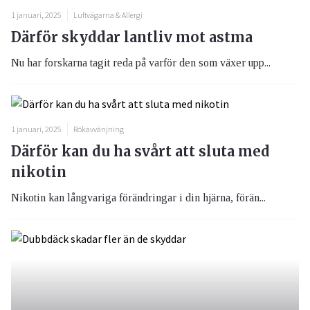
1 januari, 2025
Luftvägarna & Allergi
Därför skyddar lantliv mot astma
Nu har forskarna tagit reda på varför den som växer upp...
1 januari, 2025
Rökavvänjning
Därför kan du ha svårt att sluta med
nikotin
Nikotin kan långvariga förändringar i din hjärna, förän...