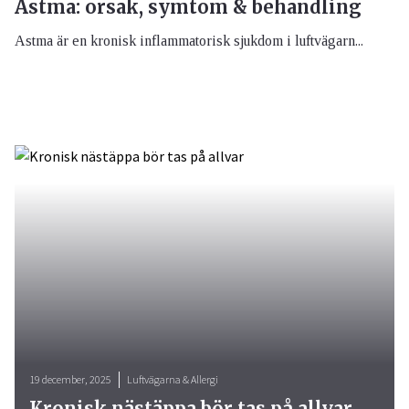
Astma: orsak, symtom & behandling
Astma är en kronisk inflammatorisk sjukdom i luftvägarn...
19 december, 2025
Luftvägarna & Allergi
Kronisk nästäppa bör tas på allvar