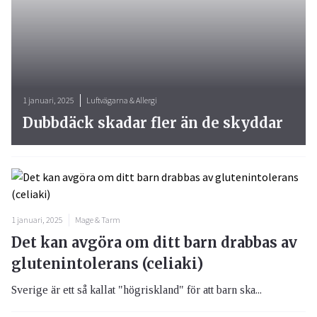
1 januari, 2025
Luftvägarna & Allergi
Dubbdäck skadar fler än de skyddar
1 januari, 2025
Mage & Tarm
Det kan avgöra om ditt barn drabbas av
glutenintolerans (celiaki)
Sverige är ett så kallat "högriskland" för att barn ska...