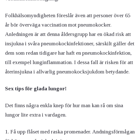
Folkhälsomyndigheten föreslår även att personer över 65
år bör överväga vaccination mot pneumokocker.
Anledningen är att denna åldersgrupp har en ökad risk att
insjukna i svåra pneumokockinfektioner, särskilt gäller det
dem som redan tidigare har haft en pneumokockinfektion,
till exempel lunginflammation. I dessa fall är risken för att
återinsjukna i allvarlig pneumokocksjukdom betydande.
Sex tips för glada lungor!
Det finns några enkla knep för hur man kan rå om sina
lungor lite extra i vardagen.
Få upp flåset med raska promenader. Andningsförmågan