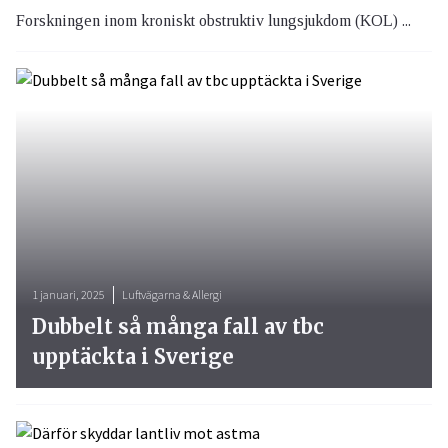
Forskningen inom kroniskt obstruktiv lungsjukdom (KOL) ...
1 januari, 2025
Luftvägarna & Allergi
Dubbelt så många fall av tbc
upptäckta i Sverige