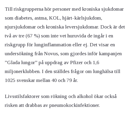
Till riskgrupperna hör personer med kroniska sjukdomar
som diabetes, astma, KOL, hjärt-kärlsjukdom,
njursjukdomar och kroniska leversjukdomar. Dock är det
två av tre (67 %) som inte vet huruvida de ingår i en
riskgrupp för lunginflammation eller ej. Det visar en
undersökning från Novus, som gjordes inför kampanjen
”Glada lungor” på uppdrag av Pfizer och 1,6
miljonerklubben. I den ställdes frågor om lunghälsa till
1025 svenskar mellan 40 och 79 år.
Livsstilsfaktorer som rökning och alkohol ökar också
risken att drabbas av pneumokockinfektioner.