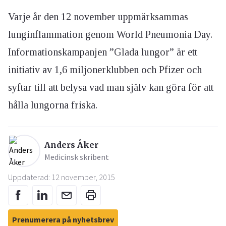
Varje år den 12 november uppmärksammas
lunginflammation genom World Pneumonia Day.
Informationskampanjen ”Glada lungor” är ett
initiativ av 1,6 miljonerklubben och Pfizer och
syftar till att belysa vad man själv kan göra för att
hålla lungorna friska.
Anders Åker
Medicinsk skribent
Uppdaterad: 12 november, 2015
Prenumerera på nyhetsbrev