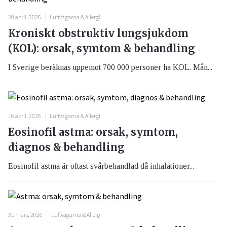
20 april, 2026
Luftvägarna & Allergi
Kroniskt obstruktiv lungsjukdom
(KOL): orsak, symtom & behandling
I Sverige beräknas uppemot 700 000 personer ha KOL. Mån...
16 april, 2026
Luftvägarna & Allergi
Eosinofil astma: orsak, symtom,
diagnos & behandling
Eosinofil astma är oftast svårbehandlad då inhalationer...
31 mars, 2026
Luftvägarna & Allergi