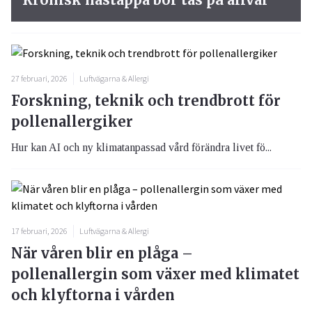
27 februari, 2026
Luftvägarna & Allergi
Forskning, teknik och trendbrott för
pollenallergiker
Hur kan AI och ny klimatanpassad vård förändra livet fö...
17 februari, 2026
Luftvägarna & Allergi
När våren blir en plåga –
pollenallergin som växer med klimatet
och klyftorna i vården