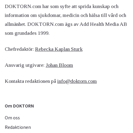
DOKTORN.com har som syfte att sprida kunskap och
information om sjukdomar, medicin och hälsa till vård och
allmänhet. DOKTORN.com ägs av Add Health Media AB
som grundades 1999.
Chefredaktör:
Rebecka Kaplan Sturk
Ansvarig utgivare:
Johan Bloom
Kontakta redaktionen på
info@doktorn.com
Om DOKTORN
Om oss
Redaktionen