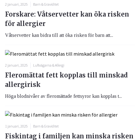
2 januari, 2025
Barn & Graviditet
Forskare: Våtservetter kan öka risken
för allergier
Våtservetter kan bidra till att öka risken för barn att...
2 januari, 2025
Luftvägarna & Allergi
Fleromättat fett kopplas till minskad
allergirisk
Höga blodnivåer av fleromättade fettsyror kan kopplas t...
1 januari, 2025
Barn & Graviditet
Fiskintag i familjen kan minska risken