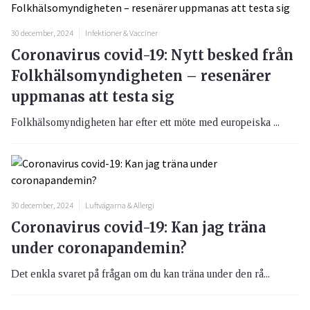
30 december, 2024
Infektioner & Vacciner
Coronavirus covid-19: Nytt besked från
Folkhälsomyndigheten – resenärer
uppmanas att testa sig
Folkhälsomyndigheten har efter ett möte med europeiska ...
30 december, 2024
Luftvägarna & Allergi
Coronavirus covid-19: Kan jag träna
under coronapandemin?
Det enkla svaret på frågan om du kan träna under den rå...