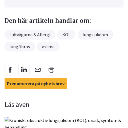
Den här artikeln handlar om:
Luftvägarna & Allergi
KOL
lungsjukdom
lungfibros
astma
Prenumerera på nyhetsbrev
Läs även