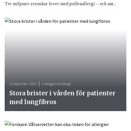
Tre miljoner svenskar lever med pollenallergi – och ant...
23 september, 2025
Luftvägarna & Allergi
Stora brister i vården för patienter
med lungfibros