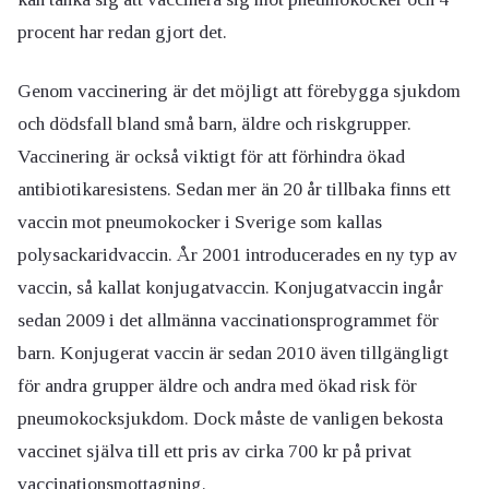
procent har redan gjort det.
Genom vaccinering är det möjligt att förebygga sjukdom
och dödsfall bland små barn, äldre och riskgrupper.
Vaccinering är också viktigt för att förhindra ökad
antibiotikaresistens. Sedan mer än 20 år tillbaka finns ett
vaccin mot pneumokocker i Sverige som kallas
polysackaridvaccin. År 2001 introducerades en ny typ av
vaccin, så kallat konjugatvaccin. Konjugatvaccin ingår
sedan 2009 i det allmänna vaccinationsprogrammet för
barn. Konjugerat vaccin är sedan 2010 även tillgängligt
för andra grupper äldre och andra med ökad risk för
pneumokocksjukdom. Dock måste de vanligen bekosta
vaccinet själva till ett pris av cirka 700 kr på privat
vaccinationsmottagning.