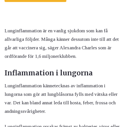
Lunginflammation är en vanlig sjukdom som kan få
allvarliga följder. Många känner dessutom inte till att det
går att vaccinera sig, säger Alexandra Charles som är
ordförande för 1,6 miljonerklubben.
Inflammation i lungorna
Lunginflammation kännetecknas av inflammation i
lungorna som gör att lungblåsorna fylls med vätska eller
var. Det kan bland annat leda till hosta, feber, frossa och
andningssvårigheter.
Lunginflammation orsakas främst av bakterier, virus eller