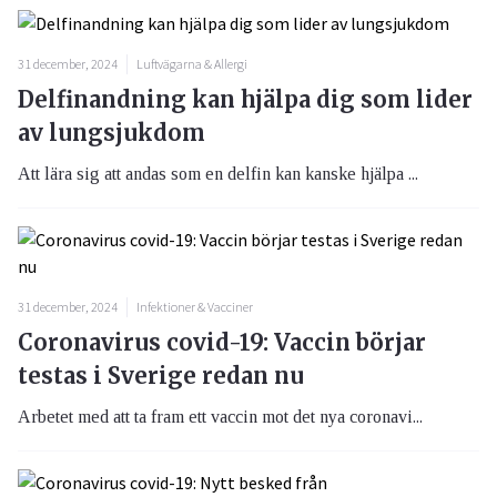
31 december, 2024
Luftvägarna & Allergi
Delfinandning kan hjälpa dig som lider
av lungsjukdom
Att lära sig att andas som en delfin kan kanske hjälpa ...
31 december, 2024
Infektioner & Vacciner
Coronavirus covid-19: Vaccin börjar
testas i Sverige redan nu
Arbetet med att ta fram ett vaccin mot det nya coronavi...