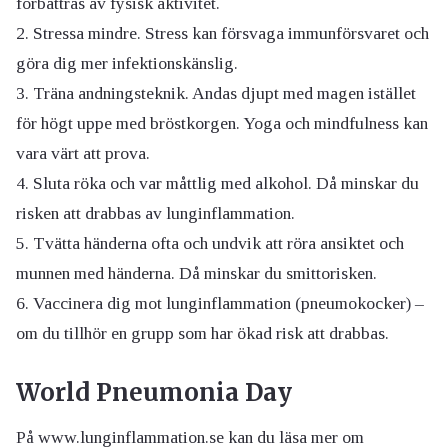
förbättras av fysisk aktivitet.
Stressa mindre. Stress kan försvaga immunförsvaret och
göra dig mer infektionskänslig.
Träna andningsteknik. Andas djupt med magen istället
för högt uppe med bröstkorgen. Yoga och mindfulness kan
vara värt att prova.
Sluta röka och var måttlig med alkohol. Då minskar du
risken att drabbas av lunginflammation.
Tvätta händerna ofta och undvik att röra ansiktet och
munnen med händerna. Då minskar du smittorisken.
Vaccinera dig mot lunginflammation (pneumokocker) –
om du tillhör en grupp som har ökad risk att drabbas.
World Pneumonia Day
På www.lunginflammation.se kan du läsa mer om