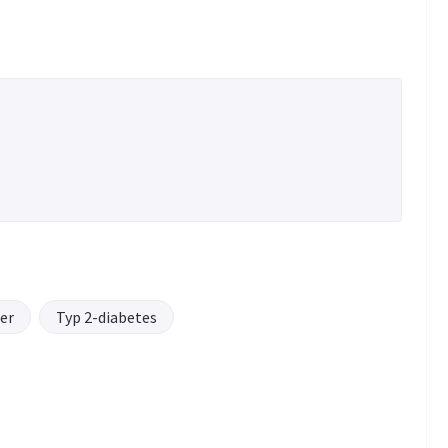
er
Typ 2-diabetes