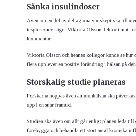
Sänka insulindoser
Även om en del av deltagarna var skeptiska till me
inspiererade säger Viktoria Olsson, lektor i mat- 
kommentar.
Viktoria Olsson och hennes kollegor kunde se hur d
flera upplever en positiv förändring i hälsan på de
Storskalig studie planeras
Forskarna hoppas även att munhälsan ska påverkas 
upp i en snar framtid.
Studien ska även om allt går enligt planen leda till
förebygga och behandla ett stort antal kroniska in