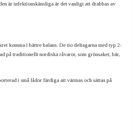
n är infektionskänsliga är det vanligt att drabbas av
et komma i bättre balans. De tio deltagarna med typ 2-
d på traditionellt nordiska råvaror, som grönsaker, bär,
orterad i små lådor färdiga att värmas och sättas på