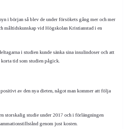
nyn i början så blev de under försökets gång mer och mer
och måltidskunskap vid Högskolan Kristianstad i en
eltagarna i studien kunde sänka sina insulindoser och att
n korta tid som studien pågick.
positivt av den nya dieten, något man kommer att följa
 en storskalig studie under 2017 och i förlängningen
flammationstillstånd genom just kosten.