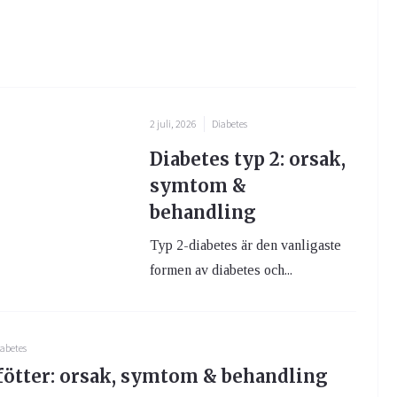
2 juli, 2026
Diabetes
Diabetes typ 2: orsak,
symtom &
behandling
Typ 2-diabetes är den vanligaste
formen av diabetes och...
abetes
fötter: orsak, symtom & behandling