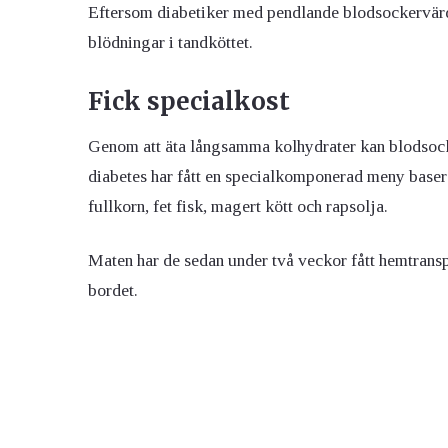
Eftersom diabetiker med pendlande blodsockervärde
blödningar i tandköttet.
Fick specialkost
Genom att äta långsamma kolhydrater kan blodsockr
diabetes har fått en specialkomponerad meny basera
fullkorn, fet fisk, magert kött och rapsolja.
Maten har de sedan under två veckor fått hemtransp
bordet.