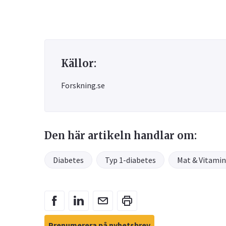
Källor:
Forskning.se
Den här artikeln handlar om:
Diabetes
Typ 1-diabetes
Mat & Vitamin
Prenumerera på nyhetsbrev