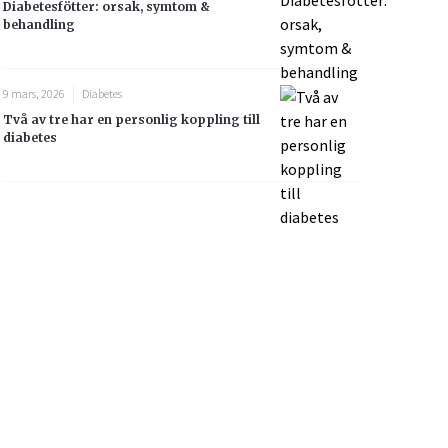
Diabetesfötter: orsak, symtom &
behandling
9 mars, 2026
Diabetes
Två av tre har en personlig koppling till
diabetes