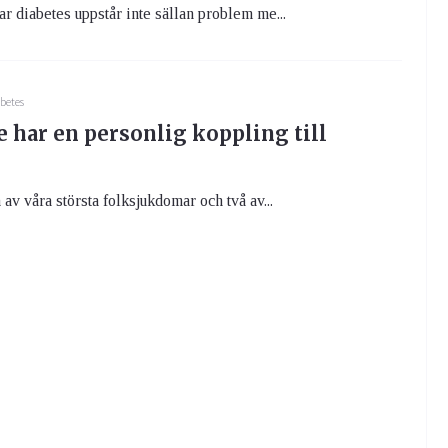
r diabetes uppstår inte sällan problem me...
betes
e har en personlig koppling till
av våra största folksjukdomar och två av...