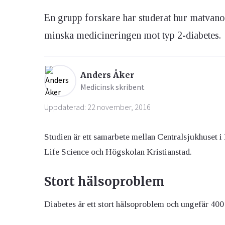
En grupp forskare har studerat hur matvano
Ögon & Öron
minska medicineringen mot typ 2-diabetes.
Övervikt
Anders Åker
Medicinsk skribent
Uppdaterad: 22 november, 2016
Studien är ett samarbete mellan Centralsjukhuset i
Life Science och Högskolan Kristianstad.
Stort hälsoproblem
Diabetes är ett stort hälsoproblem och ungefär 40