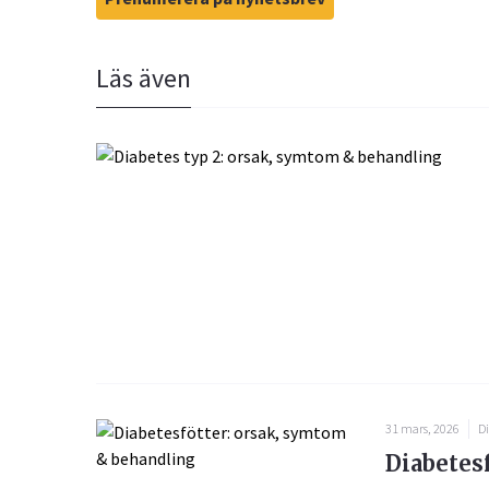
Läs även
31 mars, 2026
Di
Diabetes