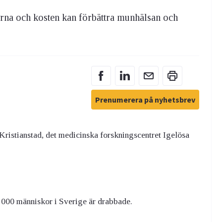
rna och kosten kan förbättra munhälsan och
Prenumerera på nyhetsbrev
 Kristianstad, det medicinska forskningscentret Igelösa
0 000 människor i Sverige är drabbade.