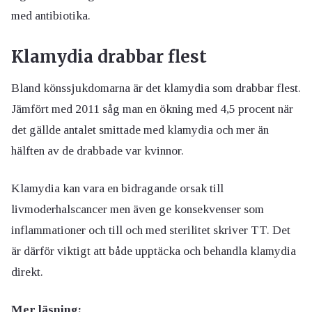
med antibiotika.
Klamydia drabbar flest
Bland könssjukdomarna är det klamydia som drabbar flest.
Jämfört med 2011 såg man en ökning med 4,5 procent när
det gällde antalet smittade med klamydia och mer än
hälften av de drabbade var kvinnor.
Klamydia kan vara en bidragande orsak till
livmoderhalscancer men även ge konsekvenser som
inflammationer och till och med sterilitet skriver TT. Det
är därför viktigt att både upptäcka och behandla klamydia
direkt.
Mer läsning: