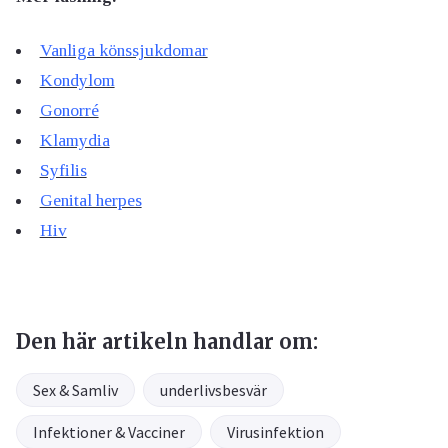
Vanliga könssjukdomar
Kondylom
Gonorré
Klamydia
Syfilis
Genital herpes
Hiv
Den här artikeln handlar om:
Sex & Samliv
underlivsbesvär
Infektioner & Vacciner
Virusinfektion