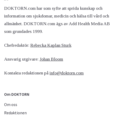
DOKTORN.com har som syfte att sprida kunskap och
information om sjukdomar, medicin och hälsa till vård och
allmänhet. DOKTORN.com ägs av Add Health Media AB
som grundades 1999.
Chefredaktör:
Rebecka Kaplan Sturk
Ansvarig utgivare:
Johan Bloom
Kontakta redaktionen på
info@doktorn.com
Om DOKTORN
Om oss
Redaktionen