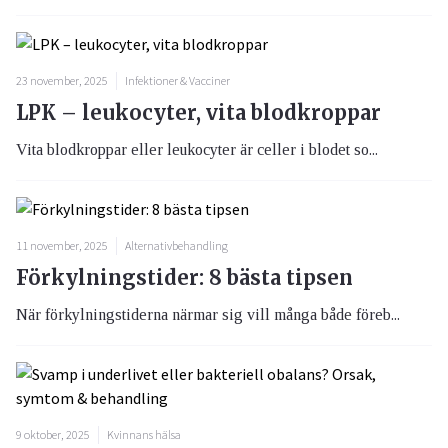
23 november, 2025
Infektioner & Vacciner
LPK – leukocyter, vita blodkroppar
Vita blodkroppar eller leukocyter är celler i blodet so...
11 november, 2025
Alternativbehandling
Förkylningstider: 8 bästa tipsen
När förkylningstiderna närmar sig vill många både föreb...
9 oktober, 2025
Kvinnans hälsa