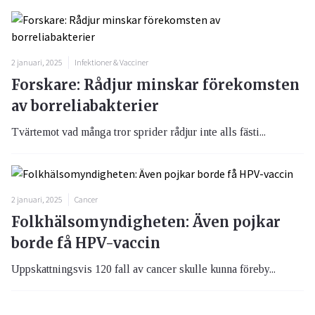
2 januari, 2025
Infektioner & Vacciner
Forskare: Rådjur minskar förekomsten
av borreliabakterier
Tvärtemot vad många tror sprider rådjur inte alls fästi...
2 januari, 2025
Cancer
Folkhälsomyndigheten: Även pojkar
borde få HPV-vaccin
Uppskattningsvis 120 fall av cancer skulle kunna föreby...