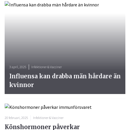
3 april, 2025
Infektioner & Vacciner
Influensa kan drabba män hårdare än
kvinnor
20 februari, 2025
Infektioner & Vacciner
Könshormoner påverkar