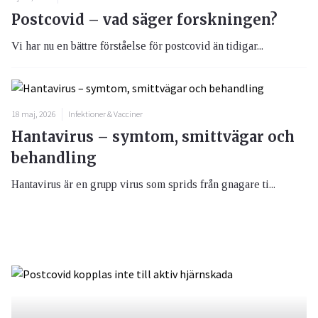
Postcovid – vad säger forskningen?
Vi har nu en bättre förståelse för postcovid än tidigar...
18 maj, 2026
Infektioner & Vacciner
Hantavirus – symtom, smittvägar och
behandling
Hantavirus är en grupp virus som sprids från gnagare ti...