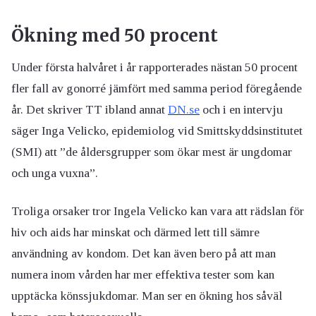
Ökning med 50 procent
Under första halvåret i år rapporterades nästan 50 procent
fler fall av gonorré jämfört med samma period föregående
år. Det skriver TT ibland annat
DN.se
och i en intervju
säger Inga Velicko, epidemiolog vid Smittskyddsinstitutet
(SMI) att ”de åldersgrupper som ökar mest är ungdomar
och unga vuxna”.
Troliga orsaker tror Ingela Velicko kan vara att rädslan för
hiv och aids har minskat och därmed lett till sämre
användning av kondom. Det kan även bero på att man
numera inom vården har mer effektiva tester som kan
upptäcka könssjukdomar. Man ser en ökning hos såväl