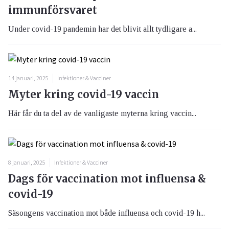
immunförsvaret
Under covid-19 pandemin har det blivit allt tydligare a...
14 januari, 2025
Infektioner & Vacciner
Myter kring covid-19 vaccin
Här får du ta del av de vanligaste myterna kring vaccin...
8 januari, 2025
Infektioner & Vacciner
Dags för vaccination mot influensa &
covid-19
Säsongens vaccination mot både influensa och covid-19 h...