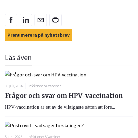
Prenumerera på nyhetsbrev
Läs även
30 juli, 2026
Infektioner & Vacciner
Frågor och svar om HPV-vaccination
HPV-vaccination är ett av de viktigaste sätten att före...
5 juni, 2026
Infektioner & Vacciner