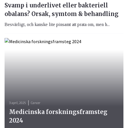
Svamp i underlivet eller bakteriell
obalans? Orsak, symtom & behandling
Besvärligt, och kanske lite pinsamt att prata om, men h...
3 april, 2025
Cancer
Medicinska forskningsframsteg
2024