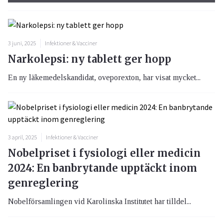
3 juni, 2025
Infektioner & Vacciner
Narkolepsi: ny tablett ger hopp
En ny läkemedelskandidat, oveporexton, har visat mycket...
3 april, 2025
Infektioner & Vacciner
Nobelpriset i fysiologi eller medicin
2024: En banbrytande upptäckt inom
genreglering
Nobelförsamlingen vid Karolinska Institutet har tilldel...