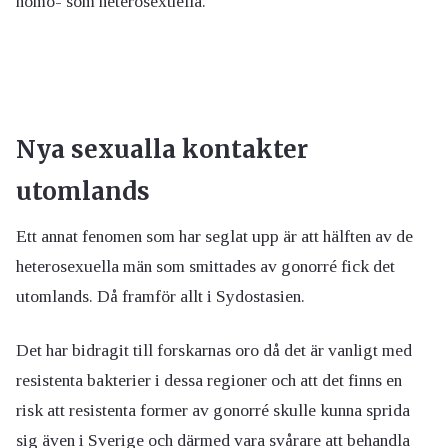
homo- som heterosexuella.
Nya sexualla kontakter
utomlands
Ett annat fenomen som har seglat upp är att hälften av de
heterosexuella män som smittades av gonorré fick det
utomlands. Då framför allt i Sydostasien.
Det har bidragit till forskarnas oro då det är vanligt med
resistenta bakterier i dessa regioner och att det finns en
risk att resistenta former av gonorré skulle kunna sprida
sig även i Sverige och därmed vara svårare att behandla