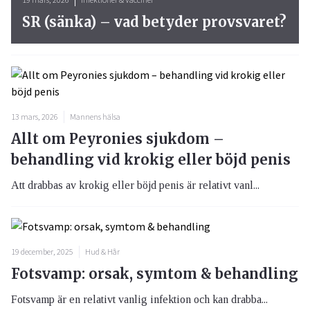
SR (sänka) – vad betyder provsvaret?
13 mars, 2026
Mannens hälsa
Allt om Peyronies sjukdom –
behandling vid krokig eller böjd penis
Att drabbas av krokig eller böjd penis är relativt vanl...
19 december, 2025
Hud & Hår
Fotsvamp: orsak, symtom & behandling
Fotsvamp är en relativt vanlig infektion och kan drabba...