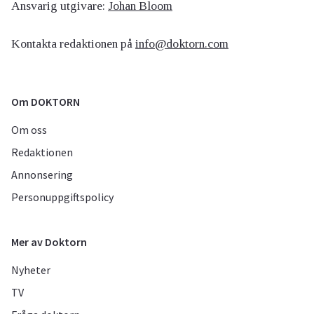
Ansvarig utgivare:
Johan Bloom
Kontakta redaktionen på
info@doktorn.com
Om DOKTORN
Om oss
Redaktionen
Annonsering
Personuppgiftspolicy
Mer av Doktorn
Nyheter
TV