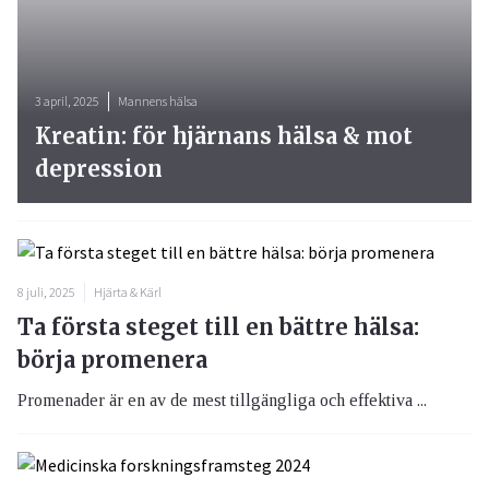
3 april, 2025
Mannens hälsa
Kreatin: för hjärnans hälsa & mot
depression
8 juli, 2025
Hjärta & Kärl
Ta första steget till en bättre hälsa:
börja promenera
Promenader är en av de mest tillgängliga och effektiva ...