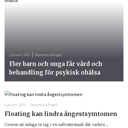
2 januari, 2025
Depression & Ångest
Fler barn och unga får vård och
behandling för psykisk ohälsa
2 januari, 2025
Depression & Ångest
Floating kan lindra ångestsymtomen
Genom att stänga in sig i en saltvattentank där varken ...