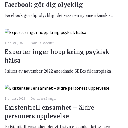
Facebook gör dig olycklig
Facebook gör dig olycklig, det visar en ny amerikansk s...
1 januari, 2025
Barn & Graviditet
Experter inger hopp kring psykisk
hälsa
I slutet av november 2022 anordnade SEB:s filantropiska...
1 januari, 2025
Depression & Ångest
Existentiell ensamhet – äldre
personers upplevelse
Existentiell ensamhet, det vill säga ensamhet kring men...