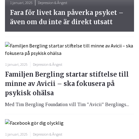
1 januari, 2025
Depression & Ångest
Fara för livet kan påverka psyket –
även om du inte är direkt utsatt
1 januari, 2025
Depression & Ångest
Familjen Bergling startar stiftelse till
minne av Avicii – ska fokusera på
psykisk ohälsa
Med Tim Bergling Foundation vill Tim "Avicii" Berglings...
1 januari, 2025
Depression & Ångest