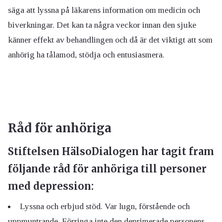
säga att lyssna på läkarens information om medicin och
biverkningar. Det kan ta några veckor innan den sjuke
känner effekt av behandlingen och då är det viktigt att som
anhörig ha tålamod, stödja och entusiasmera.
Råd för anhöriga
Stiftelsen HälsoDialogen har tagit fram
följande råd för anhöriga till personer
med depression:
Lyssna och erbjud stöd. Var lugn, förstående och
uppmuntrande. Förringa inte den deprimerade personens