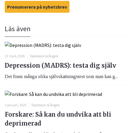
Prenumerera på nyhetsbrev
Läs även
31 mars, 2026
Depression & Ångest
Depression (MADRS): testa dig själv
Det finns många olika självskattningstest som man kan g...
2 januari, 2025
Depression & Ångest
Forskare: Så kan du undvika att bli
deprimerad