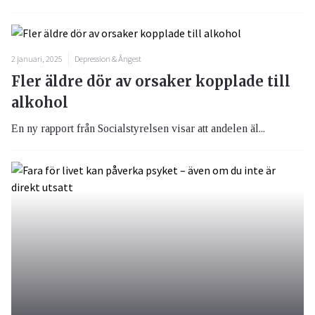
2 januari, 2025
Depression & Ångest
Fler äldre dör av orsaker kopplade till
alkohol
En ny rapport från Socialstyrelsen visar att andelen äl...