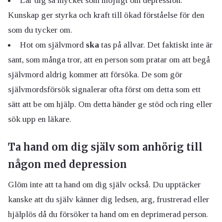
Lär dig så mycket som möjligt om depression.
Kunskap ger styrka och kraft till ökad förståelse för den
som du tycker om.
Hot om självmord
ska
tas på allvar. Det faktiskt inte är
sant, som många tror, att en person som pratar om att begå
självmord aldrig kommer att försöka. De som gör
självmordsförsök signalerar ofta först om detta som ett
sätt att be om hjälp. Om detta händer ge stöd och ring eller
sök upp en läkare.
Ta hand om dig själv som anhörig till
någon med depression
Glöm inte att ta hand om dig själv också. Du upptäcker
kanske att du själv känner dig ledsen, arg, frustrerad eller
hjälplös då du försöker ta hand om en deprimerad person.