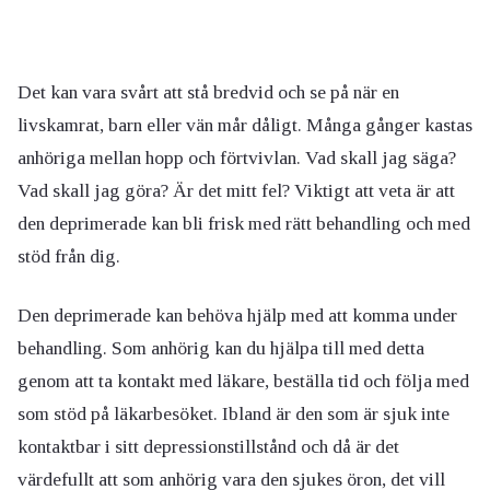
Det kan vara svårt att stå bredvid och se på när en
livskamrat, barn eller vän mår dåligt. Många gånger kastas
anhöriga mellan hopp och förtvivlan. Vad skall jag säga?
Vad skall jag göra? Är det mitt fel? Viktigt att veta är att
den deprimerade kan bli frisk med rätt behandling och med
stöd från dig.
Den deprimerade kan behöva hjälp med att komma under
behandling. Som anhörig kan du hjälpa till med detta
genom att ta kontakt med läkare, beställa tid och följa med
som stöd på läkarbesöket. Ibland är den som är sjuk inte
kontaktbar i sitt depressionstillstånd och då är det
värdefullt att som anhörig vara den sjukes öron, det vill