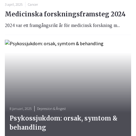
3 april, 2025
Cancer
Medicinska forskningsframsteg 2024
2024 var ett framgångsrikt år för medicinsk forskning m...
8 januari, 2025
Depression & Ångest
Psykossjukdom: orsak, symtom &
behandling