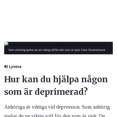
Som anhörig spelar du en viktig roll för den som är sjuk. Foto: Shutterstock
Lyssna
Hur kan du hjälpa någon
som är deprimerad?
Anhöriga är viktiga vid depression. Som anhörig
spelar du en viktig roll för den som är sjuk. Du