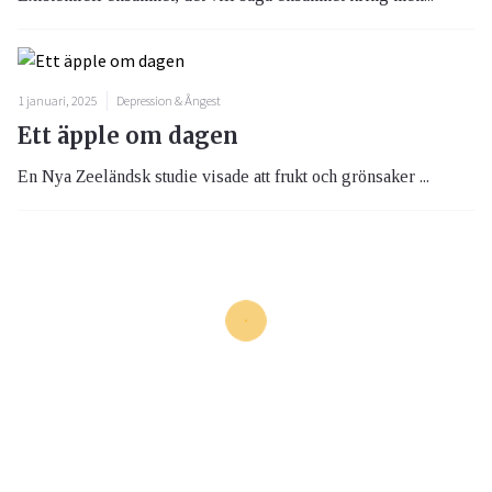
1 januari, 2025
Depression & Ångest
Ett äpple om dagen
En Nya Zeeländsk studie visade att frukt och grönsaker ...