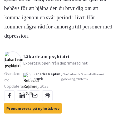
behövs för att hjälpa den du bryr dig om att
komma igenom en svår period i livet. Här
kommer några råd för anhöriga till personer med
depression.
Läkarteam psykiatri
Expertgruppen från deprimerad.net
Granskad
Rebecka Kaplan
, Chefredaktör, Specialistläkare i
Sturk
gynekologi/obstetrik
av:
Uppdaterad: 22 maj, 2023
Prenumerera på nyhetsbrev