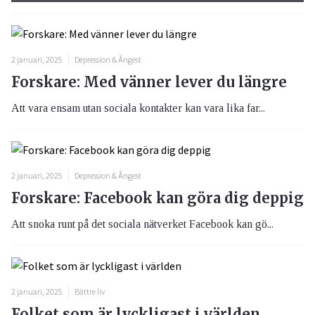
2 januari, 2025
Depression & Ångest
Forskare: Med vänner lever du längre
Att vara ensam utan sociala kontakter kan vara lika far...
2 januari, 2025
Depression & Ångest
Forskare: Facebook kan göra dig deppig
Att snoka runt på det sociala nätverket Facebook kan gö...
2 januari, 2025
Bättre liv
Folket som är lyckligast i världen