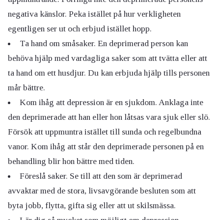
negativa känslor. Peka istället på hur verkligheten
egentligen ser ut och erbjud istället hopp.
Ta hand om småsaker. En deprimerad person kan
behöva hjälp med vardagliga saker som att tvätta eller att
ta hand om ett husdjur. Du kan erbjuda hjälp tills personen
mår bättre.
Kom ihåg att depression är en sjukdom. Anklaga inte
den deprimerade att han eller hon låtsas vara sjuk eller slö.
Försök att uppmuntra istället till sunda och regelbundna
vanor. Kom ihåg att står den deprimerade personen på en
behandling blir hon bättre med tiden.
Föreslå saker. Se till att den som är deprimerad
avvaktar med de stora, livsavgörande besluten som att
byta jobb, flytta, gifta sig eller att ut skilsmässa.