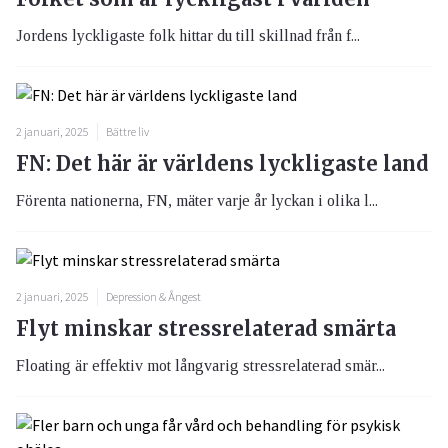
Jordens lyckligaste folk hittar du till skillnad från f...
2 januari, 2025
Bättre liv
FN: Det här är världens lyckligaste land
Förenta nationerna, FN, mäter varje år lyckan i olika l...
2 januari, 2025
Depression & Ångest
Flyt minskar stressrelaterad smärta
Floating är effektiv mot långvarig stressrelaterad smär...