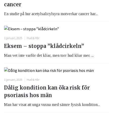
cancer
En studie på hur acetylsalicylsyra motverkar cancer har...
1 januari, 2025
Hud & Hår
Eksem – stoppa ”klådcirkeln”
Man vet inte varför det kliar, men torr hud kliar mer. ...
1 januari, 2025
Hud & Hår
Dålig kondition kan öka risk för
psoriasis hos män
Man har visat att unga vuxna med sämre fysisk kondition...