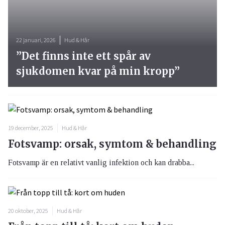
22 januari, 2026
Hud & Hår
”Det finns inte ett spår av
sjukdomen kvar på min kropp”
19 december, 2025
Hud & Hår
Fotsvamp: orsak, symtom & behandling
Fotsvamp är en relativt vanlig infektion och kan drabba...
20 oktober, 2025
Hud & Hår