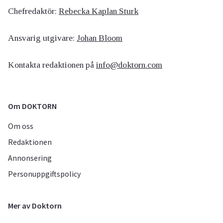
Chefredaktör:
Rebecka Kaplan Sturk
Ansvarig utgivare:
Johan Bloom
Kontakta redaktionen på
info@doktorn.com
Om DOKTORN
Om oss
Redaktionen
Annonsering
Personuppgiftspolicy
Mer av Doktorn