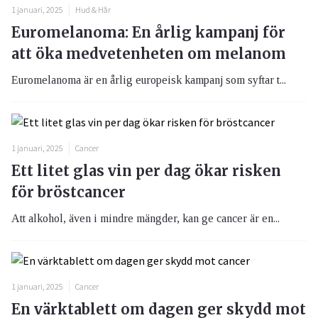
1 januari, 2025
Hud & Hår
Euromelanoma: En årlig kampanj för
att öka medvetenheten om melanom
Euromelanoma är en årlig europeisk kampanj som syftar t...
1 januari, 2025
Cancer
Ett litet glas vin per dag ökar risken
för bröstcancer
Att alkohol, även i mindre mängder, kan ge cancer är en...
1 januari, 2025
Cancer
En värktablett om dagen ger skydd mot