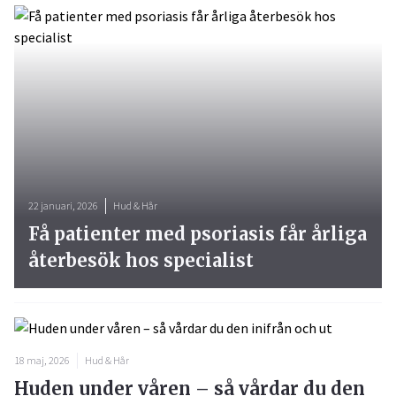
22 januari, 2026
Hud & Hår
Få patienter med psoriasis får årliga
återbesök hos specialist
18 maj, 2026
Hud & Hår
Huden under våren – så vårdar du den