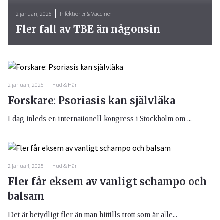
2 januari, 2025
Infektioner & Vacciner
Fler fall av TBE än någonsin
2 januari, 2025
Hud & Hår
Forskare: Psoriasis kan självläka
I dag inleds en internationell kongress i Stockholm om ...
2 januari, 2025
Hud & Hår
Fler får eksem av vanligt schampo och
balsam
Det är betydligt fler än man hittills trott som är alle...