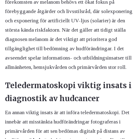
förekomsten av melanom behövs ett ökat fokus på
förebyggande åtgärder och livsstilsråd, där solexponering
och exponering för artificiellt UV-ljus (solarier) är den
största kända riskfaktorn. När det gäller att tidigt ställa
diagnosen melanom är det viktigt att prioritera god
tillgänglighet till bedömning av hudförändringar. I det
avseendet spelar informations- och utbildningsinsatser till
allmänheten, hemsjukvården och primärvården stor roll.
Teledermatoskopi viktig insats i
diagnostik av hudcancer
En annan viktig insats är att införa teledermatoskopi. Det
innebär att misstänkta hudförändringar fotograferas i
primärvården för att sen bedömas digitalt på distans av