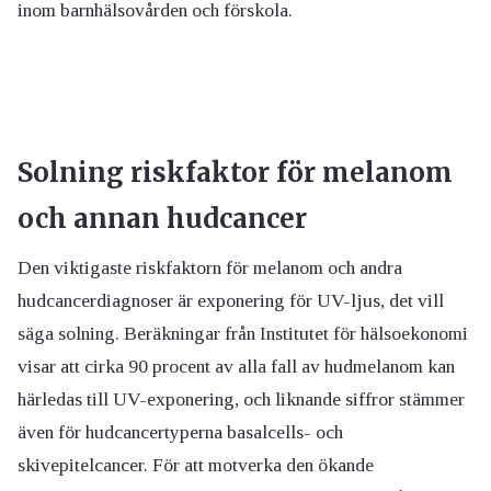
inom barnhälsovården och förskola.
Solning riskfaktor för melanom
och annan hudcancer
Den viktigaste riskfaktorn för melanom och andra
hudcancerdiagnoser är exponering för UV-ljus, det vill
säga solning. Beräkningar från Institutet för hälsoekonomi
visar att cirka 90 procent av alla fall av hudmelanom kan
härledas till UV-exponering, och liknande siffror stämmer
även för hudcancertyperna basalcells- och
skivepitelcancer. För att motverka den ökande