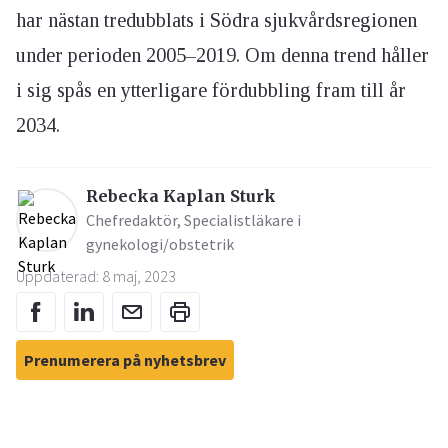
har nästan tredubblats i Södra sjukvårdsregionen
under perioden 2005–2019. Om denna trend håller
i sig spås en ytterligare fördubbling fram till år
2034.
Rebecka Kaplan Sturk
Chefredaktör, Specialistläkare i
gynekologi/obstetrik
Uppdaterad: 8 maj, 2023
Prenumerera på nyhetsbrev