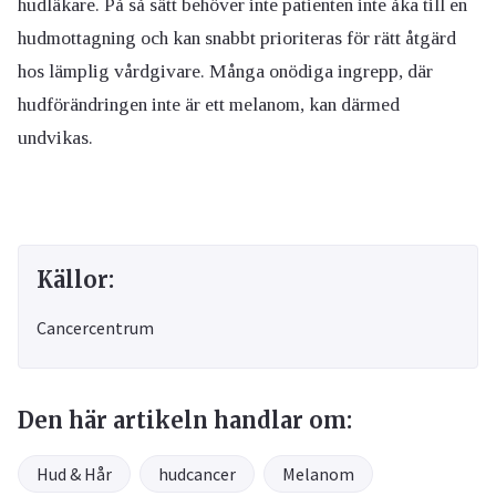
hudläkare. På så sätt behöver inte patienten inte åka till en
hudmottagning och kan snabbt prioriteras för rätt åtgärd
hos lämplig vårdgivare. Många onödiga ingrepp, där
hudförändringen inte är ett melanom, kan därmed
undvikas.
Källor:
Cancercentrum
Den här artikeln handlar om:
Hud & Hår
hudcancer
Melanom