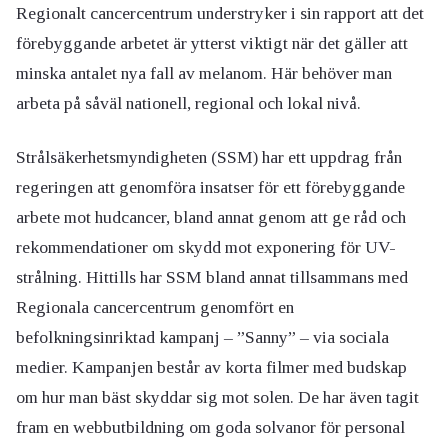
Regionalt cancercentrum understryker i sin rapport att det
förebyggande arbetet är ytterst viktigt när det gäller att
minska antalet nya fall av melanom. Här behöver man
arbeta på såväl nationell, regional och lokal nivå.
Strålsäkerhetsmyndigheten (SSM) har ett uppdrag från
regeringen att genomföra insatser för ett förebyggande
arbete mot hudcancer, bland annat genom att ge råd och
rekommendationer om skydd mot exponering för UV-
strålning. Hittills har SSM bland annat tillsammans med
Regionala cancercentrum genomfört en
befolkningsinriktad kampanj – ”Sanny” – via sociala
medier. Kampanjen består av korta filmer med budskap
om hur man bäst skyddar sig mot solen. De har även tagit
fram en webbutbildning om goda solvanor för personal