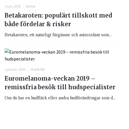
3 juni, 2025
Cancer
Betakaroten: populärt tillskott med
både fördelar & risker
Betakaroten, ett naturligt färgämne och antioxidant som...
1 januari, 2025
Hud & Hår
Euromelanoma-veckan 2019 –
remissfria besök till hudspecialister
Om du har en hudfläck eller andra hudförändringar som d...