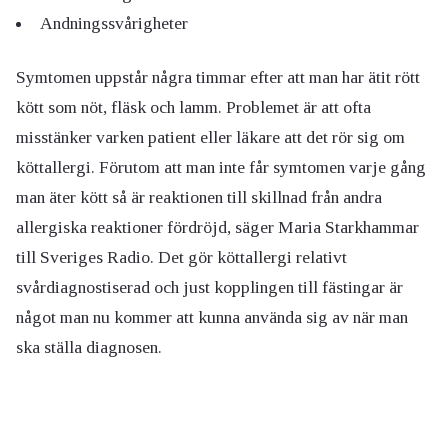
Andningssvårigheter
Symtomen uppstår några timmar efter att man har ätit rött
kött som nöt, fläsk och lamm. Problemet är att ofta
misstänker varken patient eller läkare att det rör sig om
köttallergi. Förutom att man inte får symtomen varje gång
man äter kött så är reaktionen till skillnad från andra
allergiska reaktioner fördröjd, säger Maria Starkhammar
till Sveriges Radio. Det gör köttallergi relativt
svårdiagnostiserad och just kopplingen till fästingar är
något man nu kommer att kunna använda sig av när man
ska ställa diagnosen.