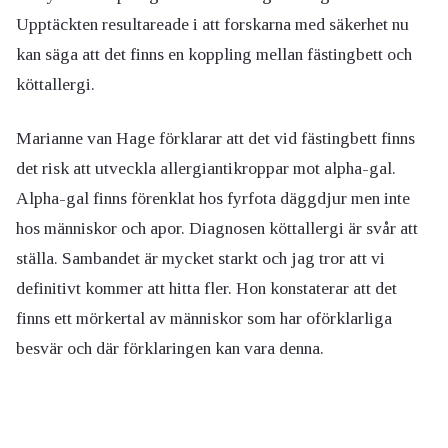
Upptäckten resultareade i att forskarna med säkerhet nu
kan säga att det finns en koppling mellan fästingbett och
köttallergi.
Marianne van Hage
förklarar att det vid fästingbett finns
det risk att utveckla allergiantikroppar mot alpha-gal.
Alpha-gal finns förenklat hos fyrfota däggdjur men inte
hos människor och apor. Diagnosen köttallergi är svår att
ställa. Sambandet är mycket starkt och jag tror att vi
definitivt kommer att hitta fler. Hon konstaterar att det
finns ett mörkertal av människor som har oförklarliga
besvär och där förklaringen kan vara denna.