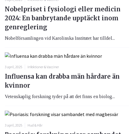
Nobelpriset i fysiologi eller medicin
2024: En banbrytande upptäckt inom
genreglering
Nobelförsamlingen vid Karolinska Institutet har tilldel...
3 april, 2025
Infektioner & Vacciner
Influensa kan drabba män hårdare än
kvinnor
Vetenskaplig forskning tyder på att det finns en biolog...
3 april, 2025
Hud & Hår