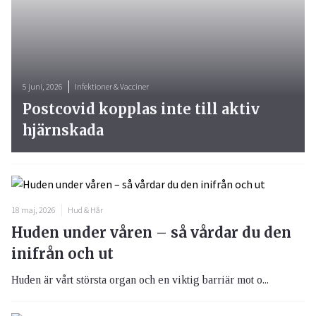
5 juni, 2026
Infektioner & Vacciner
Postcovid kopplas inte till aktiv
hjärnskada
18 maj, 2026
Hud & Hår
Huden under våren – så vårdar du den
inifrån och ut
Huden är vårt största organ och en viktig barriär mot o...