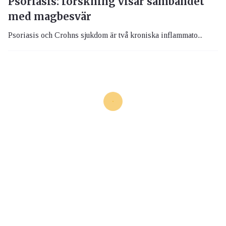
Psoriasis: forskning visar sambandet
med magbesvär
Psoriasis och Crohns sjukdom är två kroniska inflammato...