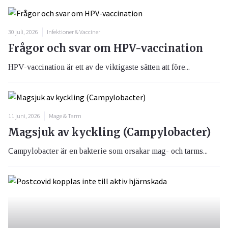
30 juli, 2026
Infektioner & Vacciner
Frågor och svar om HPV-vaccination
HPV-vaccination är ett av de viktigaste sätten att före...
11 juni, 2026
Mage & Tarm
Magsjuk av kyckling (Campylobacter)
Campylobacter är en bakterie som orsakar mag- och tarms...