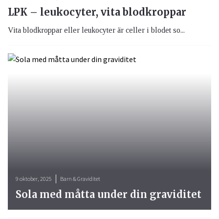
LPK – leukocyter, vita blodkroppar
Vita blodkroppar eller leukocyter är celler i blodet so...
9 oktober, 2025
Barn & Graviditet
Sola med måtta under din graviditet