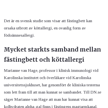
Det är en svensk studie som visar att fästingbett kan
orsaka utbrott av köttallergi, en ovanlig form av
födoämnesallergi.
Mycket starkts samband mellan
fästingbett och köttallergi
Marianne van Hage, professor i klinisk immunologi vid
Karolinska institutet och överläkare vid Karolinska
universitetssjukhuset, har genomfört de kliniska testerna
som lett fram till att man kunnat se sambandet. Till DN.se
säger Marianne van Hage att man har kunnat visa att
kolhydraten alpha-gal finns i fästingens magtarmkanal.