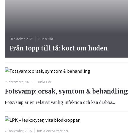
20 oktober, 2025
Hud & Hår
Från topp till tå: kort om huden
19 december, 2025
Hud & Hår
Fotsvamp: orsak, symtom & behandling
Fotsvamp är en relativt vanlig infektion och kan drabba...
23 november, 2025
Infektioner & Vacciner