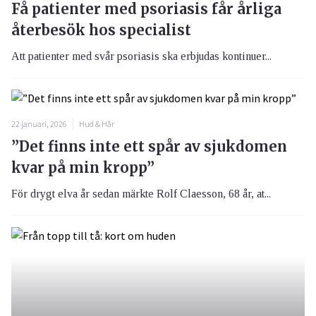
Få patienter med psoriasis får årliga
återbesök hos specialist
Att patienter med svår psoriasis ska erbjudas kontinuer...
22 januari, 2026
Hud & Hår
”Det finns inte ett spår av sjukdomen
kvar på min kropp”
För drygt elva år sedan märkte Rolf Claesson, 68 år, at...