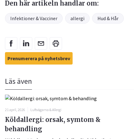
Den här artikeln handlar om:
Infektioner & Vacciner
allergi
Hud & Hår
Prenumerera på nyhetsbrev
Läs även
21 april, 2026
Luftvägarna & Allergi
Köldallergi: orsak, symtom &
behandling