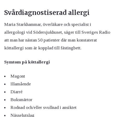
Svårdiagnostiserad allergi
Maria Starkhammar, överläkare och specialist i
allergologi vid Södersjukhuset, säger till Sveriges Radio
att man har nästan 50 patienter där man konstaterat
köttallergi som är kopplad till fästingbett.
Symtom på köttallergi
Magont
Illamående
Diarré
Buksmärtor
Rodnad och/eller svullnad i ansiktet
Nässelutslag