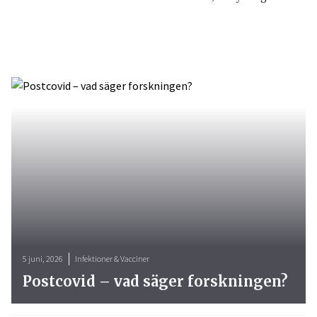
5 juni, 2026
Infektioner & Vacciner
Postcovid – vad säger forskningen?