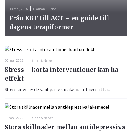
18 maj, 2026
Hjärnan & Nerver
Från KBT till ACT – en guide till
dagens terapiformer
30 maj, 2026
Hjärnan & Nerver
Stress – korta interventioner kan ha
effekt
Stress är en av de vanligaste orsakerna till nedsatt hä...
12 maj, 2026
Hjärnan & Nerver
Stora skillnader mellan antidepressiva