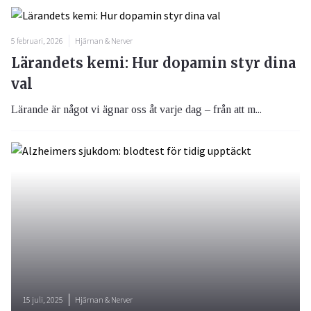
5 februari, 2026
Hjärnan & Nerver
Lärandets kemi: Hur dopamin styr dina
val
Lärande är något vi ägnar oss åt varje dag – från att m...
15 juli, 2025
Hjärnan & Nerver