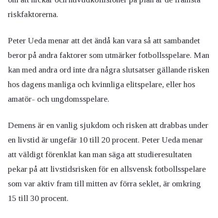
riskfaktorerna.
Peter Ueda menar att det ändå kan vara så att sambandet
beror på andra faktorer som utmärker fotbollsspelare. Man
kan med andra ord inte dra några slutsatser gällande risken
hos dagens manliga och kvinnliga elitspelare, eller hos
amatör- och ungdomsspelare.
Demens är en vanlig sjukdom och risken att drabbas under
en livstid är ungefär 10 till 20 procent. Peter Ueda menar
att väldigt förenklat kan man säga att studieresultaten
pekar på att livstidsrisken för en allsvensk fotbollsspelare
som var aktiv fram till mitten av förra seklet, är omkring
15 till 30 procent.