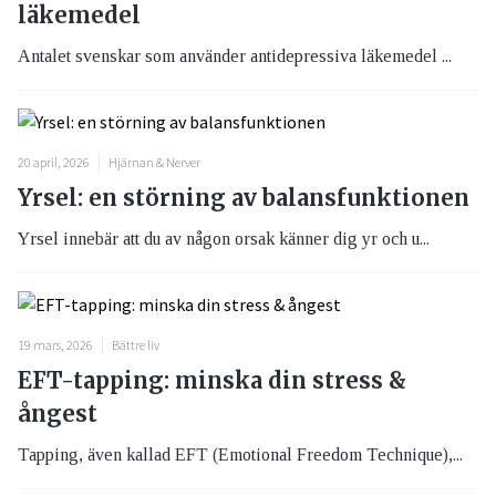
läkemedel
Antalet svenskar som använder antidepressiva läkemedel ...
20 april, 2026
Hjärnan & Nerver
Yrsel: en störning av balansfunktionen
Yrsel innebär att du av någon orsak känner dig yr och u...
19 mars, 2026
Bättre liv
EFT-tapping: minska din stress &
ångest
Tapping, även kallad EFT (Emotional Freedom Technique),...