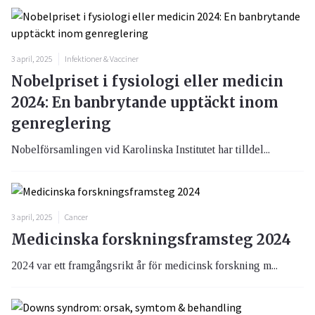
3 april, 2025
Infektioner & Vacciner
Nobelpriset i fysiologi eller medicin
2024: En banbrytande upptäckt inom
genreglering
Nobelförsamlingen vid Karolinska Institutet har tilldel...
3 april, 2025
Cancer
Medicinska forskningsframsteg 2024
2024 var ett framgångsrikt år för medicinsk forskning m...