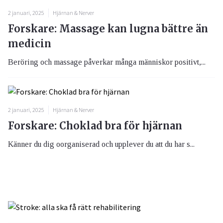
2 januari, 2025
Hjärnan & Nerver
Forskare: Massage kan lugna bättre än
medicin
Beröring och massage påverkar många människor positivt,...
2 januari, 2025
Hjärnan & Nerver
Forskare: Choklad bra för hjärnan
Känner du dig oorganiserad och upplever du att du har s...