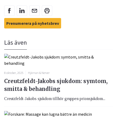
Prenumerera på nyhetsbrev
Läs även
8 oktober, 2025
Hjärnan & Nerver
Creutzfeldt-Jakobs sjukdom: symtom,
smitta & behandling
Creutzfeldt-Jakobs sjukdom tillhör gruppen prionsjukdom...