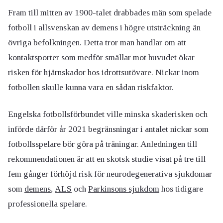
Fram till mitten av 1900-talet drabbades män som spelade
fotboll i allsvenskan av demens i högre utsträckning än
övriga befolkningen. Detta tror man handlar om att
kontaktsporter som medför smällar mot huvudet ökar
risken för hjärnskador hos idrottsutövare. Nickar inom
fotbollen skulle kunna vara en sådan riskfaktor.
Engelska fotbollsförbundet ville minska skaderisken och
införde därför år 2021 begränsningar i antalet nickar som
fotbollsspelare bör göra på träningar. Anledningen till
rekommendationen är att en skotsk studie visat på tre till
fem gånger förhöjd risk för neurodegenerativa sjukdomar
som
demens
,
ALS
och
Parkinsons sjukdom
hos tidigare
professionella spelare.