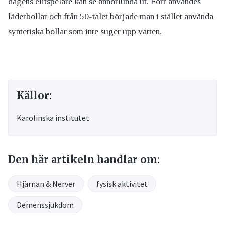
dagens elitspelare kan se annorlunda ut. Förr användes
läderbollar och från 50-talet började man i stället använda
syntetiska bollar som inte suger upp vatten.
Källor:
Karolinska institutet
Den här artikeln handlar om:
Hjärnan & Nerver
fysisk aktivitet
Demenssjukdom