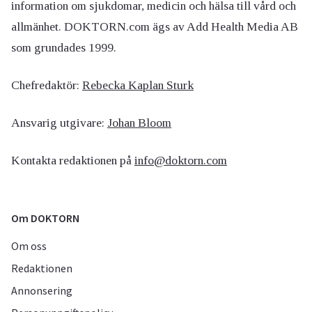
information om sjukdomar, medicin och hälsa till vård och
allmänhet. DOKTORN.com ägs av Add Health Media AB
som grundades 1999.
Chefredaktör:
Rebecka Kaplan Sturk
Ansvarig utgivare:
Johan Bloom
Kontakta redaktionen på
info@doktorn.com
Om DOKTORN
Om oss
Redaktionen
Annonsering