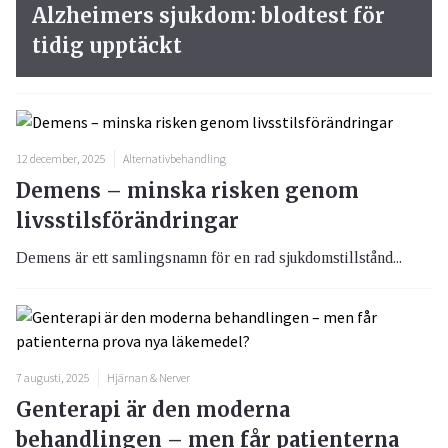
Alzheimers sjukdom: blodtest för
tidig upptäckt
12 december, 2025
Alternativbehandling
Demens – minska risken genom
livsstilsförändringar
Demens är ett samlingsnamn för en rad sjukdomstillstånd...
7 augusti, 2025
Hjärnan & Nerver
Genterapi är den moderna
behandlingen – men får patienterna