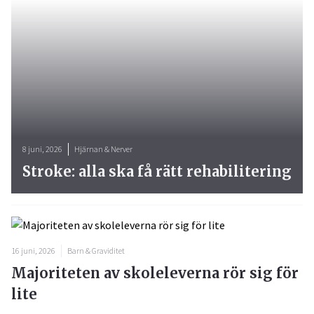
8 juni, 2026
Hjärnan & Nerver
Stroke: alla ska få rätt rehabilitering
16 juni, 2026
Barn & Graviditet
Majoriteten av skoleleverna rör sig för
lite