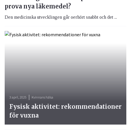
prova nya läkemedel?
Den medicinska utvecklingen går oerhört snabbt och det ...
3 april, 2025
Kvinnans hälsa
Fysisk aktivitet: rekommendationer
för vuxna