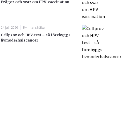
Frågor och svar om HPV-vaccination
24 juli, 2026
Kvinnans hälsa
Cellprov och HPV-test – så förebyggs
livmoderhalscancer