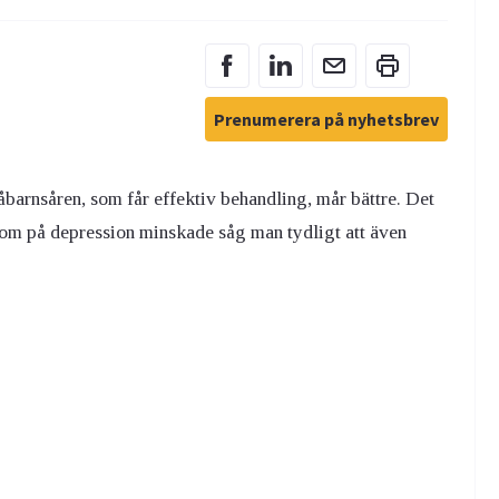
Prenumerera på nyhetsbrev
arnsåren, som får effektiv behandling, mår bättre. Det
om på depression minskade såg man tydligt att även