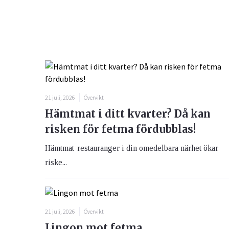
21 juli, 2026
Övervikt
Hämtmat i ditt kvarter? Då kan
risken för fetma fördubblas!
Hämtmat-restauranger i din omedelbara närhet ökar
riske...
21 juli, 2026
Övervikt
Lingon mot fetma