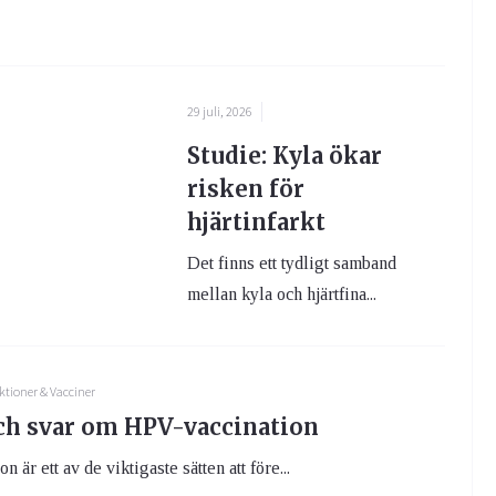
29 juli, 2026
Studie: Kyla ökar
risken för
hjärtinfarkt
Det finns ett tydligt samband
mellan kyla och hjärtfina...
ktioner & Vacciner
ch svar om HPV-vaccination
 är ett av de viktigaste sätten att före...