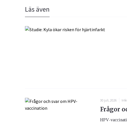
Läs även
30 juli, 2026
Infe
Frågor o
HPV-vaccination