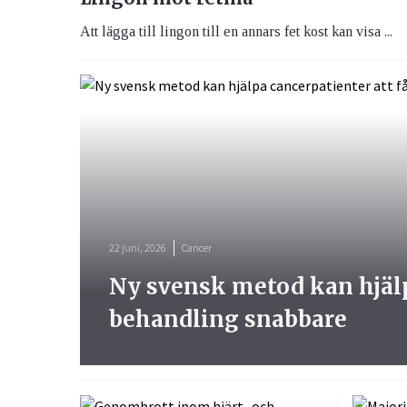
Att lägga till lingon till en annars fet kost kan visa ...
22 juni, 2026
Cancer
Ny svensk metod kan hjälpa
behandling snabbare