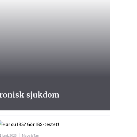
kronisk sjukdom
1 juni, 2026
Mage & Tarm