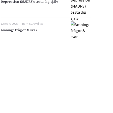
Depression (MADRS): testa dig själv
12 mars, 2025
Barn & Graviditet
Amning: frågor & svar