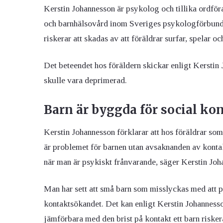
Kerstin Johannesson är psykolog och tillika ordfö
och barnhälsovård inom Sveriges psykologförbund. 
riskerar att skadas av att föräldrar surfar, spelar o
Det beteendet hos föräldern skickar enligt Kerstin
skulle vara deprimerad.
Barn är byggda för social ko
Kerstin Johannesson förklarar att hos föräldrar som
är problemet för barnen utan avsaknanden av konta
när man är psykiskt frånvarande, säger Kerstin Joh
Man har sett att små barn som misslyckas med att 
kontaktsökandet. Det kan enligt Kerstin Johanness
jämförbara med den brist på kontakt ett barn riske