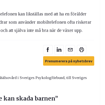
elefonen kan likställas med att ha en förälder
ldrar som använder mobiltelefonen ofta riskerar
och att själva inte må bra när de växer upp.
Prenumerera på nyhetsbrev
nhälsovård i Sveriges Psykologförbund, till Sveriges
e kan skada barnen”