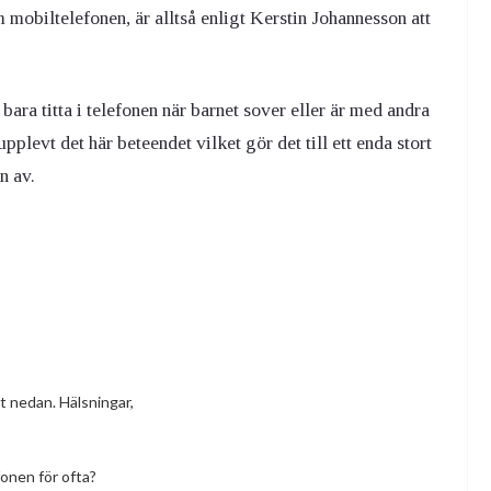
mobiltelefonen, är alltså enligt Kerstin Johannesson att
bara titta i telefonen när barnet sover eller är med andra
pplevt det här beteendet vilket gör det till ett enda stort
n av.