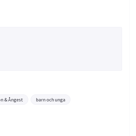
on & Ångest
barn och unga