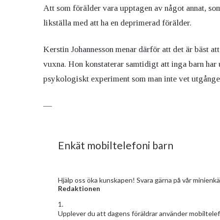
Att som förälder vara upptagen av något annat, som 
likställa med att ha en deprimerad förälder.
Kerstin Johannesson menar därför att det är bäst att 
vuxna. Hon konstaterar samtidigt att inga barn har u
psykologiskt experiment som man inte vet utgånge
—