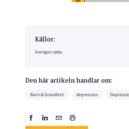
Källor:
Sveriges radio
Den här artikeln handlar om:
Barn & Graviditet
depression
Depressi