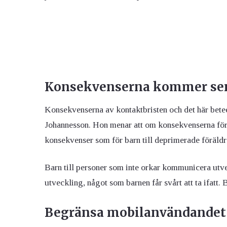
Konsekvenserna kommer se
Konsekvenserna av kontaktbristen och det här betee
Johannesson. Hon menar att om konsekvenserna för 
konsekvenser som för barn till deprimerade föräld
Barn till personer som inte orkar kommunicera utvec
utveckling, något som barnen får svårt att ta ifatt. 
Begränsa mobilanvändandet