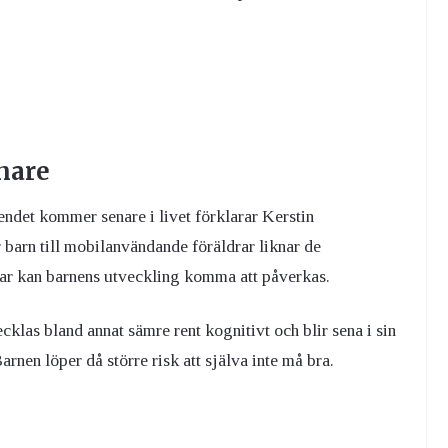
nare
ndet kommer senare i livet förklarar Kerstin
barn till mobilanvändande föräldrar liknar de
rar kan barnens utveckling komma att påverkas.
klas bland annat sämre rent kognitivt och blir sena i sin
Barnen löper då större risk att själva inte må bra.