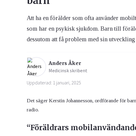
barn
Att ha en förälder som ofta använder mobilt
Ögon & Öron
Övervikt
som har en psykisk sjukdom. Barn till förä
dessutom att få problem med sin utveckling 
Anders Åker
Medicinsk skribent
Uppdaterad: 1 januari, 2025
Det säger Kerstin Johannesson, ordförande för bar
radio.
“Föräldrars mobilanvändand