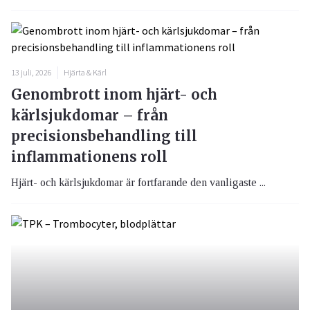
13 juli, 2026
Hjärta & Kärl
Genombrott inom hjärt- och
kärlsjukdomar – från
precisionsbehandling till
inflammationens roll
Hjärt- och kärlsjukdomar är fortfarande den vanligaste ...