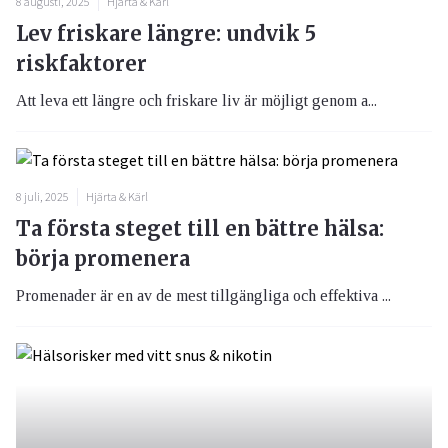
8 augusti, 2025
Hjärta & Kärl
Lev friskare längre: undvik 5
riskfaktorer
Att leva ett längre och friskare liv är möjligt genom a...
8 juli, 2025
Hjärta & Kärl
Ta första steget till en bättre hälsa:
börja promenera
Promenader är en av de mest tillgängliga och effektiva ...