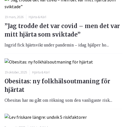
19 mars, 2026
Hjärta & Kärl
”Jag trodde det var covid – men det var
mitt hjärta som sviktade”
Ingrid fick hjärtsvikt under pandemin – idag hjälper ho...
19 oktober, 2025
Hjärta & Kärl
Obesitas: ny folkhälsoutmaning för
hjärtat
Obesitas har nu gått om rökning som den vanligaste risk...