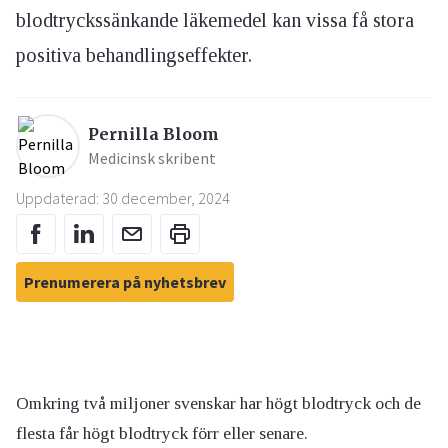
blodtryckssänkande läkemedel kan vissa få stora
positiva behandlingseffekter.
Pernilla Bloom
Medicinsk skribent
Uppdaterad: 30 december, 2024
Prenumerera på nyhetsbrev
Omkring två miljoner svenskar har högt blodtryck och de
flesta får högt blodtryck förr eller senare.