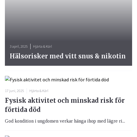
3 april, 2025
Hjärta & Kärl
Hälsorisker med vitt snus & nikotin
17 juni, 2025
Hjärta & Kärl
Fysisk aktivitet och minskad risk för
förtida död
God kondition i ungdomen verkar hänga ihop med lägre ri...