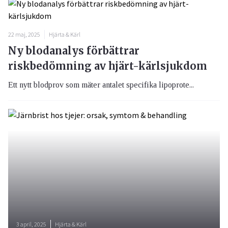
22 maj, 2025
Hjärta & Kärl
Ny blodanalys förbättrar
riskbedömning av hjärt-kärlsjukdom
Ett nytt blodprov som mäter antalet specifika lipoprote...
3 april, 2025
Hjärta & Kärl