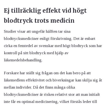
Ej tillräcklig effekt vid högt
blodtryck trots medicin
Studier visar att ungefär hälften tar sina
blodtrycksmediciner enligt förskrivning. Det är enbart
cirka en femtedel av svenskar med högt blodtryck som har
kontroll på sitt blodtryck med hjälp av
läkemedelsbehandling.
Forskare har ställt sig frågan om det kan bero på att
läkemedlens effektivitet och biverkningar kan skilja sig åt
mellan individer. Då det finns många olika
blodtrycksmediciner är risken relativt stor att man initialt
inte får en optimal medicinering, vilket förstås leder till