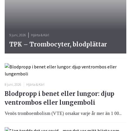
9 juni, 2026
Hjärta & Kärl
TPK – Trombocyter, blodplättar
8 juni, 2026
Hjärta & Kärl
Blodpropp i benet eller lungor: djup
ventrombos eller lungemboli
Venös tromboembolism (VTE) orsakar varje år mer än 1 00...