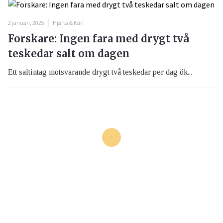
2 januari, 2025
Hjärta & Kärl
Forskare: Ingen fara med drygt två
teskedar salt om dagen
Ett saltintag motsvarande drygt två teskedar per dag ök...