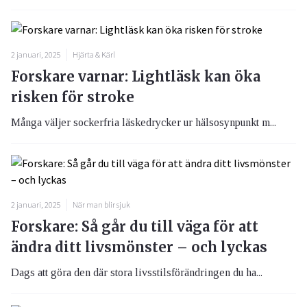
2 januari, 2025
Hjärta & Kärl
Forskare varnar: Lightläsk kan öka
risken för stroke
Många väljer sockerfria läskedrycker ur hälsosynpunkt m...
2 januari, 2025
När man blir sjuk
Forskare: Så går du till väga för att
ändra ditt livsmönster – och lyckas
Dags att göra den där stora livsstilsförändringen du ha...