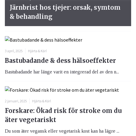
Järnbrist hos tjejer: orsak, symtom
& behandling
3 april, 2025
Hjärta & Kärl
Bastubadande & dess hälsoeffekter
Bastubadande har länge varit en integrerad del av den n...
2 januari, 2025
Hjärta & Kärl
Forskare: Ökad risk för stroke om du
äter vegetariskt
Du som äter vegansk eller vegetarisk kost kan ha lägre ...