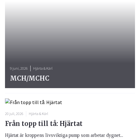
9 juni, 2026
Hjärta & Kärl
MCH/MCHC
20 juli, 2026
Hjärta & Kärl
Från topp till tå: Hjärtat
Hjärtat är kroppens livsviktiga pump som arbetar dygnet...