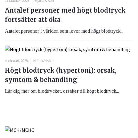
16 oktober, 2025
Hjärta & Kärl
Antalet personer med högt blodtryck
fortsätter att öka
Antalet personer i världen som lever med högt blodtryck...
4 februari, 2025
Hjärta & Kärl
Högt blodtryck (hypertoni): orsak,
symtom & behandling
Lär dig mer om blodtrycket, orsaker till högt blodtryck...