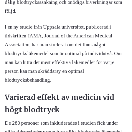
dålig blodtryckssänkning och onödiga biverkningar som
följd.
I en ny studie från Uppsala universitet, publicerad i
tidskriften JAMA, Journal of the American Medical
Association, har man studerat om det finns något
blodtrycksläkemedel som är optimal på individnivå. Om
man kan hitta det mest effektiva läkemedlet för varje
person kan man skräddarsy en optimal
blodtrycksbehandling.
Varierad effekt av medicin vid
högt blodtryck
De 280 personer som inkluderades i studien fick under
olika tidsperioder prova fyra olika blodtrycksläkemedel