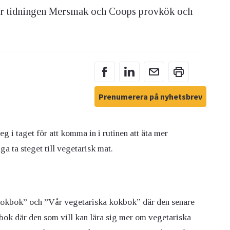
för tidningen Mersmak och Coops provkök och
Prenumerera på nyhetsbrev
eg i taget för att komma in i rutinen att äta mer
a ta steget till vegetarisk mat.
 kokbok” och ”Vår vegetariska kokbok” där den senare
bok där den som vill kan lära sig mer om vegetariska