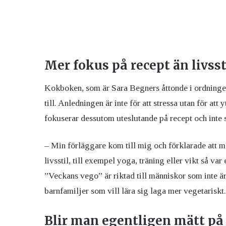
Mer fokus på recept än livsst
Kokboken, som är Sara Begners åttonde i ordningen
till. Anledningen är inte för att stressa utan för at
fokuserar dessutom uteslutande på recept och inte 
– Min förläggare kom till mig och förklarade att
livsstil, till exempel yoga, träning eller vikt så va
”Veckans vego” är riktad till människor som inte är 
barnfamiljer som vill lära sig laga mer vegetariskt.
Blir man egentligen mätt på