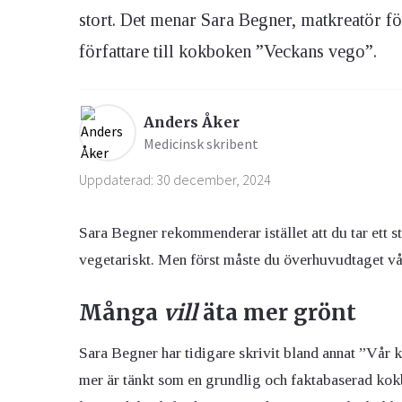
stort. Det menar Sara Begner, matkreatör 
författare till kokboken ”Veckans vego”.
Ögon & Öron
Övervikt
Anders Åker
Medicinsk skribent
Uppdaterad: 30 december, 2024
Sara Begner rekommenderar istället att du tar ett st
vegetariskt. Men först måste du överhuvudtaget våg
Många
vill
äta mer grönt
Sara Begner har tidigare skrivit bland annat ”Vår
mer är tänkt som en grundlig och faktabaserad kok