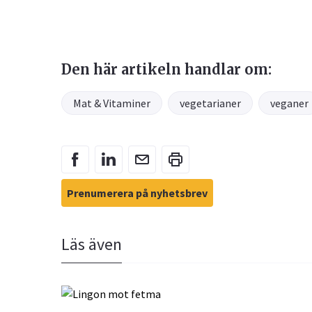
Den här artikeln handlar om:
Mat & Vitaminer
vegetarianer
veganer
Prenumerera på nyhetsbrev
Läs även