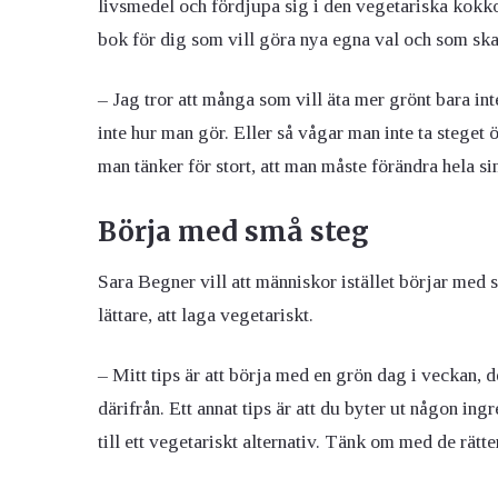
livsmedel och fördjupa sig i den vegetariska kok
bok för dig som vill göra nya egna val och som ska i
– Jag tror att många som vill äta mer grönt bara inte
inte hur man gör. Eller så vågar man inte ta steget
man tänker för stort, att man måste förändra hela sin 
Börja med små steg
Sara Begner vill att människor istället börjar med sm
lättare, att laga vegetariskt.
– Mitt tips är att börja med en grön dag i veckan, d
därifrån. Ett annat tips är att du byter ut någon ingr
till ett vegetariskt alternativ. Tänk om med de rätt