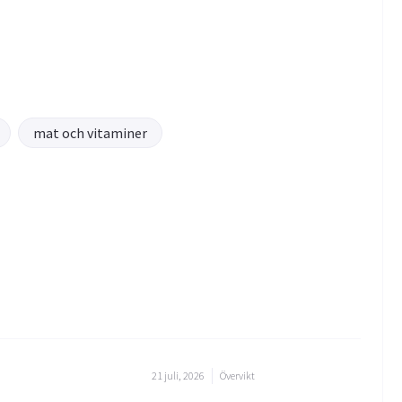
mat och vitaminer
21 juli, 2026
Övervikt