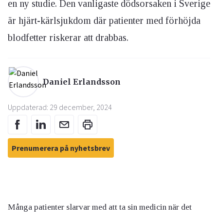
en ny studie. Den vanligaste dödsorsaken i Sverige
är hjärt-kärlsjukdom där patienter med förhöjda
blodfetter riskerar att drabbas.
Daniel Erlandsson
Uppdaterad: 29 december, 2024
Prenumerera på nyhetsbrev
Många patienter slarvar med att ta sin medicin när det