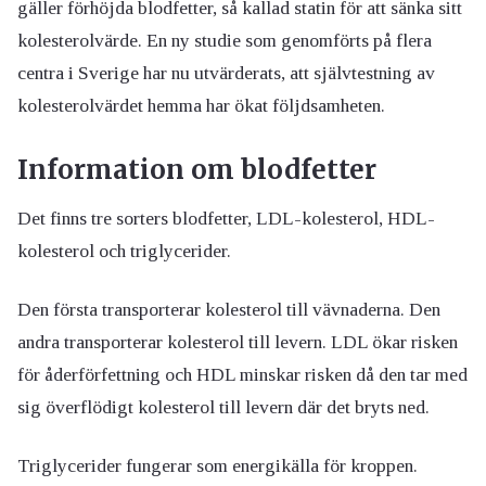
gäller förhöjda blodfetter, så kallad statin för att sänka sitt
kolesterolvärde. En ny studie som genomförts på flera
centra i Sverige har nu utvärderats, att självtestning av
kolesterolvärdet hemma har ökat följdsamheten.
Information om blodfetter
Det finns tre sorters blodfetter, LDL-kolesterol, HDL-
kolesterol och triglycerider.
Den första transporterar kolesterol till vävnaderna. Den
andra transporterar kolesterol till levern. LDL ökar risken
för åderförfettning och HDL minskar risken då den tar med
sig överflödigt kolesterol till levern där det bryts ned.
Triglycerider fungerar som energikälla för kroppen.