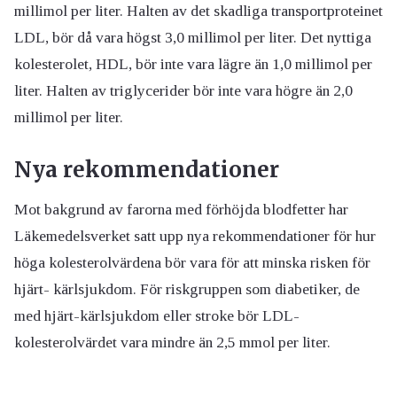
millimol per liter. Halten av det skadliga transportproteinet
LDL, bör då vara högst 3,0 millimol per liter. Det nyttiga
kolesterolet, HDL, bör inte vara lägre än 1,0 millimol per
liter. Halten av triglycerider bör inte vara högre än 2,0
millimol per liter.
Nya rekommendationer
Mot bakgrund av farorna med förhöjda blodfetter har
Läkemedelsverket satt upp nya rekommendationer för hur
höga kolesterolvärdena bör vara för att minska risken för
hjärt- kärlsjukdom. För riskgruppen som diabetiker, de
med hjärt-kärlsjukdom eller stroke bör LDL-
kolesterolvärdet vara mindre än 2,5 mmol per liter.