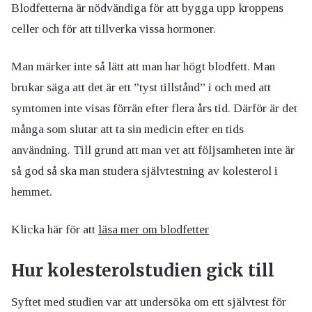
Blodfetterna är nödvändiga för att bygga upp kroppens
celler och för att tillverka vissa hormoner.
Man märker inte så lätt att man har högt blodfett. Man
brukar säga att det är ett ”tyst tillstånd” i och med att
symtomen inte visas förrän efter flera års tid. Därför är det
många som slutar att ta sin medicin efter en tids
användning. Till grund att man vet att följsamheten inte är
så god så ska man studera självtestning av kolesterol i
hemmet.
Klicka här för att
läsa mer om blodfetter
Hur kolesterolstudien gick till
Syftet med studien var att undersöka om ett självtest för