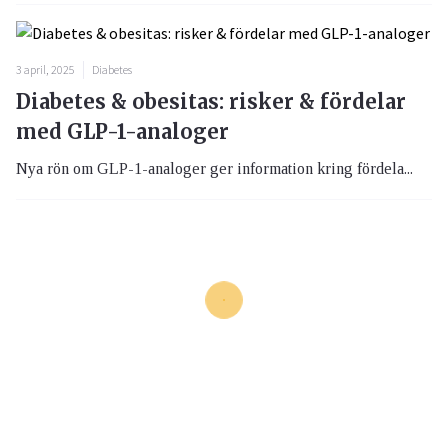
3 april, 2025
Diabetes
Diabetes & obesitas: risker & fördelar
med GLP-1-analoger
Nya rön om GLP-1-analoger ger information kring fördela...