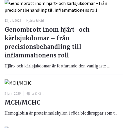
13 juli, 2026
Hjärta & Kärl
Genombrott inom hjärt- och
kärlsjukdomar – från
precisionsbehandling till
inflammationens roll
Hjärt- och kärlsjukdomar är fortfarande den vanligaste ...
9 juni, 2026
Hjärta & Kärl
MCH/MCHC
Hemoglobin är proteinmolekylen i röda blodkroppar som t...