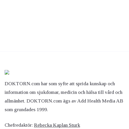
DOKTORN.com har som syfte att sprida kunskap och
information om sjukdomar, medicin och hälsa till vård och
allmänhet. DOKTORN.com ägs av Add Health Media AB
som grundades 1999.
Chefredaktör:
Rebecka Kaplan Sturk