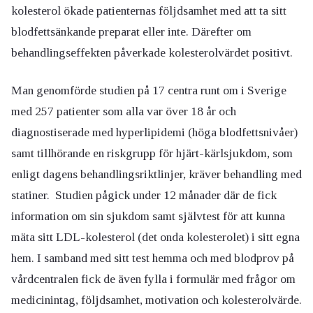
kolesterol ökade patienternas följdsamhet med att ta sitt
blodfettsänkande preparat eller inte. Därefter om
behandlingseffekten påverkade kolesterolvärdet positivt.
Man genomförde studien på 17 centra runt om i Sverige
med 257 patienter som alla var över 18 år och
diagnostiserade med hyperlipidemi (höga blodfettsnivåer)
samt tillhörande en riskgrupp för hjärt-kärlsjukdom, som
enligt dagens behandlingsriktlinjer, kräver behandling med
statiner. Studien pågick under 12 månader där de fick
information om sin sjukdom samt självtest för att kunna
mäta sitt LDL-kolesterol (det onda kolesterolet) i sitt egna
hem. I samband med sitt test hemma och med blodprov på
vårdcentralen fick de även fylla i formulär med frågor om
medicinintag, följdsamhet, motivation och kolesterolvärde.