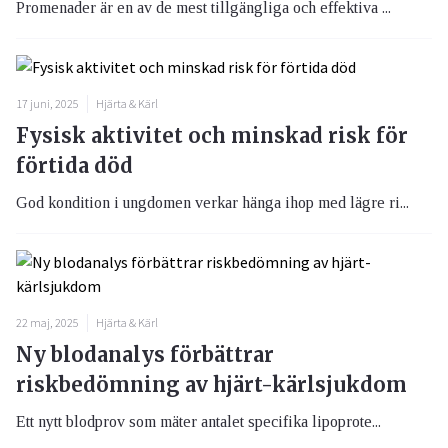
Promenader är en av de mest tillgängliga och effektiva ...
17 juni, 2025
Hjärta & Kärl
Fysisk aktivitet och minskad risk för
förtida död
God kondition i ungdomen verkar hänga ihop med lägre ri...
22 maj, 2025
Hjärta & Kärl
Ny blodanalys förbättrar
riskbedömning av hjärt-kärlsjukdom
Ett nytt blodprov som mäter antalet specifika lipoprote...