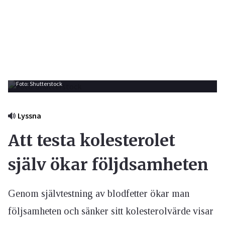
Foto: Shutterstock
Lyssna
Att testa kolesterolet
själv ökar följdsamheten
Genom självtestning av blodfetter ökar man
följsamheten och sänker sitt kolesterolvärde visar