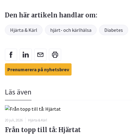
Den här artikeln handlar om:
Hjärta & Kärl
hjärt- och kärlhälsa
Diabetes
Prenumerera på nyhetsbrev
Läs även
20 juli, 2026
Hjärta & Kärl
Från topp till tå: Hjärtat