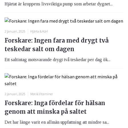
Hjärtat är kroppens livsviktiga pump som arbetar dygnet...
2 januari, 2025
Hjärta & Kärl
Forskare: Ingen fara med drygt två
teskedar salt om dagen
Ett saltintag motsvarande drygt två teskedar per dag ök...
2 januari, 2025
Mat & Vitaminer
Forskare: Inga fördelar för hälsan
genom att minska på saltet
Det har länge varit en allmän uppfattning att mindre sa...