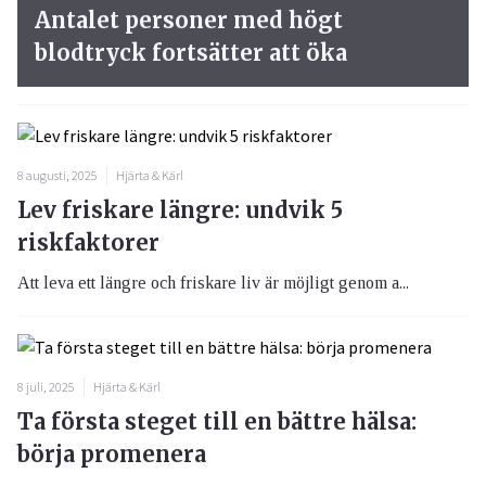
Antalet personer med högt
blodtryck fortsätter att öka
8 augusti, 2025
Hjärta & Kärl
Lev friskare längre: undvik 5
riskfaktorer
Att leva ett längre och friskare liv är möjligt genom a...
8 juli, 2025
Hjärta & Kärl
Ta första steget till en bättre hälsa:
börja promenera