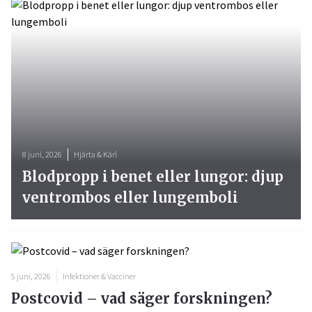
8 juni, 2026
Hjärta & Kärl
Blodpropp i benet eller lungor: djup
ventrombos eller lungemboli
5 juni, 2026
Infektioner & Vacciner
Postcovid – vad säger forskningen?