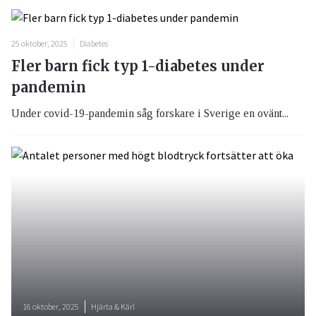
25 oktober, 2025
Diabetes
Fler barn fick typ 1-diabetes under
pandemin
Under covid-19-pandemin såg forskare i Sverige en ovänt...
16 oktober, 2025
Hjärta & Kärl