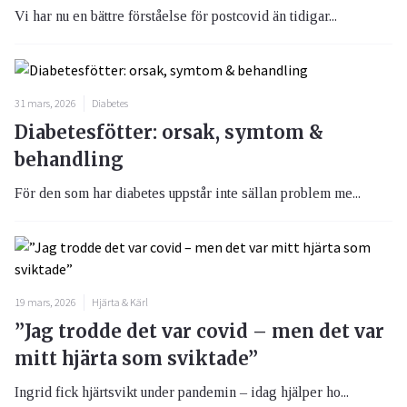
Vi har nu en bättre förståelse för postcovid än tidigar...
31 mars, 2026
Diabetes
Diabetesfötter: orsak, symtom &
behandling
För den som har diabetes uppstår inte sällan problem me...
19 mars, 2026
Hjärta & Kärl
”Jag trodde det var covid – men det var
mitt hjärta som sviktade”
Ingrid fick hjärtsvikt under pandemin – idag hjälper ho...