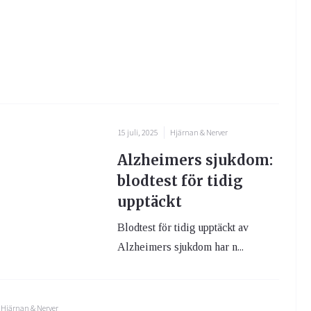
15 juli, 2025
Hjärnan & Nerver
Alzheimers sjukdom:
blodtest för tidig
upptäckt
Blodtest för tidig upptäckt av
Alzheimers sjukdom har n...
Hjärnan & Nerver