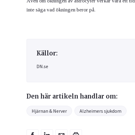
Även om ökningen av astrocyter verkar vara ett ti
inte säga vad ökningen beror på.
Källor:
DN.se
Den här artikeln handlar om:
Hjärnan & Nerver
Alzheimers sjukdom