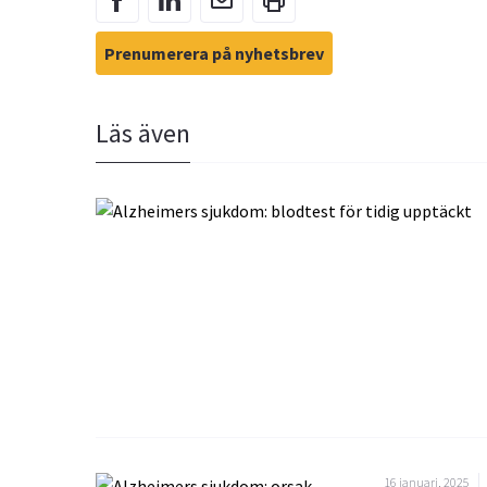
Prenumerera på nyhetsbrev
Läs även
16 januari, 2025