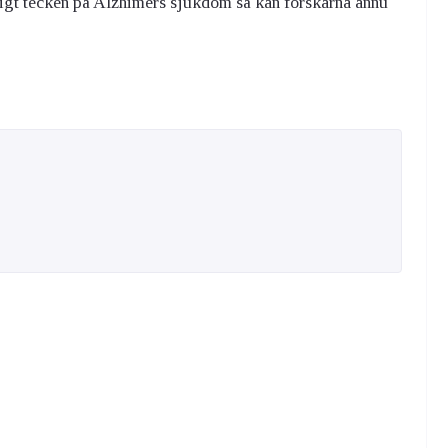
digt tecken på Alzhimers sjukdom så kan forskarna ännu