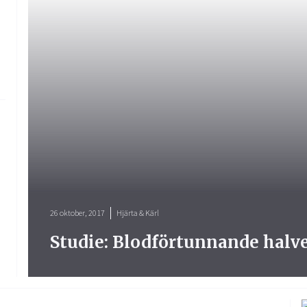
26 oktober, 2017
Hjärta & Kärl
Studie: Blodförtunnande halv