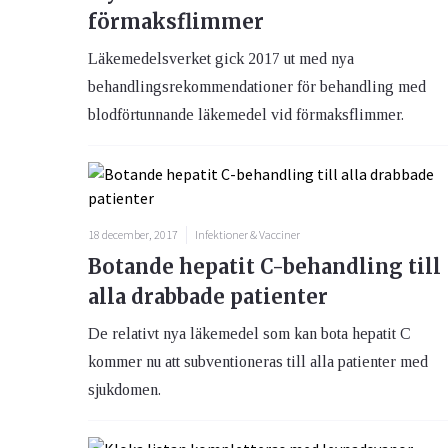
förmaksflimmer
Läkemedelsverket gick 2017 ut med nya
behandlingsrekommendationer för behandling med
blodförtunnande läkemedel vid förmaksflimmer.
18 december, 2017
Infektioner & Vacciner
Botande hepatit C-behandling till
alla drabbade patienter
De relativt nya läkemedel som kan bota hepatit C
kommer nu att subventioneras till alla patienter med
sjukdomen.