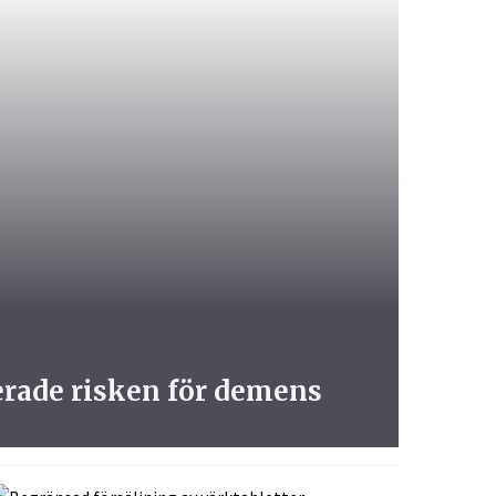
erade risken för demens