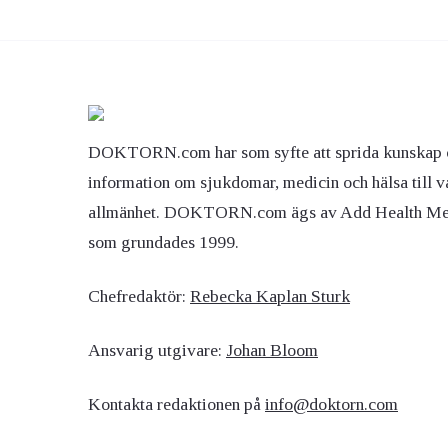
DOKTORN.com har som syfte att sprida kunskap 
information om sjukdomar, medicin och hälsa till v
allmänhet. DOKTORN.com ägs av Add Health M
som grundades 1999.
Chefredaktör:
Rebecka Kaplan Sturk
Ansvarig utgivare:
Johan Bloom
Kontakta redaktionen på
info@doktorn.com