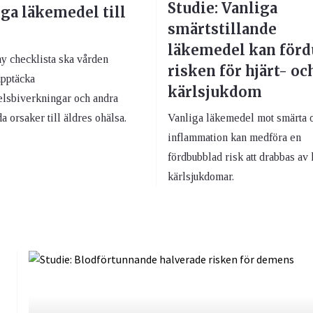
Studie: Vanliga
ga läkemedel till
smärtstillande
läkemedel kan förd
y checklista ska vården
risken för hjärt- oc
upptäcka
kärlsjukdom
lsbiverkningar och andra
a orsaker till äldres ohälsa.
Vanliga läkemedel mot smärta 
inflammation kan medföra en
fördbubblad risk att drabbas av 
kärlsjukdomar.