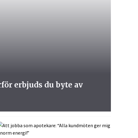
för erbjuds du byte av