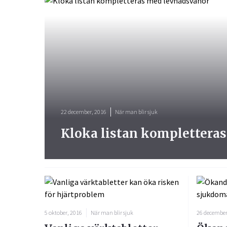
22 december, 2016
När man blir sjuk
Kloka listan komplettera
5 oktober, 2016
När man blir sjuk
26 december