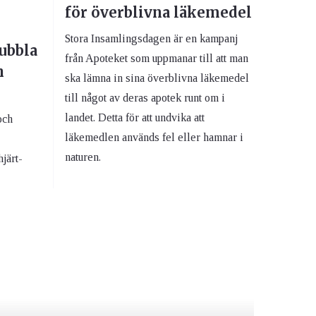
för överblivna läkemedel
Stora Insamlingsdagen är en kampanj
ubbla
från Apoteket som uppmanar till att man
h
ska lämna in sina överblivna läkemedel
till något av deras apotek runt om i
landet. Detta för att undvika att
och
läkemedlen används fel eller hamnar i
naturen.
hjärt-