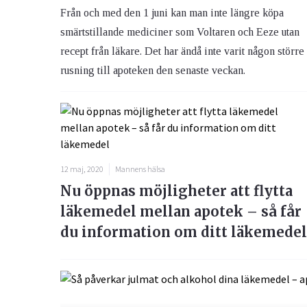
Från och med den 1 juni kan man inte längre köpa
smärtstillande mediciner som Voltaren och Eeze utan
recept från läkare. Det har ändå inte varit någon större
rusning till apoteken den senaste veckan.
12 maj, 2020
Mannens hälsa
Nu öppnas möjligheter att flytta
läkemedel mellan apotek – så får
du information om ditt läkemedel