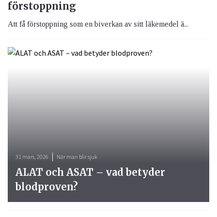
förstoppning
Att få förstoppning som en biverkan av sitt läkemedel ä...
31 mars, 2026
När man blir sjuk
ALAT och ASAT – vad betyder
blodproven?