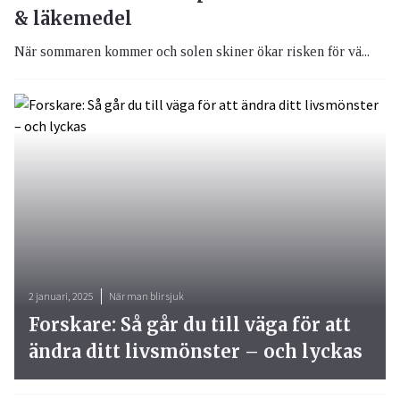
& läkemedel
När sommaren kommer och solen skiner ökar risken för vä...
2 januari, 2025
När man blir sjuk
Forskare: Så går du till väga för att
ändra ditt livsmönster – och lyckas