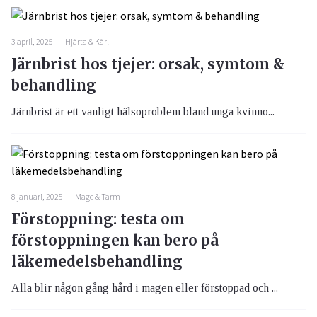
3 april, 2025
Hjärta & Kärl
Järnbrist hos tjejer: orsak, symtom &
behandling
Järnbrist är ett vanligt hälsoproblem bland unga kvinno...
8 januari, 2025
Mage & Tarm
Förstoppning: testa om
förstoppningen kan bero på
läkemedelsbehandling
Alla blir någon gång hård i magen eller förstoppad och ...