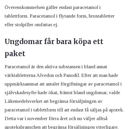
Överenskommelsen gäller endast paracetamol i
tablettform. Paracetamol i flytande form, brustabletter
eller stolpiller omfattas ej.
Ungdomar får bara köpa ett
paket
Paracetamol är den aktiva substansen i bland annat
värktabletterna Alvedon och Panodil. Efter att man hade
uppmärksammat att antalet förgiftningar av paracetamol i
självskadesyfte hade ökat, främst bland ungdomar, valde
Läkemedelsverket att begränsa försäljningen av
paracetamol i tablettform till att endast få säljas på apotek.
Detta var i november förra året och nu väljer alltså
apoteksbranschen att begränsa försäljningen ytterligare.