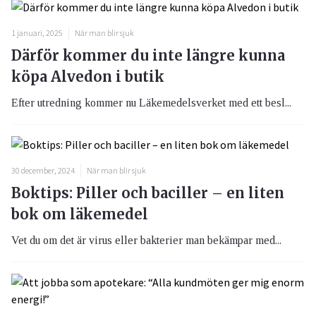
1 januari, 2025
När man blir sjuk
Därför kommer du inte längre kunna
köpa Alvedon i butik
Efter utredning kommer nu Läkemedelsverket med ett besl...
30 december, 2024
När man blir sjuk
Boktips: Piller och baciller – en liten
bok om läkemedel
Vet du om det är virus eller bakterier man bekämpar med...