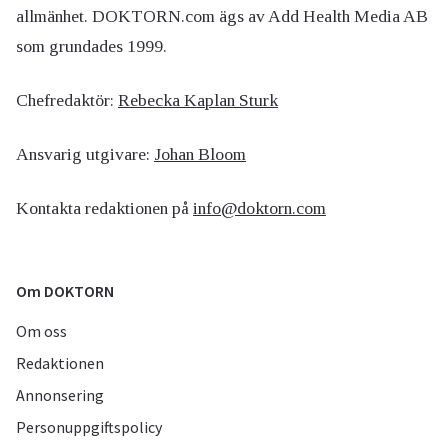
allmänhet. DOKTORN.com ägs av Add Health Media AB
som grundades 1999.
Chefredaktör:
Rebecka Kaplan Sturk
Ansvarig utgivare:
Johan Bloom
Kontakta redaktionen på
info@doktorn.com
Om DOKTORN
Om oss
Redaktionen
Annonsering
Personuppgiftspolicy