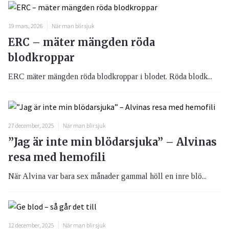
19 mars, 2026
När man blir sjuk
ERC – mäter mängden röda
blodkroppar
ERC mäter mängden röda blodkroppar i blodet. Röda blodk...
27 december, 2025
När man blir sjuk
”Jag är inte min blödarsjuka” – Alvinas
resa med hemofili
När Alvina var bara sex månader gammal höll en inre blö...
12 december, 2025
När man blir sjuk