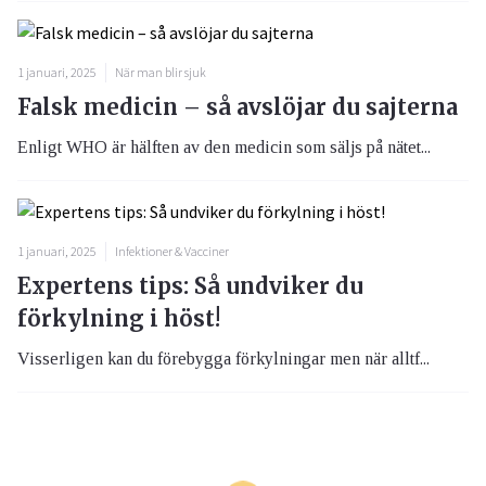
1 januari, 2025
När man blir sjuk
Falsk medicin – så avslöjar du sajterna
Enligt WHO är hälften av den medicin som säljs på nätet...
1 januari, 2025
Infektioner & Vacciner
Expertens tips: Så undviker du
förkylning i höst!
Visserligen kan du förebygga förkylningar men när alltf...