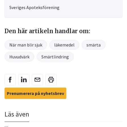
Sveriges Apoteksförening
Den här artikeln handlar om:
När man blir sjuk
läkemedel
smärta
Huvudvärk
Smärtlindring
Prenumerera på nyhetsbrev
Läs även