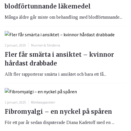
blodförtunnande läkemedel
Många äldre går miste om behandling med blodförtunnande...
2 januari, 2025
Munnen & Tänderna
Fler får smärta i ansiktet – kvinnor
hårdast drabbade
Allt fler rapporterar smärta i ansiktet och bara ett få...
1 januari, 2025
Rörelseapparaten
Fibromyalgi – en nyckel på spåren
För ett par år sedan disputerade Diana Kadetoff med en ...