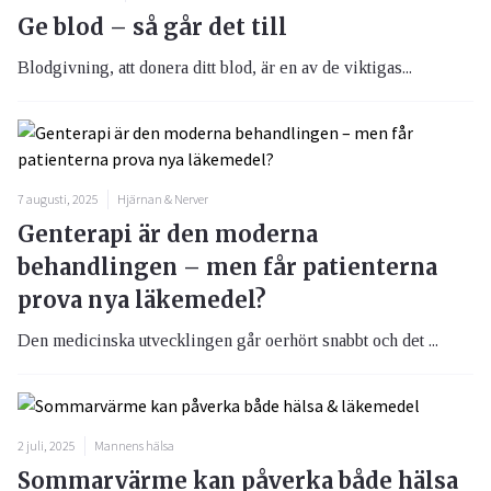
Ge blod – så går det till
Blodgivning, att donera ditt blod, är en av de viktigas...
7 augusti, 2025
Hjärnan & Nerver
Genterapi är den moderna
behandlingen – men får patienterna
prova nya läkemedel?
Den medicinska utvecklingen går oerhört snabbt och det ...
2 juli, 2025
Mannens hälsa
Sommarvärme kan påverka både hälsa