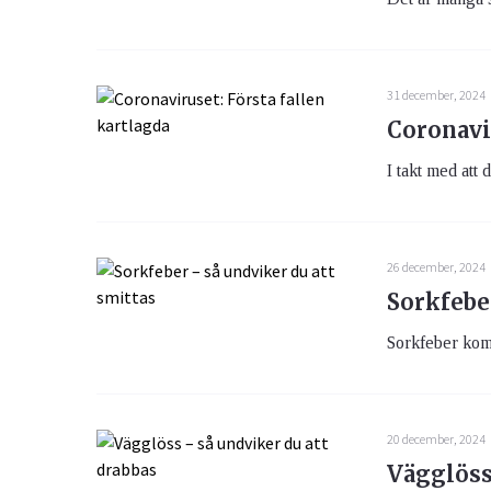
31 december, 2024
Coronavir
I takt med att 
26 december, 2024
Sorkfebe
Sorkfeber kom
20 december, 2024
Vägglöss