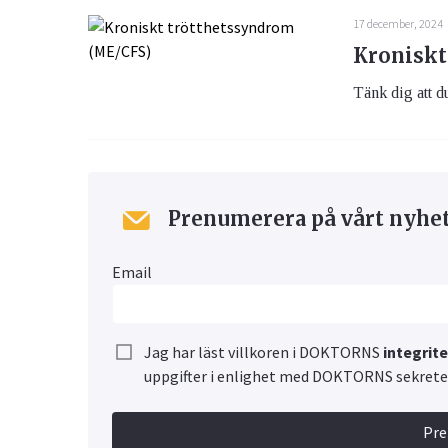
17 december, 2024
Kroniskt
Tänk dig att du
Prenumerera på vårt nyhe
Email
Jag har läst villkoren i DOKTORNS
integrit
uppgifter i enlighet med DOKTORNS sekretes
Pr