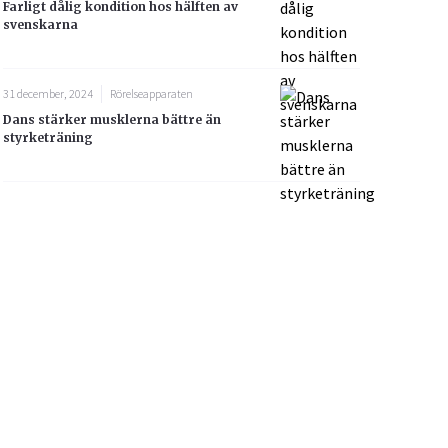
Farligt dålig kondition hos hälften av
svenskarna
31 december, 2024
Rörelseapparaten
Dans stärker musklerna bättre än
styrketräning