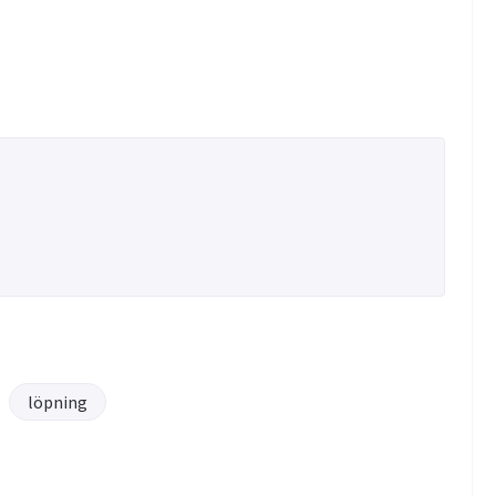
löpning