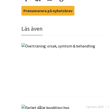
Prenumerera på nyhetsbrev
Läs även
1 januari, 2025
H