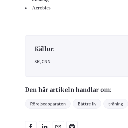
Aerobics
Källor:
SR, CNN
Den här artikeln handlar om:
Rörelseapparaten
Bättre liv
träning