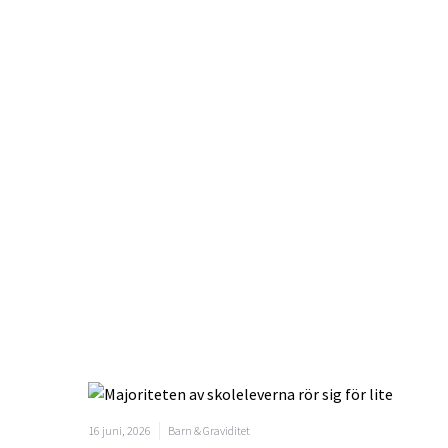
16 juni, 2026
Barn & Graviditet