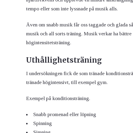
tempo eller som inte lyssnade på musik alls.
Även om snabb musik får oss taggade och glada så
musik och all sorts träning. Musik verkar ha bättre
högintensitetsträning.
Uthållighetsträning
I undersökningen fick de som tränade konditionstr
tränade högintensivt, till exempel gym.
Exempel på konditionsträning.
Snabb promenad eller löpning
Spinning
Simning