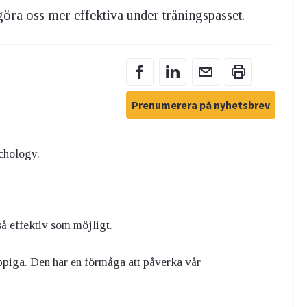
göra oss mer effektiva under träningspasset.
Prenumerera på nyhetsbrev
ychology.
 så effektiv som möjligt.
ppiga. Den har en förmåga att påverka vår