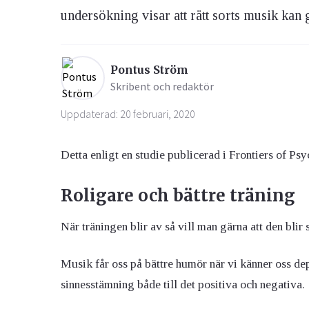
undersökning visar att rätt sorts musik kan 
Ögon & Öron
Övervikt
Pontus Ström
Skribent och redaktör
Uppdaterad: 20 februari, 2020
Detta enligt en studie publicerad i Frontiers of Ps
Roligare och bättre träning
När träningen blir av så vill man gärna att den blir
Musik får oss på bättre humör när vi känner oss de
sinnesstämning både till det positiva och negativa.