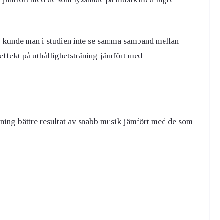
 kunde man i studien inte se samma samband mellan
 effekt på uthållighetsträning jämfört med
äning bättre resultat av snabb musik jämfört med de som