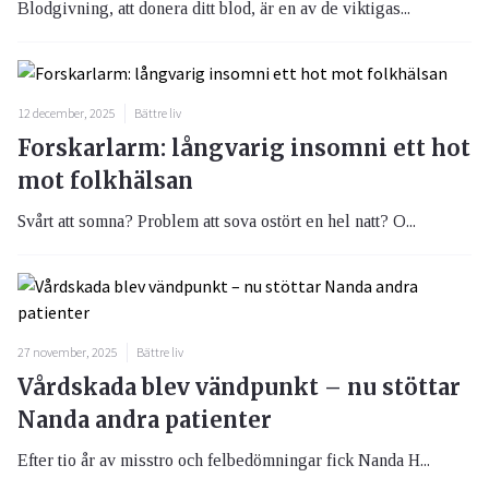
Blodgivning, att donera ditt blod, är en av de viktigas...
12 december, 2025
Bättre liv
Forskarlarm: långvarig insomni ett hot
mot folkhälsan
Svårt att somna? Problem att sova ostört en hel natt? O...
27 november, 2025
Bättre liv
Vårdskada blev vändpunkt – nu stöttar
Nanda andra patienter
Efter tio år av misstro och felbedömningar fick Nanda H...