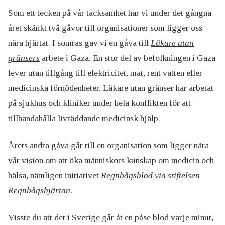
Som ett tecken på vår tacksamhet har vi under det gångna
året skänkt två gåvor till organisationer som ligger oss
nära hjärtat. I somras gav vi en gåva till
Läkare utan
gränsers
arbete i Gaza. En stor del av befolkningen i Gaza
lever utan tillgång till elektricitet, mat, rent vatten eller
medicinska förnödenheter. Läkare utan gränser har arbetat
på sjukhus och kliniker under hela konflikten för att
tillhandahålla livräddande medicinsk hjälp.
Årets andra gåva går till en organisation som ligger nära
vår vision om att öka människors kunskap om medicin och
hälsa, nämligen initiativet
Regnbågsblod via stiftelsen
Regnbågshjärtan
.
Visste du att det i Sverige går åt en påse blod varje minut,