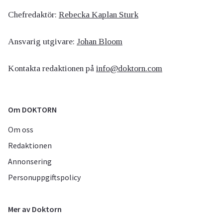
Chefredaktör:
Rebecka Kaplan Sturk
Ansvarig utgivare:
Johan Bloom
Kontakta redaktionen på
info@doktorn.com
Om DOKTORN
Om oss
Redaktionen
Annonsering
Personuppgiftspolicy
Mer av Doktorn