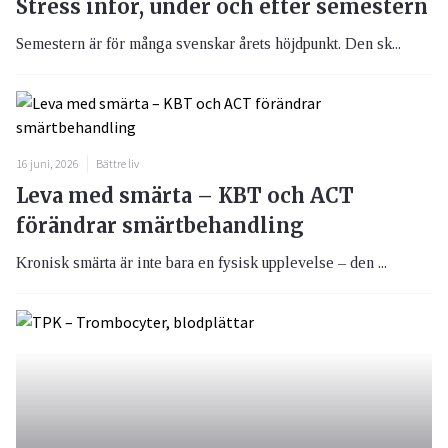
Stress inför, under och efter semestern
Semestern är för många svenskar årets höjdpunkt. Den sk...
16 juni, 2026
Bättre liv
Leva med smärta – KBT och ACT
förändrar smärtbehandling
Kronisk smärta är inte bara en fysisk upplevelse – den ...