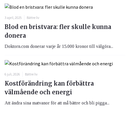
3 april, 2025
Bättre liv
Blod en bristvara: fler skulle kunna
donera
Doktorn.com donerar varje år 15.000 kronor till välgöra...
6 juli, 2026
Bättre liv
Kostförändring kan förbättra
välmående och energi
Att ändra sina matvanor för att må bättre och bli pigga...