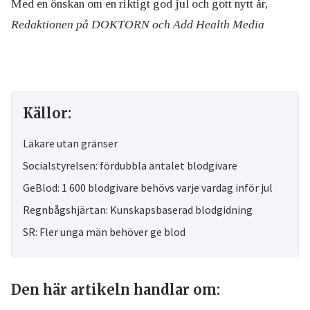
Med en önskan om en riktigt god jul och gott nytt år,
Redaktionen på DOKTORN och Add Health Media
Källor:
Läkare utan gränser
Socialstyrelsen: fördubbla antalet blodgivare
GeBlod: 1 600 blodgivare behövs varje vardag inför jul
Regnbågshjärtan: Kunskapsbaserad blodgidning
SR: Fler unga män behöver ge blod
Den här artikeln handlar om: