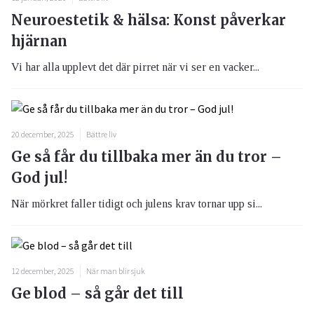
Neuroestetik & hälsa: Konst påverkar
hjärnan
Vi har alla upplevt det där pirret när vi ser en vacker...
20 december, 2025
Bättre liv
Ge så får du tillbaka mer än du tror –
God jul!
När mörkret faller tidigt och julens krav tornar upp si...
12 december, 2025
När man blir sjuk
Ge blod – så går det till