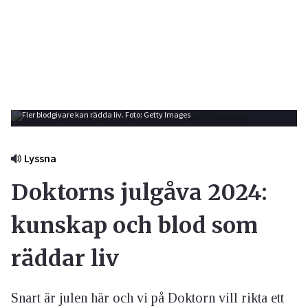
Fler blodgivare kan rädda liv. Foto: Getty Images
Lyssna
Doktorns julgåva 2024:
kunskap och blod som
räddar liv
Snart är julen här och vi på Doktorn vill rikta ett