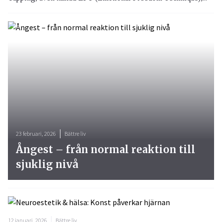
23 februari, 2026
Bättre liv
Ångest – från normal reaktion till
sjuklig nivå
12 januari, 2026
Bättre liv