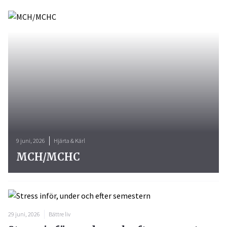
9 juni, 2026
Hjärta & Kärl
MCH/MCHC
29 juni, 2026
Bättre liv