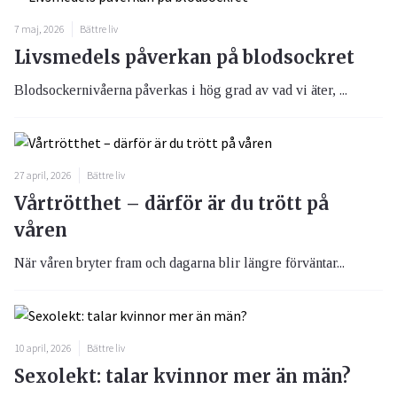
7 maj, 2026
Bättre liv
Livsmedels påverkan på blodsockret
Blodsockernivåerna påverkas i hög grad av vad vi äter, ...
27 april, 2026
Bättre liv
Vårtrötthet – därför är du trött på
våren
När våren bryter fram och dagarna blir längre förväntar...
10 april, 2026
Bättre liv
Sexolekt: talar kvinnor mer än män?