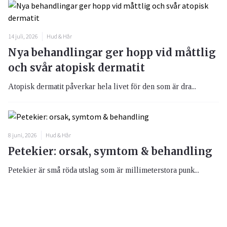
14 juli, 2026
Hud & Hår
Nya behandlingar ger hopp vid måttlig
och svår atopisk dermatit
Atopisk dermatit påverkar hela livet för den som är dra...
8 juni, 2026
Hud & Hår
Petekier: orsak, symtom & behandling
Petekier är små röda utslag som är millimeterstora punk...