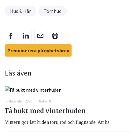
Hud & Hår
Torr hud
Prenumerera på nyhetsbrev
Läs även
14 december, 2020
Hud & Hår
Få bukt med vinterhuden
Vintern gör lätt huden torr, röd och flagnande. Att ha ...