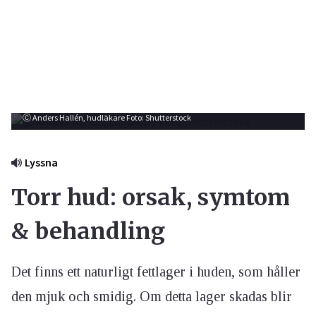
Ⓒ Anders Hallén, hudläkare Foto: Shutterstock
Lyssna
Torr hud: orsak, symtom
& behandling
Det finns ett naturligt fettlager i huden, som håller
den mjuk och smidig. Om detta lager skadas blir