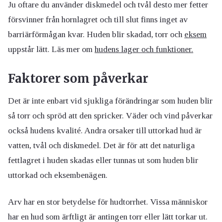
Ju oftare du använder diskmedel och tvål desto mer fetter
försvinner från hornlagret och till slut finns inget av
barriärförmågan kvar. Huden blir skadad, torr och
eksem
uppstår lätt. Läs mer om
hudens lager och funktioner.
Faktorer som påverkar
Det är inte enbart vid sjukliga förändringar som huden blir
så torr och spröd att den spricker. Väder och vind påverkar
också hudens kvalité. Andra orsaker till uttorkad hud är
vatten, tvål och diskmedel. Det är för att det naturliga
fettlagret i huden skadas eller tunnas ut som huden blir
uttorkad och eksembenägen.
Arv har en stor betydelse för hudtorrhet. Vissa människor
har en hud som ärftligt är antingen torr eller lätt torkar ut.