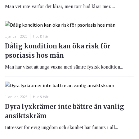
Man vet inte varför det kliar, men torr hud kliar mer. ...
1 januari, 2025
Hud & Hår
Dålig kondition kan öka risk för
psoriasis hos män
Man har visat att unga vuxna med sämre fysisk kondition...
1 januari, 2025
Hud & Hår
Dyra lyxkrämer inte bättre än vanlig
ansiktskräm
Intresset för evig ungdom och skönhet har funnits i all...