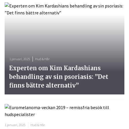
1 januari, 2025
Hud & Hår
Experten om Kim Kardashians
behandling av sin psoriasis: ”Det
finns bättre alternativ”
1 januari, 2025
Hud & Hår