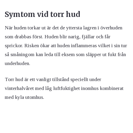
Symtom vid torr hud
När huden torkar ut är det de yttersta lagren i överhuden
som drabbas först. Huden blir narig, fjällar och får
sprickor. Risken ökar att huden inflammeras vilket i sin tur
så småningom kan leda till eksem som släpper ut fukt från
underhuden.
Torr hud är ett vanligt tillstånd speciellt under
vinterhalvåret med låg luftfuktighet inomhus kombinerat
med kyla utomhus.