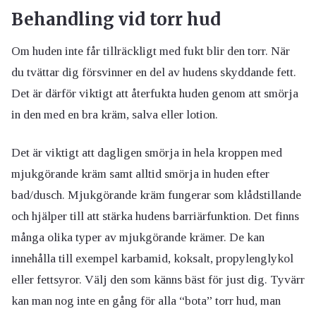
Behandling vid torr hud
Om huden inte får tillräckligt med fukt blir den torr. När
du tvättar dig försvinner en del av hudens skyddande fett.
Det är därför viktigt att återfukta huden genom att smörja
in den med en bra kräm, salva eller lotion.
Det är viktigt att dagligen smörja in hela kroppen med
mjukgörande kräm samt alltid smörja in huden efter
bad/dusch. Mjukgörande kräm fungerar som klådstillande
och hjälper till att stärka hudens barriärfunktion. Det finns
många olika typer av mjukgörande krämer. De kan
innehålla till exempel karbamid, koksalt, propylenglykol
eller fettsyror. Välj den som känns bäst för just dig. Tyvärr
kan man nog inte en gång för alla “bota” torr hud, man