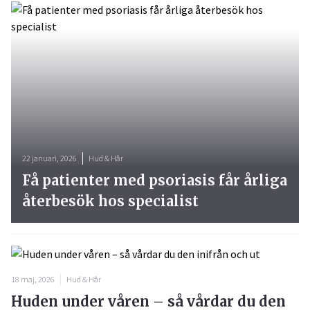
22 januari, 2026
Hud & Hår
Få patienter med psoriasis får årliga
återbesök hos specialist
18 maj, 2026
Hud & Hår
Huden under våren – så vårdar du den