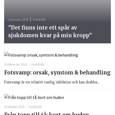
22 januari, 2026
Hud & Hår
”Det finns inte ett spår av
sjukdomen kvar på min kropp”
19 december, 2025
Hud & Hår
Fotsvamp: orsak, symtom & behandling
Fotsvamp är en relativt vanlig infektion och kan drabba...
20 oktober, 2025
Hud & Hår
Från topp till tå: kort om huden