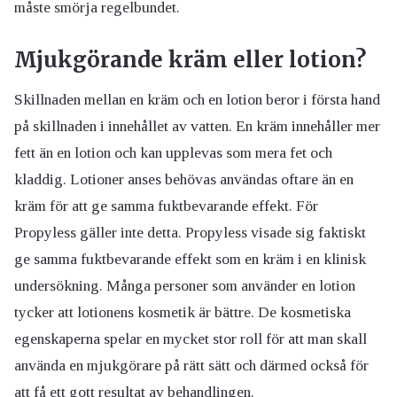
måste smörja regelbundet.
Mjukgörande kräm eller lotion?
Skillnaden mellan en kräm och en lotion beror i första hand
på skillnaden i innehållet av vatten. En kräm innehåller mer
fett än en lotion och kan upplevas som mera fet och
kladdig. Lotioner anses behövas användas oftare än en
kräm för att ge samma fuktbevarande effekt. För
Propyless gäller inte detta. Propyless visade sig faktiskt
ge samma fuktbevarande effekt som en kräm i en klinisk
undersökning. Många personer som använder en lotion
tycker att lotionens kosmetik är bättre. De kosmetiska
egenskaperna spelar en mycket stor roll för att man skall
använda en mjukgörare på rätt sätt och därmed också för
att få ett gott resultat av behandlingen.