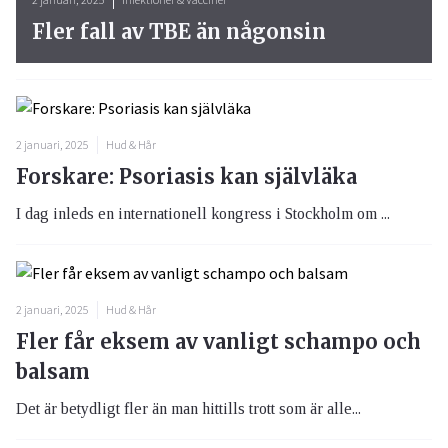
Fler fall av TBE än någonsin
2 januari, 2025
Hud & Hår
Forskare: Psoriasis kan självläka
I dag inleds en internationell kongress i Stockholm om ...
2 januari, 2025
Hud & Hår
Fler får eksem av vanligt schampo och
balsam
Det är betydligt fler än man hittills trott som är alle...