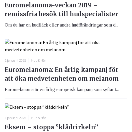
Euromelanoma-veckan 2019 –
remissfria besök till hudspecialister
Om du har en hudfläck eller andra hudförändringar som d...
1 januari, 2025
Hud & Hår
Euromelanoma: En årlig kampanj för
att öka medvetenheten om melanom
Euromelanoma är en årlig europeisk kampanj som syftar t...
1 januari, 2025
Hud & Hår
Eksem – stoppa ”klådcirkeln”