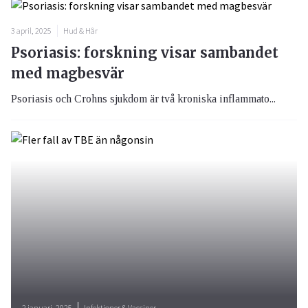
3 april, 2025
Hud & Hår
Psoriasis: forskning visar sambandet
med magbesvär
Psoriasis och Crohns sjukdom är två kroniska inflammato...
2 januari, 2025
Infektioner & Vacciner