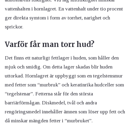
vattenhalten i hornlagret. En vattenhalt under tio procent
ger direkta symtom i form av torrhet, narighet och
sprickor.
Varför får man torr hud?
Det finns ett naturligt fettlager i huden, som håller den
mjuk och smidig. Om detta lager skadas blir huden
uttorkad. Hornlagret är uppbyggt som en tegelstensmur
med fetter som “murbruk” och keratinrika hudceller som
“tegelstenar”. Fetterna står för den största
barriärförmågan. Diskmedel, tvål och andra
rengöringsmedel innehåller ämnen som löser upp fett och
då minskar mängden fetter i “murbruket”.