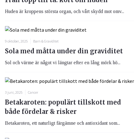
Huden är kroppens största organ, och vårt skydd mot omv...
9 oktober, 2025
Barn & Graviditet
Sola med måtta under din graviditet
Sol och värme är något vi längtar efter en lång mörk hö...
3 juni, 2025
Cancer
Betakaroten: populärt tillskott med
både fördelar & risker
Betakaroten, ett naturligt färgämne och antioxidant som...