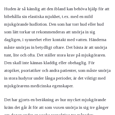
Huden är så känslig att den ibland kan behöva hjälp för att
bibehålla sin elastiska mjukhet, t.ex. med en mild
mjukgörande hudlotion. Den som har torr hud eller hud
som lätt torkar ut rekommenderas att smörja in sig
dagligen, i synnerhet efter kontakt med vatten. Händerna
måste smörjas in betydligt oftare. Det bästa är att smörja
tunt, lite och ofta. Det ställer stora krav på mjukgöraren.
Den skall inte kännas kladdig eller obehaglig. För
atopiker, psoriatiker och andra patienter, som måste smörja
in stora hudytor under långa perioder, är det viktigt med
mjukgörarens medicinska egenskaper.
Det har gjorts en beräkning av hur mycket mjukgörande
kräm det går åt för att som vuxen smörja in sig tre gånger