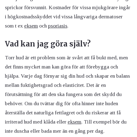
sprickor försvunnit. Kostnader för vissa mjukgörare ingår
i högkostnadsskyddet vid vissa långvariga dermatoser
som t ex
eksem
och
psoriasis
.
Vad kan jag göra själv?
Torr hud är ett problem som är svårt att få bukt med, men
det finns mycket man kan göra för att förebygga och
hjälpa. Varje dag förnyar sig din hud och skapar en balans
mellan fuktighetsgrad och elasticitet. Det är en
förutsättning för att den ska fungera som det skydd du
behöver. Om du tvättar dig för ofta hinner inte huden
återställa det naturliga fettlagret och du riskerar att få
irriterad hud med klåda eller
eksem
. Till exempel bör du
inte duscha eller bada mer än en gång per dag.