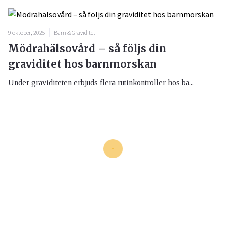
9 oktober, 2025
Barn & Graviditet
Mödrahälsovård – så följs din
graviditet hos barnmorskan
Under graviditeten erbjuds flera rutinkontroller hos ba...