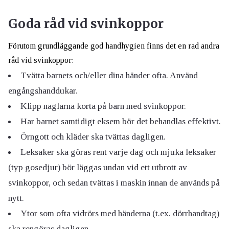
Goda råd vid svinkoppor
Förutom grundläggande god handhygien finns det en rad andra
råd vid svinkoppor:
T
vätta barnets och/eller dina händer ofta. Använd
engångshanddukar.
Klipp naglarna korta på barn med svinkoppor.
Har barnet samtidigt eksem bör det behandlas effektivt.
Örngott och kläder ska tvättas dagligen.
Leksaker ska göras rent varje dag och mjuka leksaker
(typ gosedjur) bör läggas undan vid ett utbrott av
svinkoppor, och sedan tvättas i maskin innan de används på
nytt.
Ytor som ofta vidrörs med händerna (t.ex. dörrhandtag)
ska rengöras dagligen.