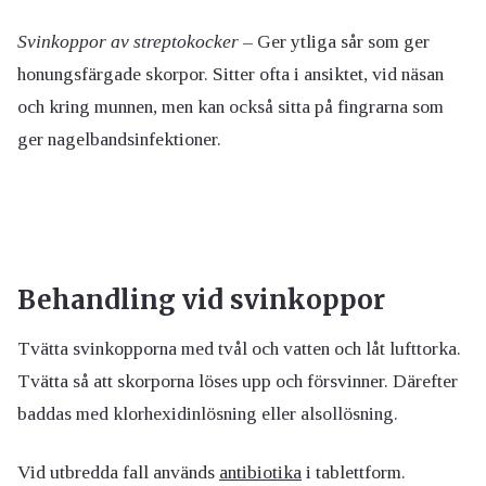
Svinkoppor av streptokocker
– Ger ytliga sår som ger
honungsfärgade skorpor. Sitter ofta i ansiktet, vid näsan
och kring munnen, men kan också sitta på fingrarna som
ger nagelbandsinfektioner.
Behandling vid svinkoppor
Tvätta svinkopporna med tvål och vatten och låt lufttorka.
Tvätta så att skorporna löses upp och försvinner. Därefter
baddas med klorhexidinlösning eller alsollösning.
Vid utbredda fall används
antibiotika
i tablettform.