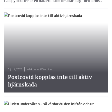
Campylobacter är en bakterie som orsakar mag- och tarms...
5 juni, 2026
Infektioner & Vacciner
Postcovid kopplas inte till aktiv
hjärnskada