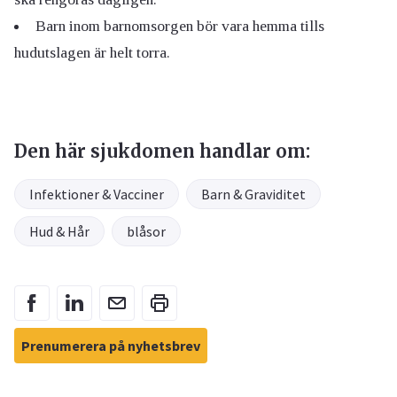
Barn inom barnomsorgen bör vara hemma tills
hudutslagen är helt torra.
Den här sjukdomen handlar om:
Infektioner & Vacciner
Barn & Graviditet
Hud & Hår
blåsor
Prenumerera på nyhetsbrev