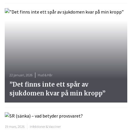
22 januari, 2026
Hud & Hår
”Det finns inte ett spår av
sjukdomen kvar på min kropp”
19 mars, 2026
Infektioner & Vacciner