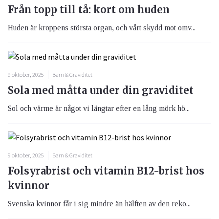
Från topp till tå: kort om huden
Huden är kroppens största organ, och vårt skydd mot omv...
9 oktober, 2025
Barn & Graviditet
Sola med måtta under din graviditet
Sol och värme är något vi längtar efter en lång mörk hö...
9 oktober, 2025
Barn & Graviditet
Folsyrabrist och vitamin B12-brist hos
kvinnor
Svenska kvinnor får i sig mindre än hälften av den reko...