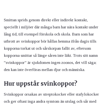
Smittan sprids genom direkt eller indirekt kontakt,
speciellt i miljöer där många barn har nära kontakt under
lång tid, till exempel förskola och skola. Barn som har
utbrott av svinkoppor bör hållas hemma ifrån dagis tills
kopporna torkat ut och sårskorpan fallit av, eftersom
kopporna smittar så länge såren inte läkt. Trots sitt namn
”svinkoppor” är sjukdomen ingen zoonos, det vill säga;
den kan inte överföras mellan djur och människa.
Hur uppstår svinkoppor?
Svinkoppor orsakas av streptokocker eller stafylokocker
och ger oftast inga andra symtom än utslag och sår med