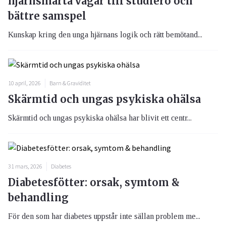
hjärnsmarta vägar till studiero och
bättre samspel
Kunskap kring den unga hjärnans logik och rätt bemötand...
10 april, 2026
Barn & Graviditet
Skärmtid och ungas psykiska ohälsa
Skärmtid och ungas psykiska ohälsa har blivit ett centr...
31 mars, 2026
Diabetes
Diabetesfötter: orsak, symtom &
behandling
För den som har diabetes uppstår inte sällan problem me...