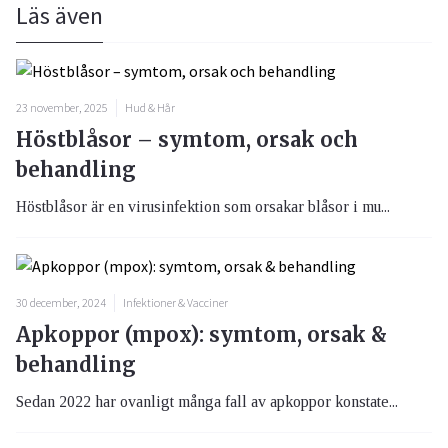
Läs även
23 november, 2025
Hud & Hår
Höstblåsor – symtom, orsak och
behandling
Höstblåsor är en virusinfektion som orsakar blåsor i mu...
30 december, 2024
Infektioner & Vacciner
Apkoppor (mpox): symtom, orsak &
behandling
Sedan 2022 har ovanligt många fall av apkoppor konstate...