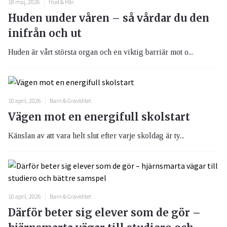
18 maj, 2026
Hud & Hår
Huden under våren – så vårdar du den
inifrån och ut
Huden är vårt största organ och en viktig barriär mot o...
10 april, 2026
Barn & Graviditet
Vägen mot en energifull skolstart
Känslan av att vara helt slut efter varje skoldag är ty...
10 april, 2026
Barn & Graviditet
Därför beter sig elever som de gör –