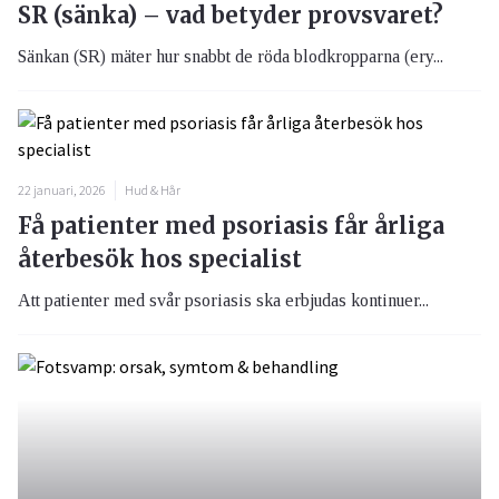
SR (sänka) – vad betyder provsvaret?
Sänkan (SR) mäter hur snabbt de röda blodkropparna (ery...
22 januari, 2026
Hud & Hår
Få patienter med psoriasis får årliga
återbesök hos specialist
Att patienter med svår psoriasis ska erbjudas kontinuer...