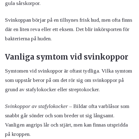
gula sårskorpor.
Svinkoppan börjar på en tillsynes frisk hud, men ofta finns
där en liten reva eller ett eksem. Det blir inkörsporten för
bakterierna på huden.
Vanliga symtom vid svinkoppor
Symtomen vid svinkoppor är oftast tydliga. Vilka symtom
som uppstår beror på om det rör sig om svinkoppor på
grund av stafylokocker eller streptokocker.
Svinkoppor av stafylokocker
– Bildar ofta varblåsor som
snabbt går sönder och som breder ut sig långsamt.
Vanligen angrips lår och stjärt, men kan finnas utspridda
på kroppen.