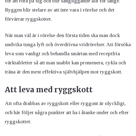
för att röra på sig och blir sängliggande allt för länge.
Ryggen blir stelare av att inte vara i rörelse och det
förvärrar ryggskottet.
När man väl är i rörelse den första tiden ska man dock
undvika tunga lyft och överdrivna vridrörelser. Att försöka
leva som vanligt och behandla smärtan med receptfria
värktabletter så att man snabbt kan promenera, cykla och
träna är den mest effektiva självhjälpen mot ryggskott.
Att leva med ryggskott
Att ofta drabbas av ryggskott eller ryggont är olyckligt,
och här följer några punkter att ha i åtanke under och efter
ryggskottet: