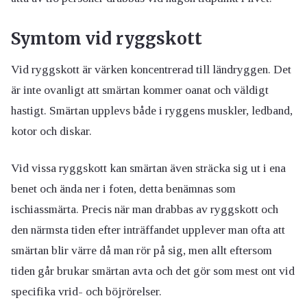
Symtom vid ryggskott
Vid ryggskott är värken koncentrerad till ländryggen. Det
är inte ovanligt att smärtan kommer oanat och väldigt
hastigt. Smärtan upplevs både i ryggens muskler, ledband,
kotor och diskar.
Vid vissa ryggskott kan smärtan även sträcka sig ut i ena
benet och ända ner i foten, detta benämnas som
ischiassmärta. Precis när man drabbas av ryggskott och
den närmsta tiden efter inträffandet upplever man ofta att
smärtan blir värre då man rör på sig, men allt eftersom
tiden går brukar smärtan avta och det gör som mest ont vid
specifika vrid- och böjrörelser.