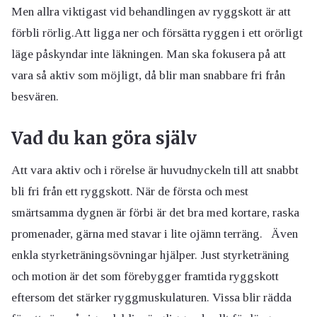
Men allra viktigast vid behandlingen av ryggskott är att
förbli rörlig.
Att ligga ner och försätta ryggen i ett orörligt
läge påskyndar inte läkningen. Man ska fokusera på att
vara så aktiv som möjligt, då blir man snabbare fri från
besvären.
Vad du kan göra själv
Att vara aktiv och i rörelse är huvudnyckeln till att snabbt
bli fri från ett ryggskott. När de första och mest
smärtsamma dygnen är förbi är det bra med kortare, raska
promenader, gärna med stavar i lite ojämn terräng. Även
enkla styrketräningsövningar hjälper. Just styrketräning
och motion är det som förebygger framtida ryggskott
eftersom det stärker ryggmuskulaturen. Vissa blir rädda