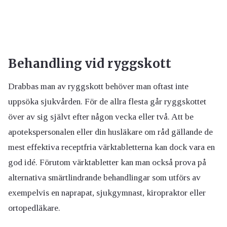
Behandling vid ryggskott
Drabbas man av ryggskott behöver man oftast inte
uppsöka sjukvården. För de allra flesta går ryggskottet
över av sig självt efter någon vecka eller två. Att be
apotekspersonalen eller din husläkare om råd gällande de
mest effektiva receptfria värktabletterna kan dock vara en
god idé. Förutom värktabletter kan man också prova på
alternativa smärtlindrande behandlingar som utförs av
exempelvis en naprapat, sjukgymnast, kiropraktor eller
ortopedläkare.