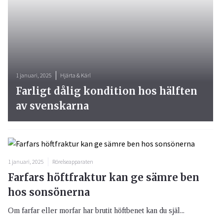
1 januari, 2025
Hjärta & Kärl
Farligt dålig kondition hos hälften
av svenskarna
1 januari, 2025
Rörelseapparaten
Farfars höftfraktur kan ge sämre ben
hos sonsönerna
Om farfar eller morfar har brutit höftbenet kan du själ...