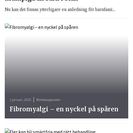
Nu kan det finnas ytterligare en anledning för barnfami...
1 januari, 2025
Rörelseapparaten
Fibromyalgi – en nyckel på spåren