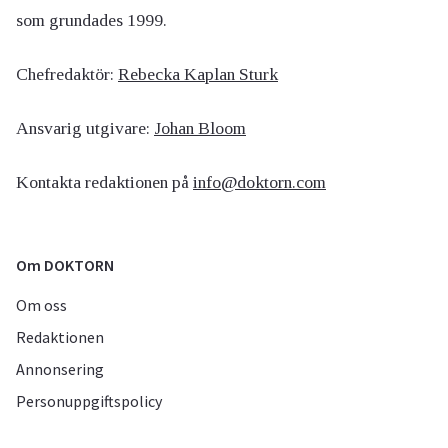
som grundades 1999.
Chefredaktör:
Rebecka Kaplan Sturk
Ansvarig utgivare:
Johan Bloom
Kontakta redaktionen på
info@doktorn.com
Om DOKTORN
Om oss
Redaktionen
Annonsering
Personuppgiftspolicy