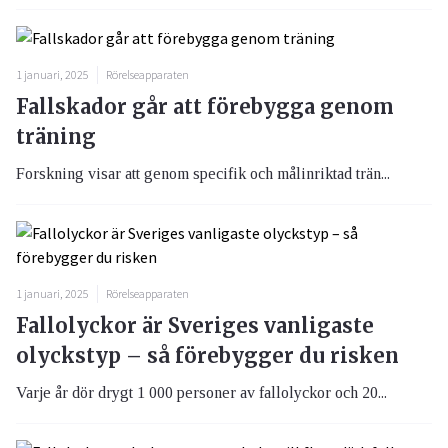
1 januari, 2025
Rörelseapparaten
Fallskador går att förebygga genom
träning
Forskning visar att genom specifik och målinriktad trän...
1 januari, 2025
Rörelseapparaten
Fallolyckor är Sveriges vanligaste
olyckstyp – så förebygger du risken
Varje år dör drygt 1 000 personer av fallolyckor och 20...