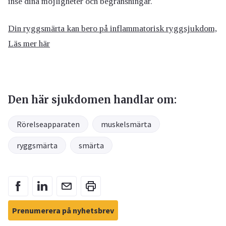
inse dina möjligheter och begränsningar.
Din ryggsmärta kan bero på inflammatorisk ryggsjukdom,
Läs mer här
Den här sjukdomen handlar om:
Rörelseapparaten
muskelsmärta
ryggsmärta
smärta
Prenumerera på nyhetsbrev