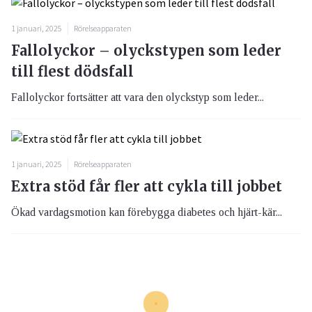
1 januari, 2025
Rörelseapparaten
Fallolyckor – olyckstypen som leder
till flest dödsfall
Fallolyckor fortsätter att vara den olyckstyp som leder...
1 januari, 2025
Rörelseapparaten
Extra stöd får fler att cykla till jobbet
Ökad vardagsmotion kan förebygga diabetes och hjärt-kär...