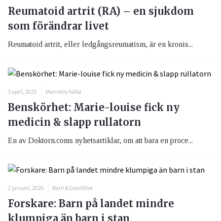
Reumatoid artrit (RA) – en sjukdom
som förändrar livet
Reumatoid artrit, eller ledgångsreumatism, är en kronis...
3 april, 2025
Mannens hälsa
Benskörhet: Marie-louise fick ny
medicin & slapp rullatorn
En av Doktorn.coms nyhetsartiklar, om att bara en proce...
2 januari, 2025
Barn & Graviditet
Forskare: Barn på landet mindre
klumpiga än barn i stan