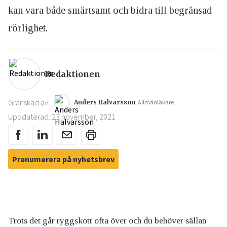
kan vara både smärtsamt och bidra till begränsad
rörlighet.
Redaktionen
Granskad av:
Anders Halvarsson
, Allmänläkare
Uppdaterad: 23 november, 2021
Prenumerera på nyhetsbrev
Trots det går ryggskott ofta över och du behöver sällan