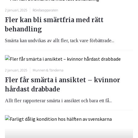
2 januari, 2025
Rörelseapparaten
Fler kan bli smärtfria med rätt
behandling
Smärta kan undvikas av allt fler, tack vare förbättrade...
2 januari, 2025
Munnen & Tänderna
Fler får smärta i ansiktet – kvinnor
hårdast drabbade
Allt fler rapporterar smärta i ansiktet och bara ett få...