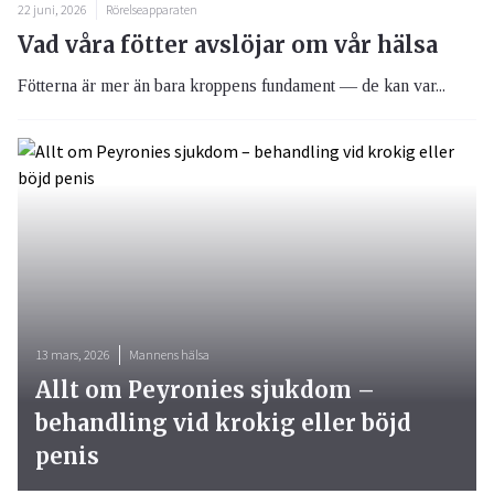
22 juni, 2026
Rörelseapparaten
Vad våra fötter avslöjar om vår hälsa
Fötterna är mer än bara kroppens fundament — de kan var...
13 mars, 2026
Mannens hälsa
Allt om Peyronies sjukdom –
behandling vid krokig eller böjd
penis