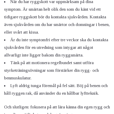
När du har ryggskott var uppmärksam på dina
symptom. Är smärtan helt olik den som du känt vid ett
tidigare ryggskott bör du kontakta sjukvården. Kontakta
även sjukvården om du har smärtor och domningar i benen,
eller svårt att kissa.
Är du inte symptomfri efter tre veckor ska du kontakta
sjukvården för en utredning som intygar att något
allvarligt inte ligger bakom din ryggsmärta.
Tänk på att motionera regelbundet samt utföra
styrketräningsövningar som förstärker din rygg- och
benmuskulatur.
Lyft aldrig tunga föremål på fel sätt. Böj på benen och
håll ryggen rak, då använder du en hållbar lyftteknik.
Och slutligen: fokusera på att lära känna din egen rygg och