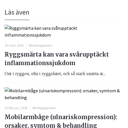
Läs även
19 mars, 2026
Rörelseapparaten
Ryggsmärta kan vara svårupptäckt
inflammationssjukdom
Ont i ryggen, ofta i ryggslutet, och så stark smärta at...
22 februari, 2026
Rörelseapparaten
Mobilarmbåge (ulnariskompression):
orsaker, symtom & behandling