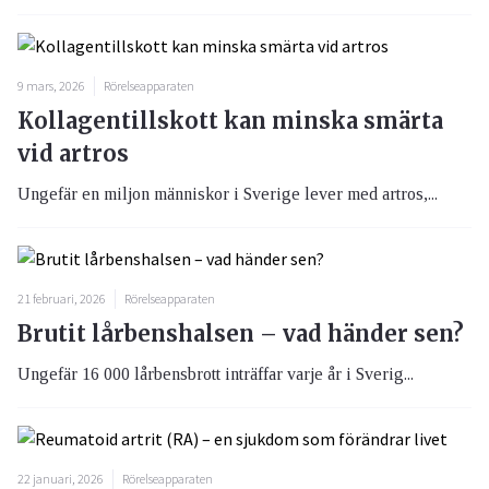
9 mars, 2026
Rörelseapparaten
Kollagentillskott kan minska smärta
vid artros
Ungefär en miljon människor i Sverige lever med artros,...
21 februari, 2026
Rörelseapparaten
Brutit lårbenshalsen – vad händer sen?
Ungefär 16 000 lårbensbrott inträffar varje år i Sverig...
22 januari, 2026
Rörelseapparaten