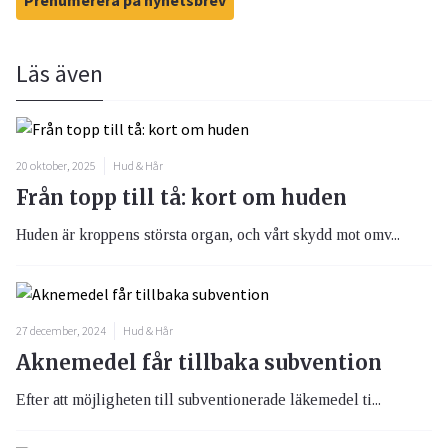
Prenumerera på nyhetsbrev
Läs även
20 oktober, 2025
Hud & Hår
Från topp till tå: kort om huden
Huden är kroppens största organ, och vårt skydd mot omv...
27 december, 2024
Hud & Hår
Aknemedel får tillbaka subvention
Efter att möjligheten till subventionerade läkemedel ti...