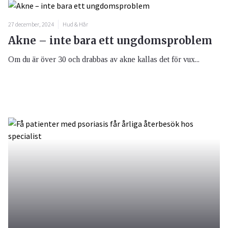
27 december, 2024
Hud & Hår
Akne – inte bara ett ungdomsproblem
Om du är över 30 och drabbas av akne kallas det för vux...