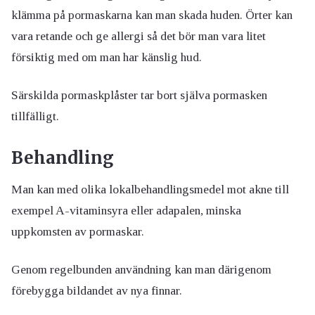
klämma på pormaskarna kan man skada huden. Örter kan
vara retande och ge allergi så det bör man vara litet
försiktig med om man har känslig hud.
Särskilda pormaskplåster tar bort själva pormasken
tillfälligt.
Behandling
Man kan med olika lokalbehandlingsmedel mot akne till
exempel A-vitaminsyra eller adapalen, minska
uppkomsten av pormaskar.
Genom regelbunden användning kan man därigenom
förebygga bildandet av nya finnar.