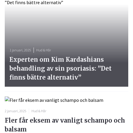
1 januari, 2025
Hud & Hår
Experten om Kim Kardashians
behandling av sin psoriasis: ”Det
finns bättre alternativ”
2 januari, 2025
Hud & Hår
Fler får eksem av vanligt schampo och
balsam