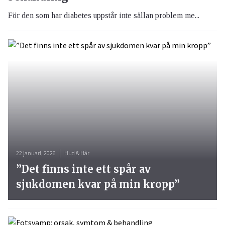
För den som har diabetes uppstår inte sällan problem me...
22 januari, 2026
Hud & Hår
”Det finns inte ett spår av
sjukdomen kvar på min kropp”