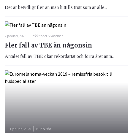
Det är betydligt fler än man hittills trott som är alle...
2 januari, 2025
Infektioner & Vacciner
Fler fall av TBE än någonsin
Antalet fall av TBE ökar rekordartat och förra året anm...
1 januari, 2025
Hud & Hår