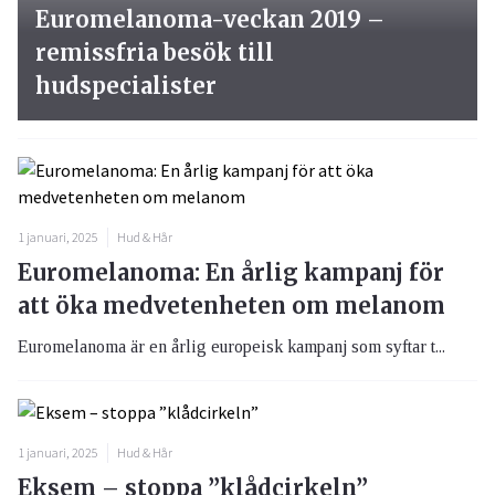
Euromelanoma-veckan 2019 –
remissfria besök till
hudspecialister
1 januari, 2025
Hud & Hår
Euromelanoma: En årlig kampanj för
att öka medvetenheten om melanom
Euromelanoma är en årlig europeisk kampanj som syftar t...
1 januari, 2025
Hud & Hår
Eksem – stoppa ”klådcirkeln”