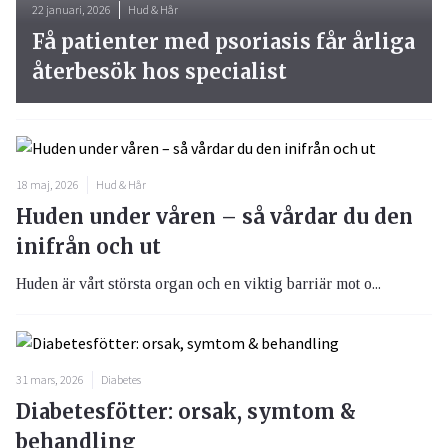
22 januari, 2026
Hud & Hår
Få patienter med psoriasis får årliga
återbesök hos specialist
18 maj, 2026
Hud & Hår
Huden under våren – så vårdar du den
inifrån och ut
Huden är vårt största organ och en viktig barriär mot o...
31 mars, 2026
Diabetes
Diabetesfötter: orsak, symtom &
behandling