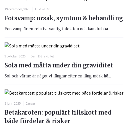
19 december, 2025
Hud & Hår
Fotsvamp: orsak, symtom & behandling
Fotsvamp är en relativt vanlig infektion och kan drabba...
9 oktober, 2025
Barn & Graviditet
Sola med måtta under din graviditet
Sol och värme är något vi längtar efter en lång mörk hö...
3 juni, 2025
Cancer
Betakaroten: populärt tillskott med
både fördelar & risker