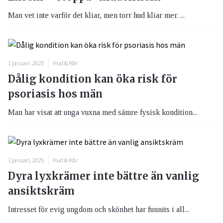
Man vet inte varför det kliar, men torr hud kliar mer. ...
1 januari, 2025
Hud & Hår
Dålig kondition kan öka risk för
psoriasis hos män
Man har visat att unga vuxna med sämre fysisk kondition...
1 januari, 2025
Hud & Hår
Dyra lyxkrämer inte bättre än vanlig
ansiktskräm
Intresset för evig ungdom och skönhet har funnits i all...