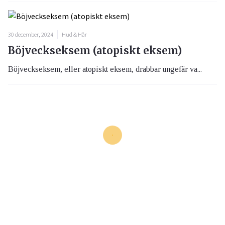
30 december, 2024
Hud & Hår
Böjveckseksem (atopiskt eksem)
Böjveckseksem, eller atopiskt eksem, drabbar ungefär va...