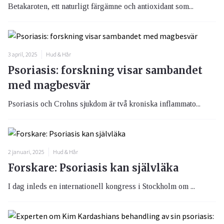
Betakaroten, ett naturligt färgämne och antioxidant som...
3 april, 2025
Hud & Hår
Psoriasis: forskning visar sambandet
med magbesvär
Psoriasis och Crohns sjukdom är två kroniska inflammato...
2 januari, 2025
Hud & Hår
Forskare: Psoriasis kan självläka
I dag inleds en internationell kongress i Stockholm om ...