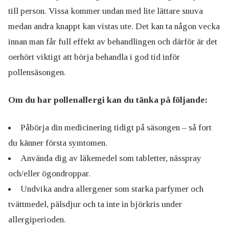
till person. Vissa kommer undan med lite lättare snuva
medan andra knappt kan vistas ute. Det kan ta någon vecka
innan man får full effekt av behandlingen och därför är det
oerhört viktigt att börja behandla i god tid inför
pollensäsongen.
Om du har pollenallergi kan du tänka på följande:
Påbörja din medicinering tidigt på säsongen – så fort
du känner första symtomen.
Använda dig av läkemedel som tabletter, nässpray
och/eller ögondroppar.
Undvika andra allergener som starka parfymer och
tvättmedel, pälsdjur och ta inte in björkris under
allergiperioden.