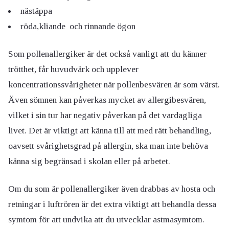
nästäppa
röda,kliande och rinnande ögon
Som pollenallergiker är det också vanligt att du känner
trötthet, får huvudvärk och upplever
koncentrationssvårigheter när pollenbesvären är som värst.
Även sömnen kan påverkas mycket av allergibesvären,
vilket i sin tur har negativ påverkan på det vardagliga
livet. Det är viktigt att känna till att med rätt behandling,
oavsett svårighetsgrad på allergin, ska man inte behöva
känna sig begränsad i skolan eller på arbetet.
Om du som är pollenallergiker även drabbas av hosta och
retningar i luftrören är det extra viktigt att behandla dessa
symtom för att undvika att du utvecklar astmasymtom.