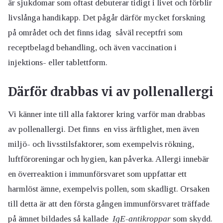
är sjukdomar som oftast debuterar tidigt i livet och förblir
livslånga handikapp. Det pågår därför mycket forskning
på området och det finns idag såväl receptfri som
receptbelagd behandling, och även vaccination i
injektions- eller tablettform.
Därför drabbas vi av pollenallergi
Vi känner inte till alla faktorer kring varför man drabbas
av pollenallergi. Det finns en viss ärftlighet, men även
miljö- och livsstilsfaktorer, som exempelvis rökning,
luftföroreningar och hygien, kan påverka. Allergi innebär
en överreaktion i immunförsvaret som uppfattar ett
harmlöst ämne, exempelvis pollen, som skadligt. Orsaken
till detta är att den första gången immunförsvaret träffade
på ämnet bildades så kallade
IgE-antikroppar
som skydd.