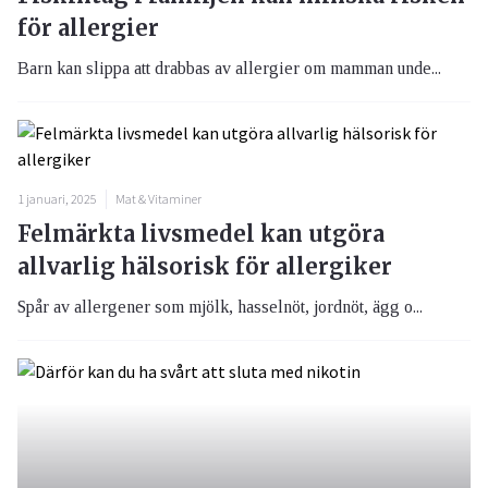
för allergier
Barn kan slippa att drabbas av allergier om mamman unde...
1 januari, 2025
Mat & Vitaminer
Felmärkta livsmedel kan utgöra
allvarlig hälsorisk för allergiker
Spår av allergener som mjölk, hasselnöt, jordnöt, ägg o...