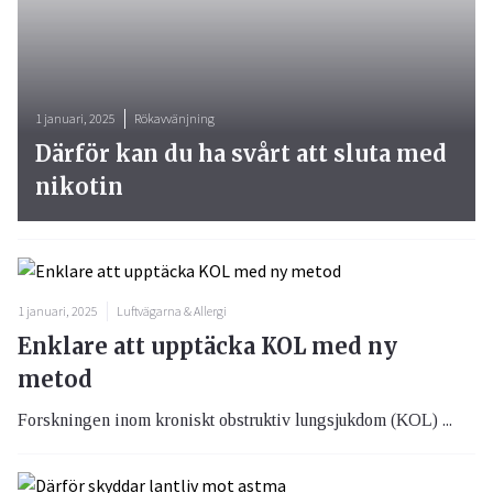
1 januari, 2025
Rökavvänjning
Därför kan du ha svårt att sluta med
nikotin
1 januari, 2025
Luftvägarna & Allergi
Enklare att upptäcka KOL med ny
metod
Forskningen inom kroniskt obstruktiv lungsjukdom (KOL) ...