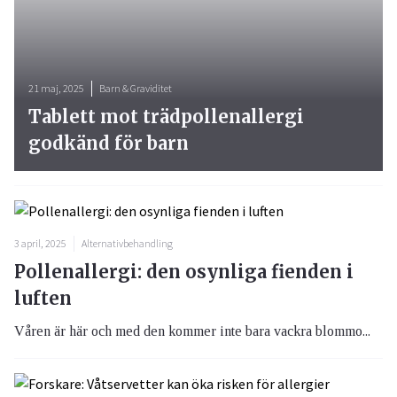
21 maj, 2025
Barn & Graviditet
Tablett mot trädpollenallergi
godkänd för barn
3 april, 2025
Alternativbehandling
Pollenallergi: den osynliga fienden i
luften
Våren är här och med den kommer inte bara vackra blommo...