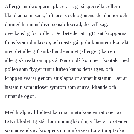
Allergi-antikropparna placerar sig på speciella celler i
bland annat näsans, luftrörens och ögonens slemhinnor och
därmed har man blivit sensibiliserad, det vill säga
överkänslig för pollen. Det betyder att IgE-antikropparna
finns kvar i din kropp, och nästa gång du kommer i kontakt
med det allergiframkallande ämnet (allergen) kan en
allergisk reaktion uppstå. När du då kommer i kontakt med
pollen som flyger runt i luften känns detta igen, och
kroppen svarar genom att släppa ut ämnet histamin. Det är
histamin som utlöser symtom som snuva, kliande och
rinnande ögon.
Med hjälp av blodtest kan man mäta koncentrationen av
IgE i blodet. Ig står för immunglobulin, vilket är proteiner
som används av kroppens immunförsvar för att upptäcka