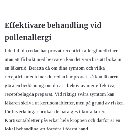
Effektivare behandling vid
pollenallergi
I de fall du redan har provat receptfria allergimediciner
utan att få bukt med besvären kan det vara bra att boka in
en läkartid. Berätta då om dina symtom och vilka
receptfria mediciner du redan har provat, så kan läkaren
göra en bedömning om du är i behov av mer effektiva,
receptbelagda preparat. Vid riktigt svåra symtom kan
läkaren skriva ut kortisontabletter, men på grund av risken
för biverkningar brukar de bara ges i korta kurer.
Kortisontabletter påverkar hela kroppen och därför är en
lokal behandling att föredra i första hand.