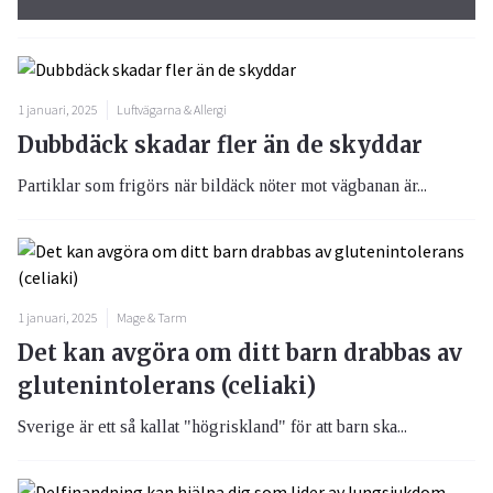
1 januari, 2025
Luftvägarna & Allergi
Dubbdäck skadar fler än de skyddar
Partiklar som frigörs när bildäck nöter mot vägbanan är...
1 januari, 2025
Mage & Tarm
Det kan avgöra om ditt barn drabbas av
glutenintolerans (celiaki)
Sverige är ett så kallat "högriskland" för att barn ska...