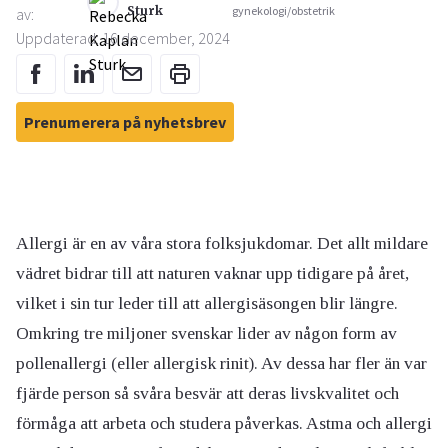
Sturk
gynekologi/obstetrik
av:
Uppdaterad: 16 december, 2024
Prenumerera på nyhetsbrev
Allergi är en av våra stora folksjukdomar. Det allt mildare
vädret bidrar till att naturen vaknar upp tidigare på året,
vilket i sin tur leder till att allergisäsongen blir längre.
Omkring tre miljoner svenskar lider av någon form av
pollenallergi (eller allergisk rinit). Av dessa har fler än var
fjärde person så svåra besvär att deras livskvalitet och
förmåga att arbeta och studera påverkas. Astma och allergi