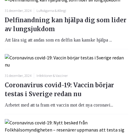
31 december, 2024
Luftvägarna & Allergi
Delfinandning kan hjälpa dig som lider
av lungsjukdom
Att lära sig att andas som en delfin kan kanske hjälpa ...
31 december, 2024
Infektioner & Vacciner
Coronavirus covid-19: Vaccin börjar
testas i Sverige redan nu
Arbetet med att ta fram ett vaccin mot det nya coronavi...