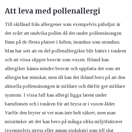
Att leva med pollenallergi
Till skillnad från allergener som exempelvis pälsdjur är
det svårt att undvika pollen då det under pollensäsongen
finns på de flesta platser i luften, inomhus som utomhus.
Man har sett att en del pollenallergiker blir bättre i tonåren
och att vissa slipper besvär som vuxen. Ibland kan
allergiker känna mindre besvär och uppfatta det som att
allergin har minskat, men då kan det ibland bero på att den
aktuella pollensäsongen är mildare och därför ger mildare
symtom. I vissa fall kan allergi ligga latent under
barndomen och i tonåren för att bryta ut i vuxen ålder.
Varför den bryter ut vet man inte helt säkert, men man
misstänker att det kan bero på många olika miljöfaktorer
(exempelvis stress eller annan sjukdom) som till slut