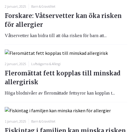
2 januari, 2025
Barn & Graviditet
Forskare: Våtservetter kan öka risken
för allergier
Våtservetter kan bidra till att öka risken för barn att...
2 januari, 2025
Luftvägarna & Allergi
Fleromättat fett kopplas till minskad
allergirisk
Höga blodnivåer av fleromättade fettsyror kan kopplas t...
1 januari, 2025
Barn & Graviditet
Fiskintag i familjen kan minska risken