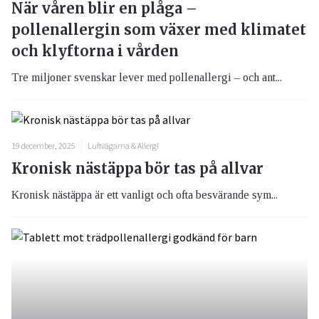
När våren blir en plåga –
pollenallergin som växer med klimatet
och klyftorna i vården
Tre miljoner svenskar lever med pollenallergi – och ant...
19 december, 2025
Luftvägarna & Allergi
Kronisk nästäppa bör tas på allvar
Kronisk nästäppa är ett vanligt och ofta besvärande sym...