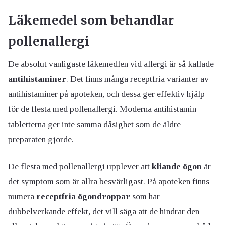
Läkemedel som behandlar
pollenallergi
De absolut vanligaste läkemedlen vid allergi är så kallade
antihistaminer
. Det finns många receptfria varianter av
antihistaminer på apoteken, och dessa ger effektiv hjälp
för de flesta med pollenallergi. Moderna antihistamin-
tabletterna ger inte samma dåsighet som de äldre
preparaten gjorde.
De flesta med pollenallergi upplever att
kliande ögon
är
det symptom som är allra besvärligast. På apoteken finns
numera
receptfria ögondroppar
som har
dubbelverkande effekt, det vill säga att de hindrar den