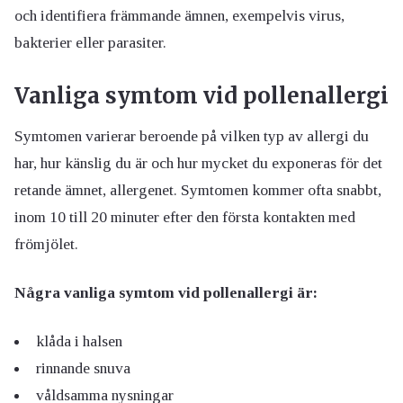
och identifiera främmande ämnen, exempelvis virus,
bakterier eller parasiter.
Vanliga symtom vid pollenallergi
Symtomen varierar beroende på vilken typ av allergi du
har, hur känslig du är och hur mycket du exponeras för det
retande ämnet, allergenet. Symtomen kommer ofta snabbt,
inom 10 till 20 minuter efter den första kontakten med
frömjölet.
Några vanliga symtom vid pollenallergi är:
klåda i halsen
rinnande snuva
våldsamma nysningar