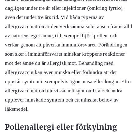
dagligen under tre år eller injektioner (omkring fyrtio),
även det under tre års tid. Vid båda typerna av
allergivaccination är den verksamma substansen framställd
av naturens eget ämne, till exempel björkpollen, och
verkar genom att påverka immunförsvaret. Förändringen
som sker i immunförsvaret minskar kroppens reaktioner
mot det ämne du är allergisk mot. Behandling med
allergivaccin kan även minska eller förhindra att det
uppstår symtom i exempelvis ögon, näsa eller lungor. Efter
allergivaccination blir vissa helt symtomfria och andra
upplever minskade symtom och ett minskat behov av
läkemedel.
Pollenallergi eller förkylning