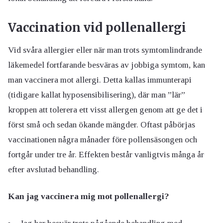
Vaccination vid pollenallergi
Vid svåra allergier eller när man trots symtomlindrande
läkemedel fortfarande besväras av jobbiga symtom, kan
man vaccinera mot allergi. Detta kallas immunterapi
(tidigare kallat hyposensibilisering), där man ”lär”
kroppen att tolerera ett visst allergen genom att ge det i
först små och sedan ökande mängder. Oftast påbörjas
vaccinationen några månader före pollensäsongen och
fortgår under tre år. Effekten består vanligtvis många år
efter avslutad behandling.
Kan jag vaccinera mig mot pollenallergi?