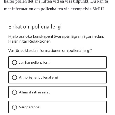
halter pollen det är i luften vid en viss tidpunkt. Du kan få
mer information om pollenhalten via exempelvis SMHI.