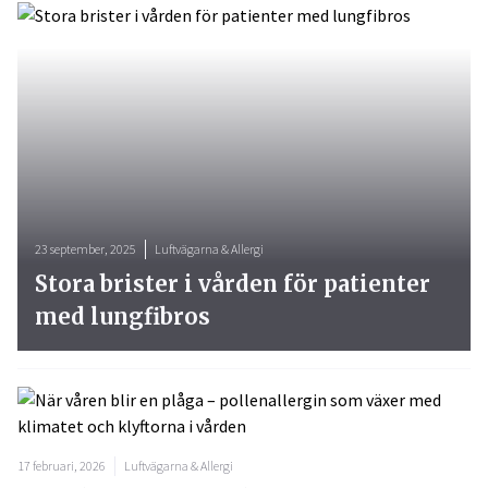
23 september, 2025
Luftvägarna & Allergi
Stora brister i vården för patienter
med lungfibros
17 februari, 2026
Luftvägarna & Allergi