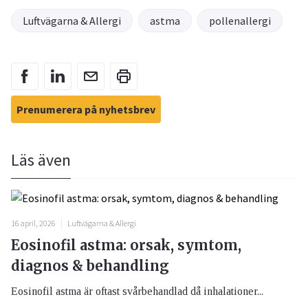
Luftvägarna & Allergi
astma
pollenallergi
Prenumerera på nyhetsbrev
Läs även
16 april, 2026
Luftvägarna & Allergi
Eosinofil astma: orsak, symtom,
diagnos & behandling
Eosinofil astma är oftast svårbehandlad då inhalationer...