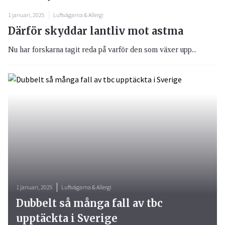
1 januari, 2025
Luftvägarna & Allergi
Därför skyddar lantliv mot astma
Nu har forskarna tagit reda på varför den som växer upp...
1 januari, 2025
Luftvägarna & Allergi
Dubbelt så många fall av tbc
upptäckta i Sverige