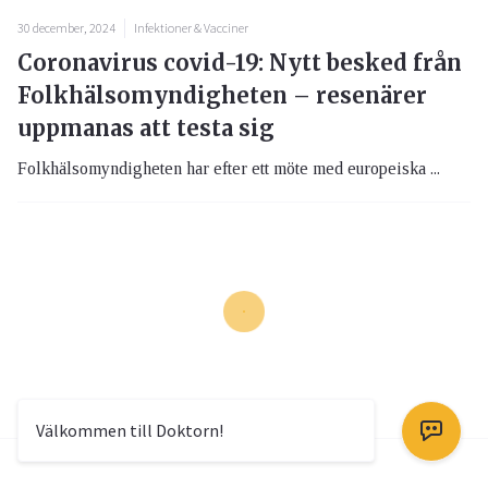
30 december, 2024
Infektioner & Vacciner
Coronavirus covid-19: Nytt besked från
Folkhälsomyndigheten – resenärer
uppmanas att testa sig
Folkhälsomyndigheten har efter ett möte med europeiska ...
Välkommen till Doktorn!