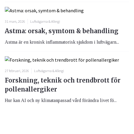
31 mars, 2026
Luftvägarna & Allergi
Astma: orsak, symtom & behandling
Astma är en kronisk inflammatorisk sjukdom i luftvägarn...
27 februari, 2026
Luftvägarna & Allergi
Forskning, teknik och trendbrott för
pollenallergiker
Hur kan AI och ny klimatanpassad vård förändra livet fö...