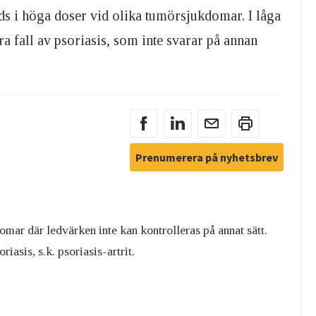
nds i höga doser vid olika tumörsjukdomar. I låga
a fall av psoriasis, som inte svarar på annan
Prenumerera på nyhetsbrev
omar där ledvärken inte kan kontrolleras på annat sätt.
asis, s.k. psoriasis-artrit.