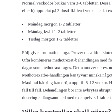
Normal veckodos brukar vara 3-6 tabletter. Dessa k
eller b) uppdelat på 3 dostillfällen i veckan enl. t
Måndag morgon 1-2 tabletter
Måndag kväll 1-2 tabletter
Tisdag morgon 1-2 tabletter
Följ given ordination noga. Prover tas alltid i slu
Ofta kombineras methotrexat-behandlingen med fol
dagar som methotraxt tages. Detta motverkar ev. n
Methotrexatbe-handlingen kan tyvärr minska något 
Maximal bättring kan dröja upp till 8-12 veckor. 
fall till fall. Behandlingen bör inte avbrytas abrupt 
doseringen långsamt ned med exempelvis 1 tablett 