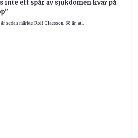
s inte ett spår av sjukdomen kvar på
pp”
år sedan märkte Rolf Claesson, 68 år, at...