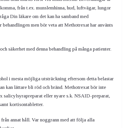
komma, från t.ex. munslemhinna, hud, luftvägar, lungor
ådfråga Din läkare om det kan ha samband med
ör behandlingen men bör veta att Methotrexat har använts
t och säkerhet med denna behandling på många patienter.
ohol i mesta möjliga utsträckning eftersom detta belastar
an kan lättare bli röd och bränd. Methotrexat bör inte
x salicylsyrapreparat eller nyare s.k. NSAID-preparat,
samt kortisontabletter.
från annat håll. Var noggrann med att följa alla