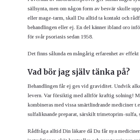
sällsynta, men om någon form av besvär skulle upp
eller mage-tarm, skall Du alltid ta kontakt och r
behandlingen eller ej. En del känner ibland oro inf
för svår psoriasis sedan 1958.
Det finns sålunda en mångårig erfarenhet av effek
Vad bör jag själv tänka på?
Behandlingen får ej ges vid graviditet. Undvik alk
levern. Var försiktig med alltför kraftig solning! M
kombineras med vissa smärtlindrande mediciner t.e
sulfaliknande preparat, särskilt trimetoprim-sulfa, 
Rådfråga alltid Din läkare då Du får nya mediciner 