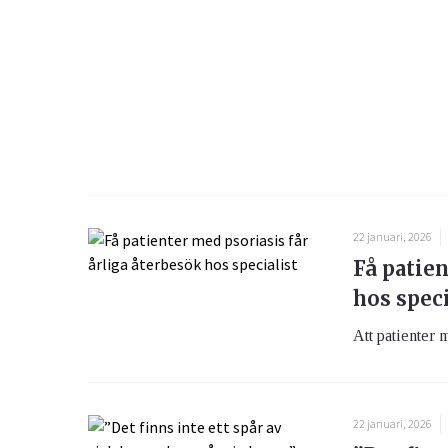
22 januari, 2026
Få patien
hos speci
Att patienter m
22 januari, 2026