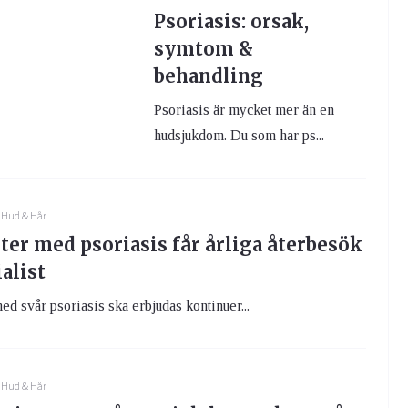
Psoriasis: orsak,
symtom &
behandling
Psoriasis är mycket mer än en
hudsjukdom. Du som har ps...
Hud & Hår
ter med psoriasis får årliga återbesök
alist
ed svår psoriasis ska erbjudas kontinuer...
Hud & Hår