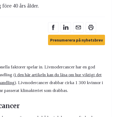
 före 40 års ålder.
Prenumerera på nyhetsbrev
nella faktorer spelar in. Livmodercancer har en god
andling (
i den här artikeln kan du läsa om hur viktigt det
handling
). Livmodercancer drabbar cirka 1 300 kvinnor i
ar passerat klimakteriet som drabbas.
scancer