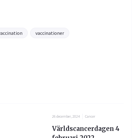
vaccination
vaccinationer
26 december, 2024
Cancer
Världscancerdagen 4
februari 2022