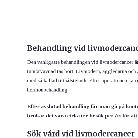
Behandling vid livmodercan
Den vanligaste behandlingen vid livmodercancer är
tumörvävnad tas bort. Livmodern, äggledarna och äg
med så kallad titthålsteknik. Efter operationen kan
hormonbehandling.
Efter avslutad behandling får man gå på kontr
brukar det vara cirka tre besök per år, för at
Sök vård vid livmodercancer