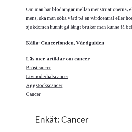
Om man har blödningar mellan menstruationerna, ell
mens, ska man söka vård på en vårdcentral eller h
sjukdomen hunnit gå långt brukar man kunna få behan
Källa: Cancerfonden, Vårdguiden
Läs mer artiklar om cancer
Bröstcancer
Livmoderhalscancer
Äggstockscancer
Cancer