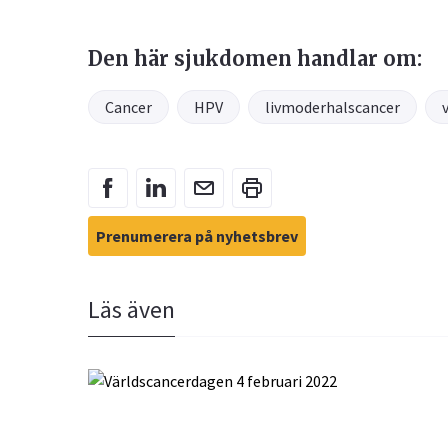
Den här sjukdomen handlar om:
Cancer
HPV
livmoderhalscancer
Prenumerera på nyhetsbrev
Läs även