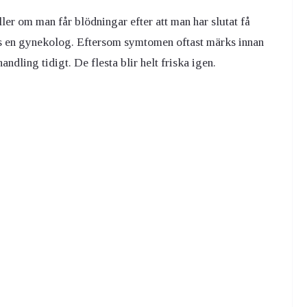
er om man får blödningar efter att man har slutat få
os en gynekolog. Eftersom symtomen oftast märks innan
dling tidigt. De flesta blir helt friska igen.